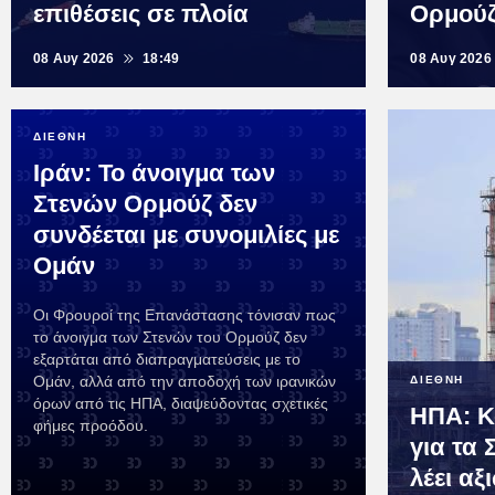
επιθέσεις σε πλοία
Ορμού
08 Αυγ 2026
18:49
08 Αυγ 2026
ΔΙΕΘΝΗ
Ιράν: Το άνοιγμα των
Στενών Ορμούζ δεν
συνδέεται με συνομιλίες με
Ομάν
Οι Φρουροί της Επανάστασης τόνισαν πως
το άνοιγμα των Στενών του Ορμούζ δεν
εξαρτάται από διαπραγματεύσεις με το
Ομάν, αλλά από την αποδοχή των ιρανικών
ΔΙΕΘΝΗ
όρων από τις ΗΠΑ, διαψεύδοντας σχετικές
ΗΠΑ: Κ
φήμες προόδου.
για τα 
λέει α