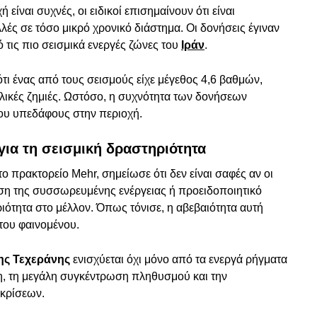
 είναι συχνές, οι ειδικοί επισημαίνουν ότι είναι
ές σε τόσο μικρό χρονικό διάστημα. Οι δονήσεις έγιναν
 τις πιο σεισμικά ενεργές ζώνες του
Ιράν
.
τι ένας από τους σεισμούς είχε μέγεθος 4,6 βαθμών,
λικές ζημιές. Ωστόσο, η συχνότητα των δονήσεων
του υπεδάφους στην περιοχή.
ια τη σεισμική δραστηριότητα
ο πρακτορείο Mehr, σημείωσε ότι δεν είναι σαφές αν οι
η της συσσωρευμένης ενέργειας ή προειδοποιητικό
ιότητα στο μέλλον. Όπως τόνισε, η αβεβαιότητα αυτή
του φαινομένου.
ης Τεχεράνης
ενισχύεται όχι μόνο από τα ενεργά ρήγματα
η, τη μεγάλη συγκέντρωση πληθυσμού και την
 κρίσεων.