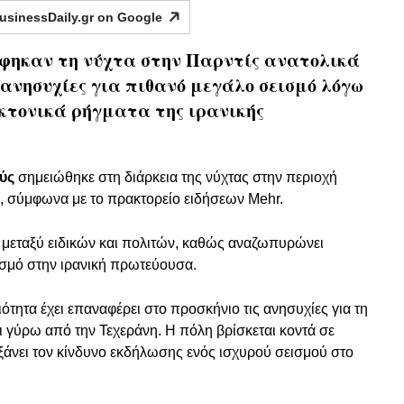
usinessDaily.gr on
Google
φηκαν τη νύχτα στην Παρντίς ανατολικά
ανησυχίες για πιθανό μεγάλο σεισμό λόγω
κτονικά ρήγματα της ιρανικής
ύς
σημειώθηκε στη διάρκεια της νύχτας στην περιοχή
ς, σύμφωνα με το πρακτορείο ειδήσεων Mehr.
 μεταξύ ειδικών και πολιτών, καθώς αναζωπυρώνει
ισμό στην ιρανική πρωτεύουσα.
τητα έχει επαναφέρει στο προσκήνιο τις ανησυχίες για τη
 γύρω από την Τεχεράνη. Η πόλη βρίσκεται κοντά σε
ξάνει τον κίνδυνο εκδήλωσης ενός ισχυρού σεισμού στο