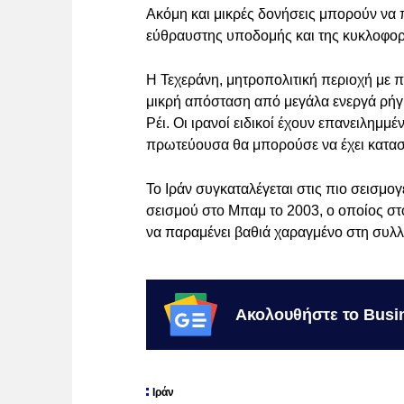
Ακόμη και μικρές δονήσεις μπορούν να
εύθραυστης υποδομής και της κυκλοφο
Η Τεχεράνη, μητροπολιτική περιοχή με π
μικρή απόσταση από μεγάλα ενεργά ρήγμ
Ρέι. Οι ιρανοί ειδικοί έχουν επανειλημμ
πρωτεύουσα θα μπορούσε να έχει κατασ
Το Ιράν συγκαταλέγεται στις πιο σεισμο
σεισμού στο Μπαμ το 2003, ο οποίος σ
να παραμένει βαθιά χαραγμένο στη συλλ
Ακολουθήστε το Busi
Ιράν