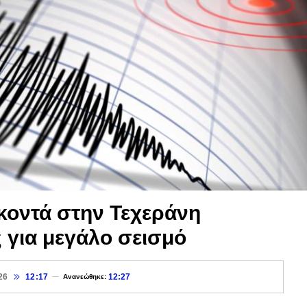
 κοντά στην Τεχεράνη
 για μεγάλο σεισμό
26
12:17
12:27
Ανανεώθηκε: