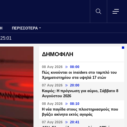
Η
ΠΕΡΙΣΣΟΤΕΡΑ
:25:01
ΔΗΜΟΦΙΛΗ
08 Αυγ 2026
08:00
Πώς κινούνται οι insiders στο ταμπλό του
Χρηματιστηρίου στα υψηλά 17 ετών
07 Αυγ 2026
20:00
Καιρός: Η πρόγνωση για αύριο, Σάββατο 8
Αυγούστου 2026
08 Αυγ 2026
08:10
Η νέα παγίδα στους πλειστηριασμούς που
βγάζει ακίνητα εκτός αγοράς
07 Αυγ 2026
20:41