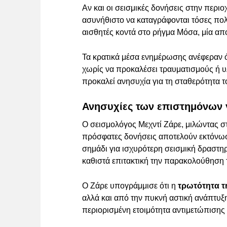
Αν και οι σεισμικές δονήσεις στην περιοχή
ασυνήθιστο να καταγράφονται τόσες πολλ
αισθητές κοντά στο ρήγμα Μόσα, μία από
Τα κρατικά μέσα ενημέρωσης ανέφεραν ό
χωρίς να προκαλέσει τραυματισμούς ή υ
προκαλεί ανησυχία για τη σταθερότητα 
Ανησυχίες των επιστημόνων γ
Ο σεισμολόγος Μεχντί Ζάρε, μιλώντας στ
πρόσφατες δονήσεις αποτελούν εκτόνωσ
σημάδι για ισχυρότερη σεισμική δραστηρ
καθιστά επιτακτική την παρακολούθηση 
Ο Ζάρε υπογράμμισε ότι η
τρωτότητα τ
αλλά και από την πυκνή αστική ανάπτυξ
περιορισμένη ετοιμότητα αντιμετώπισης