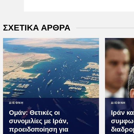
ΣΧΕΤΙΚΑ ΑΡΘΡΑ
ΔΙΕΘΝΗ
ΔΙΕΘΝΗ
Ομάν: Θετικές οι
Ιράν κ
συνομιλίες με Ιράν,
συμφων
προειδοποίηση για
διαδρο