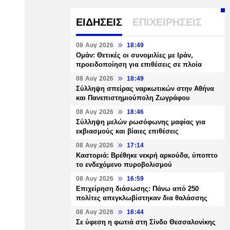
ΕΙΔΗΣΕΙΣ
ΕΠΙΧΕΙΡΗΣΕΙΣ
08 Αυγ 2026
18:49
Ομάν: Θετικές οι συνομιλίες με Ιράν,
προειδοποίηση για επιθέσεις σε πλοία
08 Αυγ 2026
18:49
Σύλληψη σπείρας ναρκωτικών στην Αθήνα
και Πανεπιστημιούπολη Ζωγράφου
08 Αυγ 2026
18:46
Σύλληψη μελών ρωσόφωνης μαφίας για
εκβιασμούς και βίαιες επιθέσεις
08 Αυγ 2026
17:14
Καστοριά: Βρέθηκε νεκρή αρκούδα, ύποπτο
το ενδεχόμενο πυροβολισμού
08 Αυγ 2026
16:59
Επιχείρηση διάσωσης: Πάνω από 250
πολίτες απεγκλωβίστηκαν δια θαλάσσης
08 Αυγ 2026
16:44
Σε ύφεση η φωτιά στη Σίνδο Θεσσαλονίκης