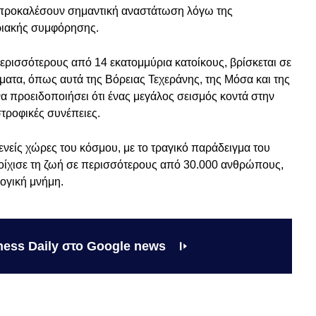
 προκαλέσουν σημαντική αναστάτωση λόγω της
ριακής συμφόρησης.
ερισσότερους από 14 εκατομμύρια κατοίκους, βρίσκεται σε
ατα, όπως αυτά της Βόρειας Τεχεράνης, της Μόσα και της
ένα προειδοποιήσει ότι ένας μεγάλος σεισμός κοντά στην
τροφικές συνέπειες.
γενείς χώρες του κόσμου, με το τραγικό παράδειγμα του
τοίχισε τη ζωή σε περισσότερους από 30.000 ανθρώπους,
ογική μνήμη.
ness Daily στο Google news