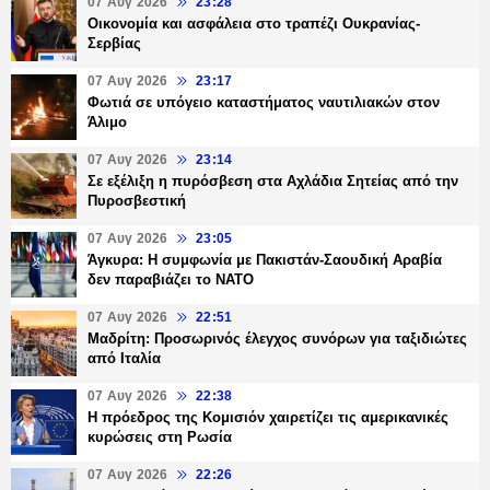
07 Αυγ 2026
23:28
Οικονομία και ασφάλεια στο τραπέζι Ουκρανίας-
Σερβίας
07 Αυγ 2026
23:17
Φωτιά σε υπόγειο καταστήματος ναυτιλιακών στον
Άλιμο
07 Αυγ 2026
23:14
Σε εξέλιξη η πυρόσβεση στα Αχλάδια Σητείας από την
Πυροσβεστική
07 Αυγ 2026
23:05
Άγκυρα: Η συμφωνία με Πακιστάν-Σαουδική Αραβία
δεν παραβιάζει το ΝΑΤΟ
07 Αυγ 2026
22:51
Μαδρίτη: Προσωρινός έλεγχος συνόρων για ταξιδιώτες
από Ιταλία
07 Αυγ 2026
22:38
Η πρόεδρος της Κομισιόν χαιρετίζει τις αμερικανικές
κυρώσεις στη Ρωσία
07 Αυγ 2026
22:26