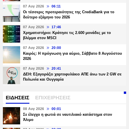
07 Αυγ 2026
06:11
Οι τέσσερις προτεραιότητες της CrediaBank για το
δεύτερο εξάμηνο του 2026
07 Αυγ 2026
17:46
Χρηματιστήριο: Κράτησε τις 2.600 μονάδες με το
βλέμμα στον MSCI
07 Αυγ 2026
20:00
Καιρός: Η πρόγνωση για αύριο, Σάββατο 8 Αυγούστου
2026
07 Αυγ 2026
20:41
ΔΕΗ: Εξαγοράζει χαρτοφυλάκιο ΑΠΕ άνω των 2 GW σε
Πολωνία και Ουγγαρία
ΕΙΔΗΣΕΙΣ
ΕΠΙΧΕΙΡΗΣΕΙΣ
08 Αυγ 2026
00:01
Σε έλεγχο η φωτιά σε ναυτιλιακό κατάστημα στον
Άλιμο