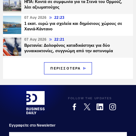
ΗΠΑ: Κοντά σε συμφωνία για τα Στενά του Ορμούζ,
λέει αξιωματούχος
07 Αυγ 2026
22:23
1 εκατ. ευρώ για σχολεία και δημόσιους χώρους σε
Χανιά-Κάντανο
07 Αυγ 2026
22:21
Βρετανία: Δολοφόνος καταδικάστηκε για δύο
γυναικοκτονίες, συγγνώμη από την αστυνομία
ΠΕΡΙΣΣΟΤΕΡΑ
FOLLOW THE UPDATES
Εγγραφεiτε στο Newsletter