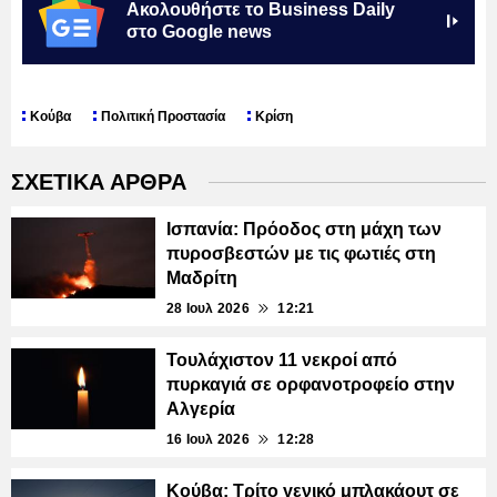
Ακολουθήστε το Business Daily
στο Google news
Κούβα
Πολιτική Προστασία
Κρίση
ΣΧΕΤΙΚΑ ΑΡΘΡΑ
Ισπανία: Πρόοδος στη μάχη των
πυροσβεστών με τις φωτιές στη
Μαδρίτη
28 Ιουλ 2026
12:21
Τουλάχιστον 11 νεκροί από
πυρκαγιά σε ορφανοτροφείο στην
Αλγερία
16 Ιουλ 2026
12:28
Κούβα: Τρίτο γενικό μπλακάουτ σε