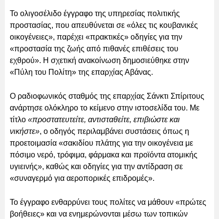
Το ολιγοσέλιδο έγγραφο της υπηρεσίας πολιτικής
προστασίας, που απευθύνεται σε «όλες τις κουβανικές
οικογένειες», παρέχει «πρακτικές» οδηγίες για την
«προστασία της ζωής από πιθανές επιθέσεις του
εχθρού». Η σχετική ανακοίνωση δημοσιεύθηκε στην
«Πύλη του Πολίτη» της επαρχίας Αβάνας.
Ο ραδιοφωνικός σταθμός της επαρχίας Σάνκτι Σπίριτους
ανάρτησε ολόκληρο το κείμενο στην ιστοσελίδα του. Με
τίτλο
«προστατευτείτε, αντισταθείτε, επιβιώστε και
νικήστε»
, ο οδηγός περιλαμβάνει συστάσεις όπως η
προετοιμασία «σακιδίου πλάτης για την οικογένεια με
πόσιμο νερό, τρόφιμα, φάρμακα και προϊόντα ατομικής
υγιεινής», καθώς και οδηγίες για την αντίδραση σε
«συναγερμό για αεροπορικές επιδρομές».
Το έγγραφο ενθαρρύνει τους πολίτες να μάθουν «πρώτες
βοήθειες» και να ενημερώνονται μέσω των τοπικών