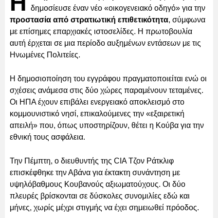
Η
δημοσίευσε έναν νέο «οικογενειακό οδηγό» για την
προστασία από στρατιωτική επιθετικότητα
, σύμφωνα
με επίσημες επαρχιακές ιστοσελίδες. Η πρωτοβουλία
αυτή έρχεται σε μια περίοδο αυξημένων εντάσεων με τις
Ηνωμένες Πολιτείες.
Η δημοσιοποίηση του εγγράφου πραγματοποιείται ενώ οι
σχέσεις ανάμεσα στις δύο χώρες παραμένουν τεταμένες.
Οι ΗΠΑ έχουν επιβάλει ενεργειακό αποκλεισμό στο
κομμουνιστικό νησί, επικαλούμενες την «εξαιρετική
απειλή» που, όπως υποστηρίζουν, θέτει η Κούβα για την
εθνική τους ασφάλεια.
Την Πέμπτη, ο διευθυντής της CIA Τζον Ράτκλιφ
επισκέφθηκε την Αβάνα για έκτακτη συνάντηση με
υψηλόβαθμους Κουβανούς αξιωματούχους. Οι δύο
πλευρές βρίσκονται σε δύσκολες συνομιλίες εδώ και
μήνες, χωρίς μέχρι στιγμής να έχει σημειωθεί πρόοδος.