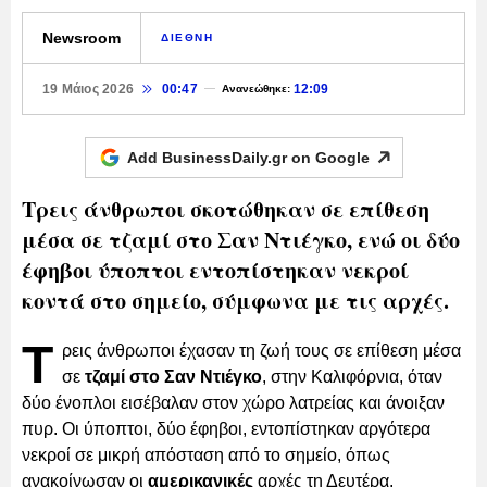
Newsroom
ΔΙΕΘΝΗ
19 Μάιος 2026
00:47
12:09
Ανανεώθηκε:
Add BusinessDaily.gr on
Google
Τρεις άνθρωποι σκοτώθηκαν σε επίθεση
μέσα σε τζαμί στο Σαν Ντιέγκο, ενώ οι δύο
έφηβοι ύποπτοι εντοπίστηκαν νεκροί
κοντά στο σημείο, σύμφωνα με τις αρχές.
Τ
ρεις άνθρωποι έχασαν τη ζωή τους σε επίθεση μέσα
σε
τζαμί στο Σαν Ντιέγκο
, στην Καλιφόρνια, όταν
δύο ένοπλοι εισέβαλαν στον χώρο λατρείας και άνοιξαν
πυρ. Οι ύποπτοι, δύο έφηβοι, εντοπίστηκαν αργότερα
νεκροί σε μικρή απόσταση από το σημείο, όπως
ανακοίνωσαν οι
αμερικανικές
αρχές τη Δευτέρα.