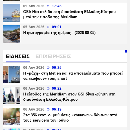
05 Αυγ 2026
17:45
GSI: Νέα σελίδα στη διασύνδεση Ελλάδας-Κύπρου
μετά την είσοδο της Meridiam
05 Αυγ 2026
09:01
Η φωτογραφία της ημέρας - (2026-08-05)
ΕΙΔΗΣΕΙΣ
ΕΠΙΧΕΙΡΗΣΕΙΣ
06 Αυγ 2026
06:25
H «μάχη» στη Metlen και τα αποτελέσματα που μπορεί
να «κάψουν» τους short
06 Αυγ 2026
06:22
Η είσοδος της Meridiam στον GSI δίνει ώθηση στη
διασύνδεση Ελλάδας-Κύπρου
06 Αυγ 2026
06:19
Στα 356 εκατ. οι ρυθμίσεις «κόκκινων» δάνειων από
τους servicers τον Ιούνιο