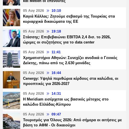
και Metlen οι επενδυτές
05 Αυγ 2026
10:10
Καγιά Κάλλας: Ζητούμε σεβασμό της Τουρκίας στα
κυριαρχικά δικαιώματα της ΕΕ
05 Αυγ 2026
19:18
Στάσσης: Επιβεβαιώνει EBITDA 2,4 δισ. το 2026,
ώριμες οι συζητήσεις για το data center
05 Αυγ 2026
11:41
Χρηματιστήριο Αθηνών: Συνεχίζει ανοδικά ο Γενικός
Δείκτης, πάνω από τις 2.630 μονάδες
05 Αυγ 2026
16:44
Cenergy: Υψηλά περιθώρια κέρδους στα καλώδια, οι
προοπτικές για 2026-2027
05 Αυγ 2026
14:31
Η Meridiam εισέρχεται ως βασικός μέτοχος στο
καλώδιο Ελλάδας-Κύπρου
05 Αυγ 2026
09:47
Τουρισμός για Όλους 2026: Από σήμερα οι αιτήσεις με
βάση το ΑΦΜ - Οι δικαιούχοι