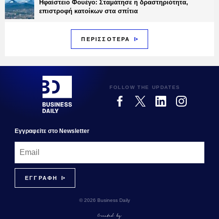
Ηφαίστειο Φουέγο: Σταμάτησε η δραστηριότητα,
επιστροφή κατοίκων στα σπίτια
ΠΕΡΙΣΣΟΤΕΡΑ
FOLLOW THE UPDATES
Εγγραφεiτε στο Newsletter
© 2026 Business Daily