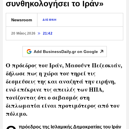
συνθηκολογήσει το Ιράν»
Newsroom
ΔΙΕΘΝΗ
20 Μάιος 2026
21:42
Add BusinessDaily.gr on
Google
Ο πρόεδρος του Ιράν, Μασούντ Πεζεσκιάν,
δήλωσε πως η χώρα του τηρεί τις
δεσμεύσεις της και αναζητά την ειρήνη,
ενώ επέκρινε τις απειλές των ΗΠΑ,
τονίζοντας ότι ο σεβασμός στη
διπλωματία είναι προτιμότερος από τον
πόλεμο.
πρόεδρος της Ισλαμικής Δημοκρατίας του Ιράν