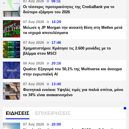
07 Αυγ 2026
06:11
Οι τέσσερις προτεραιότητες της CrediaBank για το
δεύτερο εξάμηνο του 2026
07 Αυγ 2026
14:29
Μείωσε η JP Morgan την ανοικτή θέση στη Metlen μετά
τα ισχυρά αποτελέσματα
07 Αυγ 2026
17:46
Χρηματιστήριο: Κράτησε τις 2.600 μονάδες με το
βλέμμα στον MSCI
06 Αυγ 2026
20:16
Qualco: Εξαγορά του 50,1% της Multiverse και άνοιγμα
στην ευρωπαϊκή AI
07 Αυγ 2026
13:40
Φοιτητικά ενοίκια: Υψηλές τιμές για παλιά σπίτια, μόνο
το 34% είναι ανακαινισμένο
ΕΙΔΗΣΕΙΣ
ΕΠΙΧΕΙΡΗΣΕΙΣ
07 Αυγ 2026
20:00