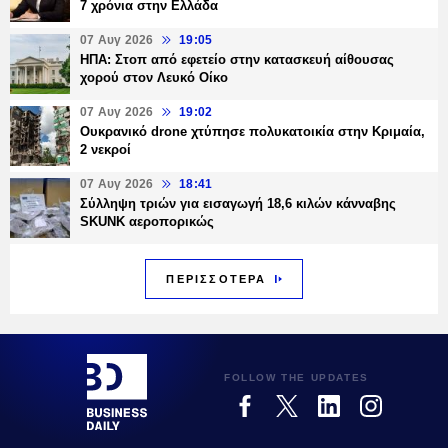
7 χρόνια στην Ελλάδα
07 Αυγ 2026
19:05
ΗΠΑ: Στοπ από εφετείο στην κατασκευή αίθουσας
χορού στον Λευκό Οίκο
07 Αυγ 2026
19:02
Ουκρανικό drone χτύπησε πολυκατοικία στην Κριμαία,
2 νεκροί
07 Αυγ 2026
18:41
Σύλληψη τριών για εισαγωγή 18,6 κιλών κάνναβης
SKUNK αεροπορικώς
ΠΕΡΙΣΣΟΤΕΡΑ
FOLLOW THE UPDATES