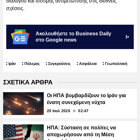
διαλόγου και ισότιμης αντιμετώπισης στις διεθνείς
σχέσεις.
Ακολουθήστε το Business Daily
στο Google news
Ιράν
Πόλεμος
Συγκρούσεις
Ασφάλεια
Γεωπολιτική
ΣΧΕΤΙΚΑ ΑΡΘΡΑ
Οι ΗΠΑ βομβαρδίζουν το Ιράν για
ένατη συνεχόμενη νύχτα
20 Ιουλ 2026
02:47
ΗΠΑ: Σύσταση σε πολίτες να
αποχωρήσουν από τη Μέση