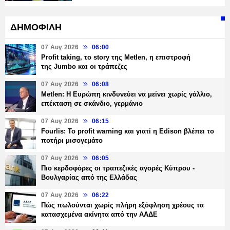
ΔΗΜΟΦΙΛΗ
07 Αυγ 2026
06:00
Profit taking, το story της Metlen, η επιστροφή
της Jumbo και οι τράπεζες
07 Αυγ 2026
06:08
Metlen: Η Ευρώπη κινδυνεύει να μείνει χωρίς γάλλιο,
επέκταση σε σκάνδιο, γερμάνιο
07 Αυγ 2026
06:15
Fourlis: Το profit warning και γιατί η Edison βλέπει το
ποτήρι μισογεμάτο
07 Αυγ 2026
06:05
Πιο κερδοφόρες οι τραπεζικές αγορές Κύπρου -
Βουλγαρίας από της Ελλάδας
07 Αυγ 2026
06:22
Πώς πωλούνται χωρίς πλήρη εξόφληση χρέους τα
κατασχεμένα ακίνητα από την ΑΑΔΕ