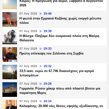
Καιρός: Η πρόγνωση για αύριο, Σάββατο 8 Αυγούστου
2026
07 Αυγ 2026
19:40
Η φωτιά στην Ερμακιά Κοζάνης χωρίς ενεργό μέτωπο
πλέον
07 Αυγ 2026
19:39
Η Μόσχα: Πλήξαμε δύο ουκρανικά πλοία στη Μαύρη
Θάλασσα
07 Αυγ 2026
19:33
Πρώτη επίσκεψη του Ζελένσκι στη Σερβία
07 Αυγ 2026
19:32
33,5 εκατ. ευρώ σε 67.746 δικαιούχους για αγορά
λιπασμάτων
07 Αυγ 2026
19:28
Γερμανία: Ρώσοι χάκερ πίσω από πλαστό βίντεο για
παραίτηση Μερτς
07 Αυγ 2026
19:14
Καλαφάτης: 20.000 νέες θέσεις υψηλής εξειδίκευσης σε