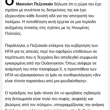
Ο
Μασούντ Πεζεσκιάν
δήλωσε ότι η χώρα του έχει
τηρήσει με συνέπεια τις δεσμεύσεις της και έχει
εξερευνήσει κάθε δυνατή οδό για την αποτροπή του
πολέμου. Η τοποθέτηση αυτή έρχεται σε μια περίοδο
αυξημένης έντασης στις σχέσεις με τις Ηνωμένες
Πολιτείες.
Παράλληλα, ο Πεζεσκιάν επέκρινε την κυβέρνηση των
ΗΠΑ για τις απειλές περί πιο σφοδρών επιθέσεων σε
περίπτωση που η Τεχεράνη δεν αποδεχθεί συμφωνία
εγκεκριμένη από την Ουάσινγκτον. Όπως ανέφερε σε
ανάρτησή του στην πλατφόρμα Χ, η προσπάθεια των
ΗΠΑ να εξαναγκάσουν το Ιράν σε συνθηκολόγηση
«δεν
είναι τίποτα παραπάνω από μια ψευδαίσθηση»
.
Ο πρόεδρος του Ιράν τόνισε ότι
«ο αμοιβαίος σεβασμός
στη διπλωματία είναι πολύ πιο σοφός, ασφαλής και
βιώσιμος από τον πόλεμο»
, υπογραμμίζοντας την ανάγκη