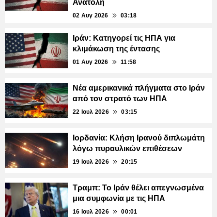
Ανατολή
02 Αυγ 2026
03:18
Ιράν: Κατηγορεί τις ΗΠΑ για
κλιμάκωση της έντασης
01 Αυγ 2026
11:58
Νέα αμερικανικά πλήγματα στο Ιράν
από τον στρατό των ΗΠΑ
22 Ιουλ 2026
03:15
Ιορδανία: Κλήση Ιρανού διπλωμάτη
λόγω πυραυλικών επιθέσεων
19 Ιουλ 2026
20:15
Τραμπ: Το Ιράν θέλει απεγνωσμένα
μια συμφωνία με τις ΗΠΑ
16 Ιουλ 2026
00:01