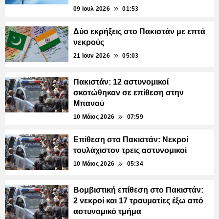
09 Ιουλ 2026
01:53
Δύο εκρήξεις στο Πακιστάν με επτά
νεκρούς
21 Ιουν 2026
05:03
Πακιστάν: 12 αστυνομικοί
σκοτώθηκαν σε επίθεση στην
Μπανού
10 Μάιος 2026
07:59
Επίθεση στο Πακιστάν: Νεκροί
τουλάχιστον τρεις αστυνομικοί
10 Μάιος 2026
05:34
Βομβιστική επίθεση στο Πακιστάν:
2 νεκροί και 17 τραυματίες έξω από
αστυνομικό τμήμα