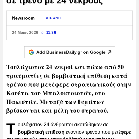
σε τρένο με 24 νεκρούς
Newsroom
ΔΙΕΘΝΗ
24 Μάιος 2026
11:36
Add BusinessDaily.gr on
Google
Τουλάχιστον 24 νεκροί και πάνω από 50
τραυματίες σε βομβιστική επίθεση κατά
τρένου που μετέφερε στρατιωτικούς στην
Κουέτα του Μπαλουτσιστάν, στο
Πακιστάν. Μεταξύ των θυμάτων
βρίσκονται και μέλη του στρατού.
Τ
ουλάχιστον 24 άνθρωποι σκοτώθηκαν σε
βομβιστική επίθεση
εναντίον τρένου που μετέφερε