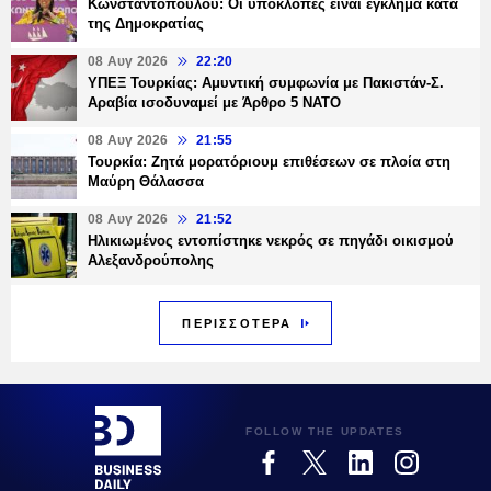
Κωνσταντοπούλου: Οι υποκλοπές είναι έγκλημα κατά
της Δημοκρατίας
08 Αυγ 2026
22:20
ΥΠΕΞ Τουρκίας: Αμυντική συμφωνία με Πακιστάν-Σ.
Αραβία ισοδυναμεί με Άρθρο 5 NATO
08 Αυγ 2026
21:55
Τουρκία: Ζητά μορατόριουμ επιθέσεων σε πλοία στη
Μαύρη Θάλασσα
08 Αυγ 2026
21:52
Ηλικιωμένος εντοπίστηκε νεκρός σε πηγάδι οικισμού
Αλεξανδρούπολης
ΠΕΡΙΣΣΟΤΕΡΑ
FOLLOW THE UPDATES