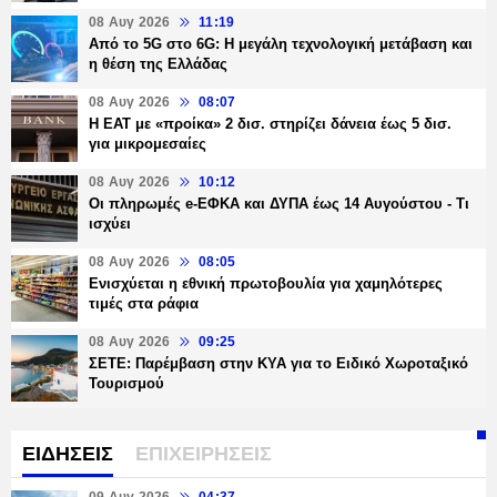
08 Αυγ 2026
11:19
Από το 5G στο 6G: Η μεγάλη τεχνολογική μετάβαση και
η θέση της Ελλάδας
08 Αυγ 2026
08:07
Η ΕΑΤ με «προίκα» 2 δισ. στηρίζει δάνεια έως 5 δισ.
για μικρομεσαίες
08 Αυγ 2026
10:12
Οι πληρωμές e-ΕΦΚΑ και ΔΥΠΑ έως 14 Αυγούστου - Τι
ισχύει
08 Αυγ 2026
08:05
Ενισχύεται η εθνική πρωτοβουλία για χαμηλότερες
τιμές στα ράφια
08 Αυγ 2026
09:25
ΣΕΤΕ: Παρέμβαση στην ΚΥΑ για το Ειδικό Χωροταξικό
Τουρισμού
ΕΙΔΗΣΕΙΣ
ΕΠΙΧΕΙΡΗΣΕΙΣ