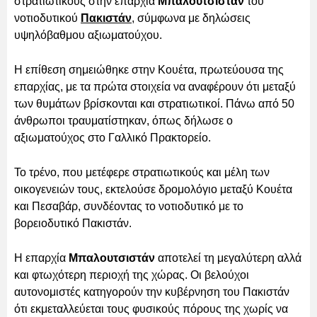
στρατιωτικούς στην επαρχία
Μπαλουτσιστάν
του
νοτιοδυτικού
Πακιστάν
, σύμφωνα με δηλώσεις
υψηλόβαθμου αξιωματούχου.
Η επίθεση σημειώθηκε στην Κουέτα, πρωτεύουσα της
επαρχίας, με τα πρώτα στοιχεία να αναφέρουν ότι μεταξύ
των θυμάτων βρίσκονται και στρατιωτικοί. Πάνω από 50
άνθρωποι τραυματίστηκαν, όπως δήλωσε ο
αξιωματούχος στο Γαλλικό Πρακτορείο.
Το τρένο, που μετέφερε στρατιωτικούς και μέλη των
οικογενειών τους, εκτελούσε δρομολόγιο μεταξύ Κουέτα
και Πεσαβάρ, συνδέοντας το νοτιοδυτικό με το
βορειοδυτικό Πακιστάν.
Η επαρχία
Μπαλουτσιστάν
αποτελεί τη μεγαλύτερη αλλά
και φτωχότερη περιοχή της χώρας. Οι βελούχοι
αυτονομιστές κατηγορούν την κυβέρνηση του Πακιστάν
ότι εκμεταλλεύεται τους φυσικούς πόρους της χωρίς να