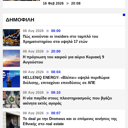
16 Φεβ 2026
20:08
ΔΗΜΟΦΙΛΗ
08 Αυγ 2026
08:00
Πώς κινούνται οι insiders στο ταμπλό του
Χρηματιστηρίου στα υψηλά 17 ετών
08 Αυγ 2026
20:00
Η πρόγνωση του καιρού για αύριο Κυριακή 9
Αυγούστου
08 Αυγ 2026
08:04
HELLENiQ ENERGY: «Βλέπει» υψηλά περιθώρια
διύλισης, επιταχύνει επενδύσεις σε ΑΠΕ
08 Αυγ 2026
08:10
Η νέα παγίδα στους πλειστηριασμούς που βγάζει
ακίνητα εκτός αγοράς
08 Αυγ 2026
08:07
Το deal με την Dromeus και οι επόμενες κινήσεις της
Εθνικής στο real estate