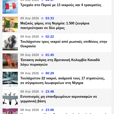
09 Αυγ 2026
04:37
Τροχαίο στο Περού με 13 νεκρούς και 4 τραυματίες
09 Αυγ 2026
03:33
Μαζικός γάμος στη Νιγηρία: 1.500 ζευγάρια
παντρεύτηκαν σε δύο μέρες
09 Αυγ 2026
02:22
Τουλάχιστον τρεις νεκροί από ρωσικές επιθέσεις στην
Ουκρανία
09 Αυγ 2026
01:45
Έκτακτη ανάγκη στη Βρετανική Κολομβία Καναδά
λόγω πυρκαγιών
09 Αυγ 2026
00:29
Τουλάχιστον 22 νεκροί, ανάμεσά τους 17 στρατιώτες,
σε σύγκρουση λεωφορείων στη Νίγηρα
08 Αυγ 2026
23:48
Εντοπισμός μη επανδρωμένων αεροσκαφών σε
γερμανική βάση
08 Αυγ 2026
23:06