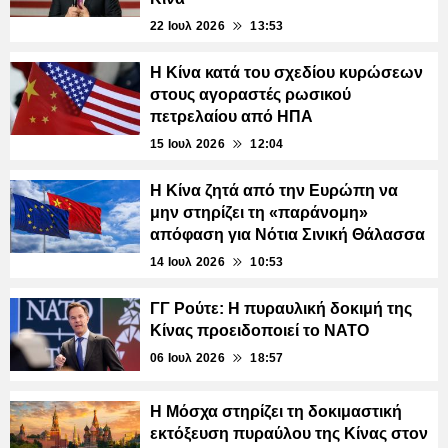
22 Ιουλ 2026
13:53
Η Κίνα κατά του σχεδίου κυρώσεων
στους αγοραστές ρωσικού
πετρελαίου από ΗΠΑ
15 Ιουλ 2026
12:04
Η Κίνα ζητά από την Ευρώπη να
μην στηρίζει τη «παράνομη»
απόφαση για Νότια Σινική Θάλασσα
14 Ιουλ 2026
10:53
ΓΓ Ρούτε: Η πυραυλική δοκιμή της
Κίνας προειδοποιεί το ΝΑΤΟ
06 Ιουλ 2026
18:57
Η Μόσχα στηρίζει τη δοκιμαστική
εκτόξευση πυραύλου της Κίνας στον