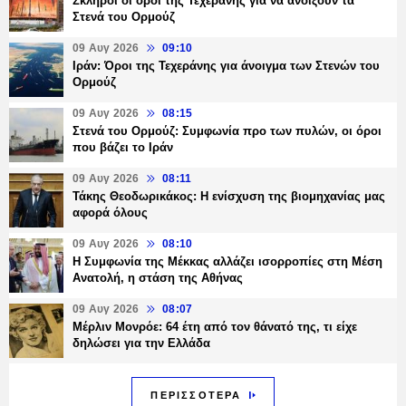
Σκληροί οι όροι της Τεχεράνης για να ανοίξουν τα
Στενά του Ορμούζ
09 Αυγ 2026
09:10
Ιράν: Όροι της Τεχεράνης για άνοιγμα των Στενών του
Ορμούζ
09 Αυγ 2026
08:15
Στενά του Ορμούζ: Συμφωνία προ των πυλών, οι όροι
που βάζει το Ιράν
09 Αυγ 2026
08:11
Τάκης Θεοδωρικάκος: Η ενίσχυση της βιομηχανίας μας
αφορά όλους
09 Αυγ 2026
08:10
Η Συμφωνία της Μέκκας αλλάζει ισορροπίες στη Μέση
Ανατολή, η στάση της Αθήνας
09 Αυγ 2026
08:07
Μέρλιν Μονρόε: 64 έτη από τον θάνατό της, τι είχε
δηλώσει για την Ελλάδα
ΠΕΡΙΣΣΟΤΕΡΑ