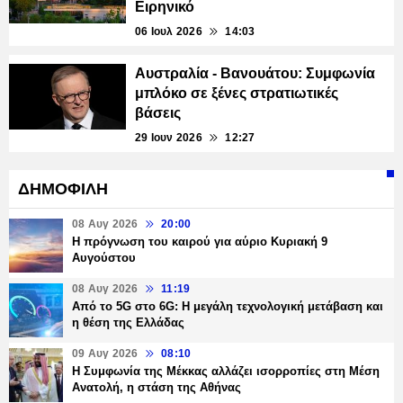
Ειρηνικό
06 Ιουλ 2026
14:03
Αυστραλία - Βανουάτου: Συμφωνία
μπλόκο σε ξένες στρατιωτικές
βάσεις
29 Ιουν 2026
12:27
ΔΗΜΟΦΙΛΗ
08 Αυγ 2026
20:00
Η πρόγνωση του καιρού για αύριο Κυριακή 9
Αυγούστου
08 Αυγ 2026
11:19
Από το 5G στο 6G: Η μεγάλη τεχνολογική μετάβαση και
η θέση της Ελλάδας
09 Αυγ 2026
08:10
Η Συμφωνία της Μέκκας αλλάζει ισορροπίες στη Μέση
Ανατολή, η στάση της Αθήνας