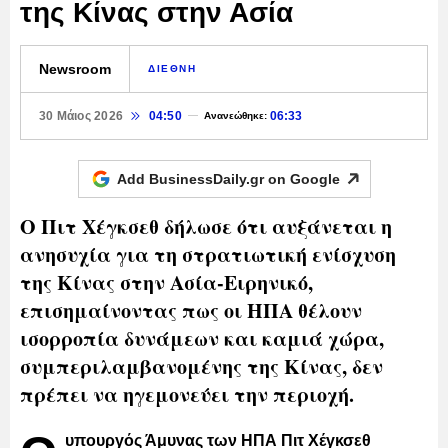
της Κίνας στην Ασία
Newsroom
ΔΙΕΘΝΗ
30 Μάιος 2026
04:50
06:33
Ανανεώθηκε:
Add BusinessDaily.gr on
Google
Ο Πιτ Χέγκσεθ δήλωσε ότι αυξάνεται η
ανησυχία για τη στρατιωτική ενίσχυση
της Κίνας στην Ασία-Ειρηνικό,
επισημαίνοντας πως οι ΗΠΑ θέλουν
ισορροπία δυνάμεων και καμιά χώρα,
συμπεριλαμβανομένης της Κίνας, δεν
πρέπει να ηγεμονεύει την περιοχή.
υπουργός Άμυνας των ΗΠΑ Πιτ Χέγκσεθ