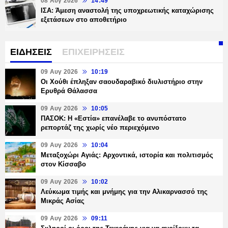
08 Αυγ 2026
14:49
ΙΣΑ: Άμεση αναστολή της υποχρεωτικής καταχώρισης
εξετάσεων στο αποθετήριο
ΕΙΔΗΣΕΙΣ
ΕΠΙΧΕΙΡΗΣΕΙΣ
09 Αυγ 2026
10:19
Οι Χούθι έπληξαν σαουδαραβικό διυλιστήριο στην
Ερυθρά Θάλασσα
09 Αυγ 2026
10:05
ΠΑΣΟΚ: Η «Εστία» επανέλαβε το ανυπόστατο
ρεπορτάζ της χωρίς νέο περιεχόμενο
09 Αυγ 2026
10:04
Μεταξοχώρι Αγιάς: Αρχοντικά, ιστορία και πολιτισμός
στον Κίσσαβο
09 Αυγ 2026
10:02
Λεύκωμα τιμής και μνήμης για την Αλικαρνασσό της
Μικράς Ασίας
09 Αυγ 2026
09:11