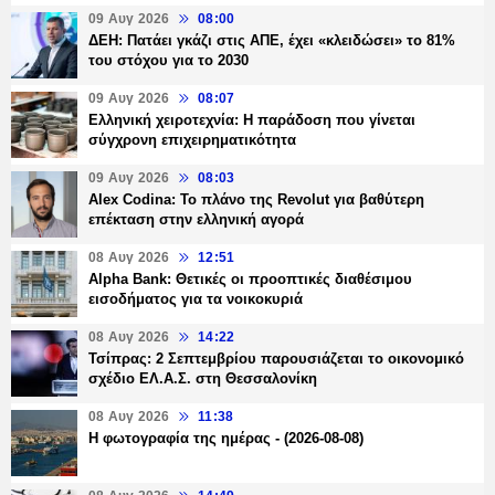
09 Αυγ 2026
08:00
ΔΕΗ: Πατάει γκάζι στις ΑΠΕ, έχει «κλειδώσει» το 81%
του στόχου για το 2030
09 Αυγ 2026
08:07
Ελληνική χειροτεχνία: Η παράδοση που γίνεται
σύγχρονη επιχειρηματικότητα
09 Αυγ 2026
08:03
Alex Codina: Το πλάνο της Revolut για βαθύτερη
επέκταση στην ελληνική αγορά
08 Αυγ 2026
12:51
Alpha Bank: Θετικές οι προοπτικές διαθέσιμου
εισοδήματος για τα νοικοκυριά
08 Αυγ 2026
14:22
Τσίπρας: 2 Σεπτεμβρίου παρουσιάζεται το οικονομικό
σχέδιο ΕΛ.Α.Σ. στη Θεσσαλονίκη
08 Αυγ 2026
11:38
Η φωτογραφία της ημέρας - (2026-08-08)