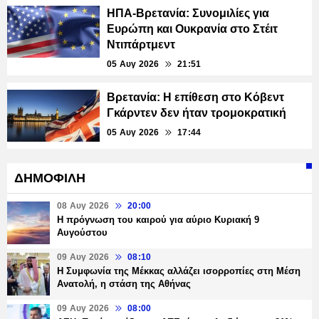
ΗΠΑ-Βρετανία: Συνομιλίες για
Ευρώπη και Ουκρανία στο Στέιτ
Ντιπάρτμεντ
05 Αυγ 2026
21:51
Βρετανία: Η επίθεση στο Κόβεντ
Γκάρντεν δεν ήταν τρομοκρατική
05 Αυγ 2026
17:44
ΔΗΜΟΦΙΛΗ
08 Αυγ 2026
20:00
Η πρόγνωση του καιρού για αύριο Κυριακή 9
Αυγούστου
09 Αυγ 2026
08:10
Η Συμφωνία της Μέκκας αλλάζει ισορροπίες στη Μέση
Ανατολή, η στάση της Αθήνας
09 Αυγ 2026
08:00