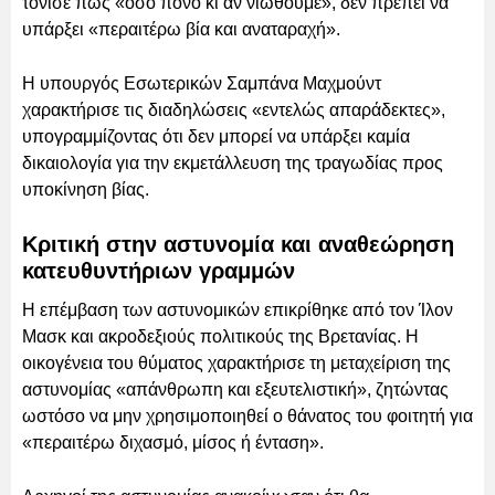
τόνισε πως «όσο πόνο κι αν νιώθουμε», δεν πρέπει να
υπάρξει «περαιτέρω βία και αναταραχή».
Η υπουργός Εσωτερικών Σαμπάνα Μαχμούντ
χαρακτήρισε τις διαδηλώσεις «εντελώς απαράδεκτες»,
υπογραμμίζοντας ότι δεν μπορεί να υπάρξει καμία
δικαιολογία για την εκμετάλλευση της τραγωδίας προς
υποκίνηση βίας.
Κριτική στην αστυνομία και αναθεώρηση
κατευθυντήριων γραμμών
Η επέμβαση των αστυνομικών επικρίθηκε από τον Ίλον
Μασκ και ακροδεξιούς πολιτικούς της Βρετανίας. Η
οικογένεια του θύματος χαρακτήρισε τη μεταχείριση της
αστυνομίας «απάνθρωπη και εξευτελιστική», ζητώντας
ωστόσο να μην χρησιμοποιηθεί ο θάνατος του φοιτητή για
«περαιτέρω διχασμό, μίσος ή ένταση».