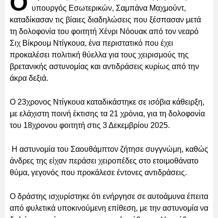
Ο
υπουργός Εσωτερικών, Σαμπάνα Μαχμούντ,
καταδίκασαν τις βίαιες διαδηλώσεις που ξέσπασαν μετά
τη δολοφονία του φοιτητή Χένρι Νόουακ από τον νεαρό
Σιχ Βίκρουμ Ντίγκουα, ένα περιστατικό που έχει
προκαλέσει πολιτική θύελλα για τους χειρισμούς της
βρετανικής αστυνομίας και αντιδράσεις κυρίως από την
άκρα δεξιά.
Ο 23χρονος Ντίγκουα καταδικάστηκε σε ισόβια κάθειρξη,
με ελάχιστη ποινή έκτισης τα 21 χρόνια, για τη δολοφονία
του 18χρονου φοιτητή στις 3 Δεκεμβρίου 2025.
Η αστυνομία του Σαουθάμπτον ζήτησε συγγνώμη, καθώς
άνδρες της είχαν περάσει χειροπέδες στο ετοιμοθάνατο
θύμα, γεγονός που προκάλεσε έντονες αντιδράσεις.
Ο δράστης ισχυρίστηκε ότι ενήργησε σε αυτοάμυνα έπειτα
από φυλετικά υποκινούμενη επίθεση, με την αστυνομία να