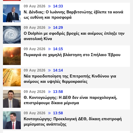
09 Αυγ 2026
14:33
Ν. Δένδιας: Ο Ιωάννης Βαρβιτσιώτης έβλεπε τα κοινά
ως ευθύνη και προσφορά
09 Αυγ 2026
14:29
Ο Dolphin με σφοδρές βροχές και ανέμους έπληξε την
ανατολική Κίνα
09 Αυγ 2026
14:15
Πυρκαγιά σε χαμηλή βλάστηση στο Σπήλαιο Έβρου
09 Αυγ 2026
14:14
Νέα προειδοποίηση της Επιτροπής Κινδύνου για
ανέμους και υψηλές θερμοκρασίες
09 Αυγ 2026
13:58
Θ. Κοντογεώργης: Η ΔΕΘ δεν είναι παροχολογική,
επιστρέφουμε δίκαια μέρισμα
09 Αυγ 2026
13:58
Κοντογεώργης: Προεκλογική ΔΕΘ, δίκαιη επιστροφή
μερίσματος ανάπτυξης