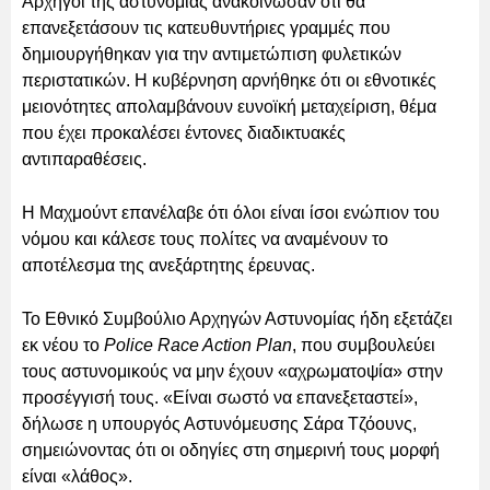
Αρχηγοί της αστυνομίας ανακοίνωσαν ότι θα
επανεξετάσουν τις κατευθυντήριες γραμμές που
δημιουργήθηκαν για την αντιμετώπιση φυλετικών
περιστατικών. Η κυβέρνηση αρνήθηκε ότι οι εθνοτικές
μειονότητες απολαμβάνουν ευνοϊκή μεταχείριση, θέμα
που έχει προκαλέσει έντονες διαδικτυακές
αντιπαραθέσεις.
Η Μαχμούντ επανέλαβε ότι όλοι είναι ίσοι ενώπιον του
νόμου και κάλεσε τους πολίτες να αναμένουν το
αποτέλεσμα της ανεξάρτητης έρευνας.
Το Εθνικό Συμβούλιο Αρχηγών Αστυνομίας ήδη εξετάζει
εκ νέου το
Police Race Action Plan
, που συμβουλεύει
τους αστυνομικούς να μην έχουν «αχρωματοψία» στην
προσέγγισή τους. «Είναι σωστό να επανεξεταστεί»,
δήλωσε η υπουργός Αστυνόμευσης Σάρα Τζόουνς,
σημειώνοντας ότι οι οδηγίες στη σημερινή τους μορφή
είναι «λάθος».