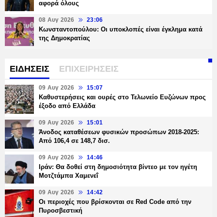
αφορά όλους
08 Αυγ 2026
23:06
Κωνσταντοπούλου: Οι υποκλοπές είναι έγκλημα κατά
της Δημοκρατίας
ΕΙΔΗΣΕΙΣ
ΕΠΙΧΕΙΡΗΣΕΙΣ
09 Αυγ 2026
15:07
Καθυστερήσεις και ουρές στο Τελωνείο Ευζώνων προς
έξοδο από Ελλάδα
09 Αυγ 2026
15:01
Άνοδος καταθέσεων φυσικών προσώπων 2018-2025:
Από 106,4 σε 148,7 δισ.
09 Αυγ 2026
14:46
Ιράν: Θα δοθεί στη δημοσιότητα βίντεο με τον ηγέτη
Μοτζτάμπα Χαμενεΐ
09 Αυγ 2026
14:42
Οι περιοχές που βρίσκονται σε Red Code από την
Πυροσβεστική