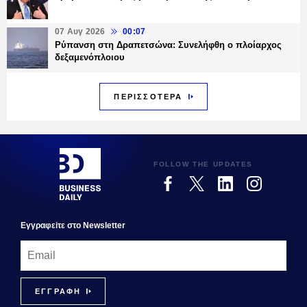
07 Αυγ 2026
00:07
Ρύπανση στη Δραπετσώνα: Συνελήφθη ο πλοίαρχος
δεξαμενόπλοιου
ΠΕΡΙΣΣΟΤΕΡΑ
FOLLOW THE UPDATES
Εγγραφεiτε στο Newsletter