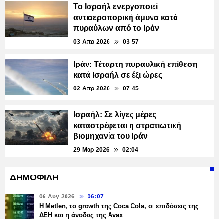
Το Ισραήλ ενεργοποιεί
αντιαεροπορική άμυνα κατά
πυραύλων από το Ιράν
03 Απρ 2026
03:57
Ιράν: Τέταρτη πυραυλική επίθεση
κατά Ισραήλ σε έξι ώρες
02 Απρ 2026
07:45
Ισραήλ: Σε λίγες μέρες
καταστρέφεται η στρατιωτική
βιομηχανία του Ιράν
29 Μαρ 2026
02:04
ΔΗΜΟΦΙΛΗ
06 Αυγ 2026
06:07
H Metlen, το growth της Coca Cola, οι επιδόσεις της
ΔΕΗ και η άνοδος της Avax