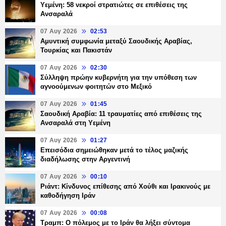
Υεμένη: 58 νεκροί στρατιώτες σε επιθέσεις της
Ανσαραλά
07 Αυγ 2026
02:53
Αμυντική συμφωνία μεταξύ Σαουδικής Αραβίας,
Τουρκίας και Πακιστάν
07 Αυγ 2026
02:30
Σύλληψη πρώην κυβερνήτη για την υπόθεση των
αγνοούμενων φοιτητών στο Μεξικό
07 Αυγ 2026
01:45
Σαουδική Αραβία: 11 τραυματίες από επιθέσεις της
Ανσαραλά στη Υεμένη
07 Αυγ 2026
01:27
Επεισόδια σημειώθηκαν μετά το τέλος μαζικής
διαδήλωσης στην Αργεντινή
07 Αυγ 2026
00:10
Ριάντ: Κίνδυνος επίθεσης από Χούθι και Ιρακινούς με
καθοδήγηση Ιράν
07 Αυγ 2026
00:08
Τραμπ: Ο πόλεμος με το Ιράν θα λήξει σύντομα