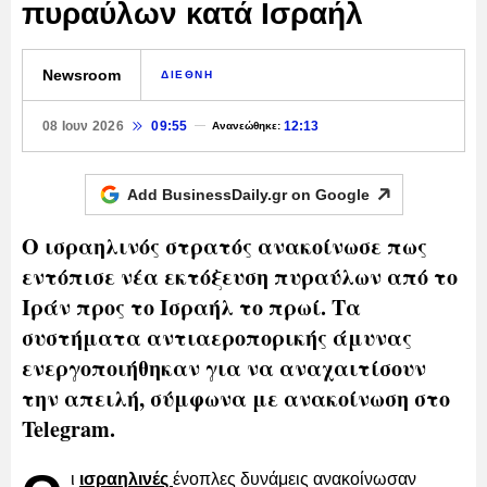
πυραύλων κατά Ισραήλ
Newsroom
ΔΙΕΘΝΗ
08 Ιουν 2026
09:55
12:13
Ανανεώθηκε:
Add BusinessDaily.gr on
Google
Ο ισραηλινός στρατός ανακοίνωσε πως
εντόπισε νέα εκτόξευση πυραύλων από το
Ιράν προς το Ισραήλ το πρωί. Τα
συστήματα αντιαεροπορικής άμυνας
ενεργοποιήθηκαν για να αναχαιτίσουν
την απειλή, σύμφωνα με ανακοίνωση στο
Telegram.
ι
ισραηλινές
ένοπλες δυνάμεις ανακοίνωσαν