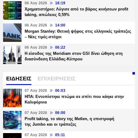
06 Αυγ 2026
18:19
Χρηματιστήριο: Λύγισε από το βάρος κινήσεων profit
taking, απώλειες 0,59%
06 Αυγ 2026
14:00
Morgan Stanley: Θετική ψήφος στις ελληνικές τράπεζες
– Νέες τιμές-στόχοι
06 Αυγ 2026
06:22
Η είσοδος της Meridiam στον GSI δίνει ώθηση στη
διασύνδεση Ελλάδας-Κύπρου
ΕΙΔΗΣΕΙΣ
ΕΠΙΧΕΙΡΗΣΕΙΣ
07 Αυγ 2026
06:03
ΗΠΑ: Εντοπίστηκε πτώμα σε σπίτι που κάηκε στην
Καλιφόρνια
07 Αυγ 2026
06:00
Profit taking, το story της Metlen, η επιστροφή
της Jumbo και οι τράπεζες
07 Αυγ 2026
05:11