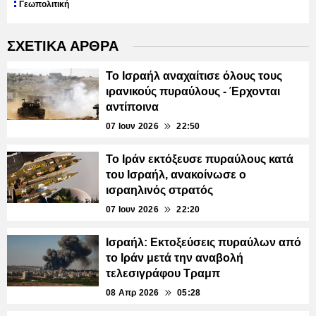
Γεωπολιτική
ΣΧΕΤΙΚΑ ΑΡΘΡΑ
Το Ισραήλ αναχαίτισε όλους τους
ιρανικούς πυραύλους - Έρχονται
αντίποινα
07 Ιουν 2026
22:50
Το Ιράν εκτόξευσε πυραύλους κατά
του Ισραήλ, ανακοίνωσε ο
ισραηλινός στρατός
07 Ιουν 2026
22:20
Ισραήλ: Εκτοξεύσεις πυραύλων από
το Ιράν μετά την αναβολή
τελεσιγράφου Τραμπ
08 Απρ 2026
05:28