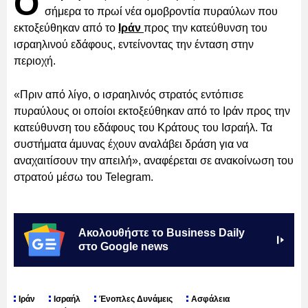
Ο
σήμερα το πρωί νέα ομοβροντία πυραύλων που
εκτοξεύθηκαν από το
Ιράν
προς την κατεύθυνση του
ισραηλινού εδάφους, εντείνοντας την ένταση στην
περιοχή.
«Πριν από λίγο, ο ισραηλινός στρατός εντόπισε
πυραύλους οι οποίοι εκτοξεύθηκαν από το Ιράν προς την
κατεύθυνση του εδάφους του Κράτους του Ισραήλ. Τα
συστήματα άμυνας έχουν αναλάβει δράση για να
αναχαιτίσουν την απειλή», αναφέρεται σε ανακοίνωση του
στρατού μέσω του Telegram.
Ακολουθήστε το Business Daily
στο Google news
Ιράν
Ισραήλ
Ένοπλες Δυνάμεις
Ασφάλεια