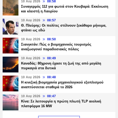
10 Αυγ 2026
08:58
Συναγερμός 112 για φωτιά στον Κουβαρά: Εκκένωση
και κλειστή η Λαυρίου
10 Αυγ 2026
08:57
Θ. Πλεύρης: Οι πολίτες στέλνουν ξεκάθαρο μήνυμα,
φτάνει ως εδώ
10 Αυγ 2026
08:50
Σιανγκτάν: Πώς ο βιομηχανικός τουρισμός
αναζωογονεί παραδοσιακές πόλεις
10 Αυγ 2026
08:49
Καναδάς: 80χρονη έχασε τη ζωή της από μεγάλη
πυρκαγιά στα δυτικά
10 Αυγ 2026
08:48
Η κινεζική βιομηχανία μηχανολογικού εξοπλισμού
αναπτύσσεται σταθερά το 2026
10 Αυγ 2026
08:47
Κίνα: Σε λειτουργία η πρώτη πλωτή TLP αιολική
πλατφόρμα 16 MW