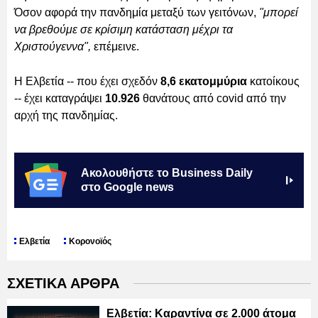
Όσον αφορά την πανδημία μεταξύ των γειτόνων,
"μπορεί
να βρεθούμε σε κρίσιμη κατάσταση μέχρι τα
Χριστούγεννα",
επέμεινε.
Η Ελβετία -- που έχει σχεδόν
8,6 εκατομμύρια
κατοίκους
-- έχει καταγράψει
10.926
θανάτους από covid από την
αρχή της πανδημίας.
Ακολουθήστε το Business Daily
στο Google news
Ελβετία
Κορονοϊός
ΣΧΕΤΙΚΑ ΑΡΘΡΑ
Ελβετία: Καραντίνα σε 2.000 άτομα