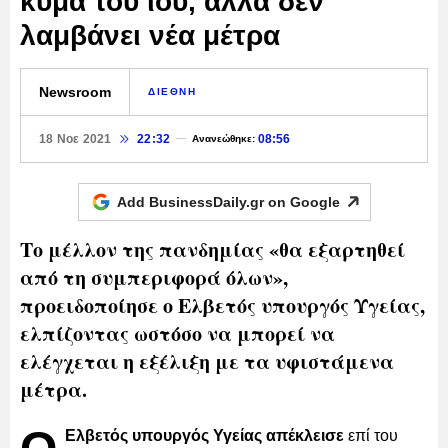
κύμα του ιού, αλλά δεν
λαμβάνει νέα μέτρα
Newsroom
ΔΙΕΘΝΗ
18 Νοε 2021
22:32
08:56
Ανανεώθηκε:
Add BusinessDaily.gr on
Google
Το μέλλον της πανδημίας «θα εξαρτηθεί
από τη συμπεριφορά όλων»,
προειδοποίησε ο Ελβετός υπουργός Υγείας,
ελπίζοντας ωστόσο να μπορεί να
ελέγχεται η εξέλιξη με τα υφιστάμενα
μέτρα.
Ελβετός υπουργός Υγείας
απέκλεισε
επί του