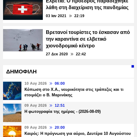
Ελβετία: Ο πρόεδρος παραδέχθηκε
λάθη στη διαχείριση της πανδημίας
03 Ιαν 2021
22:19
Βρετανοί τουρίστες το έσκασαν από
την καραντίνα σε ελβετικό
χιονοδρομικό κέντρο
27 Δεκ 2020
22:42
ΔΗΜΟΦΙΛΗ
10 Αυγ 2026
06:00
Κόπωση στο Χ.Α., νευρικότητα στις τράπεζες και τι
ετοιμάζει ο Β. Μαρινάκης
09 Αυγ 2026
12:51
Η φωτογραφία της ημέρας - (2026-08-09)
09 Αυγ 2026
20:00
Καιρός: Η πρόγνωση για αύριο, Δευτέρα 10 Αυγούστου