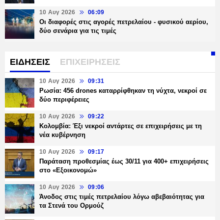
10 Αυγ 2026
06:09
Οι διαφορές στις αγορές πετρελαίου - φυσικού αερίου,
δύο σενάρια για τις τιμές
ΕΙΔΗΣΕΙΣ
ΕΠΙΧΕΙΡΗΣΕΙΣ
10 Αυγ 2026
09:31
Ρωσία: 456 drones καταρρίφθηκαν τη νύχτα, νεκροί σε
δύο περιφέρειες
10 Αυγ 2026
09:22
Κολομβία: Έξι νεκροί αντάρτες σε επιχειρήσεις με τη
νέα κυβέρνηση
10 Αυγ 2026
09:17
Παράταση προθεσμίας έως 30/11 για 400+ επιχειρήσεις
στο «Εξοικονομώ»
10 Αυγ 2026
09:06
Άνοδος στις τιμές πετρελαίου λόγω αβεβαιότητας για
τα Στενά του Ορμούζ