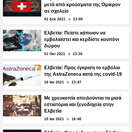
μετά από κρούσματα της Όμικρον
σε σχολείο
02 Δεκ 2021
23:00
Ελβετία: Πείστε κάποιον να
εμβολιαστεί και κερδίστε κουπόνι
δώρου
01 Οκτ 2021
23:30
Ελβετία: Προς έγκριση το εμβόλιο
της AstraZeneca κατά της covid-19
16 Ιαν 2021
23:47
Με χρεοκοπία απειλούνται τα μισά
εστιατόρια και ξενοδοχεία στην
Ελβετία
10 Ιαν 2021
16:40