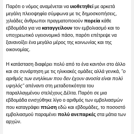
Παρότι ο νόμος αναμένεται να
υιοθετηθεί
με αρκετά
μεγάλη πλειοψηφία σύμφωνα με τις δημοσκοπήσεις,
χιλιάδες άνθρωποι πραγματοποιούν
πορεία
κάθε
εβδομάδα για να
καταγγείλουν
τον εμβολιασμό και το
υποχρεωτικό υγειονομικό πάσο, παρότι επέτρεψε να
ξανανοίξει ένα μεγάλο μέρος της κοινωνίας και της
οικονομίας.
Η κατάσταση διαφέρει πολύ από το ένα καντόνι στο άλλο
και σε συνάρτηση με τις ηλικιακές ομάδες αλλά γενικά,
"ο
αριθμός των ενηλίκων που δεν έχουν ανοσία είναι πολύ
υψηλός"
απέναντι στη μεταδοτικότητα του
παραλλαγμένου στελέχους Δέλτα. Παρότι σε μια
εβδομάδα ενισχύθηκε λίγο ο αριθμός των εμβολιασμών
που καταγράφει
πτώση
εδώ και εβδομάδες, το ποσοστό
εμβολιασμού παραμένει
πολύ ανεπαρκές
στα μάτια των
αρχών.