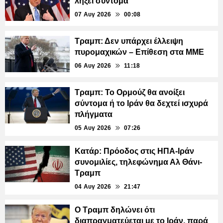
λήξει σύντομα
07 Αυγ 2026
00:08
Τραμπ: Δεν υπάρχει έλλειψη
πυρομαχικών – Επίθεση στα ΜΜΕ
06 Αυγ 2026
11:18
Τραμπ: Το Ορμούζ θα ανοίξει
σύντομα ή το Ιράν θα δεχτεί ισχυρά
πλήγματα
05 Αυγ 2026
07:26
Κατάρ: Πρόοδος στις ΗΠΑ-Ιράν
συνομιλίες, τηλεφώνημα Αλ Θάνι-
Τραμπ
04 Αυγ 2026
21:47
Ο Τραμπ δηλώνει ότι
διαπραγματεύεται με το Ιράν, παρά