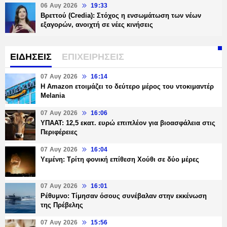
06 Αυγ 2026
19:33
Βρεττού (Credia): Στόχος η ενσωμάτωση των νέων
εξαγορών, ανοιχτή σε νέες κινήσεις
ΕΙΔΗΣΕΙΣ
ΕΠΙΧΕΙΡΗΣΕΙΣ
07 Αυγ 2026
16:14
Η Amazon ετοιμάζει το δεύτερο μέρος του ντοκιμαντέρ
Melania
07 Αυγ 2026
16:06
ΥΠΑΑΤ: 12,5 εκατ. ευρώ επιπλέον για βιοασφάλεια στις
Περιφέρειες
07 Αυγ 2026
16:04
Υεμένη: Τρίτη φονική επίθεση Χούθι σε δύο μέρες
07 Αυγ 2026
16:01
Ρέθυμνο: Τίμησαν όσους συνέβαλαν στην εκκένωση
της Πρέβελης
07 Αυγ 2026
15:56