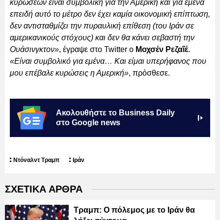
κυρώσεων είναι συμβολική για την Αμερική και για εμένα
επειδή αυτό το μέτρο δεν έχει καμία οικονομική επίπτωση,
δεν αντισταθμίζει την πυραυλική επίθεση (του Ιράν σε
αμερικανικούς στόχους) και δεν θα κάνει σεβαστή την
Ουάσινγκτον»
, έγραψε στο Twitter ο
Μοχσέν Ρεζαΐέ
.
«Είναι συμβολικό για εμένα… Και είμαι υπερήφανος που
μου επέβαλε κυρώσεις η Αμερική»
, πρόσθεσε.
Ακολουθήστε το Business Daily
στο Google news
Ντόναλντ Τραμπ
Ιράν
ΣΧΕΤΙΚΑ ΑΡΘΡΑ
Τραμπ: Ο πόλεμος με το Ιράν θα