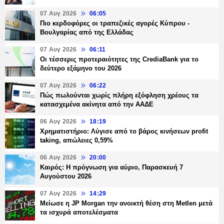
07 Αυγ 2026
06:05
Πιο κερδοφόρες οι τραπεζικές αγορές Κύπρου -
Βουλγαρίας από της Ελλάδας
07 Αυγ 2026
06:11
Οι τέσσερις προτεραιότητες της CrediaBank για το
δεύτερο εξάμηνο του 2026
07 Αυγ 2026
06:22
Πώς πωλούνται χωρίς πλήρη εξόφληση χρέους τα
κατασχεμένα ακίνητα από την ΑΑΔΕ
06 Αυγ 2026
18:19
Χρηματιστήριο: Λύγισε από το βάρος κινήσεων profit
taking, απώλειες 0,59%
06 Αυγ 2026
20:00
Καιρός: Η πρόγνωση για αύριο, Παρασκευή 7
Αυγούστου 2026
07 Αυγ 2026
14:29
Μείωσε η JP Morgan την ανοικτή θέση στη Metlen μετά
τα ισχυρά αποτελέσματα