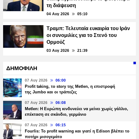
τη διάψευση
04 Αυγ 2026
05:10
Τραμπ: Τελευταία ευκαιρία του Ιράν
οι συνομιλίες για το Στενό του
Ορμούζ
03 Αυγ 2026
21:39
ΔΗΜΟΦΙΛΗ
07 Αυγ 2026
06:00
Profit taking, το story της Metlen, η επιστροφή
της Jumbo και οι τράπεζες
07 Αυγ 2026
06:08
Metlen: Η Ευρώπη κινδυνεύει να μείνει χωρίς γάλλιο,
επέκταση σε σκάνδιο, γερμάνιο
07 Αυγ 2026
06:15
Fourlis: Το profit warning και γιατί η Edison βλέπει το
ποτήρι μισογεμάτο