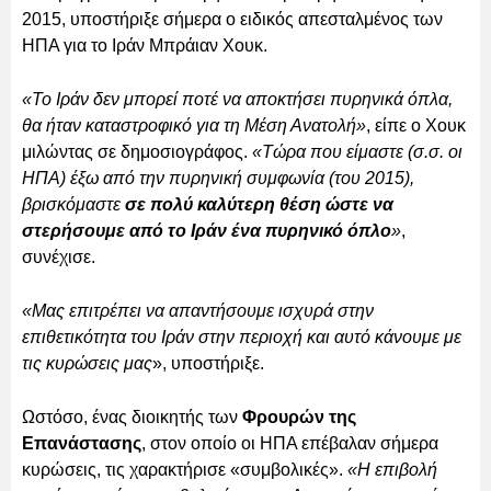
2015, υποστήριξε σήμερα ο ειδικός απεσταλμένος των
ΗΠΑ για το Ιράν Μπράιαν Χουκ.
«Το Ιράν δεν μπορεί ποτέ να αποκτήσει πυρηνικά όπλα,
θα ήταν καταστροφικό για τη Μέση Ανατολή»
, είπε ο Χουκ
μιλώντας σε δημοσιογράφος.
«Τώρα που είμαστε (σ.σ. οι
ΗΠΑ) έξω από την πυρηνική συμφωνία (του 2015),
βρισκόμαστε
σε πολύ καλύτερη θέση ώστε να
στερήσουμε από το Ιράν ένα πυρηνικό όπλο
»
,
συνέχισε.
«Μας επιτρέπει να απαντήσουμε ισχυρά στην
επιθετικότητα του Ιράν στην περιοχή και αυτό κάνουμε με
τις κυρώσεις μας
», υποστήριξε.
Ωστόσο, ένας διοικητής των
Φρουρών της
Επανάστασης
, στον οποίο οι ΗΠΑ επέβαλαν σήμερα
κυρώσεις, τις χαρακτήρισε «συμβολικές».
«Η επιβολή