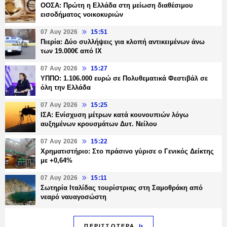
ΟΟΣΑ: Πρώτη η Ελλάδα στη μείωση διαθέσιμου
εισοδήματος νοικοκυριών
07 Αυγ 2026
15:51
Πιερία: Δύο συλλήψεις για κλοπή αντικειμένων άνω
των 19.000€ από ΙΧ
07 Αυγ 2026
15:27
ΥΠΠΟ: 1.106.000 ευρώ σε Πολυθεματικά Φεστιβάλ σε
όλη την Ελλάδα
07 Αυγ 2026
15:25
ΙΣΑ: Ενίσχυση μέτρων κατά κουνουπιών λόγω
αυξημένων κρουσμάτων Δυτ. Νείλου
07 Αυγ 2026
15:22
Χρηματιστήριο: Στο πράσινο γύρισε ο Γενικός Δείκτης
με +0,64%
07 Αυγ 2026
15:11
Σωτηρία Ιταλίδας τουρίστριας στη Σαμοθράκη από
νεαρό ναυαγοσώστη
ΠΕΡΙΣΣΟΤΕΡΑ