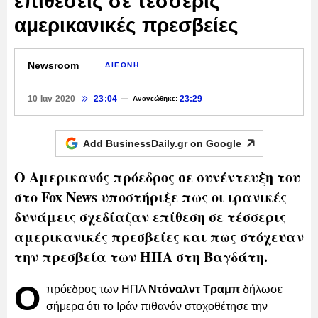
επιθέσεις σε τέσσερις
αμερικανικές πρεσβείες
Newsroom
ΔΙΕΘΝΗ
10 Ιαν 2020
23:04
23:29
Ανανεώθηκε:
Add BusinessDaily.gr on
Google
Ο Αμερικανός πρόεδρος σε συνέντευξη του
στο Fox News υποστήριξε πως οι ιρανικές
δυνάμεις σχεδίαζαν επίθεση σε τέσσερις
αμερικανικές πρεσβείες και πως στόχευαν
την πρεσβεία των ΗΠΑ στη Βαγδάτη.
Ο
πρόεδρος των ΗΠΑ
Ντόναλντ Τραμπ
δήλωσε
σήμερα ότι το Ιράν πιθανόν στοχοθέτησε την