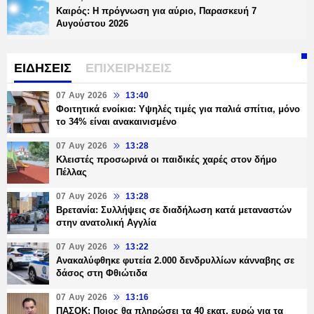
Καιρός: Η πρόγνωση για αύριο, Παρασκευή 7
Αυγούστου 2026
ΕΙΔΗΣΕΙΣ
ΕΠΙΧΕΙΡΗΣΕΙΣ
07 Αυγ 2026
13:40
Φοιτητικά ενοίκια: Υψηλές τιμές για παλιά σπίτια, μόνο
το 34% είναι ανακαινισμένο
07 Αυγ 2026
13:28
Κλειστές προσωρινά οι παιδικές χαρές στον δήμο
Πέλλας
07 Αυγ 2026
13:28
Βρετανία: Συλλήψεις σε διαδήλωση κατά μεταναστών
στην ανατολική Αγγλία
07 Αυγ 2026
13:22
Ανακαλύφθηκε φυτεία 2.000 δενδρυλλίων κάνναβης σε
δάσος στη Φθιώτιδα
07 Αυγ 2026
13:16
ΠΑΣΟΚ: Ποιος θα πληρώσει τα 40 εκατ. ευρώ για τα