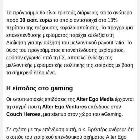
Το πρόγραμμα θα είναι τριετούς διάρκειας και το ανώτερο
ποσό
30 εκατ. ευρώ
το οποίο αντιστοιχεί στο 13%
περίπου της τρέχουσας κεφαλαιοποίησης. Το πρόγραμμα
επανεπένδυσης μερίσματος παρέχει ευελιξία στη
Διοίκηση για την αύξηση του μελλοντικού payout ratio. Το
ύψος του προγράμματος επανεπένδυσης μερίσματος,
εφόσον εγκριθεί από τη ΓΣ, αποτελεί ένδειξη της
μελλοντικής μερισματικής πολιτικής της εταιρείας με βάση
τα σημερινά δεδομένα.
Η είσοδος στο gaming
Οι εντυπωσιακές επιδόσεις της
Alter Ego Media
έρχονται
τη στιγμή που η
Alter Ego Ventures
επένδυσε στην
Couch Heroes
, μια startup στον χώρο του eGaming.
Σε σχέση με την επένδυση αυτή, ο κ. Βρέντζος ανέφερε ότι
σκοπός του εταιρικού επενδυτικού σχήματος Alter Ego