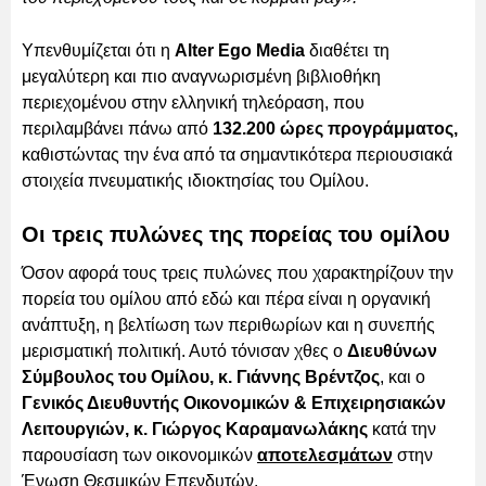
Υπενθυμίζεται ότι η
Alter Ego Media
διαθέτει τη
μεγαλύτερη και πιο αναγνωρισμένη βιβλιοθήκη
περιεχομένου στην ελληνική τηλεόραση, που
περιλαμβάνει πάνω από
132.200 ώρες προγράμματος,
καθιστώντας την ένα από τα σημαντικότερα περιουσιακά
στοιχεία πνευματικής ιδιοκτησίας του Ομίλου.
Οι τρεις πυλώνες της πορείας του ομίλου
Όσον αφορά τους τρεις πυλώνες που χαρακτηρίζουν την
πορεία του ομίλου από εδώ και πέρα είναι η οργανική
ανάπτυξη, η βελτίωση των περιθωρίων και η συνεπής
μερισματική πολιτική. Αυτό τόνισαν χθες ο
Διευθύνων
Σύμβουλος του Ομίλου, κ. Γιάννης Βρέντζος
, και ο
Γενικός Διευθυντής Οικονομικών & Επιχειρησιακών
Λειτουργιών, κ. Γιώργος Καραμανωλάκης
κατά την
παρουσίαση των οικονομικών
αποτελεσμάτων
στην
Ένωση Θεσμικών Επενδυτών.