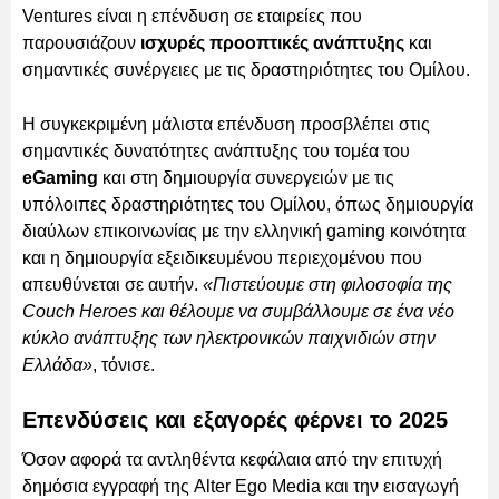
Ventures είναι η επένδυση σε εταιρείες που
παρουσιάζουν
ισχυρές προοπτικές ανάπτυξης
και
σημαντικές συνέργειες με τις δραστηριότητες του Ομίλου.
Η συγκεκριμένη μάλιστα επένδυση προσβλέπει στις
σημαντικές δυνατότητες ανάπτυξης του τομέα του
eGaming
και στη δημιουργία συνεργειών με τις
υπόλοιπες δραστηριότητες του Ομίλου, όπως δημιουργία
διαύλων επικοινωνίας με την ελληνική gaming κοινότητα
και η δημιουργία εξειδικευμένου περιεχομένου που
απευθύνεται σε αυτήν.
«Πιστεύουμε στη φιλοσοφία της
Couch Heroes και θέλουμε να συμβάλλουμε σε ένα νέο
κύκλο ανάπτυξης των ηλεκτρονικών παιχνιδιών στην
Ελλάδα»
, τόνισε.
Επενδύσεις και εξαγορές φέρνει το 2025
Όσον αφορά τα αντληθέντα κεφάλαια από την επιτυχή
δημόσια εγγραφή της Alter Ego Media και την εισαγωγή