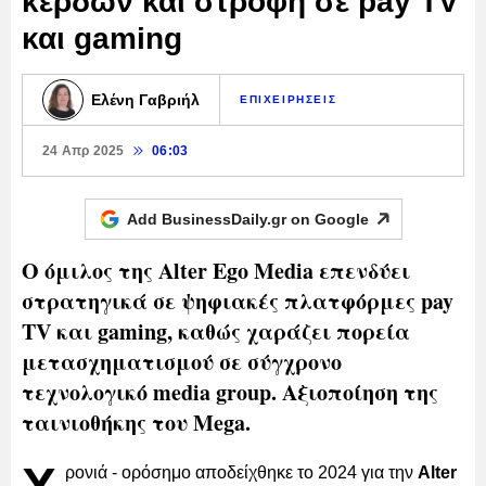
κερδών και στροφή σε pay TV
και gaming
Ελένη Γαβριήλ
ΕΠΙΧΕΙΡΗΣΕΙΣ
24 Απρ 2025
06:03
Add BusinessDaily.gr on
Google
Ο όμιλος της Alter Ego Media επενδύει
στρατηγικά σε ψηφιακές πλατφόρμες pay
TV και gaming, καθώς χαράζει πορεία
μετασχηματισμού σε σύγχρονο
τεχνολογικό media group. Αξιοποίηση της
ταινιοθήκης του Mega.
ρονιά - ορόσημο αποδείχθηκε το 2024 για την
Alter