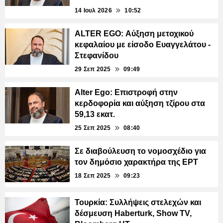
14 Ιουλ 2026
10:52
ALTER EGO: Αύξηση μετοχικού
κεφαλαίου με είσοδο Ευαγγελάτου -
Στεφανίδου
29 Σεπ 2025
09:49
Alter Ego: Επιστροφή στην
κερδοφορία και αύξηση τζίρου στα
59,13 εκατ.
25 Σεπ 2025
08:40
Σε διαβούλευση το νομοσχέδιο για
τον δημόσιο χαρακτήρα της ΕΡΤ
18 Σεπ 2025
09:23
Τουρκία: Συλλήψεις στελεχών και
δέσμευση Haberturk, Show TV,