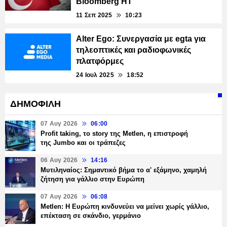
Bloomberg HT
11 Σεπ 2025
10:23
Alter Ego: Συνεργασία με egta για
τηλεοπτικές και ραδιοφωνικές
πλατφόρμες
24 Ιουλ 2025
18:52
ΔΗΜΟΦΙΛΗ
07 Αυγ 2026
06:00
Profit taking, το story της Metlen, η επιστροφή
της Jumbo και οι τράπεζες
06 Αυγ 2026
14:16
Μυτιληναίος: Σημαντικό βήμα το α' εξάμηνο, χαμηλή
ζήτηση για γάλλιο στην Ευρώπη
07 Αυγ 2026
06:08
Metlen: Η Ευρώπη κινδυνεύει να μείνει χωρίς γάλλιο,
επέκταση σε σκάνδιο, γερμάνιο