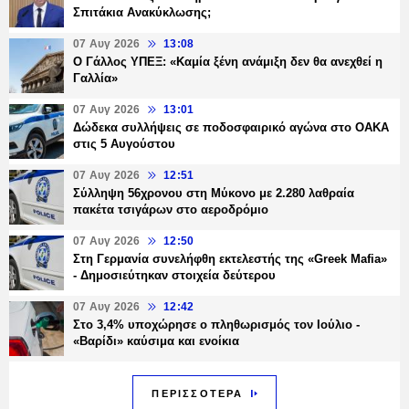
Σπιτάκια Ανακύκλωσης;
07 Αυγ 2026
13:08
Ο Γάλλος ΥΠΕΞ: «Καμία ξένη ανάμιξη δεν θα ανεχθεί η
Γαλλία»
07 Αυγ 2026
13:01
Δώδεκα συλλήψεις σε ποδοσφαιρικό αγώνα στο ΟΑΚΑ
στις 5 Αυγούστου
07 Αυγ 2026
12:51
Σύλληψη 56χρονου στη Μύκονο με 2.280 λαθραία
πακέτα τσιγάρων στο αεροδρόμιο
07 Αυγ 2026
12:50
Στη Γερμανία συνελήφθη εκτελεστής της «Greek Mafia»
- Δημοσιεύτηκαν στοιχεία δεύτερου
07 Αυγ 2026
12:42
Στο 3,4% υποχώρησε ο πληθωρισμός τον Ιούλιο -
«Βαρίδι» καύσιμα και ενοίκια
ΠΕΡΙΣΣΟΤΕΡΑ