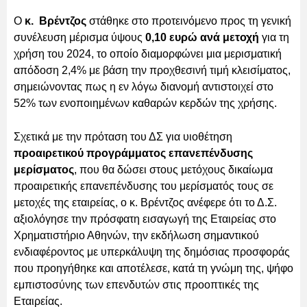
Ο
κ. Βρέντζος
στάθηκε στο προτεινόμενο προς τη γενική
συνέλευση μέρισμα ύψους
0,10 ευρώ ανά μετοχή
για τη
χρήση του 2024, το οποίο διαμορφώνει μια μερισματική
απόδοση 2,4% με βάση την προχθεσινή τιμή κλεισίματος,
σημειώνοντας πως η εν λόγω διανομή αντιστοιχεί στο
52% των ενοποιημένων καθαρών κερδών της χρήσης.
Σχετικά με την πρόταση του ΔΣ για υιοθέτηση
προαιρετικού προγράμματος επανεπένδυσης
μερίσματος
, που θα δώσει στους μετόχους δικαίωμα
προαιρετικής επανεπένδυσης του μερίσματός τους σε
μετοχές της εταιρείας, ο κ. Βρέντζος ανέφερε ότι το Δ.Σ.
αξιολόγησε την πρόσφατη εισαγωγή της Εταιρείας στο
Χρηματιστήριο Αθηνών, την εκδήλωση σημαντικού
ενδιαφέροντος με υπερκάλυψη της δημόσιας προσφοράς
που προηγήθηκε και αποτέλεσε, κατά τη γνώμη της, ψήφο
εμπιστοσύνης των επενδυτών στις προοπτικές της
Εταιρείας.