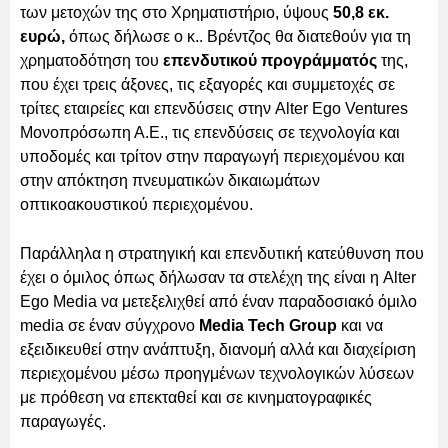
των μετοχών της στο Χρηματιστήριο, ύψους
50,8 εκ.
ευρώ,
όπως δήλωσε ο κ.. Βρέντζος θα διατεθούν για τη
χρηματοδότηση του
επενδυτικού προγράμματός
της,
που έχει τρεις άξονες, τις εξαγορές και συμμετοχές σε
τρίτες εταιρείες και επενδύσεις στην Alter Ego Ventures
Μονοπρόσωπη Α.Ε., τις επενδύσεις σε τεχνολογία και
υποδομές και τρίτον στην παραγωγή περιεχομένου και
στην απόκτηση πνευματικών δικαιωμάτων
οπτικοακουστικού περιεχομένου.
Παράλληλα η στρατηγική και επενδυτική κατεύθυνση που
έχει ο όμιλος όπως δήλωσαν τα στελέχη της είναι η Alter
Ego Media να μετεξελιχθεί από έναν παραδοσιακό όμιλο
media σε έναν σύγχρονο
Media Tech Group
και να
εξειδικευθεί στην ανάπτυξη, διανομή αλλά και διαχείριση
περιεχομένου μέσω προηγμένων τεχνολογικών λύσεων
με πρόθεση να επεκταθεί και σε κινηματογραφικές
παραγωγές.