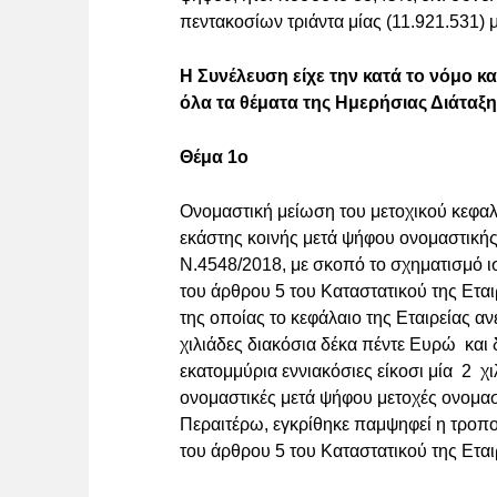
πεντακοσίων τριάντα μίας (11.921.531) 
Η Συνέλευση είχε την κατά το νόμο κ
όλα τα θέματα της Ημερήσιας Διάταξη
Θέμα 1ο
Ονομαστική μείωση του μετοχικού κεφαλα
εκάστης κοινής μετά ψήφου ονομαστικής
Ν.4548/2018, με σκοπό το σχηματισμό 
του άρθρου 5 του Καταστατικού της Ετα
της οποίας το κεφάλαιο της Εταιρείας αν
χιλιάδες διακόσια δέκα πέντε Ευρώ και 
εκατομμύρια εννιακόσιες είκοσι μία 2 χ
ονομαστικές μετά ψήφου μετοχές ονομαστ
Περαιτέρω, εγκρίθηκε παμψηφεί η τροπ
του άρθρου 5 του Καταστατικού της Εται