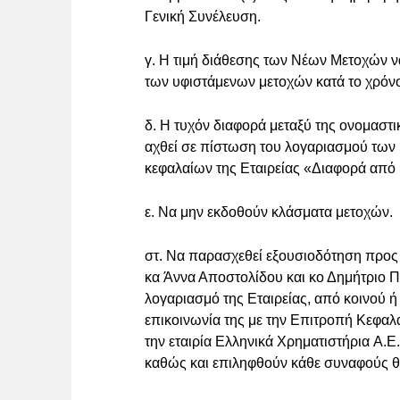
Γενική Συνέλευση.
γ. H τιμή διάθεσης των Νέων Μετοχών να
των υφιστάμενων μετοχών κατά το χρόν
δ. Η τυχόν διαφορά μεταξύ της ονομαστι
αχθεί σε πίστωση του λογαριασμού των 
κεφαλαίων της Εταιρείας «Διαφορά από 
ε. Να μην εκδοθούν κλάσματα μετοχών.
στ. Να παρασχεθεί εξουσιοδότηση προς τ
κα Άννα Αποστολίδου και κο Δημήτριο 
λογαριασμό της Εταιρείας, από κοινού ή
επικοινωνία της με την Επιτροπή Κεφαλ
την εταιρία Ελληνικά Χρηματιστήρια A.Ε
καθώς και επιληφθούν κάθε συναφούς θ