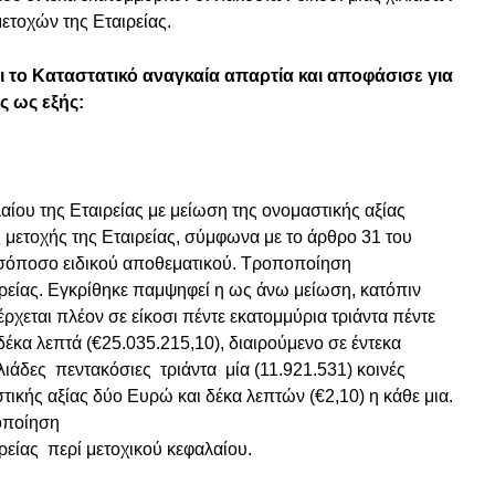
μετοχών της Εταιρείας.
αι το Καταστατικό αναγκαία απαρτία και αποφάσισε για
ς ως εξής:
ίου της Εταιρείας με μείωση της ονομαστικής αξίας
 μετοχής της Εταιρείας, σύμφωνα με το άρθρο 31 του
ισόποσο ειδικού αποθεματικού. Τροποποίηση
ιρείας. Εγκρίθηκε παμψηφεί η ως άνω μείωση, κατόπιν
έρχεται πλέον σε είκοσι πέντε εκατομμύρια τριάντα πέντε
δέκα λεπτά (€25.035.215,10), διαιρούμενο σε έντεκα
ιλιάδες πεντακόσιες τριάντα μία (11.921.531) κοινές
ικής αξίας δύο Ευρώ και δέκα λεπτών (€2,10) η κάθε μια.
οποίηση
ρείας περί μετοχικού κεφαλαίου.