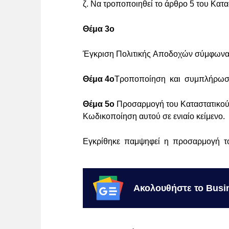
ζ. Να τροποποιηθεί το άρθρο 5 του Κατα
Θέμα 3ο
Έγκριση Πολιτικής Αποδοχών σύμφωνα μ
Θέμα 4ο
Τροποποίηση και συμπλήρωση τ
Θέμα 5ο
Προσαρμογή του Καταστατικού τ
Κωδικοποίηση αυτού σε ενιαίο κείμενο.
Εγκρίθηκε παμψηφεί η προσαρμογή του
Ακολουθήστε το Busi