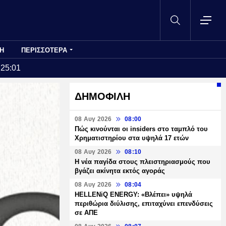
Η
ΠΕΡΙΣΣΟΤΕΡΑ
:25:01
ΔΗΜΟΦΙΛΗ
08 Αυγ 2026
08:00
Πώς κινούνται οι insiders στο ταμπλό του
Χρηματιστηρίου στα υψηλά 17 ετών
08 Αυγ 2026
08:10
Η νέα παγίδα στους πλειστηριασμούς που
βγάζει ακίνητα εκτός αγοράς
08 Αυγ 2026
08:04
HELLENiQ ENERGY: «Βλέπει» υψηλά
περιθώρια διύλισης, επιταχύνει επενδύσεις
σε ΑΠΕ