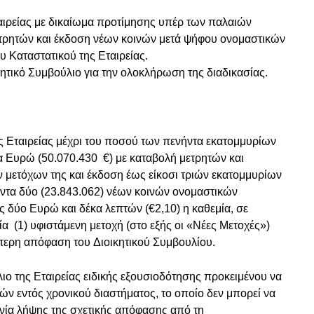
αιρείας με δικαίωμα προτίμησης υπέρ των παλαιών
ετρητών και έκδοση νέων κοινών μετά ψήφου ονομαστικών
 Καταστατικού της Εταιρείας.
τικό Συμβούλιο για την ολοκλήρωση της διαδικασίας.
ης Εταιρείας μέχρι του ποσού των πενήντα εκατομμυρίων
α Ευρώ (50.070.430 €) με καταβολή μετρητών και
 μετόχων της και έκδοση έως είκοσι τριών εκατομμυρίων
ντα δύο (23.843.062) νέων κοινών ονομαστικών
ς δύο Ευρώ και δέκα λεπτών (€2,10) η καθεμία, σε
μία (1) υφιστάμενη μετοχή (στο εξής οι «Νέες Μετοχές»)
ότερη απόφαση του Διοικητικού Συμβουλίου.
ιο της Εταιρείας ειδικής εξουσιοδότησης προκειμένου να
ών εντός χρονικού διαστήματος, το οποίο δεν μπορεί να
ηνία λήψης της σχετικής απόφασης από τη