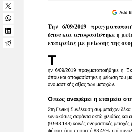
Add B
Την 6/09/2019 πραγματοποι
όπου και αποφασίστηκε η μεί
εταιρείας με μείωσης της ον
Τ
ην 6/09/2019 πραγματοποιήθηκε η Έκτ
όπου και αποφασίστηκε η μείωση του μετ
ονομαστικής αξίας των μετοχών.
Όπως αναφέρει η εταιρεία στ
Στη Γενική Συνέλευση συμμετείχαν δέκ
εννιακόσιες σαράντα οκτώ χιλιάδες και 
(9.948.148) κοινές ονομαστικές μετοχές
ψήφου, ήτοι ποσοστό 83,45%, επί συνόλ