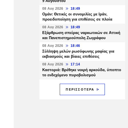
9 Αυγούστου
08 Αυγ 2026
18:49
Ομάν: Θετικές οι συνομιλίες με Ιράν,
προειδοποίηση για επιθέσεις σε πλοία
08 Αυγ 2026
18:49
Εξάρθρωση σπείρας ναρκωτικών σε Αττική
και Πανεπιστημιούπολη Ζωγράφου
08 Αυγ 2026
18:46
Σύλληψη μελών ρωσόφωνης μαφίας για
εκβιασμούς και βίαιες επιθέσεις
08 Αυγ 2026
17:14
Καστοριά: Βρέθηκε νεκρή αρκούδα, ύποπτο
το ενδεχόμενο πυροβολισμού
ΠΕΡΙΣΣΟΤΕΡΑ