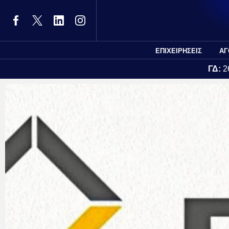
ΕΠΙΧΕΙΡΗΣΕΙΣ
ΑΓ
ΓΔ:
2