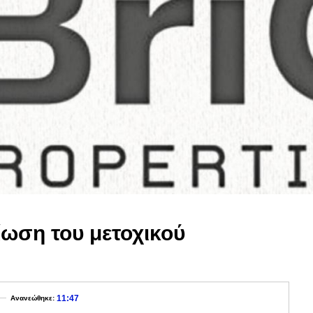
ίωση του μετοχικού
11:47
Ανανεώθηκε: