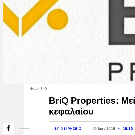
Φωτό: BriQ
BriQ Properties: Με
κεφαλαίου
09 Ιουν 2019
19:10
ΕΠΙΧΕΙΡΗΣΕΙΣ