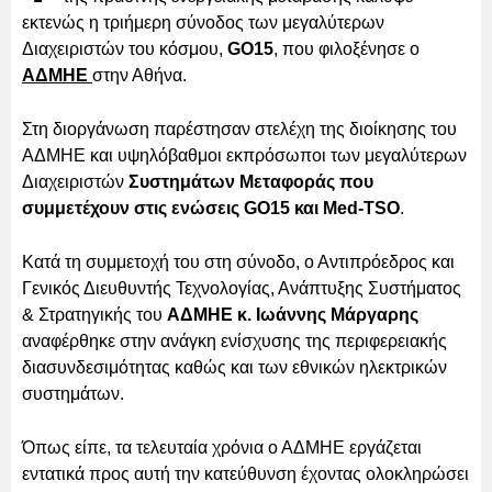
εκτενώς η τριήμερη σύνοδος των μεγαλύτερων
Διαχειριστών του κόσμου,
GO15
, που φιλοξένησε ο
ΑΔΜΗΕ
στην Αθήνα.
Στη διοργάνωση παρέστησαν στελέχη της διοίκησης του
ΑΔΜΗΕ και υψηλόβαθμοι εκπρόσωποι των μεγαλύτερων
Διαχειριστών
Συστημάτων Μεταφοράς που
συμμετέχουν στις ενώσεις GO15 και Med-TSO
.
Κατά τη συμμετοχή του στη σύνοδο, ο Αντιπρόεδρος και
Γενικός Διευθυντής Τεχνολογίας, Ανάπτυξης Συστήματος
& Στρατηγικής του
ΑΔΜΗΕ κ. Ιωάννης Μάργαρης
αναφέρθηκε στην ανάγκη ενίσχυσης της περιφερειακής
διασυνδεσιμότητας καθώς και των εθνικών ηλεκτρικών
συστημάτων.
Όπως είπε, τα τελευταία χρόνια ο ΑΔΜΗΕ εργάζεται
εντατικά προς αυτή την κατεύθυνση έχοντας ολοκληρώσει