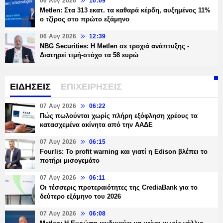
06 Αυγ 2026
10:09
Metlen: Στα 313 εκατ. τα καθαρά κέρδη, αυξημένος 11%
ο τζίρος στο πρώτο εξάμηνο
06 Αυγ 2026
12:39
NBG Securities: Η Metlen σε τροχιά ανάπτυξης -
Διατηρεί τιμή-στόχο τα 58 ευρώ
ΕΙΔΗΣΕΙΣ
ΕΠΙΧΕΙΡΗΣΕΙΣ
07 Αυγ 2026
06:22
Πώς πωλούνται χωρίς πλήρη εξόφληση χρέους τα
κατασχεμένα ακίνητα από την ΑΑΔΕ
07 Αυγ 2026
06:15
Fourlis: Το profit warning και γιατί η Edison βλέπει το
ποτήρι μισογεμάτο
07 Αυγ 2026
06:11
Οι τέσσερις προτεραιότητες της CrediaBank για το
δεύτερο εξάμηνο του 2026
07 Αυγ 2026
06:08