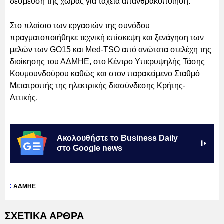
δέσμευση της χώρας για ταχεία απανθρακοποίηση.
Στο πλαίσιο των εργασιών της συνόδου
πραγματοποιήθηκε τεχνική επίσκεψη και ξενάγηση των
μελών των GO15 και Med-TSO από ανώτατα στελέχη της
διοίκησης του ΑΔΜΗΕ, στο Κέντρο Υπερυψηλής Τάσης
Κουμουνδούρου καθώς και στον παρακείμενο Σταθμό
Μετατροπής της ηλεκτρικής διασύνδεσης Κρήτης-
Αττικής.
Ακολουθήστε το Business Daily
στο Google news
ΑΔΜΗΕ
ΣΧΕΤΙΚΑ ΑΡΘΡΑ