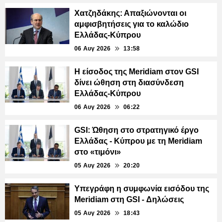
Χατζηδάκης: Απαξιώνονται οι
αμφισβητήσεις για το καλώδιο
Ελλάδας-Κύπρου
06 Αυγ 2026
13:58
Η είσοδος της Meridiam στον GSI
δίνει ώθηση στη διασύνδεση
Ελλάδας-Κύπρου
06 Αυγ 2026
06:22
GSI: Ώθηση στο στρατηγικό έργο
Ελλάδας - Κύπρου με τη Meridiam
στο «τιμόνι»
05 Αυγ 2026
20:20
Υπεγράφη η συμφωνία εισόδου της
Meridiam στη GSI - Δηλώσεις
05 Αυγ 2026
18:43