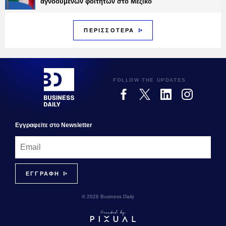
αγνοούμενων φοιτητών στο Μεξικό
ΠΕΡΙΣΣΟΤΕΡΑ
FOLLOW THE UPDATES
Εγγραφεiτε στο Newsletter
© 2026 Business Daily