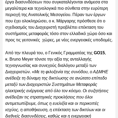
έργα διασυνδέσεων που συγκαταλέγονται ανάμεσα στα
μεγαλύτερα και τεχνολογικά πιο σύνθετα στην ευρύτερη
περιοχή της Ανατολικής Μεσογείου. Πέραν των έργων
που έχει ολοκληρώσει, ο κ. Μάργαρης πρόσθεσε ότι ο
σχεδιασμός του Διαχειριστή προβλέπει επέκταση του
συστήματος μεταφοράς τόσο στον ελλαδικό χώρο όσο και
προς τις γειτονικές χώρες, με νέες ενεργειακές υποδομές.
Από την πλευρά του, ο Γενικός Γραμματέας της
GO15
,
κ. Bruno Meyer τόνισε την αξία της ανταλλαγής
τεχνογνωσίας και συνεχούς διαλόγου μεταξύ των
Διαχειριστών. «
Με τη φιλοξενία της συνόδου, ο ΑΔΜΗΕ
ανέδειξε τη δύναμη της δικτύωσης σε ανώτατο επίπεδο
μεταξύ των Διαχειριστών Συστημάτων Μεταφοράς
ηλεκτρικής ενέργειας από όλο τον κόσμο. Οι συζητήσεις
ανέδειξαν τις στρατηγικές προκλήσεις που όλοι
αντιμετωπίζουμε, όπως η ευελιξία και οι περικοπές
ισχύος, η αποθήκευση, η επέκταση των δικτύων και οι
διεθνείς διασυνδέσεις, καθώς και η ενεργειακή