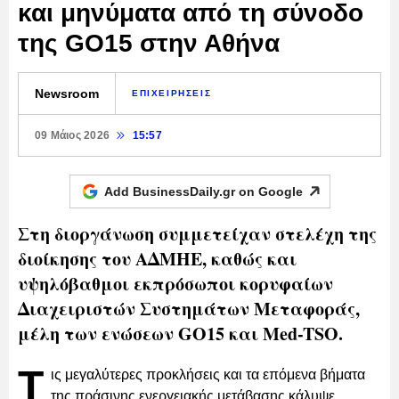
και μηνύματα από τη σύνοδο
της GO15 στην Αθήνα
Newsroom
ΕΠΙΧΕΙΡΗΣΕΙΣ
09 Μάιος 2026
15:57
Add BusinessDaily.gr on
Google
Στη διοργάνωση συμμετείχαν στελέχη της
διοίκησης του ΑΔΜΗΕ, καθώς και
υψηλόβαθμοι εκπρόσωποι κορυφαίων
Διαχειριστών Συστημάτων Μεταφοράς,
μέλη των ενώσεων GO15 και Med-TSO.
Τ
ις μεγαλύτερες προκλήσεις και τα επόμενα βήματα
της πράσινης ενεργειακής μετάβασης κάλυψε