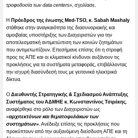
τροφοδοσία των data centers
», σχολίασε.
Η
Πρόεδρος της ένωσης Med-TSO, κ. Sabah Mashaly
στάθηκε στην αναγκαιότητα της διασυνοριακής και
αμοιβαίας υποστήριξης των Διαχειριστών για την
αποτελεσματική αντιμετώπιση των κοινών ζητημάτων
που αντιμετωπίζουν. Επεσήμανε επίσης ότι η στροφή
προς τις ΑΠΕ και οι κλιματικοί κίνδυνοι αυξάνουν τις
προκλήσεις για τα συστήματα μεταφοράς, επιβάλλοντας
την ισχυρή διασύνδεσή τους με γειτονικά ηλεκτρικά
δίκτυα.
Ο
Διευθυντής Στρατηγικής & Σχεδιασμού Ανάπτυξης
Συστήματος του ΑΔΜΗΕ κ. Κωνσταντίνος Τσιρέκης
,
αναφέρθηκε στο ρόλο των Διαχειριστών ως
«
αρχιτεκτόνων και θεματοφυλάκων των
συστημάτων»
. Ανέδειξε επίσης τις προκλήσεις που
προκύπτουν από την αυξανόμενη διείσδυση ΑΠΕ και τη