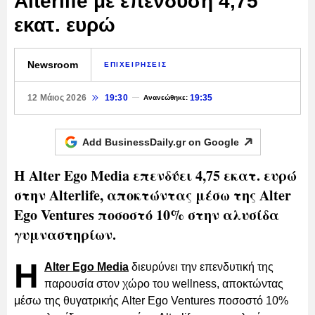
Alterlife με επένδυση 4,75
εκατ. ευρώ
Newsroom
ΕΠΙΧΕΙΡΗΣΕΙΣ
12 Μάιος 2026
19:30
19:35
Ανανεώθηκε:
Add BusinessDaily.gr on
Google
Η Alter Ego Media επενδύει 4,75 εκατ. ευρώ
στην Alterlife, αποκτώντας μέσω της Alter
Ego Ventures ποσοστό 10% στην αλυσίδα
γυμναστηρίων.
Η
Alter Ego Media
διευρύνει την επενδυτική της
παρουσία στον χώρο του wellness, αποκτώντας
μέσω της θυγατρικής Alter Ego Ventures ποσοστό 10%