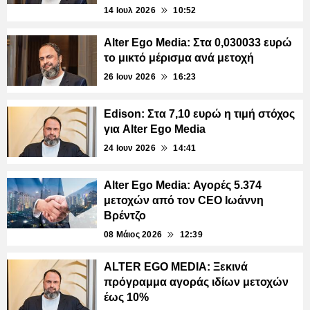
14 Ιουλ 2026
10:52
Alter Ego Media: Στα 0,030033 ευρώ
το μικτό μέρισμα ανά μετοχή
26 Ιουν 2026
16:23
Edison: Στα 7,10 ευρώ η τιμή στόχος
για Alter Ego Media
24 Ιουν 2026
14:41
Alter Ego Media: Αγορές 5.374
μετοχών από τον CEO Ιωάννη
Βρέντζο
08 Μάιος 2026
12:39
ALTER EGO MEDIA: Ξεκινά
πρόγραμμα αγοράς ιδίων μετοχών
έως 10%