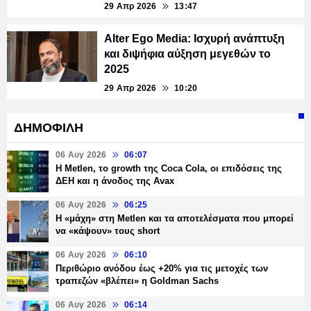
29 Απρ 2026
13:47
Alter Ego Media: Ισχυρή ανάπτυξη
και διψήφια αύξηση μεγεθών το
2025
29 Απρ 2026
10:20
ΔΗΜΟΦΙΛΗ
06 Αυγ 2026
06:07
H Metlen, το growth της Coca Cola, οι επιδόσεις της
ΔΕΗ και η άνοδος της Avax
06 Αυγ 2026
06:25
H «μάχη» στη Metlen και τα αποτελέσματα που μπορεί
να «κάψουν» τους short
06 Αυγ 2026
06:10
Περιθώριο ανόδου έως +20% για τις μετοχές των
τραπεζών «βλέπει» η Goldman Sachs
06 Αυγ 2026
06:14