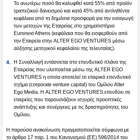
Το ανωτέρω ποσό θα καλυφθεί κατά 55% από προϊόν
τραπεζικού δανεισμού και κατά 45% από αντληθέντα
κεφάλαια από τη δημόσια προσφορά για την εισαγωγή
των μετοχών της Εταιρείας στο χρηματιστήριο
Euronext Athens (κεφάλαια που θα εισφερθούν από
την Εταιρεία στην ALTER EGO VENTURES μέσω
αύξησης μετοχικού κεφαλαίου της τελευταίας).
Η Συναλλαγή εντάσσεται στο επενδυτικό πλάνο της
Εταιρείας που υλοποιείται μέσω της ALTER EGO
VENTURES η οποία αποτελεί το εταιρικό επενδυτικό
σχήμα (corporate venture capital) του Ομίλου Alter
Ego Media. Η ALTER EGO VENTURES επενδύει σε
εταιρείες που παρουσιάζουν ισχυρές προοπτικές
ανάπτυξης και συνέργειες με τις δραστηριότητες του
Ομίλου.
Η παρούσα ανακοίνωση πραγματοποιείται σύμφωνα με
το άρθρο 17 παρ. 1 του Κανονισμού (ΕΕ) 596/2014 του