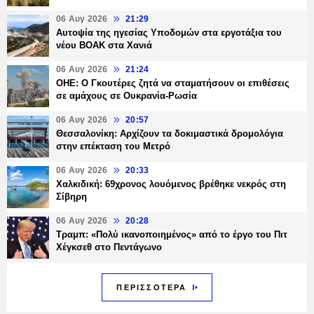
06 Αυγ 2026
21:29
Αυτοψία της ηγεσίας Υποδομών στα εργοτάξια του
νέου ΒΟΑΚ στα Χανιά
06 Αυγ 2026
21:24
ΟΗΕ: Ο Γκουτέρες ζητά να σταματήσουν οι επιθέσεις
σε αμάχους σε Ουκρανία-Ρωσία
06 Αυγ 2026
20:57
Θεσσαλονίκη: Αρχίζουν τα δοκιμαστικά δρομολόγια
στην επέκταση του Μετρό
06 Αυγ 2026
20:33
Χαλκιδική: 69χρονος λουόμενος βρέθηκε νεκρός στη
Σίβηρη
06 Αυγ 2026
20:28
Τραμπ: «Πολύ ικανοποιημένος» από το έργο του Πιτ
Χέγκσεθ στο Πεντάγωνο
ΠΕΡΙΣΣΟΤΕΡΑ