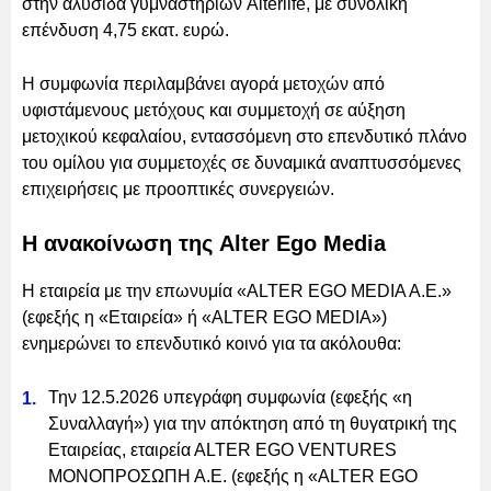
στην αλυσίδα γυμναστηρίων Alterlife, με συνολική
επένδυση 4,75 εκατ. ευρώ.
Η συμφωνία περιλαμβάνει αγορά μετοχών από
υφιστάμενους μετόχους και συμμετοχή σε αύξηση
μετοχικού κεφαλαίου, εντασσόμενη στο επενδυτικό πλάνο
του ομίλου για συμμετοχές σε δυναμικά αναπτυσσόμενες
επιχειρήσεις με προοπτικές συνεργειών.
Η ανακοίνωση της Alter Ego Media
Η εταιρεία με την επωνυμία «ALTER EGO MEDIA A.E.»
(εφεξής η «Εταιρεία» ή «ALTER EGO MEDIA»)
ενημερώνει το επενδυτικό κοινό για τα ακόλουθα:
Την 12.5.2026 υπεγράφη συμφωνία (εφεξής «η
Συναλλαγή») για την απόκτηση από τη θυγατρική της
Εταιρείας, εταιρεία ΑLTER EGO VENTURES
ΜΟΝΟΠΡΟΣΩΠΗ Α.Ε. (εφεξής η «ALTER EGO