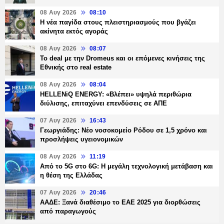
08 Αυγ 2026
08:10
Η νέα παγίδα στους πλειστηριασμούς που βγάζει
ακίνητα εκτός αγοράς
08 Αυγ 2026
08:07
Το deal με την Dromeus και οι επόμενες κινήσεις της
Εθνικής στο real estate
08 Αυγ 2026
08:04
HELLENiQ ENERGY: «Βλέπει» υψηλά περιθώρια
διύλισης, επιταχύνει επενδύσεις σε ΑΠΕ
07 Αυγ 2026
16:43
Γεωργιάδης: Νέο νοσοκομείο Ρόδου σε 1,5 χρόνο και
προσλήψεις υγειονομικών
08 Αυγ 2026
11:19
Από το 5G στο 6G: Η μεγάλη τεχνολογική μετάβαση και
η θέση της Ελλάδας
07 Αυγ 2026
20:46
ΑΑΔΕ: Ξανά διαθέσιμο το ΕΑΕ 2025 για διορθώσεις
από παραγωγούς