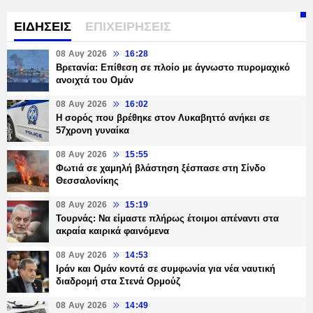
ΕΙΔΗΣΕΙΣ
ΕΠΙΧΕΙΡΗΣΕΙΣ
08 Αυγ 2026
16:28
Βρετανία: Επίθεση σε πλοίο με άγνωστο πυρομαχικό
ανοιχτά του Ομάν
08 Αυγ 2026
16:02
Η σορός που βρέθηκε στον Λυκαβηττό ανήκει σε
57χρονη γυναίκα
08 Αυγ 2026
15:55
Φωτιά σε χαμηλή βλάστηση ξέσπασε στη Σίνδο
Θεσσαλονίκης
08 Αυγ 2026
15:19
Τουρνάς: Να είμαστε πλήρως έτοιμοι απέναντι στα
ακραία καιρικά φαινόμενα
08 Αυγ 2026
14:53
Ιράν και Ομάν κοντά σε συμφωνία για νέα ναυτική
διαδρομή στα Στενά Ορμούζ
08 Αυγ 2026
14:49