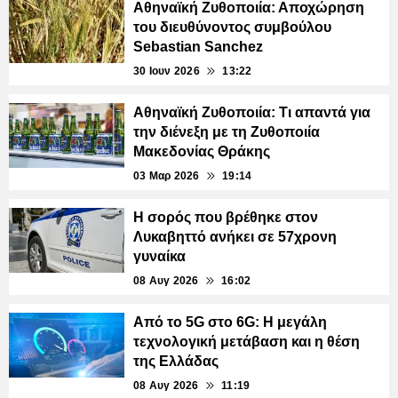
Αθηναϊκή Ζυθοποιία: Αποχώρηση
του διευθύνοντος συμβούλου
Sebastian Sanchez
30 Ιουν 2026
13:22
Αθηναϊκή Ζυθοποιία: Τι απαντά για
την διένεξη με τη Ζυθοποιία
Μακεδονίας Θράκης
03 Μαρ 2026
19:14
Η σορός που βρέθηκε στον
Λυκαβηττό ανήκει σε 57χρονη
γυναίκα
08 Αυγ 2026
16:02
Από το 5G στο 6G: Η μεγάλη
τεχνολογική μετάβαση και η θέση
της Ελλάδας
08 Αυγ 2026
11:19