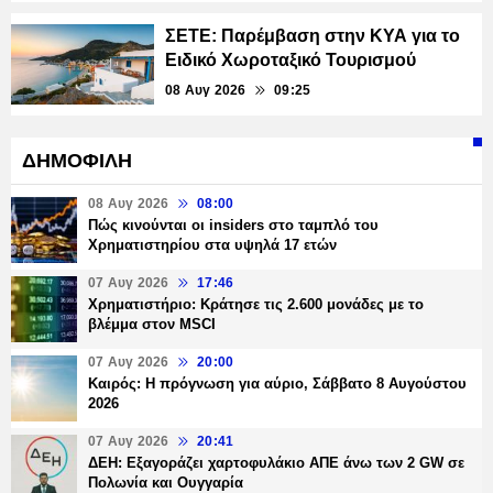
ΣΕΤΕ: Παρέμβαση στην ΚΥΑ για το
Ειδικό Χωροταξικό Τουρισμού
08 Αυγ 2026
09:25
ΔΗΜΟΦΙΛΗ
08 Αυγ 2026
08:00
Πώς κινούνται οι insiders στο ταμπλό του
Χρηματιστηρίου στα υψηλά 17 ετών
07 Αυγ 2026
17:46
Χρηματιστήριο: Κράτησε τις 2.600 μονάδες με το
βλέμμα στον MSCI
07 Αυγ 2026
20:00
Καιρός: Η πρόγνωση για αύριο, Σάββατο 8 Αυγούστου
2026
07 Αυγ 2026
20:41
ΔΕΗ: Εξαγοράζει χαρτοφυλάκιο ΑΠΕ άνω των 2 GW σε
Πολωνία και Ουγγαρία