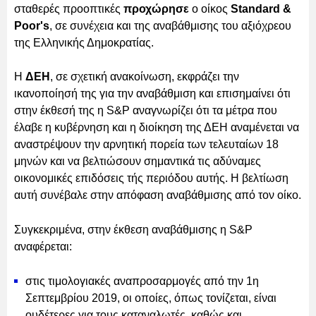
σταθερές προοπτικές
προχώρησε
ο οίκος
Standard &
Poor's
, σε συνέχεια και της αναβάθμισης του αξιόχρεου
της Ελληνικής Δημοκρατίας.
Η
ΔΕΗ
, σε σχετική ανακοίνωση, εκφράζει την
ικανοποίησή της για την αναβάθμιση και επισημαίνει ότι
στην έκθεσή της η S&P αναγνωρίζει ότι τα μέτρα που
έλαβε η κυβέρνηση και η διοίκηση της ΔΕΗ αναμένεται να
αναστρέψουν την αρνητική πορεία των τελευταίων 18
μηνών και να βελτιώσουν σημαντικά τις αδύναμες
οικονομικές επιδόσεις τής περιόδου αυτής. Η βελτίωση
αυτή συνέβαλε στην απόφαση αναβάθμισης από τον οίκο.
Συγκεκριμένα, στην έκθεση αναβάθμισης η S&P
αναφέρεται:
στις τιμολογιακές αναπροσαρμογές από την 1η
Σεπτεμβρίου 2019, οι οποίες, όπως τονίζεται, είναι
ουδέτερες για τους καταναλωτές, καθώς και