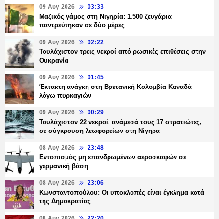
09 Αυγ 2026
03:33
Μαζικός γάμος στη Νιγηρία: 1.500 ζευγάρια
παντρεύτηκαν σε δύο μέρες
09 Αυγ 2026
02:22
Τουλάχιστον τρεις νεκροί από ρωσικές επιθέσεις στην
Ουκρανία
09 Αυγ 2026
01:45
Έκτακτη ανάγκη στη Βρετανική Κολομβία Καναδά
λόγω πυρκαγιών
09 Αυγ 2026
00:29
Τουλάχιστον 22 νεκροί, ανάμεσά τους 17 στρατιώτες,
σε σύγκρουση λεωφορείων στη Νίγηρα
08 Αυγ 2026
23:48
Εντοπισμός μη επανδρωμένων αεροσκαφών σε
γερμανική βάση
08 Αυγ 2026
23:06
Κωνσταντοπούλου: Οι υποκλοπές είναι έγκλημα κατά
της Δημοκρατίας
08 Αυγ 2026
22:20