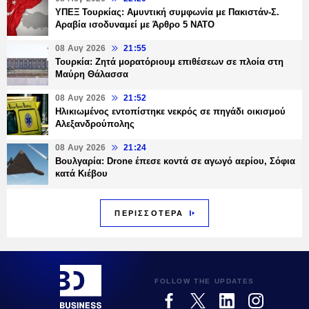
ΥΠΕΞ Τουρκίας: Αμυντική συμφωνία με Πακιστάν-Σ.
Αραβία ισοδυναμεί με Άρθρο 5 NATO
08 Αυγ 2026
21:55
Τουρκία: Ζητά μορατόριουμ επιθέσεων σε πλοία στη
Μαύρη Θάλασσα
08 Αυγ 2026
21:52
Ηλικιωμένος εντοπίστηκε νεκρός σε πηγάδι οικισμού
Αλεξανδρούπολης
08 Αυγ 2026
21:24
Βουλγαρία: Drone έπεσε κοντά σε αγωγό αερίου, Σόφια
κατά Κιέβου
ΠΕΡΙΣΣΟΤΕΡΑ
FOLLOW THE UPDATES