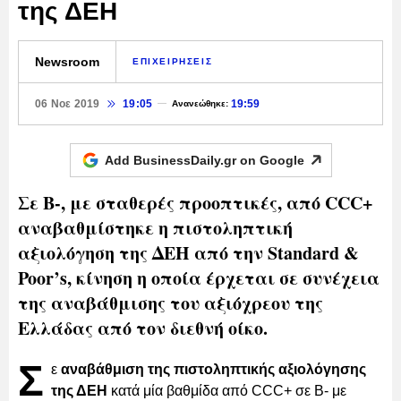
της ΔΕΗ
Newsroom
ΕΠΙΧΕΙΡΗΣΕΙΣ
06 Νοε 2019
19:05
19:59
Ανανεώθηκε:
Add BusinessDaily.gr on
Google
Σε Β-, με σταθερές προοπτικές, από CCC+
αναβαθμίστηκε η πιστοληπτική
αξιολόγηση της ΔΕΗ από την Standard &
Poor’s, κίνηση η οποία έρχεται σε συνέχεια
της αναβάθμισης του αξιόχρεου της
Ελλάδας από τον διεθνή οίκο.
Σ
ε
αναβάθμιση της πιστοληπτικής αξιολόγησης
της ΔΕΗ
κατά μία βαθμίδα από CCC+ σε B- με