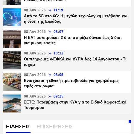
08 Αυγ 2026
11:19
Από το 5G στο 6G: Η μεγάλη τεχνολογική μετάβαση και
η θέση της Ελλάδας
08 Αυγ 2026
08:07
Η ΕΑΤ με «προίκα» 2 δισ. στηρίζει δάνεια έως 5 δισ.
για μικρομεσαίες
08 Αυγ 2026
10:12
Οι πληρωμές e-ΕΦΚΑ και ΔΥΠΑ έως 14 Αυγούστου - Τι
ισχύει
08 Αυγ 2026
08:05
Ενισχύεται η εθνική πρωτοβουλία για χαμηλότερες
τιμές στα ράφια
08 Αυγ 2026
09:25
ΣΕΤΕ: Παρέμβαση στην ΚΥΑ για το Ειδικό Χωροταξικό
Τουρισμού
ΕΙΔΗΣΕΙΣ
ΕΠΙΧΕΙΡΗΣΕΙΣ