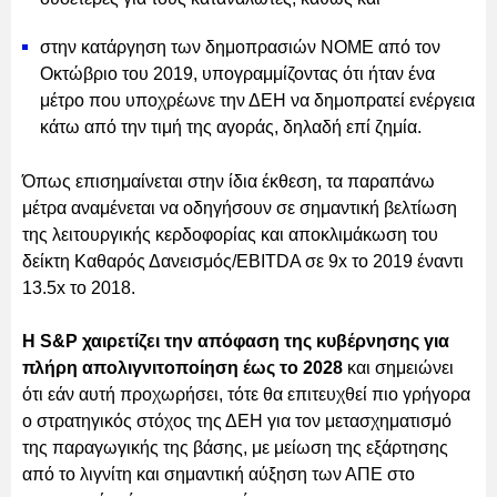
στην κατάργηση των δημοπρασιών ΝΟΜΕ από τον
Οκτώβριο του 2019, υπογραμμίζοντας ότι ήταν ένα
μέτρο που υποχρέωνε την ΔΕΗ να δημοπρατεί ενέργεια
κάτω από την τιμή της αγοράς, δηλαδή επί ζημία.
Όπως επισημαίνεται στην ίδια έκθεση, τα παραπάνω
μέτρα αναμένεται να οδηγήσουν σε σημαντική βελτίωση
της λειτουργικής κερδοφορίας και αποκλιμάκωση του
δείκτη Καθαρός Δανεισμός/EBITDA σε 9x το 2019 έναντι
13.5x το 2018.
Η S&P χαιρετίζει την απόφαση της κυβέρνησης για
πλήρη απολιγνιτοποίηση έως το 2028
και σημειώνει
ότι εάν αυτή προχωρήσει, τότε θα επιτευχθεί πιο γρήγορα
ο στρατηγικός στόχος της ΔΕΗ για τον μετασχηματισμό
της παραγωγικής της βάσης, με μείωση της εξάρτησης
από το λιγνίτη και σημαντική αύξηση των ΑΠΕ στο