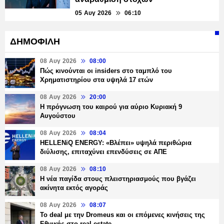
05 Αυγ 2026
06:10
ΔΗΜΟΦΙΛΗ
08 Αυγ 2026
08:00
Πώς κινούνται οι insiders στο ταμπλό του
Χρηματιστηρίου στα υψηλά 17 ετών
08 Αυγ 2026
20:00
Η πρόγνωση του καιρού για αύριο Κυριακή 9
Αυγούστου
08 Αυγ 2026
08:04
HELLENiQ ENERGY: «Βλέπει» υψηλά περιθώρια
διύλισης, επιταχύνει επενδύσεις σε ΑΠΕ
08 Αυγ 2026
08:10
Η νέα παγίδα στους πλειστηριασμούς που βγάζει
ακίνητα εκτός αγοράς
08 Αυγ 2026
08:07
Το deal με την Dromeus και οι επόμενες κινήσεις της
Εθνικής στο real estate