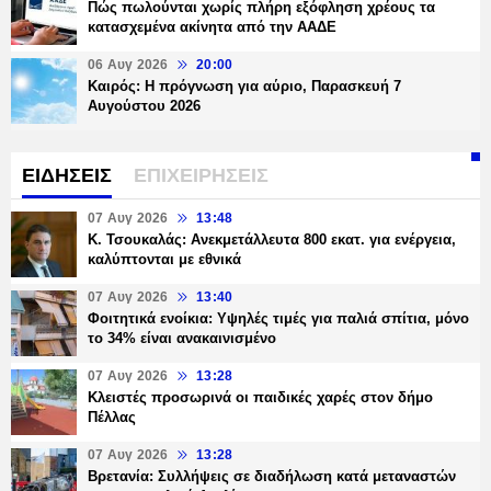
Πώς πωλούνται χωρίς πλήρη εξόφληση χρέους τα
κατασχεμένα ακίνητα από την ΑΑΔΕ
06 Αυγ 2026
20:00
Καιρός: Η πρόγνωση για αύριο, Παρασκευή 7
Αυγούστου 2026
ΕΙΔΗΣΕΙΣ
ΕΠΙΧΕΙΡΗΣΕΙΣ
07 Αυγ 2026
13:48
Κ. Τσουκαλάς: Ανεκμετάλλευτα 800 εκατ. για ενέργεια,
καλύπτονται με εθνικά
07 Αυγ 2026
13:40
Φοιτητικά ενοίκια: Υψηλές τιμές για παλιά σπίτια, μόνο
το 34% είναι ανακαινισμένο
07 Αυγ 2026
13:28
Κλειστές προσωρινά οι παιδικές χαρές στον δήμο
Πέλλας
07 Αυγ 2026
13:28
Βρετανία: Συλλήψεις σε διαδήλωση κατά μεταναστών