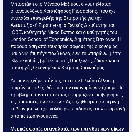
Μητσοτάκη στο Μέγαρο Μαξίμου, ο νομπελίστας
οικονομολόγος Χριστόφορος Πισσαρίδης, που έχει
αναλάβει επικεφαλής της Επιτροπής για την
Αναπτυξιακή Στρατηγική, ο Γενικός Διευθυντής του
ΙΟΒΕ, καθηγητής Νίκος Βέττας και ο καθηγητής του
London School of Economics, Δημήτρης Βαγιανός. Η
παρουσίαση από τους τρεις σοφούς της οικονομίας
μαθαίνω ότι πήγε πολύ καλά, ενώ το «παρών», μέσω
Skype καθώς βρίσκεται στις Βρυξέλλες, έδωσε και ο
υπουργός Οικονομικών Χρήστος Σταϊκούρας.
Ας μην ξεχνάμε, πάντως, ότι στην Ελλάδα έλλειψη
σοφών με καλές ιδέες για την οικονομία δεν έχουμε. Το
πρόβλημα πάντα ήταν πώς εφάρμοζαν οι κυβερνήσεις
τις προτάσεις των σοφών. Ας ευχηθούμε η σημερινή
κυβέρνηση να έχει καλύτερες επιδόσεις στην εφαρμογή
από τις προηγούμενες.
Μερικές φορές οι αναλυτές των επενδυτικών οίκων