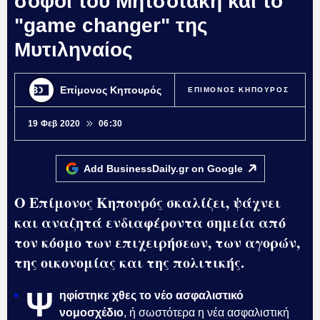
σοφοί του Μητσοτάκη και το
"game changer" της
Μυτιληναίος
Επίμονος Κηπουρός
ΕΠΙΜΟΝΟΣ ΚΗΠΟΥΡΟΣ
19 Φεβ 2020
06:30
Add BusinessDaily.gr on
Google
Ο Επίμονος Κηπουρός σκαλίζει, ψάχνει
και αναζητά ενδιαφέροντα σημεία από
τον κόσμο των επιχειρήσεων, των αγορών,
της οικονομίας και της πολιτικής.
Ψ
ηφίστηκε χθες το νέο ασφαλιστικό
νομοσχέδιο
, ή σωστότερα η νέα ασφαλιστική