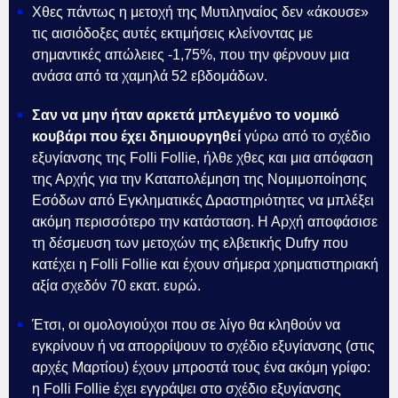
Χθες πάντως η μετοχή της Μυτιληναίος δεν «άκουσε»
τις αισιόδοξες αυτές εκτιμήσεις κλείνοντας με
σημαντικές απώλειες -1,75%, που την φέρνουν μια
ανάσα από τα χαμηλά 52 εβδομάδων.
Σαν να μην ήταν αρκετά μπλεγμένο το νομικό
κουβάρι που έχει δημιουργηθεί
γύρω από το σχέδιο
εξυγίανσης της Folli Follie, ήλθε χθες και μια απόφαση
της Αρχής για την Καταπολέμηση της Νομιμοποίησης
Εσόδων από Εγκληματικές Δραστηριότητες να μπλέξει
ακόμη περισσότερο την κατάσταση. Η Αρχή αποφάσισε
τη δέσμευση των μετοχών της ελβετικής Dufry που
κατέχει η Folli Follie και έχουν σήμερα χρηματιστηριακή
αξία σχεδόν 70 εκατ. ευρώ.
Έτσι, οι ομολογιούχοι που σε λίγο θα κληθούν να
εγκρίνουν ή να απορρίψουν το σχέδιο εξυγίανσης (στις
αρχές Μαρτίου) έχουν μπροστά τους ένα ακόμη γρίφο:
η Folli Follie έχει εγγράψει στο σχέδιο εξυγίανσης