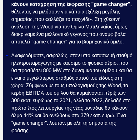
κάνουν κατάχρηση της έκφρασης "game changer",
θέλοντας να μιλήσουν για κάποια εξέλιξη μεγάλης
σημασίας, που «αλλάζει το παιχνίδι». Στη χθεσινή
ανάλυση της Wood για τον Όμιλο Μυτιληναίος, όμως,
διακρίναμε ένα μελλοντικό γεγονός που αναμφίβολα
αποτελεί "game changer" για το βιομηχανικό όμιλο.
Αναφερόμαστε, ασφαλώς, στον υπό κατασκευή σταθμό
ηλεκτροπαραγωγής με καύσιμο το φυσικό αέριο, που
θα προσθέσει 800 MW στο δυναμικό του ομίλου και θα
είναι ο μεγαλύτερος σταθμός αυτού του είδους στη
χώρα. Σύμφωνα με τους υπολογισμούς της Wood, τα
κέρδη EBITDA του ομίλου θα κυμαίνονται πέριξ των
300 εκατ. ευρώ ως το 2021, αλλά το 2022, δηλαδή στο
πρώτο έτος λειτουργίας της νέας μονάδας θα κάνουν
άλμα 44% και θα ανέλθουν στα 379 εκατ. ευρώ. Ένα
"game changer", λοιπόν, με όλη τη σημασία της
φράσης.