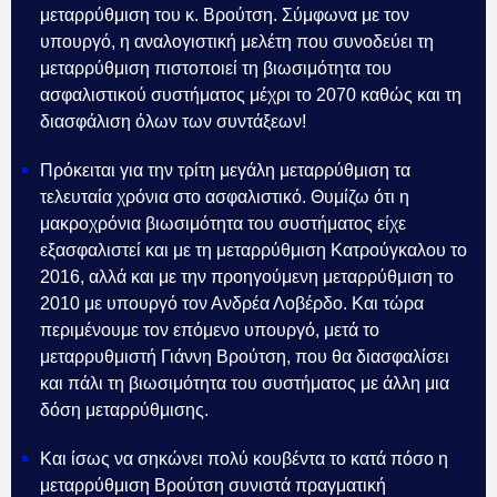
μεταρρύθμιση του κ. Βρούτση. Σύμφωνα με τον
υπουργό, η αναλογιστική μελέτη που συνοδεύει τη
μεταρρύθμιση πιστοποιεί τη βιωσιμότητα του
ασφαλιστικού συστήματος μέχρι το 2070 καθώς και τη
διασφάλιση όλων των συντάξεων!
Πρόκειται για την τρίτη μεγάλη μεταρρύθμιση τα
τελευταία χρόνια στο ασφαλιστικό. Θυμίζω ότι η
μακροχρόνια βιωσιμότητα του συστήματος είχε
εξασφαλιστεί και με τη μεταρρύθμιση Κατρούγκαλου το
2016, αλλά και με την προηγούμενη μεταρρύθμιση το
2010 με υπουργό τον Ανδρέα Λοβέρδο. Και τώρα
περιμένουμε τον επόμενο υπουργό, μετά το
μεταρρυθμιστή Γιάννη Βρούτση, που θα διασφαλίσει
και πάλι τη βιωσιμότητα του συστήματος με άλλη μια
δόση μεταρρύθμισης.
Και ίσως να σηκώνει πολύ κουβέντα το κατά πόσο η
μεταρρύθμιση Βρούτση συνιστά πραγματική