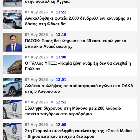
στην ανατολική Αγγλία
07 Αυγ 2026
13:22
Ανακαλύφθηκε φυτεία 2.000 δενδρυλλίων κάνναβης σε
δάσος στη Φθιώτιδα
07 Αυγ 2026
13:16
ΠΑΣΟΚ: Ποιος θα πληρώσει τα 40 εκατ. ευρώ για τα
Σπιτάκια Ανακύκλωσης;
07 Αυγ 2026
13:08
Ο Γάλλος ΥΠΕΞ: «Καμία ξένη ανάμιξη δεν θα ανεχθεί η
Γαλλία»
07 Αυγ 2026
13:01
Δώδεκα συλλήψεις σε ποδοσφαιρικό αγώνα στο ΟΑΚΑ
στις 5 Αυγούστου
07 Αυγ 2026
12:51
Σύλληψη 56χρονου στη Μύκονο με 2.280 λαθραία
πακέτα τσιγάρων στο αεροδρόμιο
07 Αυγ 2026
12:50
Στη Γερμανία συνελήφθη εκτελεστής της «Greek Mafia»
- Δημοσιεύτηκαν στοιχεία δεύτερου