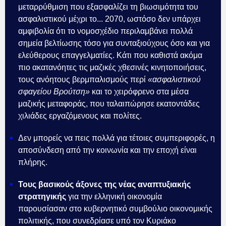
μεταρρύθμιση που εξασφαλίζει τη βιωσιμότητα του
ασφαλιστικού μέχρι το... 2070, ωστόσο δεν υπάρχει
αμφιβολία ότι το νομοσχέδιο περιλαμβάνει πολλά
σημεία βελτίωσης τόσο για συνταξιούχους όσο και για
ελεύθερους επαγγελματίες. Κάτι που καθιστά ακόμα
πιο ακατανόητες τις μαζικές χθεσινές κινητοποιήσεις,
τους ανόητους βερμπαλισμούς περί
«ασφαλιστικού
σφαγείου Βρούτση»
και το χειρόφρενο στα μέσα
μαζικής μεταφοράς, που ταλαιπώρησε εκατοντάδες
χιλιάδες εργαζόμενους και πολίτες.
Δεν μπορείς να πεις πολλά για τέτοιες συμπεριφορές, η
αποσύνδεση από την κοινωνία και την εποχή είναι
πλήρης.
Τους βασικούς άξονες της νέας αναπτυξιακής
στρατηγικής
για την ελληνική οικονομία
παρουσίασαν στο κυβερνητικό συμβούλιο οικονομικής
πολιτικής, που συνεδρίασε υπό τον Κυριάκο