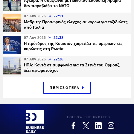
Άγκυρα: Η συμφωνία με Πακιστάν-Σαουδική Αραβία
δεν παραβιάζει το ΝΑΤΟ
07 Αυγ 2026
22:51
Μαδρίτη: Προσωρινός έλεγχος συνόρων για ταξιδιώτες
από Ιταλία
07 Αυγ 2026
22:38
Η πρόεδρος της Κομισιόν χαιρετίζει τις αμερικανικές
κυρώσεις στη Ρωσία
07 Αυγ 2026
22:26
ΗΠΑ: Κοντά σε συμφωνία για τα Στενά του Ορμούζ,
λέει αξιωματούχος
ΠΕΡΙΣΣΟΤΕΡΑ
FOLLOW THE UPDATES