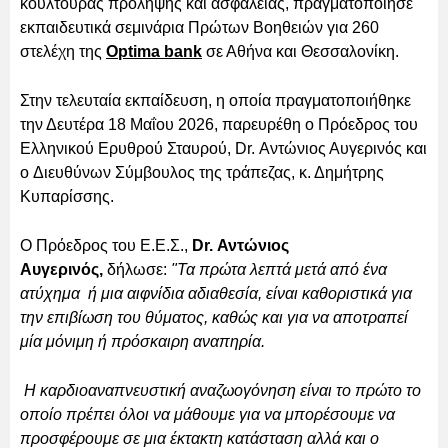
κουλτούρας πρόληψης και ασφάλειας, πραγματοποίησε
εκπαιδευτικά σεμινάρια Πρώτων Βοηθειών για 260
στελέχη της
Optima bank
σε Αθήνα και Θεσσαλονίκη.
Στην τελευταία εκπαίδευση, η οποία πραγματοποιήθηκε
την Δευτέρα 18 Μαΐου 2026, παρευρέθη ο Πρόεδρος του
Ελληνικού Ερυθρού Σταυρού, Dr. Αντώνιος Αυγερινός και
ο Διευθύνων Σύμβουλος της τράπεζας, κ. Δημήτρης
Κυπαρίσσης.
O Πρόεδρος του Ε.Ε.Σ.,
Dr. Αντώνιος
Αυγερινός,
δήλωσε:
"Τα πρώτα λεπτά μετά από ένα
ατύχημα ή μια αιφνίδια αδιαθεσία, είναι καθοριστικά για
την επιβίωση του θύματος, καθώς και για να αποτραπεί
μία μόνιμη ή πρόσκαιρη αναπηρία.
Η καρδιοαναπνευστική αναζωογόνηση είναι το πρώτο το
οποίο πρέπει όλοι να μάθουμε για να μπορέσουμε να
προσφέρουμε σε μια έκτακτη κατάσταση αλλά και ο