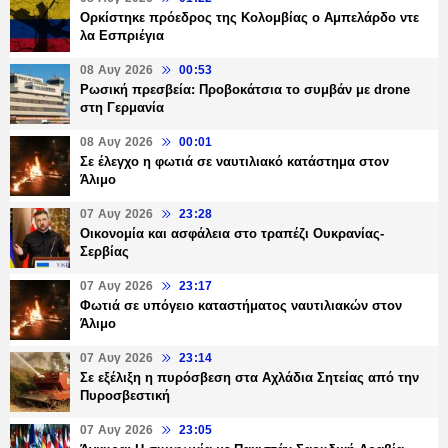
Ορκίστηκε πρόεδρος της Κολομβίας ο Αμπελάρδο ντε
λα Εσπριέγια
08 Αυγ 2026
00:53
Ρωσική πρεσβεία: Προβοκάτσια το συμβάν με drone
στη Γερμανία
08 Αυγ 2026
00:01
Σε έλεγχο η φωτιά σε ναυτιλιακό κατάστημα στον
Άλιμο
07 Αυγ 2026
23:28
Οικονομία και ασφάλεια στο τραπέζι Ουκρανίας-
Σερβίας
07 Αυγ 2026
23:17
Φωτιά σε υπόγειο καταστήματος ναυτιλιακών στον
Άλιμο
07 Αυγ 2026
23:14
Σε εξέλιξη η πυρόσβεση στα Αχλάδια Σητείας από την
Πυροσβεστική
07 Αυγ 2026
23:05