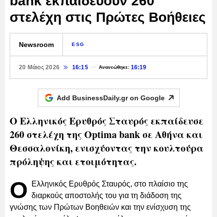
bank εκπαιδεύουν 260
στελέχη στις Πρώτες Βοήθειες
Newsroom
ESG
20 Μάιος 2026
16:15
16:19
Ανανεώθηκε:
Add BusinessDaily.gr on
Google
Ο Ελληνικός Ερυθρός Σταυρός εκπαίδευσε
260 στελέχη της Optima bank σε Αθήνα και
Θεσσαλονίκη, ενισχύοντας την κουλτούρα
πρόληψης και ετοιμότητας.
Ο
Ελληνικός Ερυθρός Σταυρός, στο πλαίσιο της
διαρκούς αποστολής του για τη διάδοση της
γνώσης των Πρώτων Βοηθειών και την ενίσχυση της