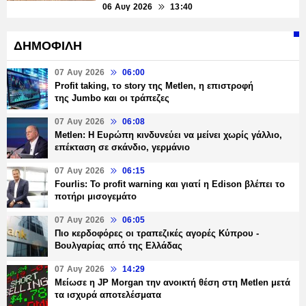
06 Αυγ 2026
13:40
ΔΗΜΟΦΙΛΗ
07 Αυγ 2026
06:00
Profit taking, το story της Metlen, η επιστροφή
της Jumbo και οι τράπεζες
07 Αυγ 2026
06:08
Metlen: Η Ευρώπη κινδυνεύει να μείνει χωρίς γάλλιο,
επέκταση σε σκάνδιο, γερμάνιο
07 Αυγ 2026
06:15
Fourlis: Το profit warning και γιατί η Edison βλέπει το
ποτήρι μισογεμάτο
07 Αυγ 2026
06:05
Πιο κερδοφόρες οι τραπεζικές αγορές Κύπρου -
Βουλγαρίας από της Ελλάδας
07 Αυγ 2026
14:29
Μείωσε η JP Morgan την ανοικτή θέση στη Metlen μετά
τα ισχυρά αποτελέσματα