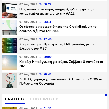
07 Αυγ 2026
06:22
Πώς πωλούνται χωρίς πλήρη εξόφληση χρέους τα
κατασχεμένα ακίνητα από την ΑΑΔΕ
07 Αυγ 2026
06:11
Οι τέσσερις προτεραιότητες της CrediaBank για το
δεύτερο εξάμηνο του 2026
07 Αυγ 2026
17:46
Χρηματιστήριο: Κράτησε τις 2.600 μονάδες με το
βλέμμα στον MSCI
07 Αυγ 2026
20:00
Καιρός: Η πρόγνωση για αύριο, Σάββατο 8 Αυγούστου
2026
07 Αυγ 2026
20:41
ΔΕΗ: Εξαγοράζει χαρτοφυλάκιο ΑΠΕ άνω των 2 GW σε
Πολωνία και Ουγγαρία
ΕΙΔΗΣΕΙΣ
ΕΠΙΧΕΙΡΗΣΕΙΣ
08 Αυγ 2026
01:22