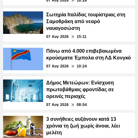
07 Αυγ 2026
16:28
Σωτηρία Ιταλίδας τουρίστριας στη
Σαμοθράκη από νεαρό
ναυαγοσώστη
07 Αυγ 2026
15:11
Πάνω από 4.000 επιβεβαιωμένα
κρούσματα Έμπολα στη ΛΔ Κονγκό
07 Αυγ 2026
10:24
Δήμος Μετεώρων: Ενίσχυση
πρωτοβάθμιας φροντίδας σε
ορεινές περιοχές
07 Αυγ 2026
08:54
3 συνήθειες αυξάνουν κατά 13
χρόνια τη ζωή χωρίς άνοια, λέει
μελέτη