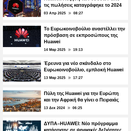
τις πωλήσεις καταγράφηκε το 2024
03 Απρ 2025
08:27
To Ευρωκοινοβούλιο αναστέλλει την
πρόσβαση σε εκπροσώπους της
Huawei
14 Μαρ 2025
19:13
Έρευνα για νέο σκάνδαλο στο
Ευρωκοινοβούλιο, εμπλοκή Huawei
13 Μαρ 2025
17:27
Πύλη της Huawei για την Ευρώπη
και την Αφρική θα γίνει ο Πειραιάς
13 Δεκ 2024
06:25
ΔΥΠΑ–HUAWEI: Nέο πρόγραμμα
κατάρτισης σε ψηφιακές δεξιότητες