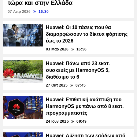
τώρα και στην Ελλάδα
07 Απρ 2026
16:30
Huawei: Οι 10 τάσεις που θα
διαμορφώσουν τα δίκτυα φόρτισης
έως το 2026
03 Μαρ 2026
16:56
Huawei: Πάνω από 23 εκατ.
συσκευές με HarmonyOS 5,
διαθέσιμο το 6
27 Οκτ 2025
07:45
Huawei: Επιθετική ανάπτυξη του
HarmonyOS με πάνω από 8 εκατ.
προγραμματιστές
24 Ιουν 2025
09:49
Huawei: Αύξηση των εσόδων από