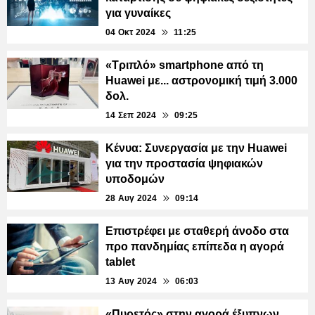
για γυναίκες
04 Οκτ 2024
11:25
«Τριπλό» smartphone από τη
Huawei με... αστρονομική τιμή 3.000
δολ.
14 Σεπ 2024
09:25
Κένυα: Συνεργασία με την Huawei
για την προστασία ψηφιακών
υποδομών
28 Αυγ 2024
09:14
Επιστρέφει με σταθερή άνοδο στα
προ πανδημίας επίπεδα η αγορά
tablet
13 Αυγ 2024
06:03
«Πυρετός» στην αγορά έξυπνων