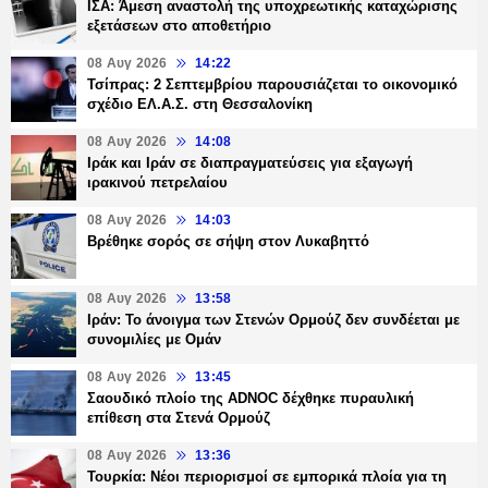
ΙΣΑ: Άμεση αναστολή της υποχρεωτικής καταχώρισης
εξετάσεων στο αποθετήριο
08 Αυγ 2026
14:22
Τσίπρας: 2 Σεπτεμβρίου παρουσιάζεται το οικονομικό
σχέδιο ΕΛ.Α.Σ. στη Θεσσαλονίκη
08 Αυγ 2026
14:08
Ιράκ και Ιράν σε διαπραγματεύσεις για εξαγωγή
ιρακινού πετρελαίου
08 Αυγ 2026
14:03
Βρέθηκε σορός σε σήψη στον Λυκαβηττό
08 Αυγ 2026
13:58
Ιράν: Το άνοιγμα των Στενών Ορμούζ δεν συνδέεται με
συνομιλίες με Ομάν
08 Αυγ 2026
13:45
Σαουδικό πλοίο της ADNOC δέχθηκε πυραυλική
επίθεση στα Στενά Ορμούζ
08 Αυγ 2026
13:36
Τουρκία: Νέοι περιορισμοί σε εμπορικά πλοία για τη