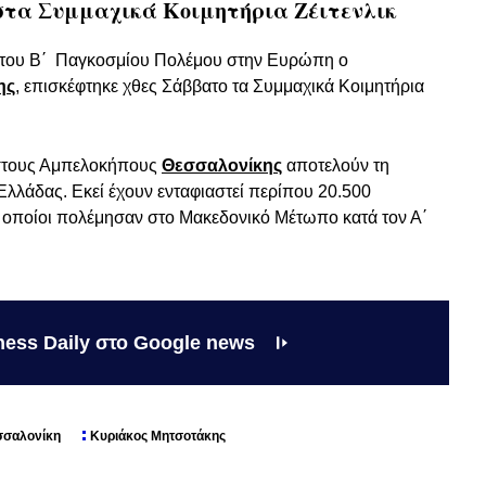
στα Συμμαχικά Κοιμητήρια Ζέιτενλικ
ξη του Β΄ Παγκοσμίου Πολέμου στην Ευρώπη ο
ης
, επισκέφτηκε χθες Σάββατο τα Συμμαχικά Κοιμητήρια
κ στους Αμπελοκήπους
Θεσσαλονίκης
αποτελούν τη
Ελλάδας. Εκεί έχουν ενταφιαστεί περίπου 20.500
ι οποίοι πολέμησαν στο Μακεδονικό Μέτωπο κατά τον Α΄
ness Daily στο Google news
σσαλονίκη
Κυριάκος Μητσοτάκης