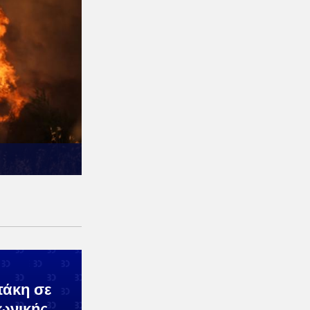
τάκη σε
ωνικής