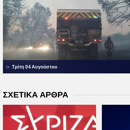
Τρίτη 04 Αυγούστου
ΣΧΕΤΙΚΑ ΑΡΘΡΑ