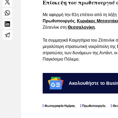
Επίσκεψη του πρωθυπουργού 
Με αφορμή την 81η επέτειο από τη λή
Πρωθυπουργός
,
Κυριάκος Μητσοτάκ
Ζέιτενλικ στη
Θεσσαλονίκη
.
Τα συμμαχικά Κοιμητήρια του Ζέιτενλι
μεγαλύτερη στρατιωτική νεκρόπολη της 
στρατιώτες των δυνάμεων της Αντάντ, ο
Παγκόσμιο Πόλεμο.
Ακολουθήστε το Busi
Φωτογραφία Ημέρας
Πρωθυπουργός
Θε