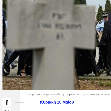
Επίσημη επίσκεψη και κατάθεση στεφάνου σε στρατιωτικό νεκροταφείο
Κυριακή 10 Μαΐου