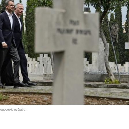
 παρουσία ανδρών.