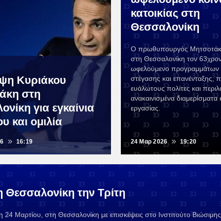
κατοικίας στη
Θεσσαλονίκη
Ο πρωθυπουργός Μητσοτάκ
στη Θεσσαλονίκη τον 63χρον
ωφελούμενο προγραμμάτων 
ψη Κυριάκου
στέγασης και επανένταξης, 
ευάλωτους πολίτες και περι
άκη στη
ανακαινισμένα διαμερίσματα 
ονίκη για εγκαίνια
εργασίας.
υ και ομιλία
26
16:19
24 Μαρ 2026
19:20
η Θεσσαλονίκη την Τρίτη
24 Μαρτίου, στη Θεσσαλονίκη με επισκέψεις στο Ινστιτούτο Βιώσιμης 