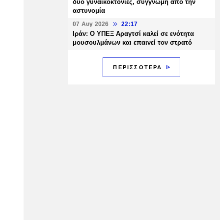
δύο γυναικοκτονίες, συγγνώμη από την
αστυνομία
07 Αυγ 2026
22:17
Ιράν: Ο ΥΠΕΞ Αραγτσί καλεί σε ενότητα
μουσουλμάνων και επαινεί τον στρατό
ΠΕΡΙΣΣΟΤΕΡΑ