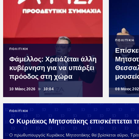
ΠΟΛΙΤΙΚΗ
Επίσκε
ΠΟΛΙΤΙΚΗ
Φάμελλος: Χρειάζεται άλλη
Μητσοτ
κυβέρνηση για να υπάρξει
Θεσσαλ
πρόοδος στη χώρα
μουσείο
10 Μάιος 2026
10:04
08 Μάιος 20
ΠΟΛΙΤΙΚΗ
Ο Κυριάκος Μητσοτάκης επισκέπτεται τ
Ο πρωθυπουργός Κυριάκος Μητσοτάκης θα βρίσκεται αύριο, Τρίτη 