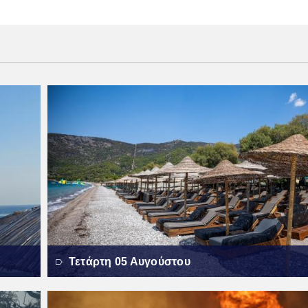
Τετάρτη 05 Αυγούστου