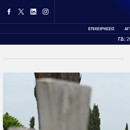
ΕΠΙΧΕΙΡΗΣΕΙΣ
ΑΓ
ΓΔ:
2