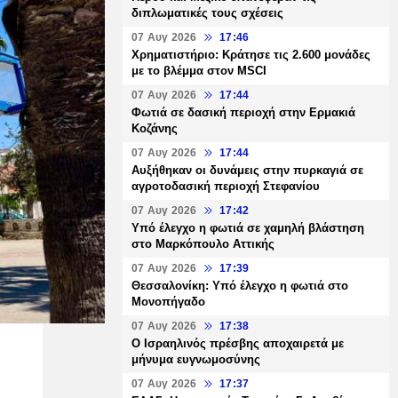
διπλωματικές τους σχέσεις
07 Αυγ 2026
17:46
Χρηματιστήριο: Κράτησε τις 2.600 μονάδες
με το βλέμμα στον MSCI
07 Αυγ 2026
17:44
Φωτιά σε δασική περιοχή στην Ερμακιά
Κοζάνης
07 Αυγ 2026
17:44
Αυξήθηκαν οι δυνάμεις στην πυρκαγιά σε
αγροτοδασική περιοχή Στεφανίου
07 Αυγ 2026
17:42
Υπό έλεγχο η φωτιά σε χαμηλή βλάστηση
στο Μαρκόπουλο Αττικής
07 Αυγ 2026
17:39
Θεσσαλονίκη: Υπό έλεγχο η φωτιά στο
Μονοπήγαδο
07 Αυγ 2026
17:38
Ο Ισραηλινός πρέσβης αποχαιρετά με
μήνυμα ευγνωμοσύνης
07 Αυγ 2026
17:37