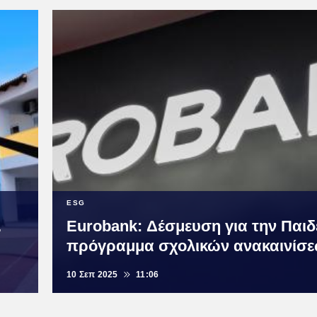
ESG
.
Eurobank: Δέσμευση για την Παιδ
πρόγραμμα σχολικών ανακαινίσ
10 Σεπ 2025
11:06