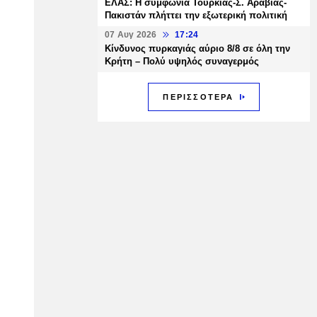
ΕΛΑΣ: Η συμφωνία Τουρκίας-Σ. Αραβίας-
Πακιστάν πλήττει την εξωτερική πολιτική
07 Αυγ 2026
17:24
Κίνδυνος πυρκαγιάς αύριο 8/8 σε όλη την
Κρήτη – Πολύ υψηλός συναγερμός
ΠΕΡΙΣΣΟΤΕΡΑ