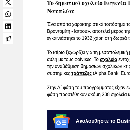
Το δημοτικό σχολείο Ευγενία
Ναυπλίου
Ένα από τα χαρακτηριστικά τοπόσημα 
Βρονταμίτη - Ιατρού», αποτελεί μέρος τ
εγκαινιάστηκε το 1932 χάρη στη δωρεά τ
Το κτίριο ξεχωρίζει για τη μεσοπολεμική 
αυλή με τους φοίνικες. Το
σχολείο
εντάχ
την αναβάθμιση δημόσιων σχολικών κτιρ
συστημικές
τράπεζες
(Alpha Bank, Euro
Στην Α΄ φάση του προγράμματος είχαν 
φάση προστέθηκαν ακόμη 238 σχολεία κ
Ακολουθήστε το Busi