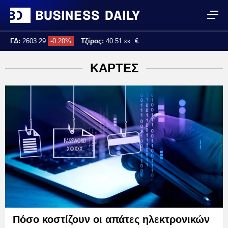
ΓΔ:
2603.29
-0.20%
Τζίρος:
40.51 εκ. €
Τελ. ενημέρωση:
12:00:35
ΚΑΡΤΕΣ
Πόσο κοστίζουν οι απάτες ηλεκτρονικών