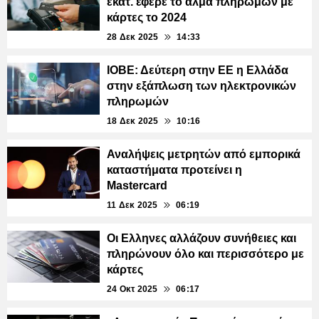
εκατ. έφερε το άλμα πληρωμών με
κάρτες το 2024
28 Δεκ 2025
14:33
ΙΟΒΕ: Δεύτερη στην ΕΕ η Ελλάδα
στην εξάπλωση των ηλεκτρονικών
πληρωμών
18 Δεκ 2025
10:16
Αναλήψεις μετρητών από εμπορικά
καταστήματα προτείνει η
Mastercard
11 Δεκ 2025
06:19
Οι Ελληνες αλλάζουν συνήθειες και
πληρώνουν όλο και περισσότερο με
κάρτες
24 Οκτ 2025
06:17