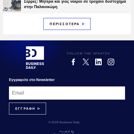
Σέρρες: Μητέρα και γιος νεκροί σε τροχαίο δυστύχημα
στην Παλαιοκώμη
ΠΕΡΙΣΣΟΤΕΡΑ
FOLLOW THE UPDATES
Εγγραφεiτε στο Newsletter
© 2026 Business Daily