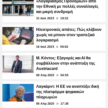
«Λογαριασμός Προνομίων» από
την Εθνική με πολλές συναλλαγές
και μικρή συνδρομή
31 Ιουλ 2025
18:32
Ηλεκτρονικές απάτες: Πώς κλέβουν
χωρίς να μπουν στον τραπεζικό
λογαριασμό
16 Ιουλ 2025
06:02
Μ. Κόντος: Εξαγορές και ΑΙ θα
συμβάλλουν στην ανάπτυξη της
Austriacard
08 Απρ 2025
04:55
Λαγκάρντ: H EE να αναπτύξει δική
της πλατφόρμα ψηφιακών
πληρωμών
06 Απρ 2025
17:38