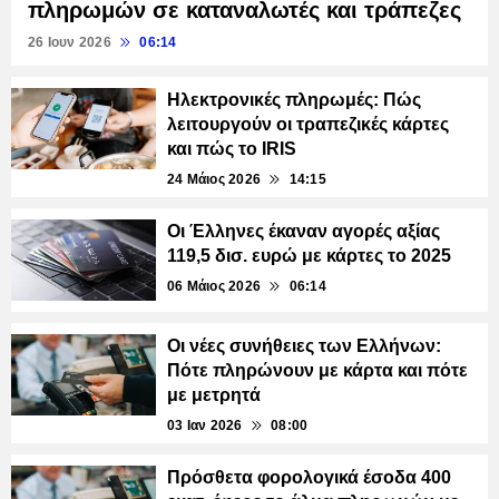
πληρωμών σε καταναλωτές και τράπεζες
26 Ιουν 2026
06:14
Ηλεκτρονικές πληρωμές: Πώς
λειτουργούν οι τραπεζικές κάρτες
και πώς το IRIS
24 Μάιος 2026
14:15
Οι Έλληνες έκαναν αγορές αξίας
119,5 δισ. ευρώ με κάρτες το 2025
06 Μάιος 2026
06:14
Οι νέες συνήθειες των Ελλήνων:
Πότε πληρώνουν με κάρτα και πότε
με μετρητά
03 Ιαν 2026
08:00
Πρόσθετα φορολογικά έσοδα 400