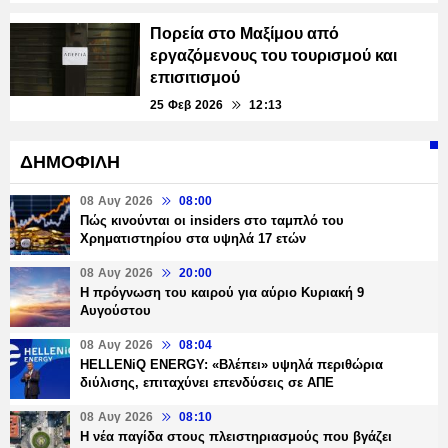
Πορεία στο Μαξίμου από
εργαζόμενους του τουρισμού και
επισιτισμού
25 Φεβ 2026
12:13
ΔΗΜΟΦΙΛΗ
08 Αυγ 2026
08:00
Πώς κινούνται οι insiders στο ταμπλό του
Χρηματιστηρίου στα υψηλά 17 ετών
08 Αυγ 2026
20:00
Η πρόγνωση του καιρού για αύριο Κυριακή 9
Αυγούστου
08 Αυγ 2026
08:04
HELLENiQ ENERGY: «Βλέπει» υψηλά περιθώρια
διύλισης, επιταχύνει επενδύσεις σε ΑΠΕ
08 Αυγ 2026
08:10
Η νέα παγίδα στους πλειστηριασμούς που βγάζει