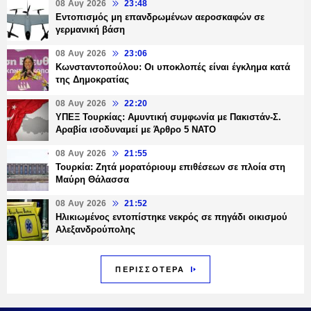
08 Αυγ 2026
23:48
Εντοπισμός μη επανδρωμένων αεροσκαφών σε
γερμανική βάση
08 Αυγ 2026
23:06
Κωνσταντοπούλου: Οι υποκλοπές είναι έγκλημα κατά
της Δημοκρατίας
08 Αυγ 2026
22:20
ΥΠΕΞ Τουρκίας: Αμυντική συμφωνία με Πακιστάν-Σ.
Αραβία ισοδυναμεί με Άρθρο 5 NATO
08 Αυγ 2026
21:55
Τουρκία: Ζητά μορατόριουμ επιθέσεων σε πλοία στη
Μαύρη Θάλασσα
08 Αυγ 2026
21:52
Ηλικιωμένος εντοπίστηκε νεκρός σε πηγάδι οικισμού
Αλεξανδρούπολης
ΠΕΡΙΣΣΟΤΕΡΑ