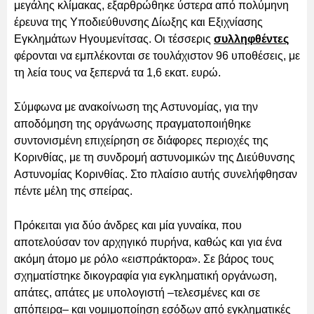
μεγάλης κλίμακας, εξαρθρώθηκε ύστερα από πολύμηνη
έρευνα της Υποδιεύθυνσης Δίωξης και Εξιχνίασης
Εγκλημάτων Ηγουμενίτσας. Οι τέσσερις
συλληφθέντες
φέρονται να εμπλέκονται σε τουλάχιστον 96 υποθέσεις, με
τη λεία τους να ξεπερνά τα 1,6 εκατ. ευρώ.
Σύμφωνα με ανακοίνωση της Αστυνομίας, για την
αποδόμηση της οργάνωσης πραγματοποιήθηκε
συντονισμένη επιχείρηση σε διάφορες περιοχές της
Κορινθίας, με τη συνδρομή αστυνομικών της Διεύθυνσης
Αστυνομίας Κορινθίας. Στο πλαίσιο αυτής συνελήφθησαν
πέντε μέλη της σπείρας.
Πρόκειται για δύο άνδρες και μία γυναίκα, που
αποτελούσαν τον αρχηγικό πυρήνα, καθώς και για ένα
ακόμη άτομο με ρόλο «εισπράκτορα». Σε βάρος τους
σχηματίστηκε δικογραφία για εγκληματική οργάνωση,
απάτες, απάτες με υπολογιστή –τελεσμένες και σε
απόπειρα– και νομιμοποίηση εσόδων από εγκληματικές