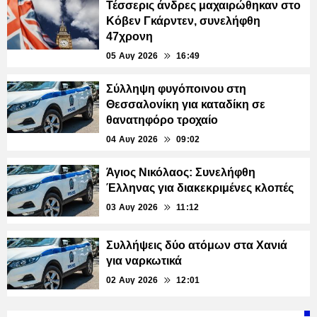
Τέσσερις άνδρες μαχαιρώθηκαν στο
Κόβεν Γκάρντεν, συνελήφθη
47χρονη
05 Αυγ 2026
16:49
Σύλληψη φυγόποινου στη
Θεσσαλονίκη για καταδίκη σε
θανατηφόρο τροχαίο
04 Αυγ 2026
09:02
Άγιος Νικόλαος: Συνελήφθη
Έλληνας για διακεκριμένες κλοπές
03 Αυγ 2026
11:12
Συλλήψεις δύο ατόμων στα Χανιά
για ναρκωτικά
02 Αυγ 2026
12:01