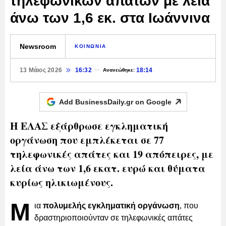
τηλεφωνικών απατών με λεία
άνω των 1,6 εκ. στα Ιωάννινα
Newsroom
ΚΟΙΝΩΝΙΑ
13 Μάιος 2026
16:32
18:14
Ανανεώθηκε:
Add BusinessDaily.gr on
Google
Η ΕΛΑΣ εξάρθρωσε εγκληματική
οργάνωση που εμπλέκεται σε 77
τηλεφωνικές απάτες και 19 απόπειρες, με
λεία άνω των 1,6 εκατ. ευρώ και θύματα
κυρίως ηλικιωμένους.
Μ
ια
πολυμελής εγκληματική οργάνωση
, που
δραστηριοποιούνταν σε τηλεφωνικές απάτες