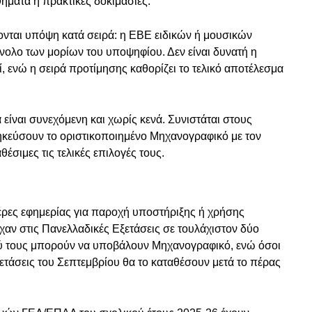
ήματα ή πρακτικές δοκιμασίες.
ονται υπόψη κατά σειρά: η ΕΒΕ ειδικών ή μουσικών
νολο των μορίων του υποψηφίου. Δεν είναι δυνατή η
, ενώ η σειρά προτίμησης καθορίζει το τελικό αποτέλεσμα
είναι συνεχόμενη και χωρίς κενά. Συνιστάται στους
κεύσουν το οριστικοποιημένο Μηχανογραφικό με τον
έσιμες τις τελικές επιλογές τους.
μέρες εφημερίας για παροχή υποστήριξης ή χρήσης
χαν στις Πανελλαδικές Εξετάσεις σε τουλάχιστον δύο
 τους μπορούν να υποβάλουν Μηχανογραφικό, ενώ όσοι
τάσεις του Σεπτεμβρίου θα το καταθέσουν μετά το πέρας