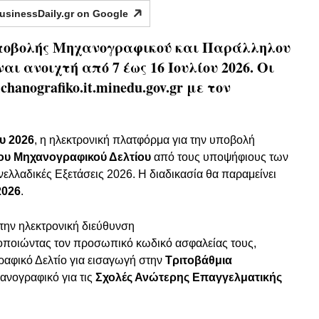
usinessDaily.gr on
Google
ποβολής Μηχανογραφικού και Παράλληλου
αι ανοιχτή από 7 έως 16 Ιουλίου 2026. Οι
anografiko.it.minedu.gov.gr με τον
ου 2026
, η ηλεκτρονική πλατφόρμα για την υποβολή
υ Μηχανογραφικού Δελτίου
από τους υποψήφιους των
ελλαδικές Εξετάσεις 2026. Η διαδικασία θα παραμείνει
2026
.
την ηλεκτρονική διεύθυνση
ιμοποιώντας τον προσωπικό κωδικό ασφαλείας τους,
αφικό Δελτίο για εισαγωγή στην
Τριτοβάθμια
νογραφικό για τις
Σχολές Ανώτερης Επαγγελματικής