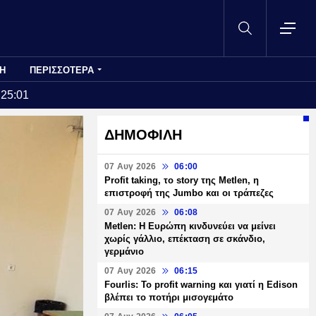
Η
ΠΕΡΙΣΣΟΤΕΡΑ
:25:01
ΔΗΜΟΦΙΛΗ
07 Αυγ 2026
06:00
Profit taking, το story της Metlen, η
επιστροφή της Jumbo και οι τράπεζες
07 Αυγ 2026
06:08
Metlen: Η Ευρώπη κινδυνεύει να μείνει
χωρίς γάλλιο, επέκταση σε σκάνδιο,
γερμάνιο
07 Αυγ 2026
06:15
Fourlis: Το profit warning και γιατί η Edison
βλέπει το ποτήρι μισογεμάτο