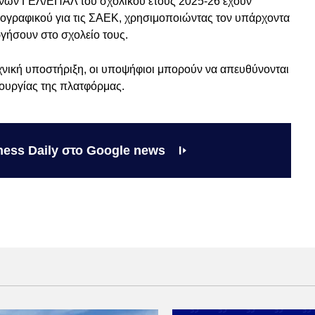
ρινών ΓΕΛ/ΕΠΑΛ του σχολικού έτους 2025-26 έχουν
γραφικού για τις ΣΑΕΚ, χρησιμοποιώντας τον υπάρχοντα
γήσουν στο σχολείο τους.
εχνική υποστήριξη, οι υποψήφιοι μπορούν να απευθύνονται
ιτουργίας της πλατφόρμας.
ness Daily στο Google news