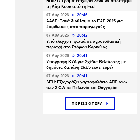
ΗΠΑ: Ο Τραμπ επιχειρεί ξανά να αποπέμψει
τη Λίζα Κουκ από τη Fed
07 Αυγ 2026
20:46
ΑΑΔΕ: Ξανά διαθέσιμο το ΕΑΕ 2025 για
διορθώσεις από παραγωγούς
07 Αυγ 2026
20:42
Υπό έλεγχο η φωτιά σε αγροτοδασική
περιοχή στο Στέφανι Κορινθίας
07 Αυγ 2026
20:41
Υπογραφή ΚΥΑ για Σχέδια Βελτίωσης με
δημόσια δαπάνη 263,5 εκατ. ευρώ
07 Αυγ 2026
20:41
ΔΕΗ: Εξαγοράζει χαρτοφυλάκιο ΑΠΕ άνω
των 2 GW σε Πολωνία και Ουγγαρία
ΠΕΡΙΣΣΟΤΕΡΑ