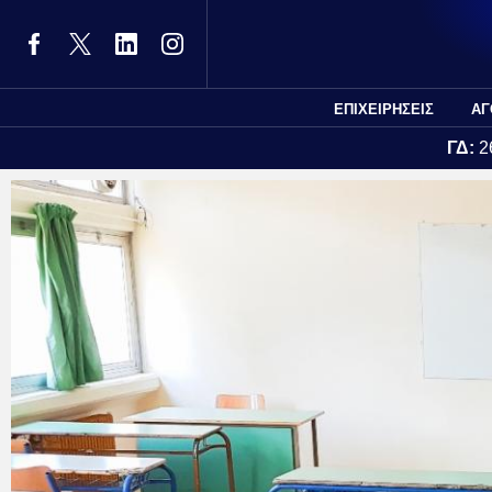
ΕΠΙΧΕΙΡΗΣΕΙΣ
ΑΓ
ΓΔ:
2