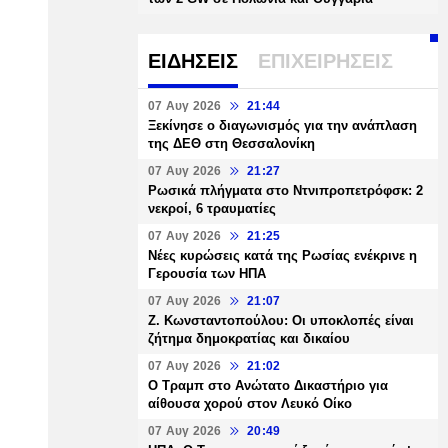
ΕΙΔΗΣΕΙΣ
ΕΠΙΧΕΙΡΗΣΕΙΣ
07 Αυγ 2026
21:44
Ξεκίνησε ο διαγωνισμός για την ανάπλαση
της ΔΕΘ στη Θεσσαλονίκη
07 Αυγ 2026
21:27
Ρωσικά πλήγματα στο Ντνιπροπετρόφσκ: 2
νεκροί, 6 τραυματίες
07 Αυγ 2026
21:25
Νέες κυρώσεις κατά της Ρωσίας ενέκρινε η
Γερουσία των ΗΠΑ
07 Αυγ 2026
21:07
Ζ. Κωνσταντοπούλου: Οι υποκλοπές είναι
ζήτημα δημοκρατίας και δικαίου
07 Αυγ 2026
21:02
Ο Τραμπ στο Ανώτατο Δικαστήριο για
αίθουσα χορού στον Λευκό Οίκο
07 Αυγ 2026
20:49