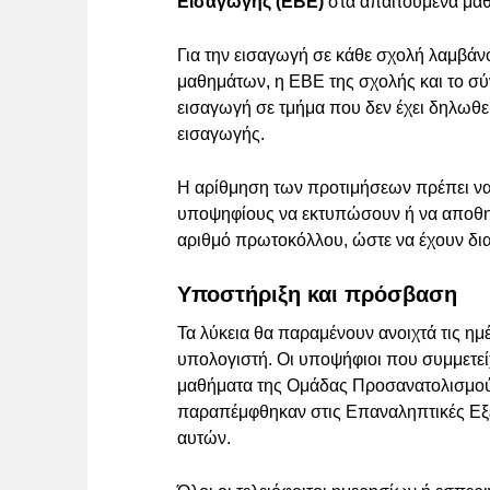
Εισαγωγής (ΕΒΕ)
στα απαιτούμενα μαθ
Για την εισαγωγή σε κάθε σχολή λαμβάν
μαθημάτων, η ΕΒΕ της σχολής και το σύ
εισαγωγή σε τμήμα που δεν έχει δηλωθεί
εισαγωγής.
Η αρίθμηση των προτιμήσεων πρέπει να 
υποψηφίους να εκτυπώσουν ή να αποθη
αριθμό πρωτοκόλλου, ώστε να έχουν διαθ
Υποστήριξη και πρόσβαση
Τα λύκεια θα παραμένουν ανοιχτά τις η
υπολογιστή. Οι υποψήφιοι που συμμετεί
μαθήματα της Ομάδας Προσανατολισμού
παραπέμφθηκαν στις Επαναληπτικές Εξε
αυτών.