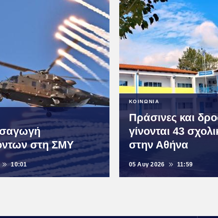
ΚΟΙΝΩΝΙΑ
Πράσινες και δρ
ισαγωγή
γίνονται 43 σχολι
όντων στη ΣΜΥ
στην Αθήνα
10:01
05 Αυγ 2026
11:59