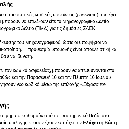
βολής
ται ο προσωπικός κωδικός ασφαλείας (password) που έχει
ι μπορούν να επιλέξουν είτε το Μηχανογραφικό Δελτίο
νογραφικό Δελτίο (ΠΜΔ) για τις δημόσιες ΣΑΕΚ.
ήκευσης του Μηχανογραφικού, ώστε οι υποψήφιοι να
ικοποίηση. Η προθεσμία υποβολής είναι αποκλειστική και
θα είναι δυνατή.
σει τον κωδικό ασφαλείας, μπορούν να απευθύνονται στο
 καθώς και την Παρασκευή 10 και την Πέμπτη 16 Ιουλίου
ργήσουν νέο κωδικό μέσω της επιλογής
«Ξέχασα τον
ογής
 τμήματα επιθυμούν από το Επιστημονικό Πεδίο στο
ασία επιλογής εφόσον έχουν επιτύχει την
Ελάχιστη Βάση