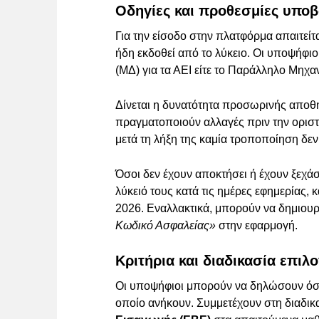
Οδηγίες και προθεσμίες υπο
Για την είσοδο στην πλατφόρμα απαιτεί
ήδη εκδοθεί από το λύκειο. Οι υποψήφιο
(ΜΔ) για τα ΑΕΙ είτε το Παράλληλο Μηχα
Δίνεται η δυνατότητα προσωρινής αποθ
πραγματοποιούν αλλαγές πριν την οριστ
μετά τη λήξη της καμία τροποποίηση δεν 
Όσοι δεν έχουν αποκτήσει ή έχουν ξεχά
λύκειό τους κατά τις ημέρες εφημερίας,
2026. Εναλλακτικά, μπορούν να δημιου
Κωδικό Ασφαλείας»
στην εφαρμογή.
Κριτήρια και διαδικασία επιλ
Οι υποψήφιοι μπορούν να δηλώσουν όσα
οποίο ανήκουν. Συμμετέχουν στη διαδικ