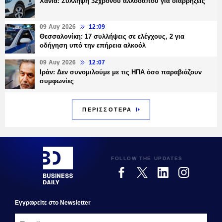
Χανιά: Σύλληψη 32χρονου αλλοδαπού για διαρρήξεις
09 Αυγ 2026
12:09
Θεσσαλονίκη: 17 συλλήψεις σε ελέγχους, 2 για
οδήγηση υπό την επήρεια αλκοόλ
09 Αυγ 2026
12:07
Ιράν: Δεν συνομιλούμε με τις ΗΠΑ όσο παραβιάζουν
συμφωνίες
ΠΕΡΙΣΣΟΤΕΡΑ
FOLLOW THE UPDATES
Εγγραφεiτε στο Newsletter