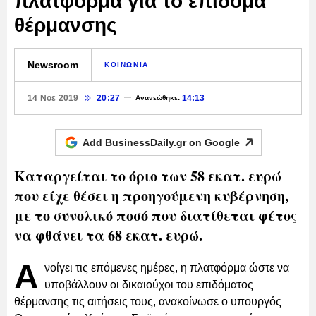
πλατφόρμα για το επίδομα
θέρμανσης
Newsroom
ΚΟΙΝΩΝΙΑ
14 Νοε 2019
20:27
14:13
Ανανεώθηκε:
Add BusinessDaily.gr on
Google
Καταργείται το όριο των 58 εκατ. ευρώ
που είχε θέσει η προηγούμενη κυβέρνηση,
με το συνολικό ποσό που διατίθεται φέτος
να φθάνει τα 68 εκατ. ευρώ.
Α
νοίγει τις επόμενες ημέρες, η πλατφόρμα ώστε να
υποβάλλουν οι δικαιούχοι του επιδόματος
θέρμανσης τις αιτήσεις τους, ανακοίνωσε ο υπουργός