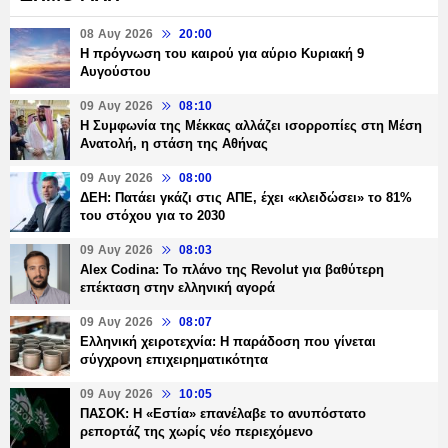
08 Αυγ 2026
20:00
Η πρόγνωση του καιρού για αύριο Κυριακή 9
Αυγούστου
09 Αυγ 2026
08:10
Η Συμφωνία της Μέκκας αλλάζει ισορροπίες στη Μέση
Ανατολή, η στάση της Αθήνας
09 Αυγ 2026
08:00
ΔΕΗ: Πατάει γκάζι στις ΑΠΕ, έχει «κλειδώσει» το 81%
του στόχου για το 2030
09 Αυγ 2026
08:03
Alex Codina: Το πλάνο της Revolut για βαθύτερη
επέκταση στην ελληνική αγορά
09 Αυγ 2026
08:07
Ελληνική χειροτεχνία: Η παράδοση που γίνεται
σύγχρονη επιχειρηματικότητα
09 Αυγ 2026
10:05
ΠΑΣΟΚ: Η «Εστία» επανέλαβε το ανυπόστατο
ρεπορτάζ της χωρίς νέο περιεχόμενο