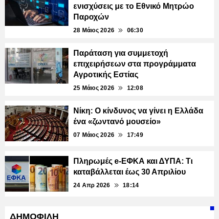
ενισχύσεις με το Εθνικό Μητρώο
Παροχών
28 Μάιος 2026
06:30
Παράταση για συμμετοχή
επιχειρήσεων στα προγράμματα
Αγροτικής Εστίας
25 Μάιος 2026
12:08
Νίκη: Ο κίνδυνος να γίνει η Ελλάδα
ένα «ζωντανό μουσείο»
07 Μάιος 2026
17:49
Πληρωμές e-ΕΦΚΑ και ΔΥΠΑ: Τι
καταβάλλεται έως 30 Απριλίου
24 Απρ 2026
18:14
ΔΗΜΟΦΙΛΗ