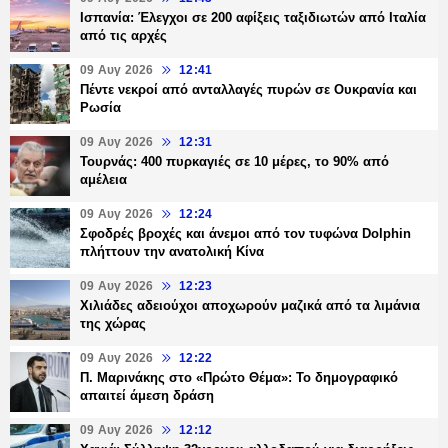
Ισπανία: Έλεγχοι σε 200 αφίξεις ταξιδιωτών από Ιταλία
από τις αρχές
09 Αυγ 2026
12:41
Πέντε νεκροί από ανταλλαγές πυρών σε Ουκρανία και
Ρωσία
09 Αυγ 2026
12:31
Τουρνάς: 400 πυρκαγιές σε 10 μέρες, το 90% από
αμέλεια
09 Αυγ 2026
12:24
Σφοδρές βροχές και άνεμοι από τον τυφώνα Dolphin
πλήττουν την ανατολική Κίνα
09 Αυγ 2026
12:23
Χιλιάδες αδειούχοι αποχωρούν μαζικά από τα λιμάνια
της χώρας
09 Αυγ 2026
12:22
Π. Μαρινάκης στο «Πρώτο Θέμα»: Το δημογραφικό
απαιτεί άμεση δράση
09 Αυγ 2026
12:12