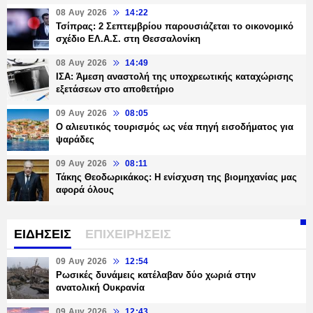
08 Αυγ 2026
14:22
Τσίπρας: 2 Σεπτεμβρίου παρουσιάζεται το οικονομικό
σχέδιο ΕΛ.Α.Σ. στη Θεσσαλονίκη
08 Αυγ 2026
14:49
ΙΣΑ: Άμεση αναστολή της υποχρεωτικής καταχώρισης
εξετάσεων στο αποθετήριο
09 Αυγ 2026
08:05
Ο αλιευτικός τουρισμός ως νέα πηγή εισοδήματος για
ψαράδες
09 Αυγ 2026
08:11
Τάκης Θεοδωρικάκος: Η ενίσχυση της βιομηχανίας μας
αφορά όλους
ΕΙΔΗΣΕΙΣ
ΕΠΙΧΕΙΡΗΣΕΙΣ
09 Αυγ 2026
12:54
Ρωσικές δυνάμεις κατέλαβαν δύο χωριά στην
ανατολική Ουκρανία
09 Αυγ 2026
12:43