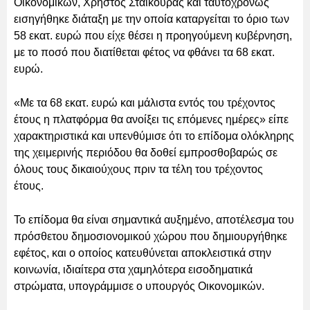
Οικονομικών, Χρήστος Σταϊκούρας και ταυτοχρόνως
εισηγήθηκε διάταξη με την οποία καταργείται το όριο των
58 εκατ. ευρώ που είχε θέσει η προηγούμενη κυβέρνηση,
με το ποσό που διατίθεται φέτος να φθάνει τα 68 εκατ.
ευρώ.
«Με τα 68 εκατ. ευρώ και μάλιστα εντός του τρέχοντος
έτους η πλατφόρμα θα ανοίξει τις επόμενες ημέρες» είπε
χαρακτηριστικά και υπενθύμισε ότι το επίδομα ολόκληρης
της χειμερινής περιόδου θα δοθεί εμπροσθοβαρώς σε
όλους τους δικαιούχους πριν τα τέλη του τρέχοντος
έτους.
Το επίδομα θα είναι σημαντικά αυξημένο, αποτέλεσμα του
πρόσθετου δημοσιονομικού χώρου που δημιουργήθηκε
εφέτος, και ο οποίος κατευθύνεται αποκλειστικά στην
κοινωνία, ιδιαίτερα στα χαμηλότερα εισοδηματικά
στρώματα, υπογράμμισε ο υπουργός Οικονομικών.