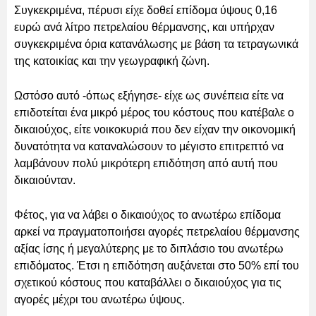
Συγκεκριμένα, πέρυσι είχε δοθεί επίδομα ύψους 0,16
ευρώ ανά λίτρο πετρελαίου θέρμανσης, και υπήρχαν
συγκεκριμένα όρια κατανάλωσης με βάση τα τετραγωνικά
της κατοικίας και την γεωγραφική ζώνη.
Ωστόσο αυτό -όπως εξήγησε- είχε ως συνέπεια είτε να
επιδοτείται ένα μικρό μέρος του κόστους που κατέβαλε ο
δικαιούχος, είτε νοικοκυριά που δεν είχαν την οικονομική
δυνατότητα να καταναλώσουν το μέγιστο επιτρεπτό να
λαμβάνουν πολύ μικρότερη επιδότηση από αυτή που
δικαιούνταν.
Φέτος, για να λάβει ο δικαιούχος το ανωτέρω επίδομα
αρκεί να πραγματοποιήσει αγορές πετρελαίου θέρμανσης
αξίας ίσης ή μεγαλύτερης με το διπλάσιο του ανωτέρω
επιδόματος. Έτσι η επιδότηση αυξάνεται στο 50% επί του
σχετικού κόστους που καταβάλλει ο δικαιούχος για τις
αγορές μέχρι του ανωτέρω ύψους.