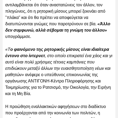
αντιλαμβάνεται ότι όταν αναστατώνεις τον άλλον, τον
πληγώνεις, ότι η ρητορική μίσους μπορεί ξεκινάει από
"πλάκα" και ότι θα πρέπει να αποφεύγεται να
διατυπώνονται γνώμες που παροτρύνουν σε βία.
«Άλλο
δεν συμφωνώ, αλλά σέβομαι τη γνώμη του άλλου»
υπογράμμισε.
«Τ
ο φαινόμενο της ρητορικής μίσους είναι ιδιαίτερα
έντονο στο ίντερνετ
, στο οποίο επικρατεί ένα χάος και γι
αυτό είναι πολύ χρήσιμες τέτοιες καμπάνιες που
επιδιώκουν μεταξύ άλλων την ευαισθητοποίηση νέων και
μαθητών»
ανέφερε ο υπεύθυνος επικοινωνίας της
οργάνωσης ΑΝΤΙΓΟΝΗ-Κέντρο Πληροφόρησης και
Τεκμηρίωσης για το Ρατσισμό, την Οικολογία, την Ειρήνη
και τη Μη Βία.
Η προώθηση εναλλακτικών αφηγήσεων στο διαδίκτυο
που προέρχονται από την κοινωνία των πολιτών, η