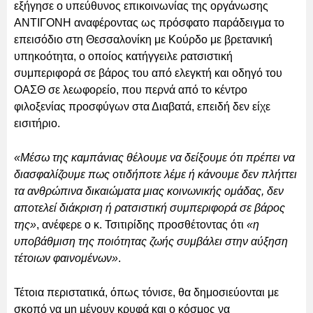
εξήγησε ο υπεύθυνος επικοινωνίας της οργάνωσης
ΑΝΤΙΓΟΝΗ αναφέροντας ως πρόσφατο παράδειγμα το
επεισόδιο στη Θεσσαλονίκη με Κούρδο με βρετανική
υπηκοότητα, ο οποίος κατήγγειλε ρατσιστική
συμπεριφορά σε βάρος του από ελεγκτή και οδηγό του
ΟΑΣΘ σε λεωφορείο, που περνά από το κέντρο
φιλοξενίας προσφύγων στα Διαβατά, επειδή δεν είχε
εισιτήριο.
«Μέσω της καμπάνιας θέλουμε να δείξουμε ότι πρέπει να
διασφαλίζουμε πως οτιδήποτε λέμε ή κάνουμε δεν πλήττει
τα ανθρώπινα δικαιώματα μιας κοινωνικής ομάδας, δεν
αποτελεί διάκριση ή ρατσιστική συμπεριφορά σε βάρος
της»
, ανέφερε ο κ. Τσιτιρίδης προσθέτοντας ότι
«η
υποβάθμιση της ποιότητας ζωής συμβάλει στην αύξηση
τέτοιων φαινομένων»
.
Τέτοια περιστατικά, όπως τόνισε, θα δημοσιεύονται με
σκοπό να μη μένουν κρυφά και ο κόσμος να