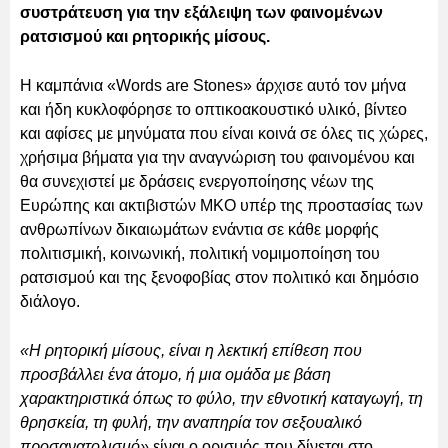
συστράτευση για την εξάλειψη των φαινομένων
ρατσισμού και ρητορικής μίσους.
Η καμπάνια «Words are Stones» άρχισε αυτό τον μήνα
και ήδη κυκλοφόρησε το οπτικοακουστικό υλικό, βίντεο
και αφίσες με μηνύματα που είναι κοινά σε όλες τις χώρες,
χρήσιμα βήματα για την αναγνώριση του φαινομένου και
θα συνεχιστεί με δράσεις ενεργοποίησης νέων της
Ευρώπης και ακτιβιστών ΜΚΟ υπέρ της προστασίας των
ανθρωπίνων δικαιωμάτων ενάντια σε κάθε μορφής
πολιτισμική, κοινωνική, πολιτική νομιμοποίηση του
ρατσισμού και της ξενοφοβίας στον πολιτικό και δημόσιο
διάλογο.
«Η ρητορική μίσους, είναι η λεκτική επίθεση που
προσβάλλει ένα άτομο, ή μια ομάδα με βάση
χαρακτηριστικά όπως το φύλο, την εθνοτική καταγωγή, τη
θρησκεία, τη φυλή, την αναπηρία τον σεξουαλικό
προσανατολισμό»
είναι ο ορισμός που δίνεται στο