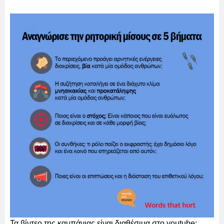
Τα βίντεο της καμπάνιας είναι διαθέσιμα στο youtube: