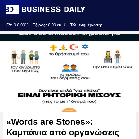
ΓΔ:
0
0.00%
Τζίρος:
0.00 εκ. €
Τελ. ενημέρωση:
«Words are Stones»:
Καμπάνια από οργανώσεις