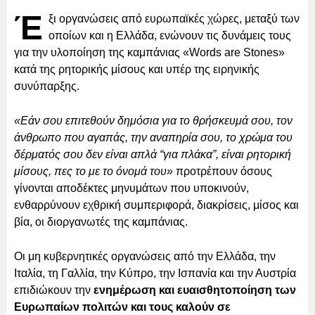
Έ
ξι οργανώσεις από ευρωπαϊκές χώρες, μεταξύ των
οποίων και η Ελλάδα, ενώνουν τις δυνάμεις τους
για την υλοποίηση της καμπάνιας «Words are Stones»
κατά της ρητορικής μίσους και υπέρ της ειρηνικής
συνύπαρξης.
«Εάν σου επιτεθούν δημόσια για το θρήσκευμά σου, τον
άνθρωπο που αγαπάς, την αναπηρία σου, το χρώμα του
δέρματός σου δεν είναι απλά “για πλάκα”, είναι ρητορική
μίσους, πες το με το όνομά του»
προτρέπουν όσους
γίνονται αποδέκτες μηνυμάτων που υποκινούν,
ενθαρρύνουν εχθρική συμπεριφορά, διακρίσεις, μίσος και
βία, οι διοργανωτές της καμπάνιας.
Οι μη κυβερνητικές οργανώσεις από την Ελλάδα, την
Ιταλία, τη Γαλλία, την Κύπρο, την Ισπανία και την Αυστρία
επιδιώκουν την
ενημέρωση και ευαισθητοποίηση των
Ευρωπαίων πολιτών και τους καλούν σε