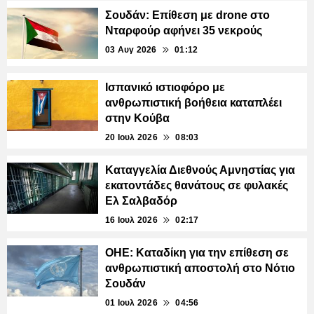
Σουδάν: Επίθεση με drone στο
Νταρφούρ αφήνει 35 νεκρούς
03 Αυγ 2026
01:12
Ισπανικό ιστιοφόρο με
ανθρωπιστική βοήθεια καταπλέει
στην Κούβα
20 Ιουλ 2026
08:03
Καταγγελία Διεθνούς Αμνηστίας για
εκατοντάδες θανάτους σε φυλακές
Ελ Σαλβαδόρ
16 Ιουλ 2026
02:17
ΟΗΕ: Καταδίκη για την επίθεση σε
ανθρωπιστική αποστολή στο Νότιο
Σουδάν
01 Ιουλ 2026
04:56