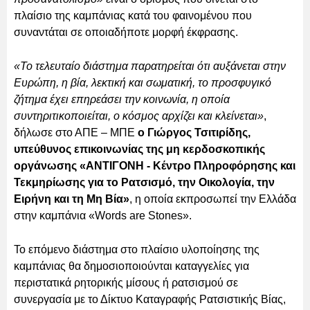
πλαίσιο της καμπάνιας κατά του φαινομένου που
συναντάται σε οποιαδήποτε μορφή έκφρασης.
«Το τελευταίο διάστημα παρατηρείται ότι αυξάνεται στην
Ευρώπη, η βία, λεκτική και σωματική, το προσφυγικό
ζήτημα έχει επηρεάσει την κοινωνία, η οποία
συντηριτικοποιείται, ο κόσμος αρχίζει και κλείνεται»
,
δήλωσε στο ΑΠΕ – ΜΠΕ
ο Γιώργος Τσιτιρίδης,
υπεύθυνος επικοινωνίας της μη κερδοσκοπικής
οργάνωσης «ΑΝΤΙΓΟΝΗ - Κέντρο Πληροφόρησης και
Τεκμηρίωσης για το Ρατσισμό, την Οικολογία, την
Ειρήνη και τη Μη Βία»
, η οποία εκπροσωπεί την Ελλάδα
στην καμπάνια «Words are Stones».
Το επόμενο διάστημα στο πλαίσιο υλοποίησης της
καμπάνιας θα δημοσιοποιούνται καταγγελίες για
περιστατικά ρητορικής μίσους ή ρατσισμού σε
συνεργασία με το Δίκτυο Καταγραφής Ρατσιστικής Βίας,