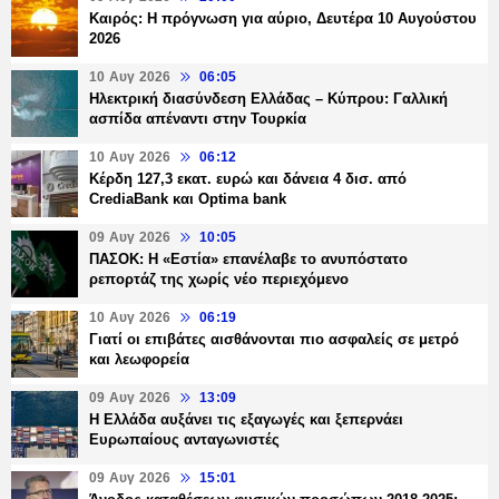
Καιρός: Η πρόγνωση για αύριο, Δευτέρα 10 Αυγούστου
2026
10 Αυγ 2026
06:05
Ηλεκτρική διασύνδεση Ελλάδας – Κύπρου: Γαλλική
ασπίδα απέναντι στην Τουρκία
10 Αυγ 2026
06:12
Κέρδη 127,3 εκατ. ευρώ και δάνεια 4 δισ. από
CrediaBank και Optima bank
09 Αυγ 2026
10:05
ΠΑΣΟΚ: Η «Εστία» επανέλαβε το ανυπόστατο
ρεπορτάζ της χωρίς νέο περιεχόμενο
10 Αυγ 2026
06:19
Γιατί οι επιβάτες αισθάνονται πιο ασφαλείς σε μετρό
και λεωφορεία
09 Αυγ 2026
13:09
Η Ελλάδα αυξάνει τις εξαγωγές και ξεπερνάει
Ευρωπαίους ανταγωνιστές
09 Αυγ 2026
15:01