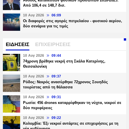
Άνοδος καταθέσεων φυσικών προσώπων 2018-2025:
Από 106,4 σε 148,7 δισ.
10 Αυγ 2026
06:09
Οι διαφορές στις αγορές πετρελαίου - φυσικού αερίου,
δύο σενάρια για τις τιμές
ΕΙΔΗΣΕΙΣ
ΕΠΙΧΕΙΡΗΣΕΙΣ
10 Αυγ 2026
09:44
74χρονη βρέθηκε νεκρή στη Σκάλα Κατερίνης,
Θεσσαλονίκη
10 Αυγ 2026
09:37
Ρόδος: Νεκρός ανασύρθηκε 72χρονος Σουηδός
τουρίστας από τη θάλασσα
10 Αυγ 2026
09:31
Ρωσία: 456 drones καταρρίφθηκαν τη νύχτα, νεκροί σε
δύο περιφέρειες
10 Αυγ 2026
09:22
Κολομβία: Έξι νεκροί αντάρτες σε επιχειρήσεις με τη
νέα κυβέρνηση