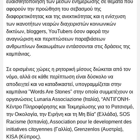
ευαισθητοποίηση των μέσων ενημέρωσης σε θέματα που
αφορούν την προώθηση του σεβασμού της
διαφορετικότητας και της ανεκτικότητας και η ενίσχυση
των ικανοτήτων νεαρών διαχειριστών κοινωνικών
δικτύων, bloggers, YouTubers όσον αφορά την
αναγνώριση και περιπτώσεων παραβιάσεων
ανθρωπίνων δικαιωμάτων εντάσσονται στις δράσεις της
καμπάνιας.
Σε ορισμένες χώρες η ρητορική μίσους διώκεται από τον
νόμο, αλλά σε κάθε περίπτωση είναι δύσκολο να
αποδειχτεί και να καταδικαστεί, υπογραμμίζεται στην
καμπάνια "Words Are Stones" στην οποία συμμετέχουν οι
οργανώσεις Lunaria Associazione (Ιταλία), “ΑΝΤΙΓΟΝΗ-
Κέντρο Πληροφόρησης και Τεκμηρίωσης για το Ρατσισμό,
την Οικολογία, την Ειρήνη και τη Μη Βία” (Ελλάδα), SOS
Racisme (Ισπανία), Association pour le development des
initiatives citoyennes (Γαλλία), Grenzenlos (Αυστρία),
KISA (Κύπρος).