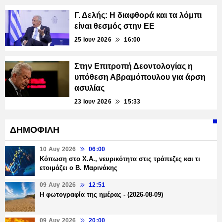
Γ. Δελής: Η διαφθορά και τα λόμπι
είναι θεσμός στην ΕΕ
25 Ιουν 2026
16:00
Στην Επιτροπή Δεοντολογίας η
υπόθεση Αβραμόπουλου για άρση
ασυλίας
23 Ιουν 2026
15:33
ΔΗΜΟΦΙΛΗ
10 Αυγ 2026
06:00
Κόπωση στο Χ.Α., νευρικότητα στις τράπεζες και τι
ετοιμάζει ο Β. Μαρινάκης
09 Αυγ 2026
12:51
Η φωτογραφία της ημέρας - (2026-08-09)
09 Αυγ 2026
20:00