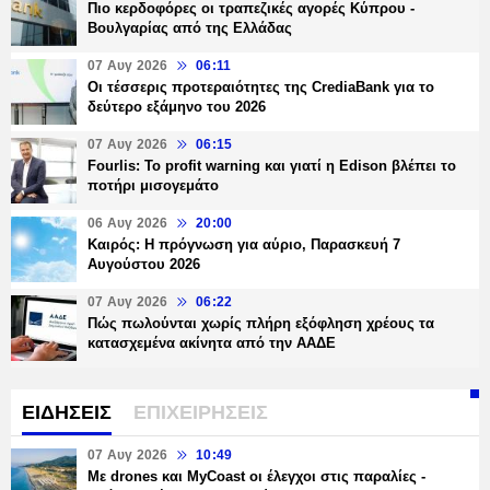
Πιο κερδοφόρες οι τραπεζικές αγορές Κύπρου -
Βουλγαρίας από της Ελλάδας
07 Αυγ 2026
06:11
Οι τέσσερις προτεραιότητες της CrediaBank για το
δεύτερο εξάμηνο του 2026
07 Αυγ 2026
06:15
Fourlis: Το profit warning και γιατί η Edison βλέπει το
ποτήρι μισογεμάτο
06 Αυγ 2026
20:00
Καιρός: Η πρόγνωση για αύριο, Παρασκευή 7
Αυγούστου 2026
07 Αυγ 2026
06:22
Πώς πωλούνται χωρίς πλήρη εξόφληση χρέους τα
κατασχεμένα ακίνητα από την ΑΑΔΕ
ΕΙΔΗΣΕΙΣ
ΕΠΙΧΕΙΡΗΣΕΙΣ
07 Αυγ 2026
10:49
Με drones και MyCoast οι έλεγχοι στις παραλίες -