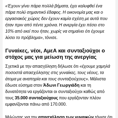
«Έχουν γίνει πάρα πολλά βήματα, έχει καλυφθεί ένα
πάρα πολύ σημαντικό έδαφος. Η οικονομία μας και ο
εργασιακός χώρος δεν έχουν καμία σχέση με αυτά που
ήταν πριν από πέντε χρόνια. Η ανεργία έχει πέσει στο
10% από εκεί που ήταν, χωρίς να σημαίνει ότι έχουμε
λύσει το πρόβλημα»
, τόνισε.
Γυναίκες, νέοι, ΑμεΑ και συνταξιούχοι ο
στόχος μας για μείωση της ανεργίας
Σχετικά με την απασχόληση δήλωσε ότι
«έχουμε χαμηλά
ποσοστά απασχόλησης στις γυναίκες, τους νέους, τα
άτομα με αναπηρία και τους συνταξιούχους».
Μάλιστα
έδωσε εύσημα στον
Άδωνι Γεωργιάδη
και τη
δυνατότητα να εργάζονται οι συνταξιούχοι καθώς από
τους
35.000 συνταξιούχους
που εργάζονταν πλέον
εμφανίζονται πάνω από 170.000.
Μιλώντας για την
απασχόληση των γυναικών
τόνισε ότι