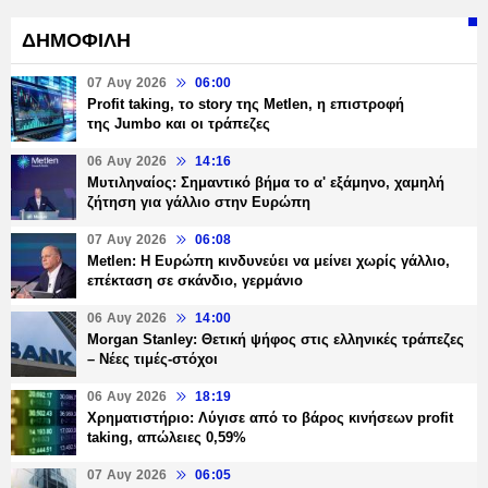
ΔΗΜΟΦΙΛΗ
07 Αυγ 2026
06:00
Profit taking, το story της Metlen, η επιστροφή
της Jumbo και οι τράπεζες
06 Αυγ 2026
14:16
Μυτιληναίος: Σημαντικό βήμα το α' εξάμηνο, χαμηλή
ζήτηση για γάλλιο στην Ευρώπη
07 Αυγ 2026
06:08
Metlen: Η Ευρώπη κινδυνεύει να μείνει χωρίς γάλλιο,
επέκταση σε σκάνδιο, γερμάνιο
06 Αυγ 2026
14:00
Morgan Stanley: Θετική ψήφος στις ελληνικές τράπεζες
– Νέες τιμές-στόχοι
06 Αυγ 2026
18:19
Χρηματιστήριο: Λύγισε από το βάρος κινήσεων profit
taking, απώλειες 0,59%
07 Αυγ 2026
06:05