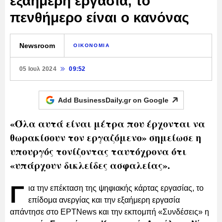
εξαήμερη εργασία, το
πενθήμερο είναι ο κανόνας
Newsroom
ΟΙΚΟΝΟΜΙΑ
05 Ιουλ 2024
09:52
Add BusinessDaily.gr on
Google
«Όλα αυτά είναι μέτρα που έρχονται να
θωρακίσουν τον εργαζόμενο» σημείωσε η
υπουργός τονίζοντας ταυτόχρονα ότι
«υπάρχουν δικλείδες ασφαλείας».
Γ
ια την επέκταση της ψηφιακής κάρτας εργασίας, το
επίδομα ανεργίας και την εξαήμερη εργασία
απάντησε στο ΕΡΤΝews και την εκπομπή «Συνδέσεις» η