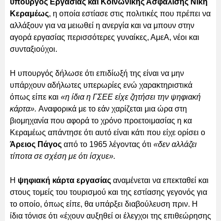
υπουργός Εργασίας και Κοινωνικής Ασφάλισης Νίκη
Κεραμέως
, η οποία εστίασε στις πολιτικές που πρέπει να
αλλάξουν για να μειωθεί η ανεργία και να μπουν στην
αγορά εργασίας περισσότερες γυναίκες, ΑμεΑ, νέοι και
συνταξιούχοι.
Η υπουργός δήλωσε ότι επιδίωξή της είναι να μην
υπάρχουν αδήλωτες υπερωρίες ενώ χαρακτηριστικά
όπως είπε και
«η ίδια η ΓΣΕΕ είχε ζητήσει την ψηφιακή
κάρτα».
Αναφορικά με το εάν χαρίζεται μια ώρα στη
βιομηχανία που αφορά το χρόνο προετοιμασίας η κα
Κεραμέως απάντησε ότι αυτό είναι κάτι που είχε ορίσει ο
Άρειος Πάγος
από το 1965 λέγοντας ότι
«δεν αλλάζει
τίποτα σε σχέση με ότι ίσχυε».
Η
ψηφιακή κάρτα εργασίας
αναμένεται να επεκταθεί και
στους τομείς του τουρισμού και της εστίασης γεγονός για
το οποίο, όπως είπε, θα υπάρξει διαβούλευση πριν. H
ίδια τόνισε ότι «έχουν αυξηθεί οι έλεγχοι της επιθεώρησης