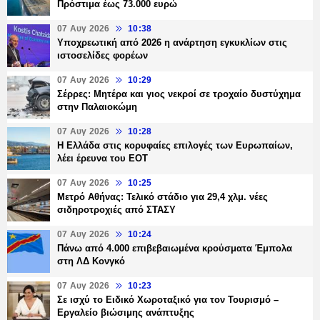
Πρόστιμα έως 73.000 ευρώ
07 Αυγ 2026
10:38
Υποχρεωτική από 2026 η ανάρτηση εγκυκλίων στις
ιστοσελίδες φορέων
07 Αυγ 2026
10:29
Σέρρες: Μητέρα και γιος νεκροί σε τροχαίο δυστύχημα
στην Παλαιοκώμη
07 Αυγ 2026
10:28
Η Ελλάδα στις κορυφαίες επιλογές των Ευρωπαίων,
λέει έρευνα του ΕΟΤ
07 Αυγ 2026
10:25
Μετρό Αθήνας: Τελικό στάδιο για 29,4 χλμ. νέες
σιδηροτροχιές από ΣΤΑΣΥ
07 Αυγ 2026
10:24
Πάνω από 4.000 επιβεβαιωμένα κρούσματα Έμπολα
στη ΛΔ Κονγκό
07 Αυγ 2026
10:23
Σε ισχύ το Ειδικό Χωροταξικό για τον Τουρισμό –
Εργαλείο βιώσιμης ανάπτυξης