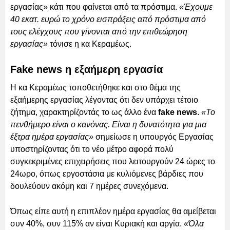
εργασίας» κάτι που φαίνεται από τα πρόστιμα.
«Έχουμε
40 εκατ. ευρώ το χρόνο εισπράξεις από πρόστιμα από
τους ελέγχους που γίνονται από την επιθεώρηση
εργασίας»
τόνισε η κα Κεραμέως.
Fake news η εξαήμερη εργασία
Η κα Κεραμέως τοποθετήθηκε και στο θέμα της
εξαήμερης εργασίας λέγοντας ότι δεν υπάρχει τέτοιο
ζήτημα, χαρακτηρίζοντάς το ως άλλο ένα
fake news
.
«Το
πενθήμερο είναι ο κανόνας. Είναι η δυνατότητα για μια
έξτρα ημέρα εργασίας»
σημείωσε η υπουργός Εργασίας
υποστηρίζοντας ότι το νέο μέτρο αφορά πολύ
συγκεκριμένες επιχειρήσεις που λειτουργούν 24 ώρες το
24ωρο, όπως εργοστάσια με κυλιόμενες βάρδιες που
δουλεύουν ακόμη και 7 ημέρες συνεχόμενα.
Όπως είπε αυτή η επιπλέον ημέρα εργασίας θα αμείβεται
συν 40%, συν 115% αν είναι Κυριακή και αργία.
«Όλα