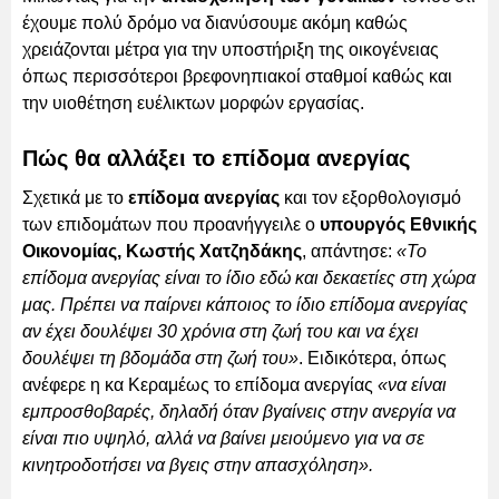
έχουμε πολύ δρόμο να διανύσουμε ακόμη καθώς
χρειάζονται μέτρα για την υποστήριξη της οικογένειας
όπως περισσότεροι βρεφονηπιακοί σταθμοί καθώς και
την υιοθέτηση ευέλικτων μορφών εργασίας.
Πώς θα αλλάξει το επίδομα ανεργίας
Σχετικά με το
επίδομα ανεργίας
και τον εξορθολογισμό
των επιδομάτων που προανήγγειλε ο
υπουργός Εθνικής
Οικονομίας, Κωστής Χατζηδάκης
, απάντησε:
«Το
επίδομα ανεργίας είναι το ίδιο εδώ και δεκαετίες στη χώρα
μας. Πρέπει να παίρνει κάποιος το ίδιο επίδομα ανεργίας
αν έχει δουλέψει 30 χρόνια στη ζωή του και να έχει
δουλέψει τη βδομάδα στη ζωή του»
. Ειδικότερα, όπως
ανέφερε η κα Κεραμέως το επίδομα ανεργίας
«να είναι
εμπροσθοβαρές, δηλαδή όταν βγαίνεις στην ανεργία να
είναι πιο υψηλό, αλλά να βαίνει μειούμενο για να σε
κινητροδοτήσει να βγεις στην απασχόληση».