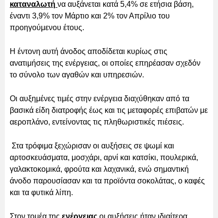
καταναλωτή
να αυξάνεται κατά 5,4% σε ετήσια βάση,
έναντι 3,9% τον Μάρτιο και 2% τον Απρίλιο του
προηγούμενου έτους.
Η έντονη αυτή άνοδος αποδίδεται κυρίως στις
ανατιμήσεις της ενέργειας, οι οποίες επηρέασαν σχεδόν
το σύνολο των αγαθών και υπηρεσιών.
Οι αυξημένες τιμές στην ενέργεια διαχύθηκαν από τα
βασικά είδη διατροφής έως και τις μεταφορές επιβατών με
αεροπλάνο, εντείνοντας τις πληθωριστικές πιέσεις.
Στα τρόφιμα ξεχώρισαν οι αυξήσεις σε ψωμί και
αρτοσκευάσματα, μοσχάρι, αρνί και κατσίκι, πουλερικά,
γαλακτοκομικά, φρούτα και λαχανικά, ενώ σημαντική
άνοδο παρουσίασαν και τα προϊόντα σοκολάτας, ο καφές
και τα φυτικά λίπη.
Στον τομέα της
ενέργειας
οι αυξήσεις ήταν ιδιαίτερα