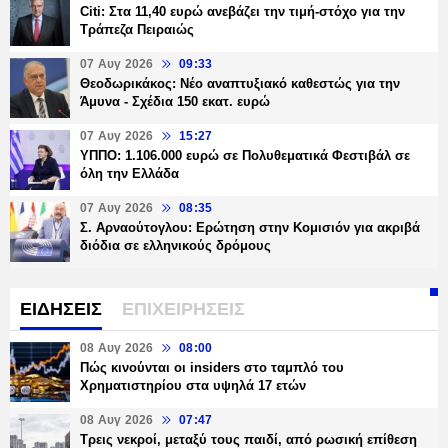
Citi: Στα 11,40 ευρώ ανεβάζει την τιμή-στόχο για την
Τράπεζα Πειραιώς
07 Αυγ 2026
09:33
Θεοδωρικάκος: Νέο αναπτυξιακό καθεστώς για την
Άμυνα - Σχέδια 150 εκατ. ευρώ
07 Αυγ 2026
15:27
ΥΠΠΟ: 1.106.000 ευρώ σε Πολυθεματικά Φεστιβάλ σε
όλη την Ελλάδα
07 Αυγ 2026
08:35
Σ. Αρναούτογλου: Ερώτηση στην Κομισιόν για ακριβά
διόδια σε ελληνικούς δρόμους
ΕΙΔΗΣΕΙΣ
ΕΠΙΧΕΙΡΗΣΕΙΣ
08 Αυγ 2026
08:00
Πώς κινούνται οι insiders στο ταμπλό του
Χρηματιστηρίου στα υψηλά 17 ετών
08 Αυγ 2026
07:47
Τρεις νεκροί, μεταξύ τους παιδί, από ρωσική επίθεση