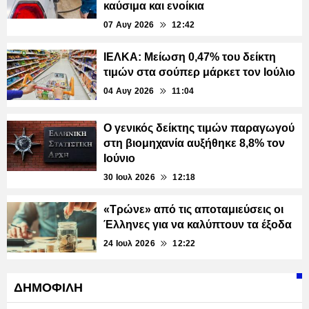
καύσιμα και ενοίκια
07 Αυγ 2026
12:42
ΙΕΛΚΑ: Μείωση 0,47% του δείκτη
τιμών στα σούπερ μάρκετ τον Ιούλιο
04 Αυγ 2026
11:04
Ο γενικός δείκτης τιμών παραγωγού
στη βιομηχανία αυξήθηκε 8,8% τον
Ιούνιο
30 Ιουλ 2026
12:18
«Τρώνε» από τις αποταμιεύσεις οι
Έλληνες για να καλύπτουν τα έξοδα
24 Ιουλ 2026
12:22
ΔΗΜΟΦΙΛΗ