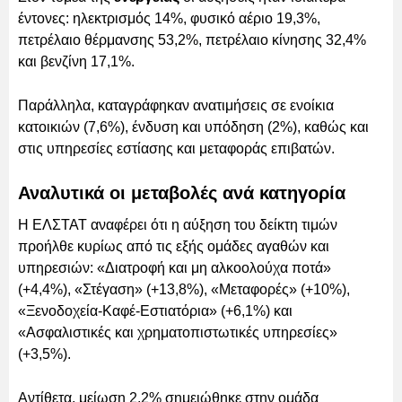
έντονες: ηλεκτρισμός 14%, φυσικό αέριο 19,3%,
πετρέλαιο θέρμανσης 53,2%, πετρέλαιο κίνησης 32,4%
και βενζίνη 17,1%.
Παράλληλα, καταγράφηκαν ανατιμήσεις σε ενοίκια
κατοικιών (7,6%), ένδυση και υπόδηση (2%), καθώς και
στις υπηρεσίες εστίασης και μεταφοράς επιβατών.
Αναλυτικά οι μεταβολές ανά κατηγορία
Η ΕΛΣΤΑΤ αναφέρει ότι η αύξηση του δείκτη τιμών
προήλθε κυρίως από τις εξής ομάδες αγαθών και
υπηρεσιών: «Διατροφή και μη αλκοολούχα ποτά»
(+4,4%), «Στέγαση» (+13,8%), «Μεταφορές» (+10%),
«Ξενοδοχεία-Καφέ-Εστιατόρια» (+6,1%) και
«Ασφαλιστικές και χρηματοπιστωτικές υπηρεσίες»
(+3,5%).
Αντίθετα, μείωση 2,2% σημειώθηκε στην ομάδα