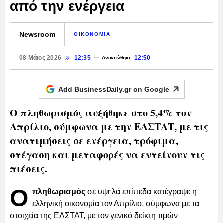
από την ενέργεια
Newsroom
ΟΙΚΟΝΟΜΙΑ
08 Μάιος 2026
12:35
12:50
Ανανεώθηκε:
Add BusinessDaily.gr on
Google
Ο πληθωρισμός αυξήθηκε στο 5,4% τον
Απρίλιο, σύμφωνα με την ΕΛΣΤΑΤ, με τις
ανατιμήσεις σε ενέργεια, τρόφιμα,
στέγαση και μεταφορές να εντείνουν τις
πιέσεις.
Ο
πληθωρισμός
σε υψηλά επίπεδα κατέγραψε η
ελληνική οικονομία τον Απρίλιο, σύμφωνα με τα
στοιχεία της ΕΛΣΤΑΤ, με τον γενικό δείκτη τιμών