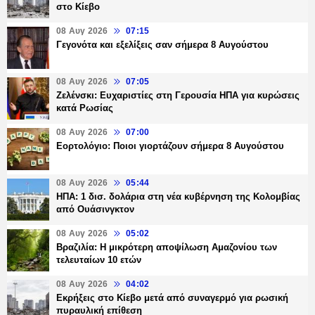
στο Κίεβο
08 Αυγ 2026
07:15
Γεγονότα και εξελίξεις σαν σήμερα 8 Αυγούστου
08 Αυγ 2026
07:05
Ζελένσκι: Ευχαριστίες στη Γερουσία ΗΠΑ για κυρώσεις
κατά Ρωσίας
08 Αυγ 2026
07:00
Εορτολόγιο: Ποιοι γιορτάζουν σήμερα 8 Αυγούστου
08 Αυγ 2026
05:44
ΗΠΑ: 1 δισ. δολάρια στη νέα κυβέρνηση της Κολομβίας
από Ουάσινγκτον
08 Αυγ 2026
05:02
Βραζιλία: Η μικρότερη αποψίλωση Αμαζονίου των
τελευταίων 10 ετών
08 Αυγ 2026
04:02
Εκρήξεις στο Κίεβο μετά από συναγερμό για ρωσική
πυραυλική επίθεση