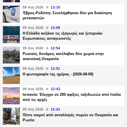
09 Αυγ 2026
13:10
Έβρος-Ροδόπη: Συνελήφθησαν δύο για διακίνηση
μεταναστών
09 Αυγ 2026
13:09
Η Ελλάδα αυξάνει τις εξαγωγές και ξεπερνάει
Ευρωπαίους ανταγωνιστές
09 Αυγ 2026
12:54
Ρωσικές δυνάμεις κατέλαβαν δύο χωριά στην
ανατολική Ουκρανία
09 Αυγ 2026
12:51
Η φωτογραφία της ημέρας - (2026-08-09)
09 Αυγ 2026
12:43
Ισπανία: Έλεγχοι σε 200 αφίξεις ταξιδιωτών από Ιταλία
από τις αρχές
09 Αυγ 2026
12:41
Πέντε νεκροί από ανταλλαγές πυρών σε Ουκρανία και
Ρωσία