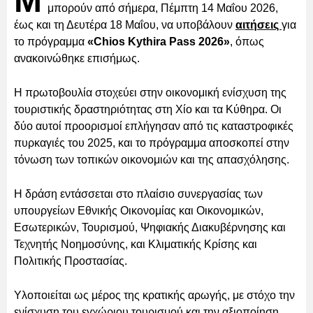
Μ
μπορούν από σήμερα, Πέμπτη 14 Μαΐου 2026,
έως και τη Δευτέρα 18 Μαΐου, να υποβάλουν
αιτήσεις
για
το πρόγραμμα
«Chios Kythira Pass 2026»
, όπως
ανακοινώθηκε επισήμως.
Η πρωτοβουλία στοχεύει στην οικονομική ενίσχυση της
τουριστικής δραστηριότητας στη Χίο και τα Κύθηρα. Οι
δύο αυτοί προορισμοί επλήγησαν από τις καταστροφικές
πυρκαγιές του 2025, και το πρόγραμμα αποσκοπεί στην
τόνωση των τοπικών οικονομιών και της απασχόλησης.
Η δράση εντάσσεται στο πλαίσιο συνεργασίας των
υπουργείων Εθνικής Οικονομίας και Οικονομικών,
Εσωτερικών, Τουρισμού, Ψηφιακής Διακυβέρνησης και
Τεχνητής Νοημοσύνης, και Κλιματικής Κρίσης και
Πολιτικής Προστασίας.
Υλοποιείται ως μέρος της κρατικής αρωγής, με στόχο την
ενίσχυση του εγχώριου τουρισμού και την αξιοποίηση