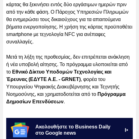
κάρτας θα ξεκινήσει εντός δύο εργάσιμων ημερών πριν
από την κάθε φάση. Ο Πάροχος Υπηρεσιών Πληρωμών
θα ενημερώσει τους δικαιούχους για τα απαιτούμενα
βήματα ενεργοποίησης. Η χρήση της κάρτας προϋποθέτει
smartphone με τεχνολογία NFC για ανέπαφες
συναλλαγές.
Μετά τη λήξη της προθεσμίας, δεν επιτρέπεται ανάκληση
ή νέα υποβολή αίτησης. Το πρόγραμμα υλοποιείται από
το
Εθνικό Δίκτυο Υποδομών Τεχνολογίας και
Έρευνας (ΕΔΥΤΕ Α.Ε. - GRNET)
, φορέα του
Υπουργείου Ψηφιακής Διακυβέρνησης και Τεχνητής
Νοημοσύνης, και χρηματοδοτείται από το
Πρόγραμμα
Δημοσίων Επενδύσεων
.
Ακολουθήστε το Business Daily
στο Google news