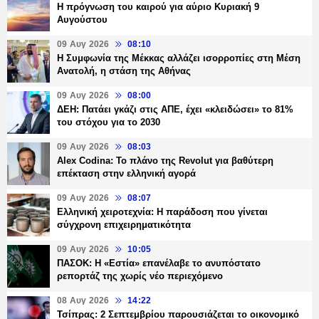
Η πρόγνωση του καιρού για αύριο Κυριακή 9
Αυγούστου
09 Αυγ 2026
08:10
Η Συμφωνία της Μέκκας αλλάζει ισορροπίες στη Μέση
Ανατολή, η στάση της Αθήνας
09 Αυγ 2026
08:00
ΔΕΗ: Πατάει γκάζι στις ΑΠΕ, έχει «κλειδώσει» το 81%
του στόχου για το 2030
09 Αυγ 2026
08:03
Alex Codina: Το πλάνο της Revolut για βαθύτερη
επέκταση στην ελληνική αγορά
09 Αυγ 2026
08:07
Ελληνική χειροτεχνία: Η παράδοση που γίνεται
σύγχρονη επιχειρηματικότητα
09 Αυγ 2026
10:05
ΠΑΣΟΚ: Η «Εστία» επανέλαβε το ανυπόστατο
ρεπορτάζ της χωρίς νέο περιεχόμενο
08 Αυγ 2026
14:22
Τσίπρας: 2 Σεπτεμβρίου παρουσιάζεται το οικονομικό