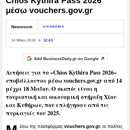
Chios Kythira Pass 2026
μέσω vouchers.gov.gr
Newsroom
ΟΙΚΟΝΟΜΙΑ
14 Μάιος 2026
12:43
Add BusinessDaily.gr on
Google
Αιτήσεις για το «Chios Kythira Pass 2026»
υποβάλλονται μέσω vouchers.gov.gr από 14
μέχρι 18 Μαΐου. Ο σκοπός είναι η
τουριστική και οικονομική στήριξη Χίου
και Κυθήρων, που επλήγησαν από τις
πυρκαγιές του 2025.
έσω της πλατφόρμας
vouchers.gov.gr
, οι πολίτες