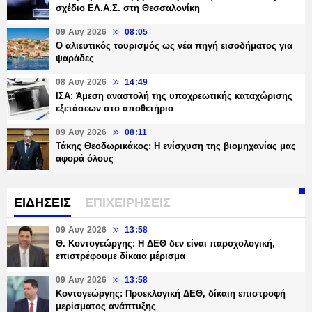
σχέδιο ΕΛ.Α.Σ. στη Θεσσαλονίκη
09 Αυγ 2026
08:05
Ο αλιευτικός τουρισμός ως νέα πηγή εισοδήματος για
ψαράδες
08 Αυγ 2026
14:49
ΙΣΑ: Άμεση αναστολή της υποχρεωτικής καταχώρισης
εξετάσεων στο αποθετήριο
09 Αυγ 2026
08:11
Τάκης Θεοδωρικάκος: Η ενίσχυση της βιομηχανίας μας
αφορά όλους
ΕΙΔΗΣΕΙΣ
ΕΠΙΧΕΙΡΗΣΕΙΣ
09 Αυγ 2026
13:58
Θ. Κοντογεώργης: Η ΔΕΘ δεν είναι παροχολογική,
επιστρέφουμε δίκαια μέρισμα
09 Αυγ 2026
13:58
Κοντογεώργης: Προεκλογική ΔΕΘ, δίκαιη επιστροφή
μερίσματος ανάπτυξης