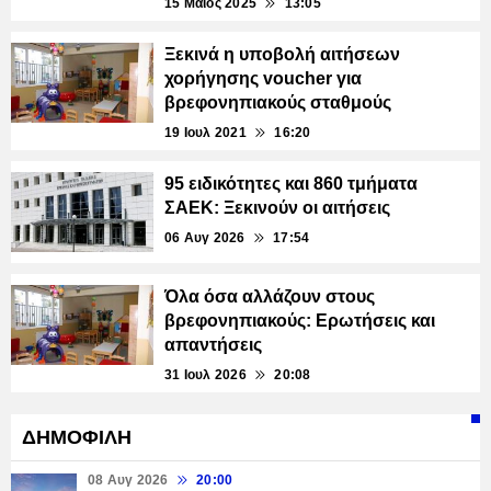
15 Μάιος 2025
13:05
Ξεκινά η υποβολή αιτήσεων
χορήγησης voucher για
βρεφονηπιακούς σταθμούς
19 Ιουλ 2021
16:20
95 ειδικότητες και 860 τμήματα
ΣΑΕΚ: Ξεκινούν οι αιτήσεις
06 Αυγ 2026
17:54
Όλα όσα αλλάζουν στους
βρεφονηπιακούς: Ερωτήσεις και
απαντήσεις
31 Ιουλ 2026
20:08
ΔΗΜΟΦΙΛΗ
08 Αυγ 2026
20:00