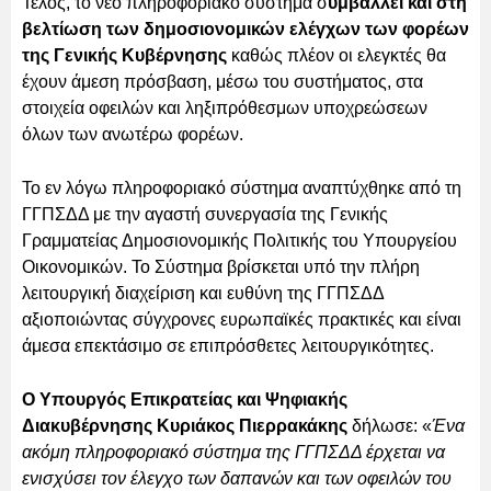
Τέλος, το νέο πληροφοριακό σύστημα σ
υμβάλλει και στη
βελτίωση των δημοσιονομικών ελέγχων των φορέων
της Γενικής Κυβέρνησης
καθώς πλέον οι ελεγκτές θα
έχουν άμεση πρόσβαση, μέσω του συστήματος, στα
στοιχεία οφειλών και ληξιπρόθεσμων υποχρεώσεων
όλων των ανωτέρω φορέων.
Το εν λόγω πληροφοριακό σύστημα αναπτύχθηκε από τη
ΓΓΠΣΔΔ με την αγαστή συνεργασία της Γενικής
Γραμματείας Δημοσιονομικής Πολιτικής του Υπουργείου
Οικονομικών. Το Σύστημα βρίσκεται υπό την πλήρη
λειτουργική διαχείριση και ευθύνη της ΓΓΠΣΔΔ
αξιοποιώντας σύγχρονες ευρωπαϊκές πρακτικές και είναι
άμεσα επεκτάσιμο σε επιπρόσθετες λειτουργικότητες.
Ο Υπουργός Επικρατείας και Ψηφιακής
Διακυβέρνησης Κυριάκος Πιερρακάκης
δήλωσε: «
Ένα
ακόμη πληροφοριακό σύστημα της ΓΓΠΣΔΔ έρχεται να
ενισχύσει τον έλεγχο των δαπανών και των οφειλών του