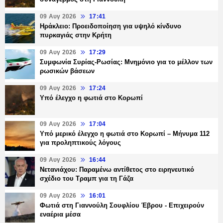
09 Αυγ 2026
17:41
Ηράκλειο: Προειδοποίηση για υψηλό κίνδυνο
πυρκαγιάς στην Κρήτη
09 Αυγ 2026
17:29
Συμφωνία Συρίας-Ρωσίας: Μνημόνιο για το μέλλον των
ρωσικών βάσεων
09 Αυγ 2026
17:24
Υπό έλεγχο η φωτιά στο Κορωπί
09 Αυγ 2026
17:04
Υπό μερικό έλεγχο η φωτιά στο Κορωπί – Μήνυμα 112
για προληπτικούς λόγους
09 Αυγ 2026
16:44
Νετανιάχου: Παραμένω αντίθετος στο ειρηνευτικό
σχέδιο του Τραμπ για τη Γάζα
09 Αυγ 2026
16:01
Φωτιά στη Γιαννούλη Σουφλίου Έβρου - Επιχειρούν
εναέρια μέσα