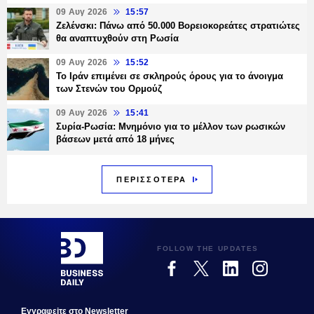
09 Αυγ 2026
15:57
Ζελένσκι: Πάνω από 50.000 Βορειοκορεάτες στρατιώτες
θα αναπτυχθούν στη Ρωσία
09 Αυγ 2026
15:52
Το Ιράν επιμένει σε σκληρούς όρους για το άνοιγμα
των Στενών του Ορμούζ
09 Αυγ 2026
15:41
Συρία-Ρωσία: Μνημόνιο για το μέλλον των ρωσικών
βάσεων μετά από 18 μήνες
ΠΕΡΙΣΣΟΤΕΡΑ
FOLLOW THE UPDATES
Εγγραφεiτε στο Newsletter