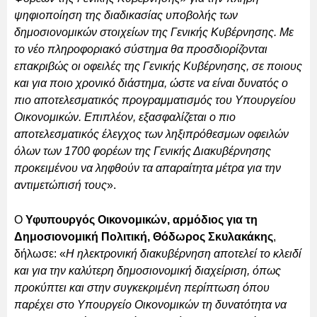
ψηφιοποίηση της διαδικασίας υποβολής των
δημοσιονομικών στοιχείων της Γενικής Κυβέρνησης. Με
το νέο πληροφοριακό σύστημα θα προσδιορίζονται
επακριβώς οι οφειλές της Γενικής Κυβέρνησης, σε ποιους
και για ποιο χρονικό διάστημα, ώστε να είναι δυνατός ο
πιο αποτελεσματικός προγραμματισμός του Υπουργείου
Οικονομικών. Επιπλέον, εξασφαλίζεται ο πιο
αποτελεσματικός έλεγχος των ληξιπρόθεσμων οφειλών
όλων των 1700 φορέων της Γενικής Διακυβέρνησης
προκειμένου να ληφθούν τα απαραίτητα μέτρα για την
αντιμετώπισή τους
».
Ο
Υφυπουργός Οικονομικών, αρμόδιος για τη
Δημοσιονομική Πολιτική, Θόδωρος Σκυλακάκης
,
δήλωσε: «
Η ηλεκτρονική διακυβέρνηση αποτελεί το κλειδί
και για την καλύτερη δημοσιονομική διαχείριση, όπως
προκύπτει και στην συγκεκριμένη περίπτωση όπου
παρέχει στο Υπουργείο Οικονομικών τη δυνατότητα να