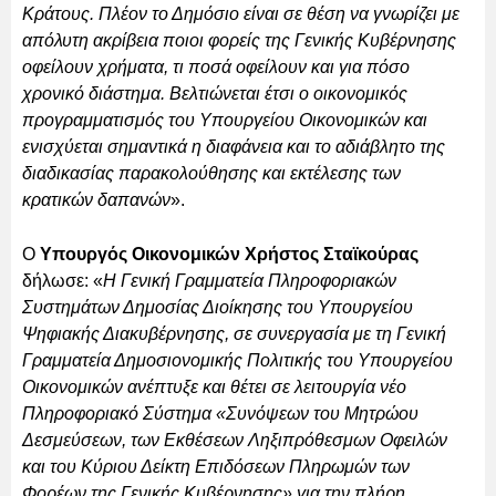
Κράτους. Πλέον το Δημόσιο είναι σε θέση να γνωρίζει με
απόλυτη ακρίβεια ποιοι φορείς της Γενικής Κυβέρνησης
οφείλουν χρήματα, τι ποσά οφείλουν και για πόσο
χρονικό διάστημα. Βελτιώνεται έτσι ο οικονομικός
προγραμματισμός του Υπουργείου Οικονομικών και
ενισχύεται σημαντικά η διαφάνεια και το αδιάβλητο της
διαδικασίας παρακολούθησης και εκτέλεσης των
κρατικών δαπανών
».
Ο
Υπουργός Οικονομικών Χρήστος Σταϊκούρας
δήλωσε: «
Η Γενική Γραμματεία Πληροφοριακών
Συστημάτων Δημοσίας Διοίκησης του Υπουργείου
Ψηφιακής Διακυβέρνησης, σε συνεργασία με τη Γενική
Γραμματεία Δημοσιονομικής Πολιτικής του Υπουργείου
Οικονομικών ανέπτυξε και θέτει σε λειτουργία νέο
Πληροφοριακό Σύστημα «Συνόψεων του Μητρώου
Δεσμεύσεων, των Εκθέσεων Ληξιπρόθεσμων Οφειλών
και του Κύριου Δείκτη Επιδόσεων Πληρωμών των
Φορέων της Γενικής Κυβέρνησης» για την πλήρη