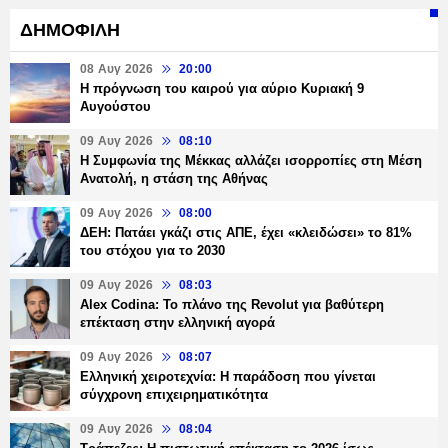
ΔΗΜΟΦΙΛΗ
08 Αυγ 2026
20:00
Η πρόγνωση του καιρού για αύριο Κυριακή 9
Αυγούστου
09 Αυγ 2026
08:10
Η Συμφωνία της Μέκκας αλλάζει ισορροπίες στη Μέση
Ανατολή, η στάση της Αθήνας
09 Αυγ 2026
08:00
ΔΕΗ: Πατάει γκάζι στις ΑΠΕ, έχει «κλειδώσει» το 81%
του στόχου για το 2030
09 Αυγ 2026
08:03
Alex Codina: Το πλάνο της Revolut για βαθύτερη
επέκταση στην ελληνική αγορά
09 Αυγ 2026
08:07
Ελληνική χειροτεχνία: Η παράδοση που γίνεται
σύγχρονη επιχειρηματικότητα
09 Αυγ 2026
08:04