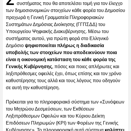
Σ
συστήματος που θα αποτελέσει τομή για τον έλεγχο
των δημοσιονομικών στοιχείων κάθε φορέα του Δημοσίου
προχωρά η Γενική Γραμματεία Πληροφοριακών
Συστημάτων Δημόσιας Διοίκησης (ΓΓΠΣΔΔ) του
Υπουργείου Ψηφιακής Διακυβέρνησης. Μέσω του
συστήματος αυτού, για πρώτη φορά στο Ελληνικό
Δημόσιο
ψηφιοποιείται πλήρως η διαδικασία
υποβολής των στοιχείων που αποδεικνύουν ποια
είναι η οικονομική κατάσταση του κάθε φορέα της
Γενικής Κυβέρνησης
, πόσες και ποιες απλήρωτες και
ληξιπρόθεσμες οφειλές έχει, όπως επίσης και τον χρόνο
καθυστέρησης τους αλλά και τους λόγους που οδηγούν
σε αυτή την καθυστέρηση.
Πρόκειται για το πληροφοριακό σύστημα των «Συνόψεων
του Μητρώου Δεσμεύσεων, των Εκθέσεων
Ληξιπρόθεσμων Οφειλών και του Κύριου Δείκτη
Επιδόσεων Πληρωμών (KPI) των Φορέων της Γενικής
Κυβέρνησης». Το πληροφοριακό αυτό σύστημα
καλύπτει