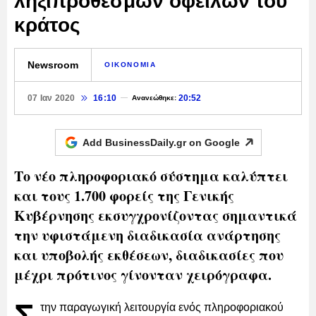
ληξιπρόθεσμων οφειλών του
κράτος
Newsroom
ΟΙΚΟΝΟΜΙΑ
07 Ιαν 2020
16:10
20:52
Ανανεώθηκε:
Add BusinessDaily.gr on
Google
Το νέο πληροφοριακό σύστημα καλύπτει
και τους 1.700 φορείς της Γενικής
Κυβέρνησης εκσυγχρονίζοντας σημαντικά
την υφιστάμενη διαδικασία ανάρτησης
και υποβολής εκθέσεων, διαδικασίες που
μέχρι πρότινος γίνονταν χειρόγραφα.
την παραγωγική λειτουργία ενός πληροφοριακού