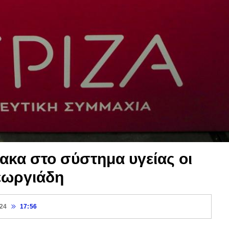
κα στο σύστημα υγείας οι
εωργιάδη
024
17:56