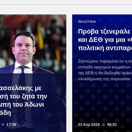
ΠΟΛΙΤΙΚΗ
Πρόβα τζενεράλε
και ΔΕΘ για μια 
πολιτική αντιπα
Ζητούμενο παραμένει αν η σ
επίπεδο αρχηγών κομμάτων 
της ΔΕΘ ή θα διεξαχθεί αμέσ
ολοκλήρωση της παρουσίας 
Κασσελάκης με
σή του ζητά την
πή του Άδωνι
άδη
17:36
23 Αυγ 2024
06:01