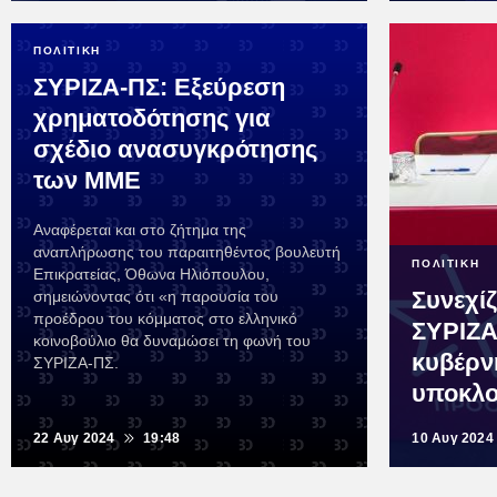
ΠΟΛΙΤΙΚΗ
ΣΥΡΙΖΑ-ΠΣ: Εξεύρεση
χρηματοδότησης για
σχέδιο ανασυγκρότησης
των ΜΜΕ
Αναφέρεται και στο ζήτημα της
αναπλήρωσης του παραιτηθέντος βουλευτή
ΠΟΛΙΤΙΚΗ
Επικρατείας, Όθωνα Ηλιόπουλου,
Συνεχίζ
σημειώνοντας ότι «η παρουσία του
προέδρου του κόμματος στο ελληνικό
ΣΥΡΙΖΑ
κοινοβούλιο θα δυναμώσει τη φωνή του
κυβέρνη
ΣΥΡΙΖΑ-ΠΣ.
υποκλ
22 Αυγ 2024
19:48
10 Αυγ 2024