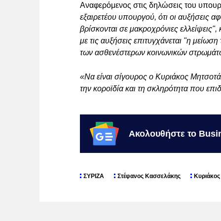
Αναφερόμενος στις δηλώσεις του υπουργ
εξαιρετέου υπουργού, ότι οι αυξήσεις α
βρίσκονται σε μακροχρόνιες ελλείψεις", 
με τις αυξήσεις επιτυγχάνεται "η μείωσ
των ασθενέστερων κοινωνικών στρωμά
«Να είναι σίγουρος ο Κυριάκος Μητσοτά
την κοροϊδία και τη σκληρότητα που επι
Ακολουθήστε το Busi
ΣΥΡΙΖΑ
Στέφανος Κασσελάκης
Κυριάκος