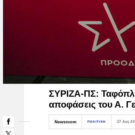
ΣΥΡΙΖΑ-ΠΣ: Ταφόπλα
αποφάσεις του Α. Γ
Newsroom
27 Αυγ 2
ΠΟΛΙΤΙΚΗ