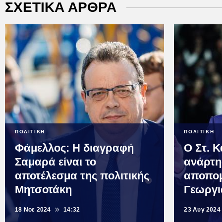
ΣΧΕΤΙΚΑ ΑΡΘΡΑ
ΠΟΛΙΤΙΚΗ
ΠΟΛΙΤΙΚΗ
Φάμελλος: Η διαγραφή
O Στ. 
Σαμαρά είναι το
ανάρτη
αποτέλεσμα της πολιτικής
αποπομ
Μητσοτάκη
Γεωργι
18 Νοε 2024
14:32
23 Αυγ 2024