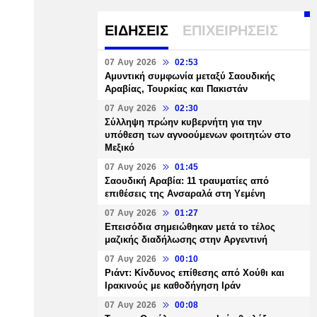
ΕΙΔΗΣΕΙΣ
ΕΠΙΧΕΙΡΗΣΕΙΣ
07 Αυγ 2026
02:53
Αμυντική συμφωνία μεταξύ Σαουδικής
Αραβίας, Τουρκίας και Πακιστάν
07 Αυγ 2026
02:30
Σύλληψη πρώην κυβερνήτη για την
υπόθεση των αγνοούμενων φοιτητών στο
Μεξικό
07 Αυγ 2026
01:45
Σαουδική Αραβία: 11 τραυματίες από
επιθέσεις της Ανσαραλά στη Υεμένη
07 Αυγ 2026
01:27
Επεισόδια σημειώθηκαν μετά το τέλος
μαζικής διαδήλωσης στην Αργεντινή
07 Αυγ 2026
00:10
Ριάντ: Κίνδυνος επίθεσης από Χούθι και
Ιρακινούς με καθοδήγηση Ιράν
07 Αυγ 2026
00:08