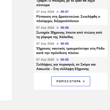
Τραμπ: Ο πόλεμος με το Ιράν θα λήξει
σύντομα
07 Αυγ 2026
00:07
Ρύπανση στη Δραπετσώνα: Συνελήφθη ο
πλοίαρχος δεξαμενόπλοιου
07 Αυγ 2026
00:06
Σωτηρία 30χρονης έπειτα από πτώση από
τη γέφυρα της Χαλκίδας
07 Αυγ 2026
00:05
53χρονος ναυτικός τραυματίστηκε στη Ρόδο
κατά την πρόσδεση πλοίου
07 Αυγ 2026
00:05
Συλλήψεις για πυρκαγιές σε Σκύρο και
Λακωνία – Στη σύλληψη 63χρονης
ΠΕΡΙΣΣΟΤΕΡΑ