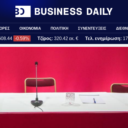
ΟΡΕΣ
ΟΙΚΟΝΟΜΙΑ
ΠΟΛΙΤΙΚΗ
ΣΥΝΕΝΤΕΥΞΕΙΣ
ΔΙΕΘΝ
608.44
-0.59%
Τζίρος:
320.42 εκ. €
Τελ. ενημέρωση:
17