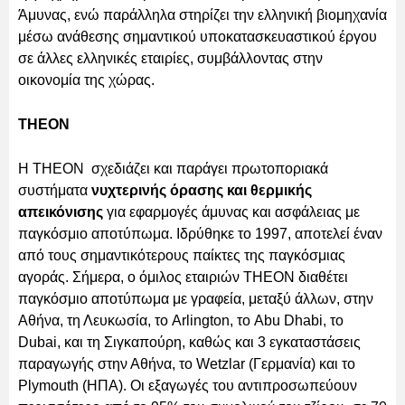
Άμυνας, ενώ παράλληλα στηρίζει την ελληνική βιομηχανία
μέσω ανάθεσης σημαντικού υποκατασκευαστικού έργου
σε άλλες ελληνικές εταιρίες, συμβάλλοντας στην
οικονομία της χώρας.
THEON
Η THEON σχεδιάζει και παράγει πρωτοποριακά
συστήματα
νυχτερινής όρασης και θερμικής
απεικόνισης
για εφαρμογές άμυνας και ασφάλειας με
παγκόσμιο αποτύπωμα. Ιδρύθηκε το 1997, αποτελεί έναν
από τους σημαντικότερους παίκτες της παγκόσμιας
αγοράς. Σήμερα, ο όμιλος εταιριών THEON διαθέτει
παγκόσμιο αποτύπωμα με γραφεία, μεταξύ άλλων, στην
Αθήνα, τη Λευκωσία, το Arlington, το Abu Dhabi, το
Dubai, και τη Σιγκαπούρη, καθώς και 3 εγκαταστάσεις
παραγωγής στην Αθήνα, το Wetzlar (Γερμανία) και το
Plymouth (ΗΠΑ). Οι εξαγωγές του αντιπροσωπεύουν