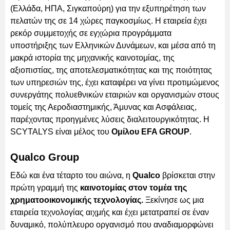
(Ελλάδα, ΗΠΑ, Σιγκαπούρη) για την εξυπηρέτηση των
πελατών της σε 14 χώρες παγκοσμίως. Η εταιρεία έχει
ρεκόρ συμμετοχής σε εγχώρια προγράμματα
υποστήριξης των Ελληνικών Δυνάμεων, και μέσα από τη
μακρά ιστορία της μηχανικής καινοτομίας, της
αξιοπιστίας, της αποτελεσματικότητας και της ποιότητας
των υπηρεσιών της, έχει καταφέρει να γίνει προτιμώμενος
συνεργάτης πολυεθνικών εταιριών και οργανισμών στους
τομείς της Αεροδιαστημικής, Άμυνας και Ασφάλειας,
παρέχοντας προηγμένες λύσεις διαλειτουργικότητας. H
SCYTALYS είναι μέλος του
Ομίλου EFA GROUP
.
Qualco Group
Εδώ και ένα τέταρτο του αιώνα, η
Qualco
βρίσκεται στην
πρώτη γραμμή της
καινοτομίας στον τομέα της
χρηματοοικονομικής τεχνολογίας.
Ξεκίνησε ως μια
εταιρεία τεχνολογίας αιχμής και έχει μετατραπεί σε έναν
δυναμικό, πολύπλευρο οργανισμό που αναδιαμορφώνει