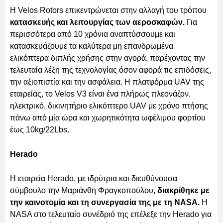
Η Velos Rotors επικεντρώνεται στην αλλαγή του τρόπου
κατασκευής και λειτουργίας των αεροσκαφών.
Για
περισσότερα από 10 χρόνια αναπτύσσουμε και
κατασκευάζουμε τα καλύτερα μη επανδρωμένα
ελικόπτερα διπλής χρήσης στην αγορά, παρέχοντας την
τελευταία λέξη της τεχνολογίας όσον αφορά τις επιδόσεις,
την αξιοπιστία και την ασφάλεια. Η πλατφόρμα UAV της
εταιρείας, το Velos V3 είναι ένα πλήρως πλεονάζον,
ηλεκτρικό, δικινητήριο ελικόπτερο UAV με χρόνο πτήσης
πάνω από μία ώρα και χωρητικότητα ωφέλιμου φορτίου
έως 10kg/22Lbs.
Herado
Η εταιρεία Herado, με ιδρύτρια και διευθύνουσα
σύμβουλο την Μαριάνθη Φραγκοπούλου,
διακρίθηκε με
την καινοτομία και τη συνεργασία της με τη NASA.
Η
NASA στο τελευταίο συνέδριό της επέλεξε την Herado για