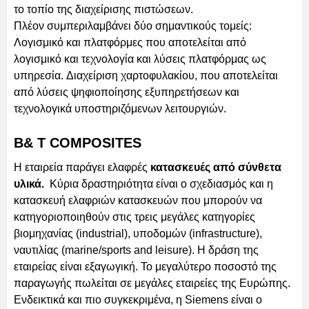
το τοπίο της διαχείρισης πιστώσεων.
Πλέον συμπεριλαμβάνει δύο σημαντικούς τομείς:
Λογισμικό και πλατφόρμες που αποτελείται από
λογισμικό και τεχνολογία και λύσεις πλατφόρμας ως
υπηρεσία. Διαχείριση χαρτοφυλακίου, που αποτελείται
από λύσεις ψηφιοποίησης εξυπηρετήσεων και
τεχνολογικά υποστηριζόμενων λειτουργιών.
B& T COMPOSITES
Η εταιρεία παράγει ελαφρές
κατασκευές από σύνθετα
υλικά.
Κύρια δραστηριότητα είναι ο σχεδιασμός και η
κατασκευή ελαφριών κατασκευών που μπορούν να
κατηγοριοποιηθούν στις τρεις μεγάλες κατηγορίες
βιομηχανίας (industrial), υποδομών (infrastructure),
ναυτιλίας (marine/sports and leisure). Η δράση της
εταιρείας είναι εξαγωγική. Το μεγαλύτερο ποσοστό της
παραγωγής πωλείται σε μεγάλες εταιρείες της Ευρώπης.
Ενδεικτικά και πιο συγκεκριμένα, η Siemens είναι ο