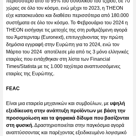
περισσότερο από το 95% του συνολικού του τζίρου, σε 70
χώρες σε όλο τον κόσμο, ενώ μέχρι το 2023, η ΤΗΕΟΝ
είχε κατασκευάσει και διαθέσει περισσότερα από 180.000
συστήματα σε όλο τον κόσμο. Το Φεβρουάριο του 2024 η
THEON εισήγαγε τις μετοχές της στη ρυθμιζόμενη αγορά
του Άμστερνταμ (Euronext), επιτυγχάνοντας την πρώτη
δημόσια εγγραφή στην Ευρώπη για το 2024, ενώ τον
Μάρτιο του 2024 αποτέλεσε μία από τις 3 μόνο ελληνικές
εταιρίες που εντάχθηκαν στη λίστα των Financial
Times/Statista με τις 1.000 ταχύτερα αναπτυσσόμενες
εταιρίες της Ευρώπης.
FEAC
Είναι μια εταιρεία μηχανικών και συμβούλων, με
υψηλή
εξειδίκευση στην ανάπτυξη προϊόντων με βάση την
προσομοίωση και τα ψηφιακά δίδυμα που βασίζονται
στη φυσική.
Δραστηριοποιείται στην παγκόσμια αγορά
αναπτύσσοντας και παρέχοντας εξειδικευμένο λογισμικό