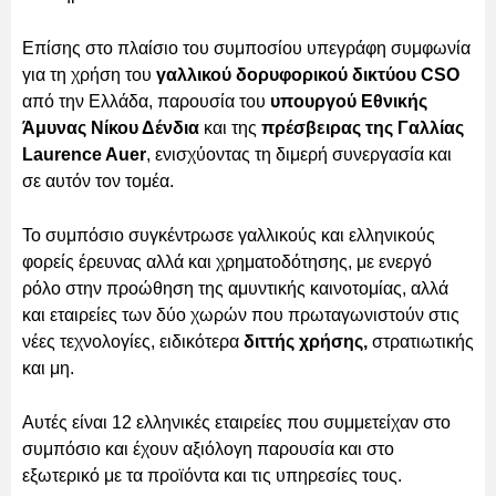
Επίσης στο πλαίσιο του συμποσίου υπεγράφη συμφωνία
για τη χρήση του
γαλλικού δορυφορικού δικτύου CSO
από την Ελλάδα, παρουσία του
υπουργού Εθνικής
Άμυνας Νίκου Δένδια
και της
πρέσβειρας της Γαλλίας
Laurence Auer
, ενισχύοντας τη διμερή συνεργασία και
σε αυτόν τον τομέα.
Το συμπόσιο συγκέντρωσε γαλλικούς και ελληνικούς
φορείς έρευνας αλλά και χρηματοδότησης, με ενεργό
ρόλο στην προώθηση της αμυντικής καινοτομίας, αλλά
και εταιρείες των δύο χωρών που πρωταγωνιστούν στις
νέες τεχνολογίες, ειδικότερα
διττής χρήσης,
στρατιωτικής
και μη.
Αυτές είναι 12 ελληνικές εταιρείες που συμμετείχαν στο
συμπόσιο και έχουν αξιόλογη παρουσία και στο
εξωτερικό με τα προϊόντα και τις υπηρεσίες τους.