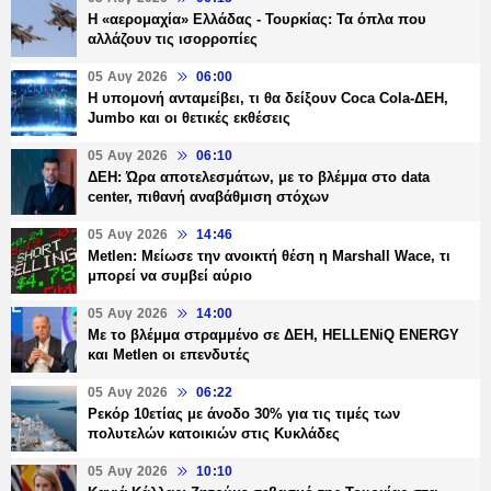
Η «αερομαχία» Ελλάδας - Τουρκίας: Τα όπλα που
αλλάζουν τις ισορροπίες
05 Αυγ 2026
06:00
Η υπομονή ανταμείβει, τι θα δείξουν Coca Cola-ΔΕΗ,
Jumbo και οι θετικές εκθέσεις
05 Αυγ 2026
06:10
ΔΕΗ: Ώρα αποτελεσμάτων, με το βλέμμα στο data
center, πιθανή αναβάθμιση στόχων
05 Αυγ 2026
14:46
Metlen: Μείωσε την ανοικτή θέση η Marshall Wace, τι
μπορεί να συμβεί αύριο
05 Αυγ 2026
14:00
Με το βλέμμα στραμμένο σε ΔΕΗ, HELLENiQ ENERGY
και Metlen οι επενδυτές
05 Αυγ 2026
06:22
Ρεκόρ 10ετίας με άνοδο 30% για τις τιμές των
πολυτελών κατοικιών στις Κυκλάδες
05 Αυγ 2026
10:10