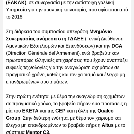
(ΕΛΚΑΚ)
, σε συνεργασία με την αντίστοιχη γαλλική
Υπηρεσία για την αμυντική καινοτομία, που υφίσταται από
το 2018.
Στη διάρκεια του συμποσίου υπεγράφη
Μνημόνιο
Συνεργασίας ανάμεσα στη ΓΔΑΕΕ
(Γενική Διεύθυνση
Αμυντικών Εξοπλισμών και Επενδύσεων) και την
DGA
(Direction Générale del'Armement), ενώ βραβεύτηκαν
πρωτοπόρες ελληνικές επιχειρήσεις που έχουν αναπτύξει
ευφυείς τεχνολογίες για την αναγνώριση οχημάτων σε
πραγματικό χρόνο, καθώς και τον χειρισμό και έλεγχο μη
επανδρωμένων συστημάτων.
Στην πρώτη ενότητα, με θέμα την αναγνώριση οχημάτων
σε πραγματικό χρόνο, το βραβείο πήραν δύο προτάσεις η
μία του
ΕΚΕΤΑ
και της
GEP
και η άλλη της
Qualco
Group
. Στην δεύτερη ενότητα, με θέμα τον χειρισμό και
έλεγχο μη επανδρωμένων το βραβείο πήρε η
Altus
με το
σύστημα
Mentor C3
.