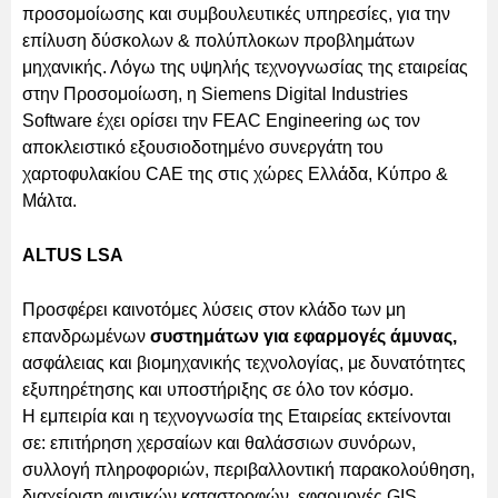
προσομοίωσης και συμβουλευτικές υπηρεσίες, για την
επίλυση δύσκολων & πολύπλοκων προβλημάτων
μηχανικής. Λόγω της υψηλής τεχνογνωσίας της εταιρείας
στην Προσομοίωση, η Siemens Digital Industries
Software έχει ορίσει την FEAC Engineering ως τον
αποκλειστικό εξουσιοδοτημένο συνεργάτη του
χαρτοφυλακίου CAE της στις χώρες Ελλάδα, Κύπρο &
Μάλτα.
ALTUS LSA
Προσφέρει καινοτόμες λύσεις στον κλάδο των μη
επανδρωμένων
συστημάτων για εφαρμογές άμυνας,
ασφάλειας και βιομηχανικής τεχνολογίας, με δυνατότητες
εξυπηρέτησης και υποστήριξης σε όλο τον κόσμο.
Η εμπειρία και η τεχνογνωσία της Εταιρείας εκτείνονται
σε: επιτήρηση χερσαίων και θαλάσσιων συνόρων,
συλλογή πληροφοριών, περιβαλλοντική παρακολούθηση,
διαχείριση φυσικών καταστροφών, εφαρμογές GIS,