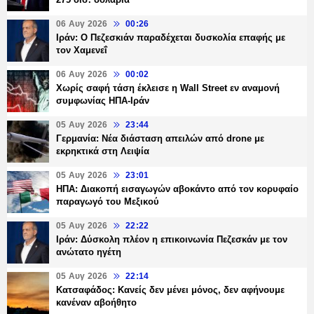
06 Αυγ 2026
00:26
Ιράν: Ο Πεζεσκιάν παραδέχεται δυσκολία επαφής με
τον Χαμενεΐ
06 Αυγ 2026
00:02
Χωρίς σαφή τάση έκλεισε η Wall Street εν αναμονή
συμφωνίας ΗΠΑ-Ιράν
05 Αυγ 2026
23:44
Γερμανία: Νέα διάσταση απειλών από drone με
εκρηκτικά στη Λειψία
05 Αυγ 2026
23:01
ΗΠΑ: Διακοπή εισαγωγών αβοκάντο από τον κορυφαίο
παραγωγό του Μεξικού
05 Αυγ 2026
22:22
Ιράν: Δύσκολη πλέον η επικοινωνία Πεζεσκάν με τον
ανώτατο ηγέτη
05 Αυγ 2026
22:14
Κατσαφάδος: Κανείς δεν μένει μόνος, δεν αφήνουμε
κανέναν αβοήθητο