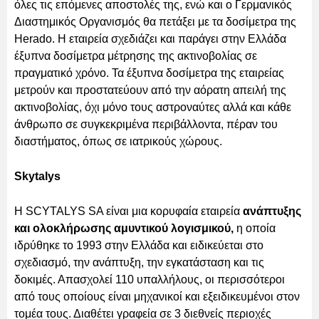
όλες τις επόμενες αποστολές της, ενώ και ο Γερμανικός
Διαστημικός Οργανισμός θα πετάξει με τα δοσίμετρα της
Herado. Η εταιρεία σχεδιάζει και παράγει στην Ελλάδα
έξυπνα δοσίμετρα μέτρησης της ακτινοβολίας σε
πραγματικό χρόνο. Τα έξυπνα δοσίμετρα της εταιρείας
μετρούν και προστατεύουν από την αόρατη απειλή της
ακτινοβολίας, όχι μόνο τους αστροναύτες αλλά και κάθε
άνθρωπο σε συγκεκριμένα περιβάλλοντα, πέραν του
διαστήματος, όπως σε ιατρικούς χώρους.
Skytalys
Η SCYTALYS SA είναι μια κορυφαία εταιρεία
ανάπτυξης
και ολοκλήρωσης αμυντικού λογισμικού,
η οποία
ιδρύθηκε το 1993 στην Ελλάδα και ειδικεύεται στο
σχεδιασμό, την ανάπτυξη, την εγκατάσταση και τις
δοκιμές. Απασχολεί 110 υπαλλήλους, οι περισσότεροι
από τους οποίους είναι μηχανικοί και εξειδικευμένοι στον
τομέα τους. Διαθέτει γραφεία σε 3 διεθνείς περιοχές