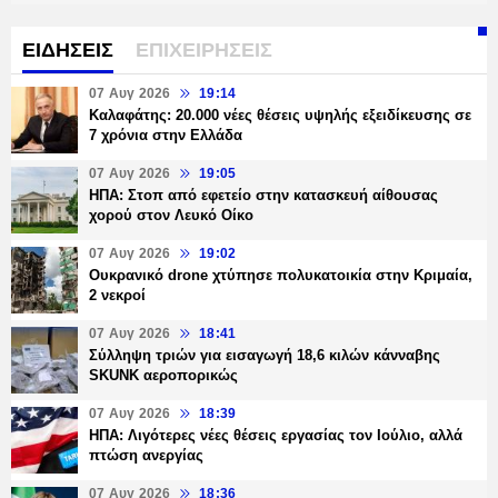
ΕΙΔΗΣΕΙΣ
ΕΠΙΧΕΙΡΗΣΕΙΣ
07 Αυγ 2026
19:14
Καλαφάτης: 20.000 νέες θέσεις υψηλής εξειδίκευσης σε
7 χρόνια στην Ελλάδα
07 Αυγ 2026
19:05
ΗΠΑ: Στοπ από εφετείο στην κατασκευή αίθουσας
χορού στον Λευκό Οίκο
07 Αυγ 2026
19:02
Ουκρανικό drone χτύπησε πολυκατοικία στην Κριμαία,
2 νεκροί
07 Αυγ 2026
18:41
Σύλληψη τριών για εισαγωγή 18,6 κιλών κάνναβης
SKUNK αεροπορικώς
07 Αυγ 2026
18:39
ΗΠΑ: Λιγότερες νέες θέσεις εργασίας τον Ιούλιο, αλλά
πτώση ανεργίας
07 Αυγ 2026
18:36