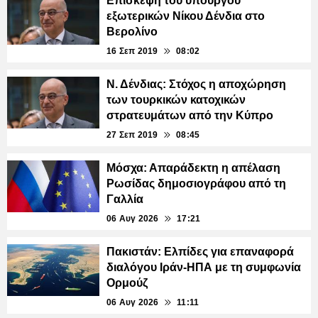
Επίσκεψη του υπουργού
εξωτερικών Νίκου Δένδια στο
Βερολίνο
16 Σεπ 2019
08:02
Ν. Δένδιας: Στόχος η αποχώρηση
των τουρκικών κατοχικών
στρατευμάτων από την Κύπρο
27 Σεπ 2019
08:45
Μόσχα: Απαράδεκτη η απέλαση
Ρωσίδας δημοσιογράφου από τη
Γαλλία
06 Αυγ 2026
17:21
Πακιστάν: Ελπίδες για επαναφορά
διαλόγου Ιράν-ΗΠΑ με τη συμφωνία
Ορμούζ
06 Αυγ 2026
11:11