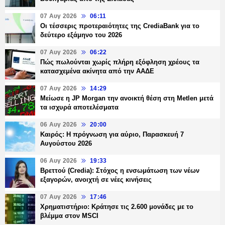
07 Αυγ 2026
06:11
Οι τέσσερις προτεραιότητες της CrediaBank για το
δεύτερο εξάμηνο του 2026
07 Αυγ 2026
06:22
Πώς πωλούνται χωρίς πλήρη εξόφληση χρέους τα
κατασχεμένα ακίνητα από την ΑΑΔΕ
07 Αυγ 2026
14:29
Μείωσε η JP Morgan την ανοικτή θέση στη Metlen μετά
τα ισχυρά αποτελέσματα
06 Αυγ 2026
20:00
Καιρός: Η πρόγνωση για αύριο, Παρασκευή 7
Αυγούστου 2026
06 Αυγ 2026
19:33
Βρεττού (Credia): Στόχος η ενσωμάτωση των νέων
εξαγορών, ανοιχτή σε νέες κινήσεις
07 Αυγ 2026
17:46
Χρηματιστήριο: Κράτησε τις 2.600 μονάδες με το
βλέμμα στον MSCI