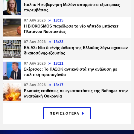
Ιταλία: Η κυβέρνηση Μελόνι απορρίπτει εξωτερικές
παρεμβάσεις
07 Αυγ 2026
18:35
Η BIOKOSMOS παρέδωσε το νέο γήπεδο μπάσκετ
Πλατάνου Ναυπακτίας
07 Αυγ 2026
18:23
ΕΛ.ΑΣ: Νέα διεθνής έκθεση της Ελλάδας λόγω σχέσεων
δικαιοσύνης-εξουσίας
07 Αυγ 2026
18:21
Σκέρτσος: Το ΠΑΣΟΚ αντικαθιστά την ανάλυση με
πολιτική προπαγάνδα
07 Αυγ 2026
18:17
Ρωσικές επιθέσεις σε εγκαταστάσεις της Naftogaz στην
ανατολική Ουκρανία
ΠΕΡΙΣΣΟΤΕΡΑ