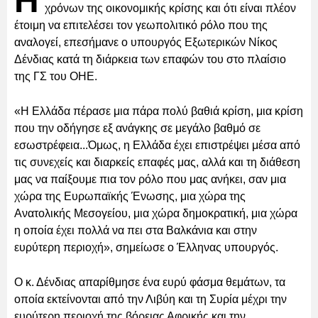
H
χρόνων της οικονομικής κρίσης και ότι είναι πλέον
έτοιμη να επιτελέσει τον γεωπολιτικό ρόλο που της
αναλογεί, επεσήμανε ο υπουργός Εξωτερικών Νίκος
Δένδιας κατά τη διάρκεια των επαφών του στο πλαίσιο
της ΓΣ του ΟΗΕ.
«Η Ελλάδα πέρασε μια πάρα πολύ βαθιά κρίση, μια κρίση
που την οδήγησε εξ ανάγκης σε μεγάλο βαθμό σε
εσωστρέφεια...Όμως, η Ελλάδα έχει επιστρέψει μέσα από
τις συνεχείς και διαρκείς επαφές μας, αλλά και τη διάθεση
μας να παίξουμε πια τον ρόλο που μας ανήκει, σαν μια
χώρα της Ευρωπαϊκής Ένωσης, μια χώρα της
Ανατολικής Μεσογείου, μια χώρα δημοκρατική, μια χώρα
η οποία έχει πολλά να πει στα Βαλκάνια και στην
ευρύτερη περιοχή», σημείωσε ο Έλληνας υπουργός.
Ο κ. Δένδιας απαρίθμησε ένα ευρύ φάσμα θεμάτων, τα
οποία εκτείνονται από την Λιβύη και τη Συρία μέχρι την
ευρύτερη περιοχή της βόρειας Αφρικής και την