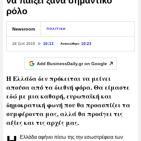
να παίξει ξανά σημαντικό
ρόλο
Newsroom
ΠΟΛΙΤΙΚΗ
28 Σεπ 2019
10:13
10:23
Ανανεώθηκε:
Add BusinessDaily.gr on
Google
Η Ελλάδα δεν πρόκειται να μείνει
απούσα από τα διεθνή φόρα. Θα είμαστε
εδώ με μια καθαρή, ευρωπαϊκή και
δημοκρατική φωνή που θα προασπίζει τα
συμφέροντα μας, αλλά θα προάγει τις
αξίες και τις αρχές μας.
Eλλάδα αφήνει πίσω της την εσωστρέφεια των