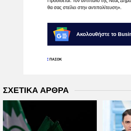
Προδίδεται. Τον αντίπαλο της Νέας Δημο
θα σας στείλει στην αντιπολίτευση».
Ακολουθήστε το Busi
ΠΑΣΟΚ
ΣΧΕΤΙΚΑ ΑΡΘΡΑ