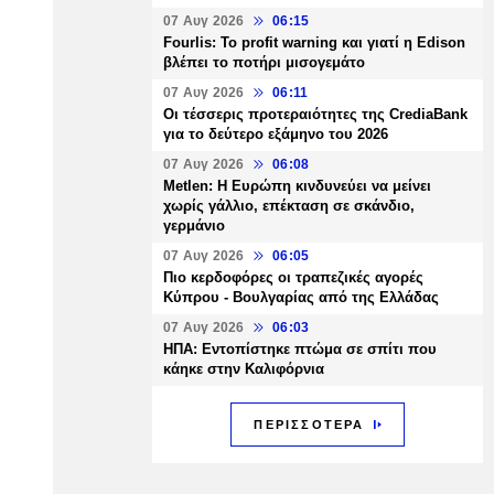
07 Αυγ 2026
06:15
Fourlis: Το profit warning και γιατί η Edison
βλέπει το ποτήρι μισογεμάτο
07 Αυγ 2026
06:11
Οι τέσσερις προτεραιότητες της CrediaBank
για το δεύτερο εξάμηνο του 2026
07 Αυγ 2026
06:08
Metlen: Η Ευρώπη κινδυνεύει να μείνει
χωρίς γάλλιο, επέκταση σε σκάνδιο,
γερμάνιο
07 Αυγ 2026
06:05
Πιο κερδοφόρες οι τραπεζικές αγορές
Κύπρου - Βουλγαρίας από της Ελλάδας
07 Αυγ 2026
06:03
ΗΠΑ: Εντοπίστηκε πτώμα σε σπίτι που
κάηκε στην Καλιφόρνια
ΠΕΡΙΣΣΟΤΕΡΑ