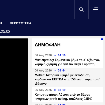
Η
ΠΕΡΙΣΣΟΤΕΡΑ
:25:02
ΔΗΜΟΦΙΛΗ
06 Αυγ 2026
14:16
Μυτιληναίος: Σημαντικό βήμα το α' εξάμηνο,
χαμηλή ζήτηση για γάλλιο στην Ευρώπη
06 Αυγ 2026
09:44
Metlen: Ιστορικά υψηλά με εκτόξευση
κερδών και EBITDA στα 550 εκατ. ευρώ το α'
εξάμηνο
06 Αυγ 2026
18:19
Χρηματιστήριο: Λύγισε από το βάρος
κινήσεων profit taking, απώλειες 0,59%