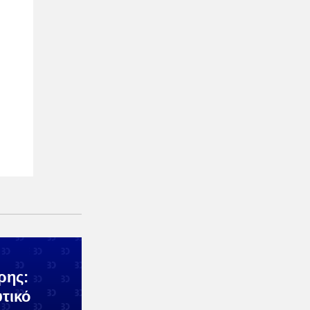
ρης:
υτικό