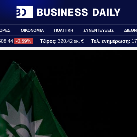
ΟΡΕΣ
ΟΙΚΟΝΟΜΙΑ
ΠΟΛΙΤΙΚΗ
ΣΥΝΕΝΤΕΥΞΕΙΣ
ΔΙΕΘΝ
608.44
-0.59%
Τζίρος:
320.42 εκ. €
Τελ. ενημέρωση:
17