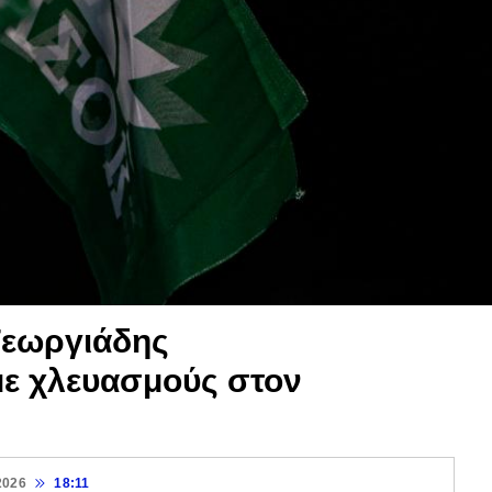
Γεωργιάδης
 με χλευασμούς στον
2026
18:11