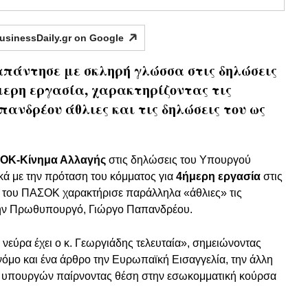
usinessDaily.gr on
Google
άντησε με σκληρή γλώσσα στις δηλώσεις
μερη εργασία, χαρακτηρίζοντας τις
απανδρέου άθλιες και τις δηλώσεις του ως
ΟΚ-Κίνημα Αλλαγής
στις δηλώσεις του Υπουργού
ικά με την πρόταση του κόμματος για
4ήμερη εργασία
στις
υ του ΠΑΣΟΚ χαρακτήρισε παράλληλα «άθλιες» τις
ην Πρωθυπουργό, Γιώργο Παπανδρέου.
νεύρα έχει ο κ. Γεωργιάδης τελευταία», σημειώνοντας
 νόμο και ένα άρθρο την Ευρωπαϊκή Εισαγγελία, την άλλη
υ υπουργών παίρνοντας θέση στην εσωκομματική κούρσα