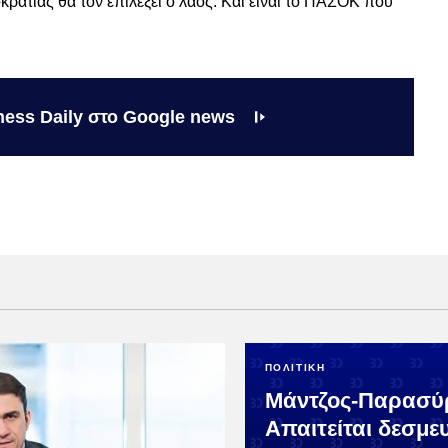
κρατίας θα τον επιλέξει ο λαός. Και είναι το ΠΑΣΟΚ που
ness Daily στο Google news
ΠΟΛΙΤΙΚΗ
Μάντζος-Παρασύ
Απαιτείται δεσμε