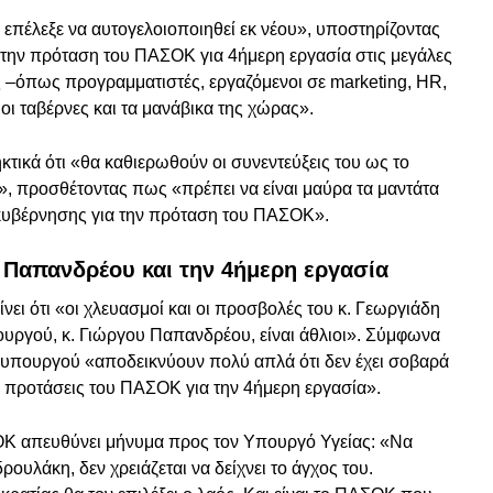
επέλεξε να αυτογελοιοποιηθεί εκ νέου», υποστηρίζοντας
 την πρόταση του ΠΑΣΟΚ για 4ήμερη εργασία στις μεγάλες
ας –όπως προγραμματιστές, εργαζόμενοι σε marketing, HR,
οι ταβέρνες και τα μανάβικα της χώρας».
τικά ότι «θα καθιερωθούν οι συνεντεύξεις του ως το
, προσθέτοντας πως «πρέπει να είναι μαύρα τα μαντάτα
 κυβέρνησης για την πρόταση του ΠΑΣΟΚ».
 Παπανδρέου και την 4ήμερη εργασία
ίνει ότι «οι χλευασμοί και οι προσβολές του κ. Γεωργιάδη
γού, κ. Γιώργου Παπανδρέου, είναι άθλιοι». Σύμφωνα
υ υπουργού «αποδεικνύουν πολύ απλά ότι δεν έχει σοβαρά
ς προτάσεις του ΠΑΣΟΚ για την 4ήμερη εργασία».
ΟΚ απευθύνει μήνυμα προς τον Υπουργό Υγείας: «Να
ρουλάκη, δεν χρειάζεται να δείχνει το άγχος του.