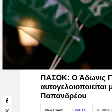
ΠΑΣΟΚ: Ο Άδωνις 
αυτογελοιοποιείται
Παπανδρέου
Newsroom
09 Μάιος 
ΠΟΛΙΤΙΚΗ