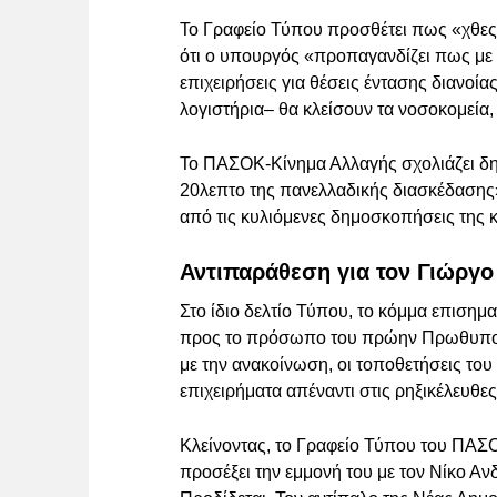
Το Γραφείο Τύπου προσθέτει πως «χθες 
ότι ο υπουργός «προπαγανδίζει πως με
επιχειρήσεις για θέσεις έντασης διανοί
λογιστήρια– θα κλείσουν τα νοσοκομεία, 
Το ΠΑΣΟΚ-Κίνημα Αλλαγής σχολιάζει δηκ
20λεπτο της πανελλαδικής διασκέδασης»
από τις κυλιόμενες δημοσκοπήσεις της
Αντιπαράθεση για τον Γιώργο
Στο ίδιο δελτίο Τύπου, το κόμμα επισημα
προς το πρόσωπο του πρώην Πρωθυπουρ
με την ανακοίνωση, οι τοποθετήσεις το
επιχειρήματα απέναντι στις ρηξικέλευθε
Κλείνοντας, το Γραφείο Τύπου του ΠΑΣ
προσέξει την εμμονή του με τον Νίκο Ανδ