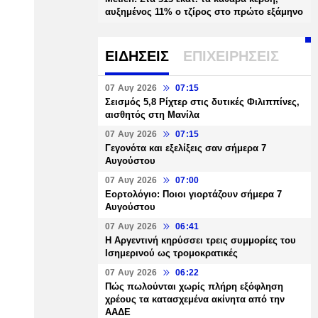
αυξημένος 11% ο τζίρος στο πρώτο εξάμηνο
ΕΙΔΗΣΕΙΣ
ΕΠΙΧΕΙΡΗΣΕΙΣ
07 Αυγ 2026
07:15
Σεισμός 5,8 Ρίχτερ στις δυτικές Φιλιππίνες,
αισθητός στη Μανίλα
07 Αυγ 2026
07:15
Γεγονότα και εξελίξεις σαν σήμερα 7
Αυγούστου
07 Αυγ 2026
07:00
Εορτολόγιο: Ποιοι γιορτάζουν σήμερα 7
Αυγούστου
07 Αυγ 2026
06:41
Η Αργεντινή κηρύσσει τρεις συμμορίες του
Ισημερινού ως τρομοκρατικές
07 Αυγ 2026
06:22
Πώς πωλούνται χωρίς πλήρη εξόφληση
χρέους τα κατασχεμένα ακίνητα από την
ΑΑΔΕ