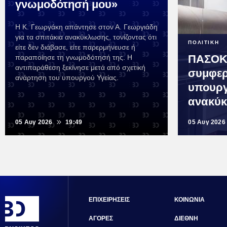
γνωμοδότησή μου»
Η Κ. Γεωργάκη απάντησε στον Α. Γεωργιάδη
για τα σπιτάκια ανακύκλωσης, τονίζοντας ότι
ΠΟΛΙΤΙΚΗ
είτε δεν διάβασε, είτε παρερμήνευσε ή
ΠΑΣΟΚ
παραποίησε τη γνωμοδότησή της. Η
αντιπαράθεση ξεκίνησε μετά από σχετική
συμφερ
ανάρτηση του υπουργού Υγείας.
υπουργ
ανακύ
05 Αυγ 2026
19:49
05 Αυγ 2026
ΕΠΙΧΕΙΡΗΣΕΙΣ
ΚΟΙΝΩΝΙΑ
ΑΓΟΡΕΣ
ΔΙΕΘΝΗ