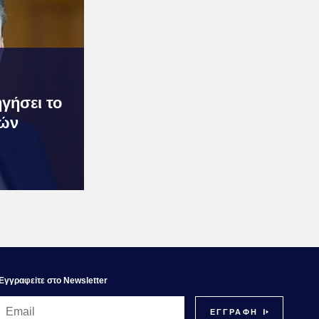
γήσει το
ιών
Εγγραφεiτε στο Newsletter