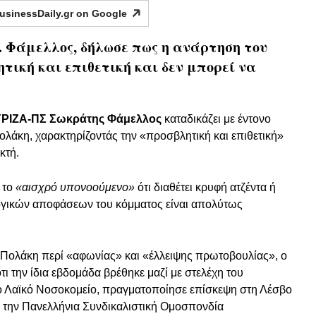
usinessDaily.gr on
Google
. Φάμελλος, δήλωσε πως η ανάρτηση του
ική και επιθετική και δεν μπορεί να
ΥΡΙΖΑ-ΠΣ Σωκράτης Φάμελλος
καταδικάζει με έντονο
λάκη, χαρακτηρίζοντάς την «προσβλητική και επιθετική»
κτή.
 το
«αισχρό υπονοούμενο»
ότι διαθέτει κρυφή ατζέντα ή
ογικών αποφάσεων του κόμματος είναι απολύτως
Πολάκη περί «αφωνίας» και «έλλειψης πρωτοβουλίας», ο
 την ίδια εβδομάδα βρέθηκε μαζί με στελέχη του
ο Λαϊκό Νοσοκομείο, πραγματοποίησε επίσκεψη στη Λέσβο
ε την Πανελλήνια Συνδικαλιστική Ομοσπονδία