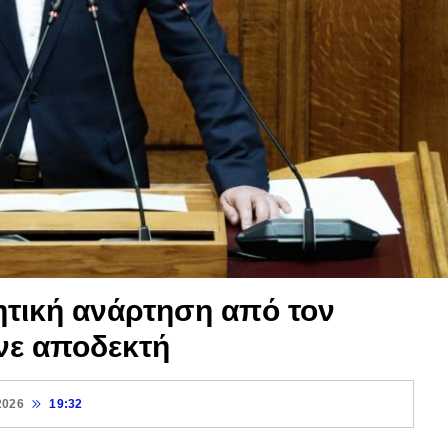
τική ανάρτηση από τον
νε αποδεκτή
2026
19:32