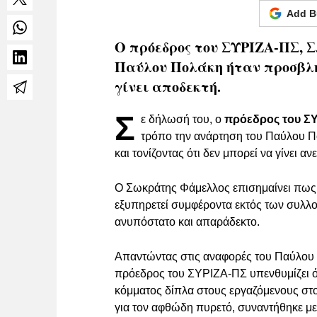
Add B
Ο πρόεδρος του ΣΥΡΙΖΑ-ΠΣ, Σ
Παύλου Πολάκη ήταν προσβλητ
γίνει αποδεκτή.
Σ
ε δήλωσή του, ο
πρόεδρος του Σ
τρόπο την ανάρτηση του Παύλου Πο
και τονίζοντας ότι δεν μπορεί να γίνει ανε
Ο Σωκράτης Φάμελλος επισημαίνει πως
εξυπηρετεί συμφέροντα εκτός των συλλ
ανυπόστατο και απαράδεκτο.
Απαντώντας στις αναφορές του Παύλου 
πρόεδρος του ΣΥΡΙΖΑ-ΠΣ υπενθυμίζει ότι
κόμματος δίπλα στους εργαζόμενους στ
για τον αφθώδη πυρετό, συναντήθηκε μ