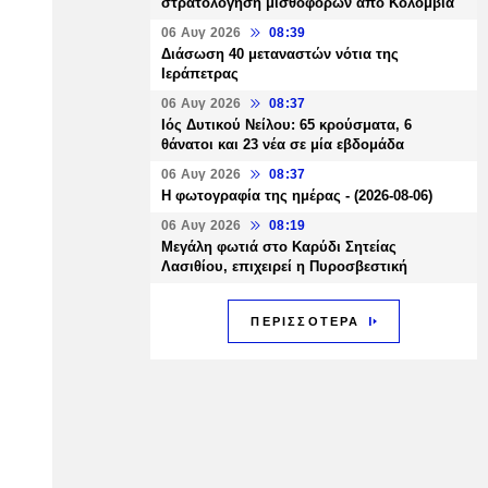
στρατολόγηση μισθοφόρων από Κολομβία
06 Αυγ 2026
08:39
Διάσωση 40 μεταναστών νότια της
Ιεράπετρας
06 Αυγ 2026
08:37
Ιός Δυτικού Νείλου: 65 κρούσματα, 6
θάνατοι και 23 νέα σε μία εβδομάδα
06 Αυγ 2026
08:37
Η φωτογραφία της ημέρας - (2026-08-06)
06 Αυγ 2026
08:19
Μεγάλη φωτιά στο Καρύδι Σητείας
Λασιθίου, επιχειρεί η Πυροσβεστική
ΠΕΡΙΣΣΟΤΕΡΑ