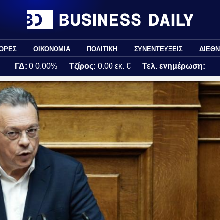
ΟΡΕΣ
ΟΙΚΟΝΟΜΙΑ
ΠΟΛΙΤΙΚΗ
ΣΥΝΕΝΤΕΥΞΕΙΣ
ΔΙΕΘΝ
ΓΔ:
0
0.00%
Τζίρος:
0.00 εκ. €
Τελ. ενημέρωση: