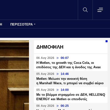
Η
ΠΕΡΙΣΣΟΤΕΡΑ
ΔΗΜΟΦΙΛΗ
06 Αυγ 2026
06:07
H Metlen, το growth της Coca Cola, οι
επιδόσεις της ΔΕΗ και η άνοδος της Avax
05 Αυγ 2026
14:46
Metlen: Μείωσε την ανοικτή θέση
η Marshall Wace, τι μπορεί να συμβεί αύριο
05 Αυγ 2026
14:00
Με το βλέμμα στραμμένο σε ΔΕΗ, HELLENiQ
ENERGY και Metlen οι επενδυτές
06 Αυγ 2026
06:25