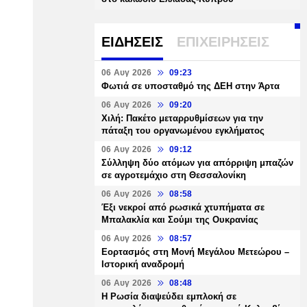
ΕΙΔΗΣΕΙΣ
ΕΠΙΧΕΙΡΗΣΕΙΣ
06 Αυγ 2026
09:23
Φωτιά σε υποσταθμό της ΔΕΗ στην Άρτα
06 Αυγ 2026
09:20
Χιλή: Πακέτο μεταρρυθμίσεων για την
πάταξη του οργανωμένου εγκλήματος
06 Αυγ 2026
09:12
Σύλληψη δύο ατόμων για απόρριψη μπαζών
σε αγροτεμάχιο στη Θεσσαλονίκη
06 Αυγ 2026
08:58
Έξι νεκροί από ρωσικά χτυπήματα σε
Μπαλακλία και Σούμι της Ουκρανίας
06 Αυγ 2026
08:57
Εορτασμός στη Μονή Μεγάλου Μετεώρου –
Ιστορική αναδρομή
06 Αυγ 2026
08:48
Η Ρωσία διαψεύδει εμπλοκή σε