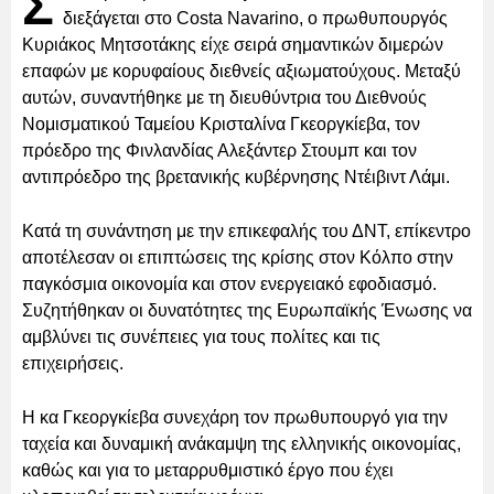
Σ
διεξάγεται στο Costa Navarino, ο πρωθυπουργός
Κυριάκος Μητσοτάκης είχε σειρά σημαντικών διμερών
επαφών με κορυφαίους διεθνείς αξιωματούχους. Μεταξύ
αυτών, συναντήθηκε με τη διευθύντρια του Διεθνούς
Νομισματικού Ταμείου Κρισταλίνα Γκεοργκίεβα, τον
πρόεδρο της Φινλανδίας Αλεξάντερ Στουμπ και τον
αντιπρόεδρο της βρετανικής κυβέρνησης Ντέιβιντ Λάμι.
Κατά τη συνάντηση με την επικεφαλής του ΔΝΤ, επίκεντρο
αποτέλεσαν οι επιπτώσεις της κρίσης στον Κόλπο στην
παγκόσμια οικονομία και στον ενεργειακό εφοδιασμό.
Συζητήθηκαν οι δυνατότητες της Ευρωπαϊκής Ένωσης να
αμβλύνει τις συνέπειες για τους πολίτες και τις
επιχειρήσεις.
Η κα Γκεοργκίεβα συνεχάρη τον πρωθυπουργό για την
ταχεία και δυναμική ανάκαμψη της ελληνικής οικονομίας,
καθώς και για το μεταρρυθμιστικό έργο που έχει