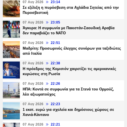
07 Αυγ 2026
23:14
Σε εξέλιξη η πυρόσβεση στα Αχλάδια Σητείας από την
Πυροσβεστική
07 Αυγ 2026
23:05
Άγκυρα: Η συμφωνία με Πακιστάν-Σαουδική Αραβία
δεν παραβιάζει το ΝΑΤΟ
07 Αυγ 2026
22:51
Μαδρίτη: Προσωρινός έλεγχος συνόρων για ταξιδιώτες
από Ιταλία
07 Αυγ 2026
22:38
Η πρόεδρος της Κομισιόν χαιρετίζει τις αμερικανικές
κυρώσεις στη Ρωσία
07 Αυγ 2026
22:26
ΗΠΑ: Κοντά σε συμφωνία για τα Στενά του Ορμούζ,
λέει αξιωματούχος
07 Αυγ 2026
22:23
1 εκατ. ευρώ για σχολεία και δημόσιους χώρους σε
Χανιά-Κάντανο
07 Αυγ 2026
22:21