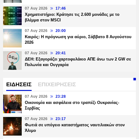
07 Αυγ 2026
17:46
Χρηματιστήριο: Κράτησε τις 2.600 μονάδες με το
βλέμμα στον MSCI
07 Αυγ 2026
20:00
Καιρός: Η πρόγνωση για αύριο, Σάββατο 8 Αυγούστου
2026
07 Αυγ 2026
20:41
ΔΕΗ: Εξαγοράζει χαρτοφυλάκιο ΑΠΕ άνω των 2 GW σε
Πολωνία και Ουγγαρία
ΕΙΔΗΣΕΙΣ
ΕΠΙΧΕΙΡΗΣΕΙΣ
07 Αυγ 2026
23:28
Οικονομία και ασφάλεια στο τραπέζι Ουκρανίας-
Σερβίας
07 Αυγ 2026
23:17
Φωτιά σε υπόγειο καταστήματος ναυτιλιακών στον
Άλιμο