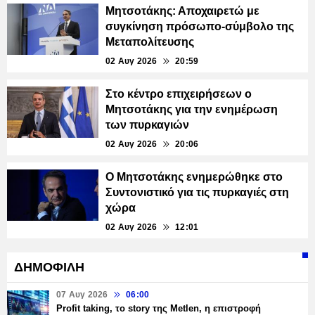
Μητσοτάκης: Αποχαιρετώ με
συγκίνηση πρόσωπο-σύμβολο της
Μεταπολίτευσης
02 Αυγ 2026
20:59
Στο κέντρο επιχειρήσεων ο
Μητσοτάκης για την ενημέρωση
των πυρκαγιών
02 Αυγ 2026
20:06
Ο Μητσοτάκης ενημερώθηκε στο
Συντονιστικό για τις πυρκαγιές στη
χώρα
02 Αυγ 2026
12:01
ΔΗΜΟΦΙΛΗ
07 Αυγ 2026
06:00
Profit taking, το story της Metlen, η επιστροφή