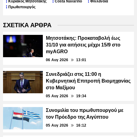
Κυριάκος Μητσοτάκης
Costa Navarino
Φινλανδία
Πρωθυπουργός
ΣΧΕΤΙΚΑ ΑΡΘΡΑ
Μητσοτάκης: Προκαταβολή έως
31/10 για αιτήσεις μέχρι 15/9 στο
myAGRO
06 Αυγ 2026
13:01
Συνεδριάζει στις 11:00 η
Κυβερνητική Επιτροπή Βιομηχανίας
στο Μαξίμου
05 Αυγ 2026
19:34
Συνομιλία του πρωθυπουργού με
τον Πρόεδρο της Αιγύπτου
05 Αυγ 2026
16:12