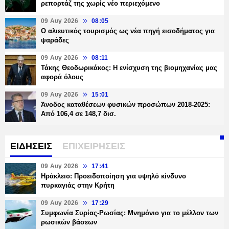
ρεπορτάζ της χωρίς νέο περιεχόμενο
09 Αυγ 2026
08:05
Ο αλιευτικός τουρισμός ως νέα πηγή εισοδήματος για
ψαράδες
09 Αυγ 2026
08:11
Τάκης Θεοδωρικάκος: Η ενίσχυση της βιομηχανίας μας
αφορά όλους
09 Αυγ 2026
15:01
Άνοδος καταθέσεων φυσικών προσώπων 2018-2025:
Από 106,4 σε 148,7 δισ.
ΕΙΔΗΣΕΙΣ
ΕΠΙΧΕΙΡΗΣΕΙΣ
09 Αυγ 2026
17:41
Ηράκλειο: Προειδοποίηση για υψηλό κίνδυνο
πυρκαγιάς στην Κρήτη
09 Αυγ 2026
17:29
Συμφωνία Συρίας-Ρωσίας: Μνημόνιο για το μέλλον των
ρωσικών βάσεων