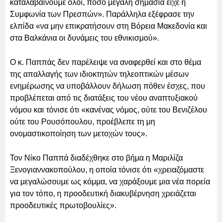
καταλαβαίνουμε όλοι, πόσο μεγάλη σημασία είχε η
Συμφωνία των Πρεσπών». Παράλληλα εξέφρασε την
ελπίδα «να μην επικρατήσουν στη Βόρεια Μακεδονία και
στα Βαλκάνια οι δυνάμεις του εθνικισμού».
Ο κ. Παππάς δεν παρέλειψε να αναφερθεί και στο θέμα
της απαλλαγής των ιδιοκτητών τηλεοπτικών μέσων
ενημέρωσης να υποβάλλουν δήλωση πόθεν έσχες, που
προβλέπεται από τις διατάξεις του νέου αναπτυξιακού
νόμου και τόνισε ότι «κανένας νόμος, ούτε του Βενιζέλου
ούτε του Ρουσόπουλου, προέβλεπε τη μη
ονομαστικοποίηση των μετοχών τους».
Τον Νίκο Παππά διαδέχθηκε στο βήμα η Μαριλίζα
Ξενογιαννακοπούλου, η οποία τόνισε ότι «χρειαζόμαστε
να μεγαλώσουμε ως κόμμα, να χαράξουμε μια νέα πορεία
για τον τόπο, η προοδευτική διακυβέρνηση χρειάζεται
προοδευτικές πρωτοβουλίες».