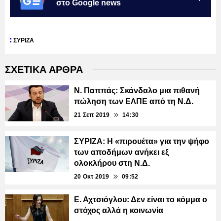
στο Google news
ΣΥΡΙΖΑ
ΣΧΕΤΙΚΑ ΑΡΘΡΑ
Ν. Παππάς: Σκάνδαλο μια πιθανή
πώληση των ΕΛΠΕ από τη Ν.Δ.
21 Σεπ 2019
14:30
ΣΥΡΙΖΑ: Η «πιρουέτα» για την ψήφο
των αποδήμων ανήκει εξ
ολοκλήρου στη Ν.Δ.
20 Οκτ 2019
09:52
Ε. Αχτσιόγλου: Δεν είναι το κόμμα ο
στόχος αλλά η κοινωνία