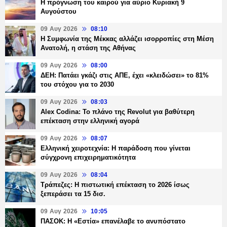
Η πρόγνωση του καιρού για αύριο Κυριακή 9
Αυγούστου
09 Αυγ 2026
08:10
Η Συμφωνία της Μέκκας αλλάζει ισορροπίες στη Μέση
Ανατολή, η στάση της Αθήνας
09 Αυγ 2026
08:00
ΔΕΗ: Πατάει γκάζι στις ΑΠΕ, έχει «κλειδώσει» το 81%
του στόχου για το 2030
09 Αυγ 2026
08:03
Alex Codina: Το πλάνο της Revolut για βαθύτερη
επέκταση στην ελληνική αγορά
09 Αυγ 2026
08:07
Ελληνική χειροτεχνία: Η παράδοση που γίνεται
σύγχρονη επιχειρηματικότητα
09 Αυγ 2026
08:04
Τράπεζες: H πιστωτική επέκταση το 2026 ίσως
ξεπεράσει τα 15 δισ.
09 Αυγ 2026
10:05
ΠΑΣΟΚ: Η «Εστία» επανέλαβε το ανυπόστατο