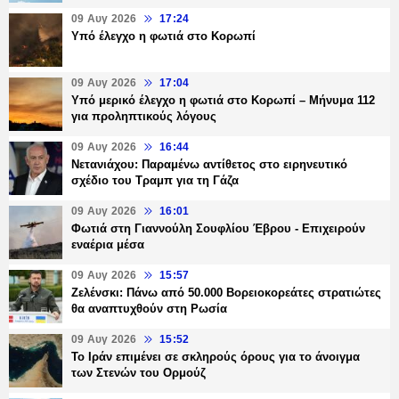
09 Αυγ 2026
17:24
Υπό έλεγχο η φωτιά στο Κορωπί
09 Αυγ 2026
17:04
Υπό μερικό έλεγχο η φωτιά στο Κορωπί – Μήνυμα 112
για προληπτικούς λόγους
09 Αυγ 2026
16:44
Νετανιάχου: Παραμένω αντίθετος στο ειρηνευτικό
σχέδιο του Τραμπ για τη Γάζα
09 Αυγ 2026
16:01
Φωτιά στη Γιαννούλη Σουφλίου Έβρου - Επιχειρούν
εναέρια μέσα
09 Αυγ 2026
15:57
Ζελένσκι: Πάνω από 50.000 Βορειοκορεάτες στρατιώτες
θα αναπτυχθούν στη Ρωσία
09 Αυγ 2026
15:52
Το Ιράν επιμένει σε σκληρούς όρους για το άνοιγμα
των Στενών του Ορμούζ