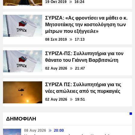
19 Οκτ 2019
16:24
ΣΥΡΙΖΑ: «Ας φροντίσει να μάθει ο κ.
Μητσοτάκης την κοστολόγηση των
μέτρων που εξήγγειλε»
08 Σεπ 2019
17:13
ΣΥΡΙΖΑ-ΠΣ: Συλλυπητήρια για τον
θάνατο του Γιάννη Βαρβιτσιώτη
02 Αυγ 2026
21:47
ΣΥΡΙΖΑ ΠΣ: Συλλυπητήρια για τις
νέες απώλειες από τις πυρκαγιές
02 Αυγ 2026
19:51
ΔΗΜΟΦΙΛΗ
08 Αυγ 2026
20:00