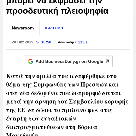
μπορεί να εκφράσει την
προοδευτική πλειοψηφία
Newsroom
ΠΟΛΙΤΙΚΗ
20 Οκτ 2019
10:50
11:01
Ανανεώθηκε:
Add BusinessDaily.gr on
Google
Κατά την ομιλία του αναφέρθηκε στο
θέμα της Συμφωνίας των Πρεσπών και
στα νέα δεδομένα που διαμορφώνονται
μετά την άρνηση του Συμβουλίου κορυφής
της ΕΕ να δώσει το πράσινο φως στις
έναρξη των ενταξιακών
διαπραγματεύσεων στη Βόρεια
Μακεδονία.