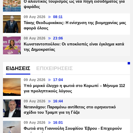
Ο αλιευτικός τουρισμός ως νέα πηγή εισοδήματος για
ψαράδες
09 Αυγ 2026
08:11
Τάκης Θεοδωρικάκος: Η ενίσχυση της βιομηχανίας μας
αφορά όλους
08 Αυγ 2026
23:06
Κωνσταντοπούλου: Οι υποκλοπές είναι έγκλημα κατά
της Δημοκρατίας
ΕΙΔΗΣΕΙΣ
ΕΠΙΧΕΙΡΗΣΕΙΣ
09 Αυγ 2026
17:04
Υπό μερικό έλεγχο η φωτιά στο Κορωπί – Μήνυμα 112
για προληπτικούς λόγους
09 Αυγ 2026
16:44
Νετανιάχου: Παραμένω αντίθετος στο ειρηνευτικό
σχέδιο του Τραμπ για τη Γάζα
09 Αυγ 2026
16:01
Φωτιά στη Γιαννούλη Σουφλίου Έβρου - Επιχειρούν