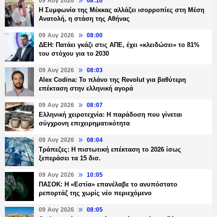
09 Αυγ 2026
08:10
Η Συμφωνία της Μέκκας αλλάζει ισορροπίες στη Μέση
Ανατολή, η στάση της Αθήνας
09 Αυγ 2026
08:00
ΔΕΗ: Πατάει γκάζι στις ΑΠΕ, έχει «κλειδώσει» το 81%
του στόχου για το 2030
09 Αυγ 2026
08:03
Alex Codina: Το πλάνο της Revolut για βαθύτερη
επέκταση στην ελληνική αγορά
09 Αυγ 2026
08:07
Ελληνική χειροτεχνία: Η παράδοση που γίνεται
σύγχρονη επιχειρηματικότητα
09 Αυγ 2026
08:04
Τράπεζες: H πιστωτική επέκταση το 2026 ίσως
ξεπεράσει τα 15 δισ.
09 Αυγ 2026
10:05
ΠΑΣΟΚ: Η «Εστία» επανέλαβε το ανυπόστατο
ρεπορτάζ της χωρίς νέο περιεχόμενο
09 Αυγ 2026
08:05