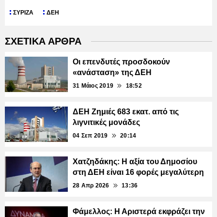
ΣΥΡΙΖΑ
ΔΕΗ
ΣΧΕΤΙΚΑ ΑΡΘΡΑ
Οι επενδυτές προσδοκούν
«ανάσταση» της ΔΕΗ
31 Μάιος 2019
18:52
ΔΕΗ Ζημιές 683 εκατ. από τις
λιγνιτικές μονάδες
04 Σεπ 2019
20:14
Χατζηδάκης: Η αξία του Δημοσίου
στη ΔΕΗ είναι 16 φορές μεγαλύτερη
28 Απρ 2026
13:36
Φάμελλος: Η Αριστερά εκφράζει την