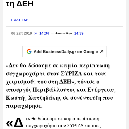
τη ΔΕΗ
ΠΟΛΙΤΙΚΗ
06 Σεπ 2019
14:34
14:39
Ανανεώθηκε:
Add BusinessDaily.gr on
Google
«Δεν θα δώσουμε σε καμία περίπτωση
συγχωροχάρτι στον ΣΥΡΙΖΑ και τους
χειρισμούς του στη ΔΕΗ», τόνισε ο
υπουργός Περιβάλλοντος και Ενέργειας
Κωστής Χατζηδάκης σε συνέντευξη που
παραχώρησε.
«Δ
εν θα δώσουμε σε καμία περίπτωση
συγχωροχάρτι στον ΣΥΡΙΖΑ και τους