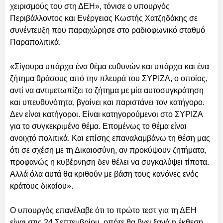
χειρισμούς του στη ΔΕΗ», τόνισε ο υπουργός
Περιβάλλοντος και Ενέργειας Κωστής Χατζηδάκης σε
συνέντευξη που παραχώρησε στο ραδιοφωνικό σταθμό
Παραπολιτικά.
«Σίγουρα υπάρχει ένα θέμα ευθυνών και υπάρχει και ένα
ζήτημα θράσους από την πλευρά του ΣΥΡΙΖΑ, ο οποίος,
αντί να αντιμετωπίζει το ζήτημα με μία αυτοσυγκράτηση
και υπευθυνότητα, βγαίνει και παριστάνει τον κατήγορο.
Δεν είναι κατήγοροι. Είναι κατηγορούμενοι στο ΣΥΡΙΖΑ
για το συγκεκριμένο θέμα. Επομένως το θέμα είναι
ανοιχτό πολιτικά. Και επίσης επαναλαμβάνω τη θέση μας
ότι σε σχέση με τη Δικαιοσύνη, αν προκύψουν ζητήματα,
προφανώς η κυβέρνηση δεν θέλει να συγκαλύψει τίποτα.
Αλλά όλα αυτά θα κριθούν με βάση τους κανόνες ενός
κράτους δικαίου».
Ο υπουργός επανέλαβε ότι το πρώτο τεστ για τη ΔΕΗ
είναι στις 24 Σεπτεμβρίου, οπότε θα βγει ξανά η έκθεση