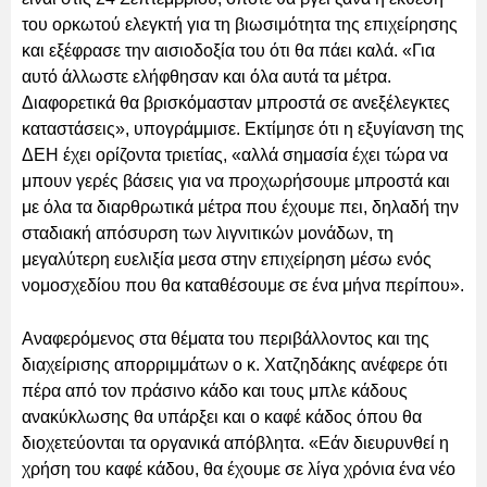
του ορκωτού ελεγκτή για τη βιωσιμότητα της επιχείρησης
και εξέφρασε την αισιοδοξία του ότι θα πάει καλά. «Για
αυτό άλλωστε ελήφθησαν και όλα αυτά τα μέτρα.
Διαφορετικά θα βρισκόμασταν μπροστά σε ανεξέλεγκτες
καταστάσεις», υπογράμμισε. Εκτίμησε ότι η εξυγίανση της
ΔΕΗ έχει ορίζοντα τριετίας, «αλλά σημασία έχει τώρα να
μπουν γερές βάσεις για να προχωρήσουμε μπροστά και
με όλα τα διαρθρωτικά μέτρα που έχουμε πει, δηλαδή την
σταδιακή απόσυρση των λιγνιτικών μονάδων, τη
μεγαλύτερη ευελιξία μεσα στην επιχείρηση μέσω ενός
νομοσχεδίου που θα καταθέσουμε σε ένα μήνα περίπου».
Αναφερόμενος στα θέματα του περιβάλλοντος και της
διαχείρισης απορριμμάτων ο κ. Χατζηδάκης ανέφερε ότι
πέρα από τον πράσινο κάδο και τους μπλε κάδους
ανακύκλωσης θα υπάρξει και ο καφέ κάδος όπου θα
διοχετεύονται τα οργανικά απόβλητα. «Εάν διευρυνθεί η
χρήση του καφέ κάδου, θα έχουμε σε λίγα χρόνια ένα νέο