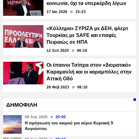
κοινωνία, όχι τα υπερκέρδη λίγων
17 Ιαν 2026
15:23
«Κόλλημα» ΣΥΡΙΖΑ με ΔΕΗ, φλερτ
Τουρκίας με SAFE και επαφές
Πειραιώς σε ΗΠΑ
12 Σεπ 2025
06:10
Οι έπαινοι Τσίπρα στον «διορατικό»
Καραμανλή και οι καραμπόλες στην
Αττική Οδό
28 Φεβ 2023
06:10
ΔΗΜΟΦΙΛΗ
08 Αυγ 2026
20:00
Η πρόγνωση του καιρού για αύριο Κυριακή 9
Αυγούστου