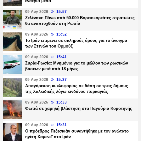
εναέρια μέσα
09 Αυγ 2026
15:57
Ζελένσκι: Πάνω από 50.000 Βορειοκορεάτες στρατιώτες
θα αναπτυχθούν στη Ρωσία
09 Αυγ 2026
15:52
Το Ιράν επιμένει σε σκληρούς όρους για το άνοιγμα
των Στενών του Ορμούζ
09 Αυγ 2026
15:41
Συρία-Ρωσία: Μνημόνιο για το μέλλον των ρωσικών
βάσεων μετά από 18 μήνες
09 Αυγ 2026
15:37
Απαγόρευση κυκλοφορίας σε δάση σε τρεις δήμους
της Χαλκιδικής λόγω κινδύνου πυρκαγιάς
09 Αυγ 2026
15:33
Φωτιά σε χαμηλή βλάστηση στα Παγούρια Κομοτηνής
09 Αυγ 2026
15:31
Ο πρόεδρος Πεζεσκιάν συναντήθηκε με τον ανώτατο
ηγέτη Χαμενεΐ στο Ιράν