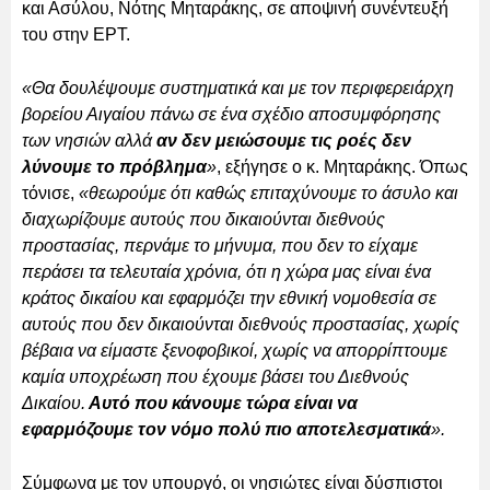
και Ασύλου, Νότης Μηταράκης, σε αποψινή συνέντευξή
του στην ΕΡΤ.
«Θα δουλέψουμε συστηματικά και με τον περιφερειάρχη
βορείου Αιγαίου πάνω σε ένα σχέδιο αποσυμφόρησης
των νησιών αλλά
αν δεν μειώσουμε τις ροές δεν
λύνουμε το πρόβλημα
»
, εξήγησε ο κ. Μηταράκης. Όπως
τόνισε,
«θεωρούμε ότι καθώς επιταχύνουμε το άσυλο και
διαχωρίζουμε αυτούς που δικαιούνται διεθνούς
προστασίας, περνάμε το μήνυμα, που δεν το είχαμε
περάσει τα τελευταία χρόνια, ότι η χώρα μας είναι ένα
κράτος δικαίου και εφαρμόζει την εθνική νομοθεσία σε
αυτούς που δεν δικαιούνται διεθνούς προστασίας, χωρίς
βέβαια να είμαστε ξενοφοβικοί, χωρίς να απορρίπτουμε
καμία υποχρέωση που έχουμε βάσει του Διεθνούς
Δικαίου.
Αυτό που κάνουμε τώρα είναι να
εφαρμόζουμε τον νόμο πολύ πιο αποτελεσματικά
».
Σύμφωνα με τον υπουργό, οι νησιώτες είναι δύσπιστοι