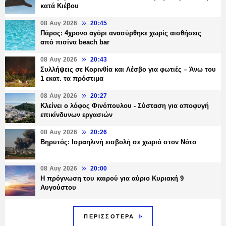
κατά Κιέβου
08 Αυγ 2026
20:45
Πάρος: 4χρονο αγόρι ανασύρθηκε χωρίς αισθήσεις
από πισίνα beach bar
08 Αυγ 2026
20:43
Συλλήψεις σε Κορινθία και Λέσβο για φωτιές – Άνω του
1 εκατ. τα πρόστιμα
08 Αυγ 2026
20:27
Κλείνει ο λόφος Φινόπουλου - Σύσταση για αποφυγή
επικίνδυνων εργασιών
08 Αυγ 2026
20:26
Βηρυτός: Ισραηλινή εισβολή σε χωριό στον Νότο
08 Αυγ 2026
20:00
Η πρόγνωση του καιρού για αύριο Κυριακή 9
Αυγούστου
ΠΕΡΙΣΣΟΤΕΡΑ