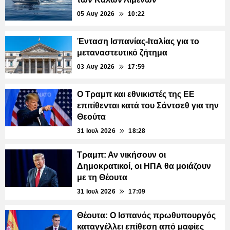
05 Αυγ 2026
10:22
Ένταση Ισπανίας-Ιταλίας για το
μεταναστευτικό ζήτημα
03 Αυγ 2026
17:59
Ο Τραμπ και εθνικιστές της ΕΕ
επιτίθενται κατά του Σάντσεθ για την
Θεούτα
31 Ιουλ 2026
18:28
Τραμπ: Αν νικήσουν οι
Δημοκρατικοί, οι ΗΠΑ θα μοιάζουν
με τη Θέουτα
31 Ιουλ 2026
17:09
Θέουτα: Ο Ισπανός πρωθυπουργός
καταγγέλλει επίθεση από μαφίες