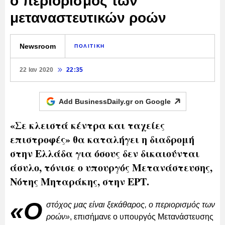
ο περιορισμός των
μεταναστευτικών ροών
Newsroom
ΠΟΛΙΤΙΚΗ
22 Ιαν 2020
22:35
Add BusinessDaily.gr on
Google
«Σε κλειστά κέντρα και ταχείες
επιστροφές» θα καταλήγει η διαδρομή
στην Ελλάδα για όσους δεν δικαιούνται
άσυλο, τόνισε ο υπουργός Μετανάστευσης,
Νότης Μηταράκης, στην ΕΡΤ.
«Ο
στόχος μας είναι ξεκάθαρος, ο περιορισμός των
ροών»
, επισήμανε ο υπουργός Μετανάστευσης