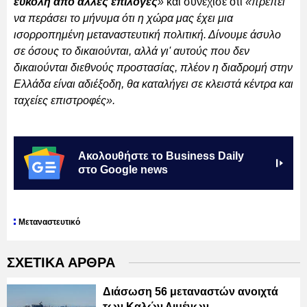
εύκολη από άλλες επιλογές
»
και συνέχισε ότι
«πρέπει
να περάσει το μήνυμα ότι η χώρα μας έχει μια
ισορροπημένη μεταναστευτική πολιτική. Δίνουμε άσυλο
σε όσους το δικαιούνται, αλλά γι' αυτούς που δεν
δικαιούνται διεθνούς προστασίας, πλέον η διαδρομή στην
Ελλάδα είναι αδιέξοδη, θα καταλήγει σε κλειστά κέντρα και
ταχείες επιστροφές».
Ακολουθήστε το Business Daily
στο Google news
Μεταναστευτικό
ΣΧΕΤΙΚΑ ΑΡΘΡΑ
Διάσωση 56 μεταναστών ανοιχτά
των Καλών Λιμένων