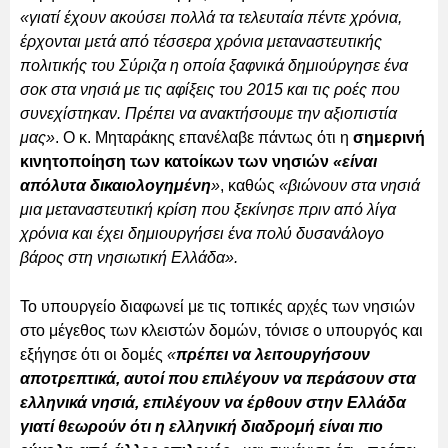
«γιατί έχουν ακούσει πολλά τα τελευταία πέντε χρόνια,
έρχονται μετά από τέσσερα χρόνια μεταναστευτικής
πολιτικής του Σύριζα η οποία ξαφνικά δημιούργησε ένα
σοκ στα νησιά με τις αφίξεις του 2015 και τις ροές που
συνεχίστηκαν. Πρέπει να ανακτήσουμε την αξιοπιστία
μας»
. Ο κ. Μηταράκης επανέλαβε πάντως ότι η
σημερινή
κινητοποίηση των κατοίκων των νησιών
«είναι
απόλυτα δικαιολογημένη
»
, καθώς
«βιώνουν στα νησιά
μια μεταναστευτική κρίση που ξεκίνησε πριν από λίγα
χρόνια και έχει δημιουργήσει ένα πολύ δυσανάλογο
βάρος στη νησιωτική Ελλάδα».
Το υπουργείο διαφωνεί με τις τοπικές αρχές των νησιών
στο μέγεθος των κλειστών δομών, τόνισε ο υπουργός και
εξήγησε ότι οι δομές
«
πρέπει να λειτουργήσουν
αποτρεπτικά, αυτοί που επιλέγουν να περάσουν στα
ελληνικά νησιά, επιλέγουν να έρθουν στην Ελλάδα
γιατί θεωρούν ότι η ελληνική διαδρομή είναι πιο