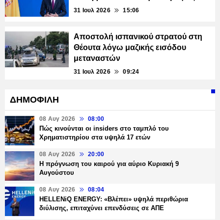
31 Ιουλ 2026
15:06
Αποστολή ισπανικού στρατού στη
Θέουτα λόγω μαζικής εισόδου
μεταναστών
31 Ιουλ 2026
09:24
ΔΗΜΟΦΙΛΗ
08 Αυγ 2026
08:00
Πώς κινούνται οι insiders στο ταμπλό του
Χρηματιστηρίου στα υψηλά 17 ετών
08 Αυγ 2026
20:00
Η πρόγνωση του καιρού για αύριο Κυριακή 9
Αυγούστου
08 Αυγ 2026
08:04
HELLENiQ ENERGY: «Βλέπει» υψηλά περιθώρια
διύλισης, επιταχύνει επενδύσεις σε ΑΠΕ