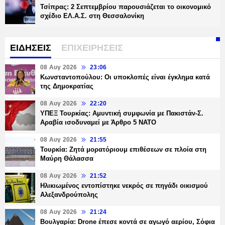
Τσίπρας: 2 Σεπτεμβρίου παρουσιάζεται το οικονομικό
σχέδιο ΕΛ.Α.Σ. στη Θεσσαλονίκη
ΕΙΔΗΣΕΙΣ
ΕΠΙΧΕΙΡΗΣΕΙΣ
08 Αυγ 2026
23:06
Κωνσταντοπούλου: Οι υποκλοπές είναι έγκλημα κατά
της Δημοκρατίας
08 Αυγ 2026
22:20
ΥΠΕΞ Τουρκίας: Αμυντική συμφωνία με Πακιστάν-Σ.
Αραβία ισοδυναμεί με Άρθρο 5 NATO
08 Αυγ 2026
21:55
Τουρκία: Ζητά μορατόριουμ επιθέσεων σε πλοία στη
Μαύρη Θάλασσα
08 Αυγ 2026
21:52
Ηλικιωμένος εντοπίστηκε νεκρός σε πηγάδι οικισμού
Αλεξανδρούπολης
08 Αυγ 2026
21:24
Βουλγαρία: Drone έπεσε κοντά σε αγωγό αερίου, Σόφια