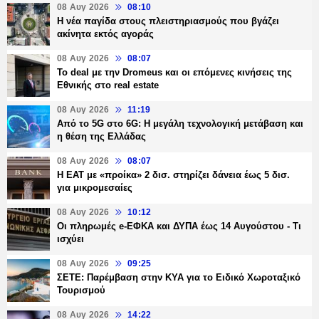
08 Αυγ 2026
08:10
Η νέα παγίδα στους πλειστηριασμούς που βγάζει
ακίνητα εκτός αγοράς
08 Αυγ 2026
08:07
Το deal με την Dromeus και οι επόμενες κινήσεις της
Εθνικής στο real estate
08 Αυγ 2026
11:19
Από το 5G στο 6G: Η μεγάλη τεχνολογική μετάβαση και
η θέση της Ελλάδας
08 Αυγ 2026
08:07
Η ΕΑΤ με «προίκα» 2 δισ. στηρίζει δάνεια έως 5 δισ.
για μικρομεσαίες
08 Αυγ 2026
10:12
Οι πληρωμές e-ΕΦΚΑ και ΔΥΠΑ έως 14 Αυγούστου - Τι
ισχύει
08 Αυγ 2026
09:25
ΣΕΤΕ: Παρέμβαση στην ΚΥΑ για το Ειδικό Χωροταξικό
Τουρισμού
08 Αυγ 2026
14:22