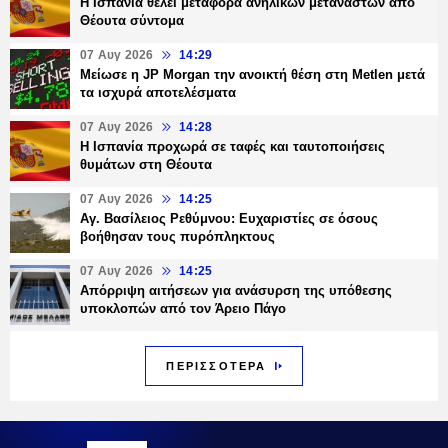
Η Ισπανία θέλει μεταφορά ανήλικων μεταναστών από
Θέουτα σύντομα
07 Αυγ 2026
14:29
Μείωσε η JP Morgan την ανοικτή θέση στη Metlen μετά
τα ισχυρά αποτελέσματα
07 Αυγ 2026
14:28
Η Ισπανία προχωρά σε ταφές και ταυτοποιήσεις
θυμάτων στη Θέουτα
07 Αυγ 2026
14:25
Αγ. Βασίλειος Ρεθύμνου: Ευχαριστίες σε όσους
βοήθησαν τους πυρόπληκτους
07 Αυγ 2026
14:25
Απόρριψη αιτήσεων για ανάσυρση της υπόθεσης
υποκλοπών από τον Άρειο Πάγο
ΠΕΡΙΣΣΟΤΕΡΑ