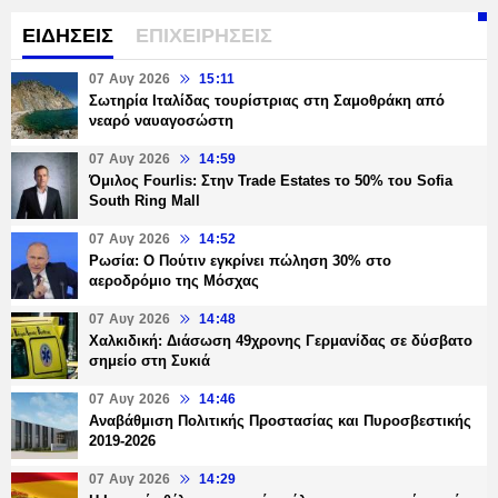
ΕΙΔΗΣΕΙΣ
ΕΠΙΧΕΙΡΗΣΕΙΣ
07 Αυγ 2026
15:11
Σωτηρία Ιταλίδας τουρίστριας στη Σαμοθράκη από
νεαρό ναυαγοσώστη
07 Αυγ 2026
14:59
Όμιλος Fourlis: Στην Trade Estates το 50% του Sofia
South Ring Mall
07 Αυγ 2026
14:52
Ρωσία: Ο Πούτιν εγκρίνει πώληση 30% στο
αεροδρόμιο της Μόσχας
07 Αυγ 2026
14:48
Χαλκιδική: Διάσωση 49χρονης Γερμανίδας σε δύσβατο
σημείο στη Συκιά
07 Αυγ 2026
14:46
Αναβάθμιση Πολιτικής Προστασίας και Πυροσβεστικής
2019-2026
07 Αυγ 2026
14:29