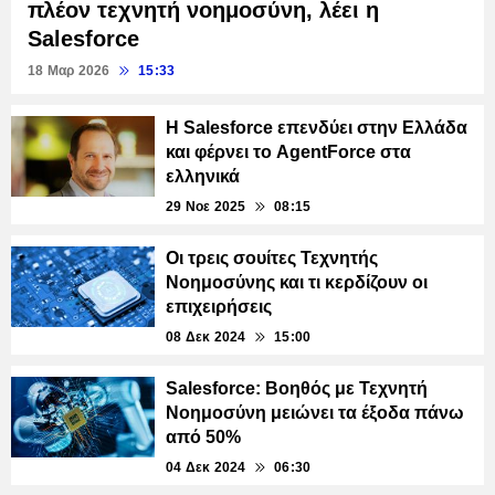
πλέον τεχνητή νοημοσύνη, λέει η
Salesforce
18 Μαρ 2026
15:33
Η Salesforce επενδύει στην Ελλάδα
και φέρνει το AgentForce στα
ελληνικά
29 Νοε 2025
08:15
Οι τρεις σουίτες Τεχνητής
Νοημοσύνης και τι κερδίζουν οι
επιχειρήσεις
08 Δεκ 2024
15:00
Salesforce: Βοηθός με Τεχνητή
Νοημοσύνη μειώνει τα έξοδα πάνω
από 50%
04 Δεκ 2024
06:30