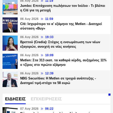
06 Αυγ 2026
11:19
Jumbo: Επιτάχυνση πωλήσεων τον Ιούλιο - Τι βλέπει
η Citi για τη μετοχή
06 Αυγ 2026
11:59
Citi: Ισχυρότερο το α' εξάμηνο της Metlen - Διατηρεί
σύσταση «Buy»
06 Αυγ 2026
19:33
Βρεττού (Credia): Στόχος η ενσωμάτωση των νέων
εξαγορών, ανοιχτή σε νέες κινήσεις
06 Αυγ 2026
10:09
Metlen: Στα 313 εκατ. τα καθαρά κέρδη, αυξημένος 11%
ο τζίρος στο πρώτο εξάμηνο
06 Αυγ 2026
12:39
NBG Securities: Η Metlen σε τροχιά ανάπτυξης -
Διατηρεί τιμή-στόχο τα 58 ευρώ
ΕΙΔΗΣΕΙΣ
ΕΠΙΧΕΙΡΗΣΕΙΣ
07 Αυγ 2026
06:22