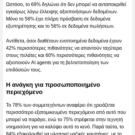
Ωστόσο, το 69% δηλώνει ότι δεν μπορεί να ανταποκριθεί
εγκαίρως λόγω έλλειψης αξιοποιήσιμων δεδομένων.
Μόνο το 58% έχει πλήρη πρόσβαση σε δεδομένα
εξυπηρέτησης και το 56% σε δεδομένα πωλήσεων.
Αντίθετα, όσοι διαθέτουν ενοποιημένα δεδομένα έχουν
42% περισσότερες πιθανότητες να απαντούν ταχύτερα
στους πελάτες και 60% περισσότερες πιθανότητες να
αξιοποιούν AI agents για τη βελτιστοποίηση των
επιδόσεών τους.
Η ανάγκη για προσωποποιημένο
περιεχόμενο
Το 78% των συμμετεχόντων αναφέρει ότι χρειάζεται
περισσότερο εξατομικευμένο περιεχόμενο από αυτό που
μπορεί να παράγει, ενώ το 75% στρέφεται στην τεχνητή
νοημοσύνη για να καλύψει αυτό το κενό. Παρά ταύτα, το
84% εξακολουθεί να υλοποιεί μαζικές καμπάνιες, με το