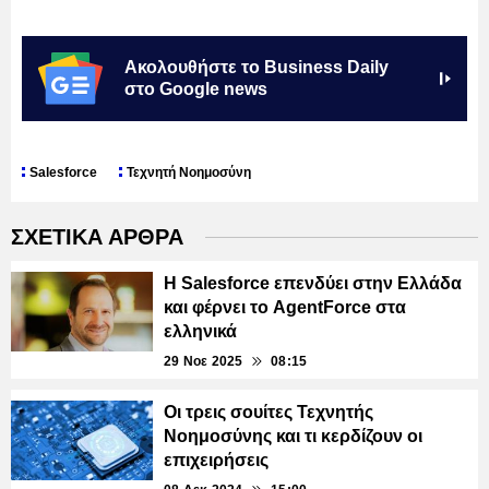
Ακολουθήστε το Business Daily
στο Google news
Salesforce
Τεχνητή Νοημοσύνη
ΣΧΕΤΙΚΑ ΑΡΘΡΑ
Η Salesforce επενδύει στην Ελλάδα
και φέρνει το AgentForce στα
ελληνικά
29 Νοε 2025
08:15
Οι τρεις σουίτες Τεχνητής
Νοημοσύνης και τι κερδίζουν οι
επιχειρήσεις