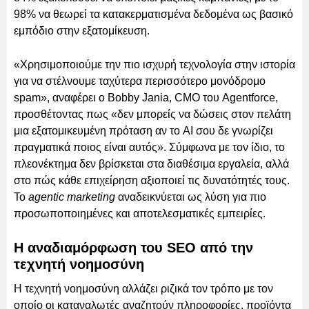
98% να θεωρεί τα κατακερματισμένα δεδομένα ως βασικό
εμπόδιο στην εξατομίκευση.
«Χρησιμοποιούμε την πιο ισχυρή τεχνολογία στην ιστορία
για να στέλνουμε ταχύτερα περισσότερο μονόδρομο
spam», αναφέρει ο Bobby Jania, CMO του Agentforce,
προσθέτοντας πως «δεν μπορείς να δώσεις στον πελάτη
μια εξατομικευμένη πρόταση αν το AI σου δε γνωρίζει
πραγματικά ποιος είναι αυτός». Σύμφωνα με τον ίδιο, το
πλεονέκτημα δεν βρίσκεται στα διαθέσιμα εργαλεία, αλλά
στο πώς κάθε επιχείρηση αξιοποιεί τις δυνατότητές τους.
Το
agentic marketing
αναδεικνύεται ως λύση για πιο
προσωποποιημένες και αποτελεσματικές εμπειρίες.
Η αναδιαμόρφωση του SEO από την
τεχνητή νοημοσύνη
Η τεχνητή νοημοσύνη αλλάζει ριζικά τον τρόπο με τον
οποίο οι καταναλωτές αναζητούν πληροφορίες, προϊόντα