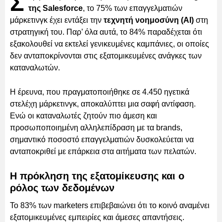
Σ
της Salesforce
, το 75% των επαγγελματιών
μάρκετινγκ έχει εντάξει την
τεχνητή νοημοσύνη (AI)
στη
στρατηγική του. Παρ’ όλα αυτά, το 84% παραδέχεται ότι
εξακολουθεί να εκτελεί γενικευμένες καμπάνιες, οι οποίες
δεν ανταποκρίνονται στις εξατομικευμένες ανάγκες των
καταναλωτών.
Η έρευνα, που πραγματοποιήθηκε σε 4.450 ηγετικά
στελέχη μάρκετινγκ, αποκαλύπτει μια σαφή αντίφαση.
Ενώ οι καταναλωτές ζητούν πιο άμεση και
προσωποποιημένη αλληλεπίδραση με τα brands,
σημαντικό ποσοστό επαγγελματιών δυσκολεύεται να
ανταποκριθεί με επάρκεια στα αιτήματα των πελατών.
Η πρόκληση της εξατομίκευσης και ο
ρόλος των δεδομένων
Το 83% των marketers επιβεβαιώνει ότι το κοινό αναμένει
εξατομικευμένες εμπειρίες και άμεσες απαντήσεις.