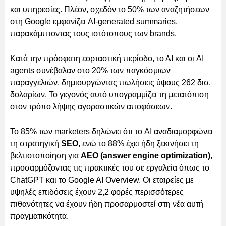
και υπηρεσίες. Πλέον, σχεδόν το 50% των αναζητήσεων
στη Google εμφανίζει AI-generated summaries,
παρακάμπτοντας τους ιστότοπους των brands.
Κατά την πρόσφατη εορταστική περίοδο, το ΑΙ και οι AI
agents συνέβαλαν στο 20% των παγκόσμιων
παραγγελιών, δημιουργώντας πωλήσεις ύψους 262 δισ.
δολαρίων. Το γεγονός αυτό υπογραμμίζει τη μετατόπιση
στον τρόπο λήψης αγοραστικών αποφάσεων.
Το 85% των marketers δηλώνει ότι το AI αναδιαμορφώνει
τη στρατηγική
SEO
, ενώ το 88% έχει ήδη ξεκινήσει τη
βελτιστοποίηση για
AEO (answer engine optimization)
,
προσαρμόζοντας τις πρακτικές του σε εργαλεία όπως το
ChatGPT και το Google AI Overview. Οι εταιρείες με
υψηλές επιδόσεις έχουν 2,2 φορές περισσότερες
πιθανότητες να έχουν ήδη προσαρμοστεί στη νέα αυτή
πραγματικότητα.