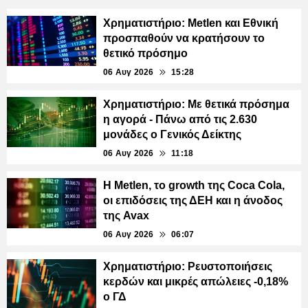
Χρηματιστήριο: Metlen και Εθνική
προσπαθούν να κρατήσουν το
θετικό πρόσημο
06 Αυγ 2026
15:28
Χρηματιστήριο: Με θετικά πρόσημα
η αγορά - Πάνω από τις 2.630
μονάδες ο Γενικός Δείκτης
06 Αυγ 2026
11:18
H Metlen, το growth της Coca Cola,
οι επιδόσεις της ΔΕΗ και η άνοδος
της Avax
06 Αυγ 2026
06:07
Χρηματιστήριο: Ρευστοποιήσεις
κερδών και μικρές απώλειες -0,18%
ο ΓΔ