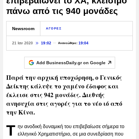
επιβεβαιώνει το ΧΑ, κλείσιμο
πάνω από τις 940 μονάδες
Newsroom
ΑΓΟΡΕΣ
21 Ιαν 2020
19:02
19:04
Ανανεώθηκε:
Add BusinessDaily.gr on
Google
Παρά την αρχική υποχώρηση, ο Γενικός
Δείκτης κάλυψε το χαμένο έδαφος και
έκλεισε στις 942 μονάδες. Διεθνής
ανησυχία στις αγορές για το νέο ιό από
την Κίνα.
Τ
ην ανοδική δυναμική του επιβεβαίωσε σήμερα το
ελληνικό Χρηματιστήριο, σε μια συνεδρίαση που