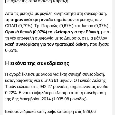
μετοχών της στον Αντώνη Καράτζη.
Από τις μετοχές με μεγάλη κινητικότητα στη συνεδρίαση,
τη σημαντικότερη άνοδ
ο σημείωσαν οι μετοχές των
ΟΠΑΠ (0,79%), Τρ. Πειραιώς (0,67%) και Jumbo (0,37%).
Οριακά θετικό (0,07%) το κλείσιμο για την Εθνική
, μετά
τη νέα επωφελή συμφωνία με το Δημόσιο, σε μια μάλλον
κακή συνεδρίαση για τον τραπεζικό δείκτη
, που έχασε
0,65%.
Η εικόνα της συνεδρίασης
Η αγορά έκλεισε με άνοδο για έκτη συνεχή συνεδρίαση,
καταγράφοντας νέα υψηλά 61 μηνών. O Γενικός Δείκτης
Τιμών έκλεισε στις 942,27 μονάδες, σημειώνοντας άνοδο
0,22%. Είναι το υψηλότερο κλείσιμο από τη συνεδρίαση
της 8ης Δεκεμβρίου 2014 (1.035,08 μονάδες).
Ενδοσυνεδριακά κατέγραψε κατώτερη στις 928,66