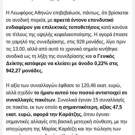
Η Λεωφόρος Αθηνών επιβεβαίωσε, πάντως, ότι βρίσκεται
σε ανοδική πορεία, με
αρκετά έντονο επενδυτικό
ενδιαφέρον για επιλεκτικές τοποθετήσεις
κατά κανόνα
σε τίτλους της υψηλής κεφαλαιοποίησης. Η αγορά έπιασε
το χαμηλό της συνεδρίασης, στις 928 μονάδες, λίγο πριν
τις 13.00, αλλά από αυτό το χρονικό σημείο κινήθηκε
ανοδικά ως τη λήξη της συνεδρίασης και
ο Γενικός
Δείκτης κατάφερε να κλείσει με άνοδο 0,22% στις
942,27 μονάδες.
Η αξία των συναλλαγών έφθασε το 120,46 εκατ. ευρώ,
αλλά σχεδόν
το ήμισυ αυτού του ποσού αντιστοιχεί σε
συναλλαγές πακέτων
. Συνολικά έγιναν 15 συναλλαγές
σε πακέτα, εκ των οποίο
η σημαντικότερη, αξίας 47,5
εκατ. ευρώ, αφορά την Καράτζης,
όπου έγιναν
σημαντικές αλλαγές στη βασική μετοχική σύνθεση, με την
αποχώρηση της Μαρίας Καράτζη και την πώληση των