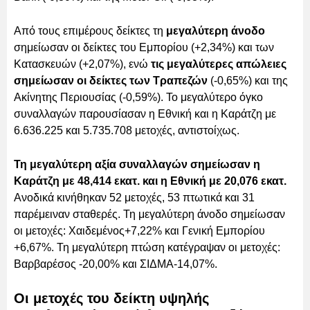
Από τους επιμέρους δείκτες τη
μεγαλύτερη άνοδο
σημείωσαν οι δείκτες του Εμπορίου (+2,34%) και των
Κατασκευών (+2,07%), ενώ
τις μεγαλύτερες απώλειες
σημείωσαν οι δείκτες των Τραπεζών
(-0,65%) και της
Ακίνητης Περιουσίας (-0,59%). Το μεγαλύτερο όγκο
συναλλαγών παρουσίασαν η Εθνική και η Καράτζη με
6.636.225 και 5.735.708 μετοχές, αντιστοίχως.
Τη μεγαλύτερη αξία συναλλαγών σημείωσαν η
Καράτζη με 48,414 εκατ. και η Εθνική με 20,076 εκατ.
Ανοδικά κινήθηκαν 52 μετοχές, 53 πτωτικά και 31
παρέμειναν σταθερές. Τη μεγαλύτερη άνοδο σημείωσαν
οι μετοχές: Χαιδεμένος+7,22% και Γενική Εμπορίου
+6,67%. Τη μεγαλύτερη πτώση κατέγραψαν οι μετοχές:
Βαρβαρέσος -20,00% και ΣΙΔΜΑ-14,07%.
Οι μετοχές του δείκτη υψηλής