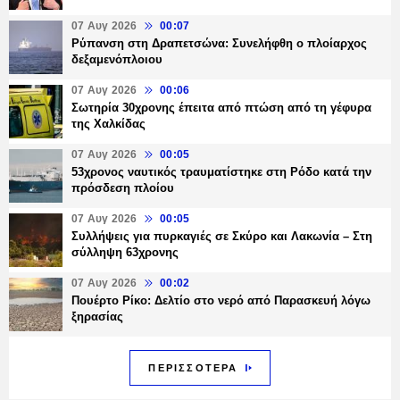
07 Αυγ 2026
00:07
Ρύπανση στη Δραπετσώνα: Συνελήφθη ο πλοίαρχος
δεξαμενόπλοιου
07 Αυγ 2026
00:06
Σωτηρία 30χρονης έπειτα από πτώση από τη γέφυρα
της Χαλκίδας
07 Αυγ 2026
00:05
53χρονος ναυτικός τραυματίστηκε στη Ρόδο κατά την
πρόσδεση πλοίου
07 Αυγ 2026
00:05
Συλλήψεις για πυρκαγιές σε Σκύρο και Λακωνία – Στη
σύλληψη 63χρονης
07 Αυγ 2026
00:02
Πουέρτο Ρίκο: Δελτίο στο νερό από Παρασκευή λόγω
ξηρασίας
ΠΕΡΙΣΣΟΤΕΡΑ