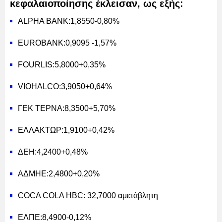
κεφαλαιοποίησης έκλεισαν, ως εξής:
ALPHA BANK:1,8550-0,80%
EUROBANK:0,9095 -1,57%
FOURLIS:5,8000+0,35%
VIOHALCO:3,9050+0,64%
ΓΕΚ ΤΕΡΝΑ:8,3500+5,70%
ΕΛΛΑΚΤΩΡ:1,9100+0,42%
ΔΕΗ:4,2400+0,48%
ΑΔΜΗΕ:2,4800+0,20%
COCA COLA HBC: 32,7000 αμετάβλητη
ΕΛΠΕ:8,4900-0,12%