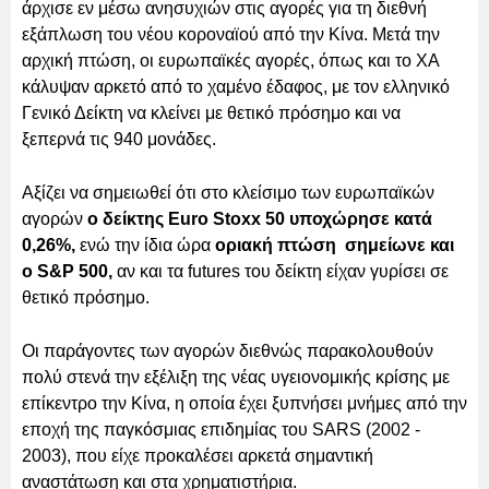
άρχισε εν μέσω ανησυχιών στις αγορές για τη διεθνή
εξάπλωση του νέου κοροναϊού από την Κίνα. Μετά την
αρχική πτώση, οι ευρωπαϊκές αγορές, όπως και το ΧΑ
κάλυψαν αρκετό από το χαμένο έδαφος, με τον ελληνικό
Γενικό Δείκτη να κλείνει με θετικό πρόσημο και να
ξεπερνά τις 940 μονάδες.
Αξίζει να σημειωθεί ότι στο κλείσιμο των ευρωπαϊκών
αγορών
ο δείκτης Euro Stoxx 50 υποχώρησε κατά
0,26%,
ενώ την ίδια ώρα
οριακή πτώση σημείωνε και
ο S&P 500,
αν και τα futures του δείκτη είχαν γυρίσει σε
θετικό πρόσημο.
Οι παράγοντες των αγορών διεθνώς παρακολουθούν
πολύ στενά την εξέλιξη της νέας υγειονομικής κρίσης με
επίκεντρο την Κίνα, η οποία έχει ξυπνήσει μνήμες από την
εποχή της παγκόσμιας επιδημίας του SARS (2002 -
2003), που είχε προκαλέσει αρκετά σημαντική
αναστάτωση και στα χρηματιστήρια.