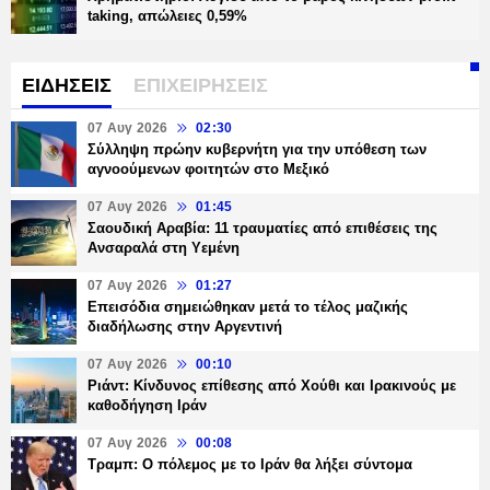
taking, απώλειες 0,59%
ΕΙΔΗΣΕΙΣ
ΕΠΙΧΕΙΡΗΣΕΙΣ
07 Αυγ 2026
02:30
Σύλληψη πρώην κυβερνήτη για την υπόθεση των
αγνοούμενων φοιτητών στο Μεξικό
07 Αυγ 2026
01:45
Σαουδική Αραβία: 11 τραυματίες από επιθέσεις της
Ανσαραλά στη Υεμένη
07 Αυγ 2026
01:27
Επεισόδια σημειώθηκαν μετά το τέλος μαζικής
διαδήλωσης στην Αργεντινή
07 Αυγ 2026
00:10
Ριάντ: Κίνδυνος επίθεσης από Χούθι και Ιρακινούς με
καθοδήγηση Ιράν
07 Αυγ 2026
00:08
Τραμπ: Ο πόλεμος με το Ιράν θα λήξει σύντομα