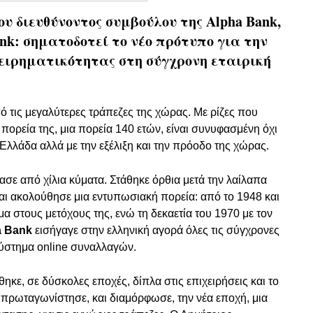
ου διευθύνοντος συμβούλου της Alpha Bank,
nk: σηματοδοτεί το νέο πρότυπο για την
ειρηματικότητας στη σύγχρονη εταιρική
πό τις μεγαλύτερες τράπεζες της χώρας. Με ρίζες που
πορεία της, μια πορεία 140 ετών, είναι συνυφασμένη όχι
 Ελλάδα αλλά με την εξέλιξη και την πρόοδο της χώρας.
σε από χίλια κύματα. Στάθηκε όρθια μετά την λαίλαπα
και ακολούθησε μια εντυπωσιακή πορεία: από το 1948 και
μα στους μετόχους της, ενώ τη δεκαετία του 1970 με τον
a Bank
εισήγαγε στην ελληνική αγορά όλες τις σύγχρονες
σύστημα online συναλλαγών.
ηκε, σε δύσκολες εποχές, δίπλα στις επιχειρήσεις και το
 πρωταγωνίστησε, και διαμόρφωσε, την νέα εποχή, μια