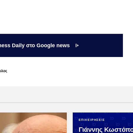
ness Daily στο Google news
υλος
ΕΠΙΧΕΙΡΗΣΕΙΣ
Γιάννης Κωστόπο