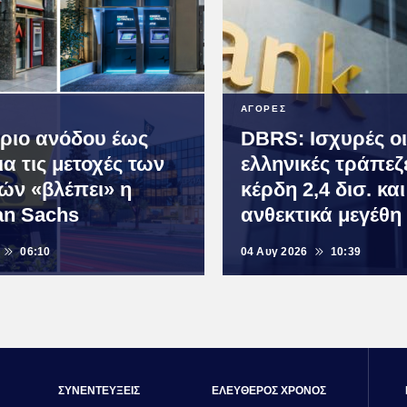
ΑΓΟΡΕΣ
ριο ανόδου έως
DBRS: Ισχυρές οι
α τις μετοχές των
ελληνικές τράπεζ
ών «βλέπει» η
κέρδη 2,4 δισ. και
n Sachs
ανθεκτικά μεγέθη
06:10
04 Αυγ 2026
10:39
ΣΥΝΕΝΤΕΥΞΕΙΣ
ΕΛΕΥΘΕΡΟΣ ΧΡΟΝΟΣ