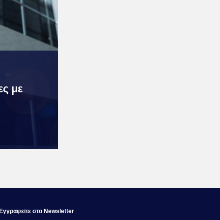
ες με
Εγγραφεiτε στο Newsletter