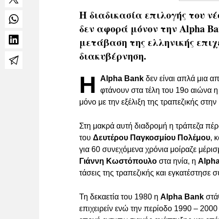
Η διαδικασία επιλογής του νέ
δεν αφορά μόνον την Alpha Ba
μετάβαση της ελληνικής επιχ
διακυβέρνηση.
Η
Alpha Bank
δεν είναι απλά μια α
φτάνουν στα τέλη του 19ο αιώνα η 
μόνο με την εξέλιξη της τραπεζικής στην
Στη μακρά αυτή διαδρομή η τράπεζα πέρα
του
Δευτέρου Παγκοσμίου Πολέμου
, 
για 60 συνεχόμενα χρόνια μοίραζε μέρισ
Γιάννη Κωστόπουλο
στα ηνία, η
Alph
τάσεις της τραπεζικής και εγκατέστησε 
Τη δεκαετία του 1980 η
Alpha Bank
στάθ
επιχειρείν ενώ την περίοδο 1990 – 2000