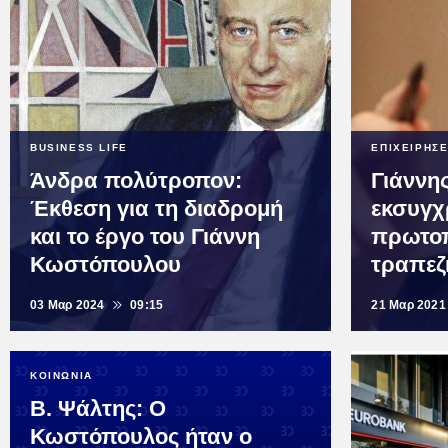
BUSINESS LIFE
ΕΠΙΧΕΙΡΗΣΕ
Άνδρα πολύτροπον:
Γιάννη
Έκθεση για τη διαδρομή
εκσυγχ
και το έργο του Γιάννη
πρωτο
Κωστόπουλου
τραπεζ
03 Μαρ 2024
09:15
21 Μαρ 2021
ΚΟΙΝΩΝΙΑ
B. Ψάλτης: Ο
Κωστόπουλος ήταν o