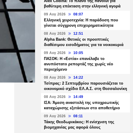
Alex Codina: Το πλάνο της Revolut για
βαθύτερη επέκταση στην ελληνική αγορά
09 Αυγ 2026
08:07
Ελληνική χειροτεχνία: Η παράδοση που
γίνεται σύγχρονη επιχειρηματικότητα
08 Αυγ 2026
12:51
Alpha Bank: Θετικές οι προοπτικές
διαθέσιμου εισοδήματος για τα νοικοκυριά
09 Αυγ 2026
10:05
ΠΑΣΟΚ: Η «Εστία» επανέλαβε το
ανυπόστατο ρεπορτάζ της χωρίς νέο
περιεχόμενο
08 Αυγ 2026
14:22
Τσίπρας: 2 Σεπτεμβρίου παρουσιάζεται το
οικονομικό σχέδιο ΕΛ.Α.Σ. στη Θεσσαλονίκη
08 Αυγ 2026
14:49
ΙΣΑ: Άμεση αναστολή της υποχρεωτικής
καταχώρισης εξετάσεων στο αποθετήριο
09 Αυγ 2026
08:11
Τάκης Θεοδωρικάκος: Η ενίσχυση της
βιομηχανίας μας αφορά όλους