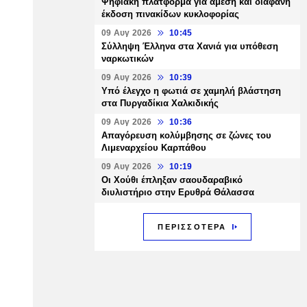
Ψηφιακή πλατφόρμα για άμεση και διαφανή
έκδοση πινακίδων κυκλοφορίας
09 Αυγ 2026
10:45
Σύλληψη Έλληνα στα Χανιά για υπόθεση
ναρκωτικών
09 Αυγ 2026
10:39
Υπό έλεγχο η φωτιά σε χαμηλή βλάστηση
στα Πυργαδίκια Χαλκιδικής
09 Αυγ 2026
10:36
Απαγόρευση κολύμβησης σε ζώνες του
Λιμεναρχείου Καρπάθου
09 Αυγ 2026
10:19
Οι Χούθι έπληξαν σαουδαραβικό
διυλιστήριο στην Ερυθρά Θάλασσα
ΠΕΡΙΣΣΟΤΕΡΑ