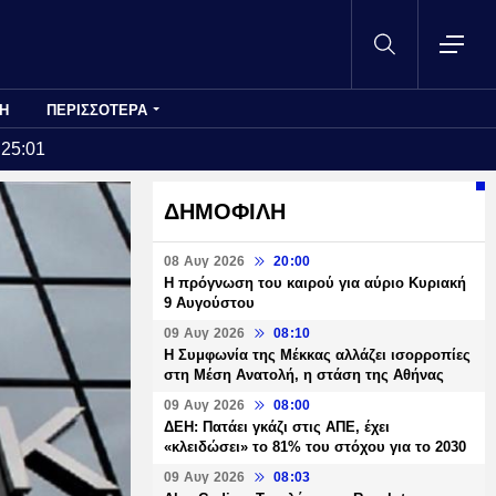
Η
ΠΕΡΙΣΣΟΤΕΡΑ
:25:01
ΔΗΜΟΦΙΛΗ
08 Αυγ 2026
20:00
Η πρόγνωση του καιρού για αύριο Κυριακή
9 Αυγούστου
09 Αυγ 2026
08:10
Η Συμφωνία της Μέκκας αλλάζει ισορροπίες
στη Μέση Ανατολή, η στάση της Αθήνας
09 Αυγ 2026
08:00
ΔΕΗ: Πατάει γκάζι στις ΑΠΕ, έχει
«κλειδώσει» το 81% του στόχου για το 2030
09 Αυγ 2026
08:03