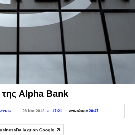
 της Alpha Bank
08 Νοε 2018
17:21
20:47
ΟΨΕΙΣ
Ανανεώθηκε:
usinessDaily.gr on
Google