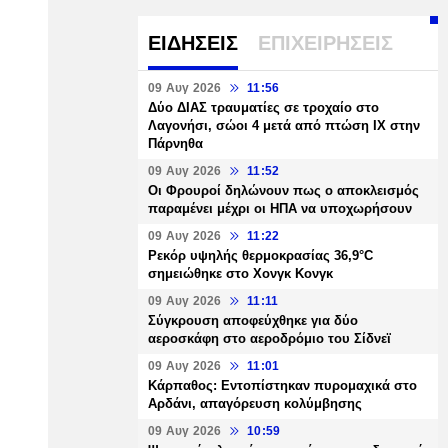
ΕΙΔΗΣΕΙΣ
ΕΠΙΧΕΙΡΗΣΕΙΣ
09 Αυγ 2026
11:56
Δύο ΔΙΑΣ τραυματίες σε τροχαίο στο
Λαγονήσι, σώοι 4 μετά από πτώση ΙΧ στην
Πάρνηθα
09 Αυγ 2026
11:52
Οι Φρουροί δηλώνουν πως ο αποκλεισμός
παραμένει μέχρι οι ΗΠΑ να υποχωρήσουν
09 Αυγ 2026
11:22
Ρεκόρ υψηλής θερμοκρασίας 36,9°C
σημειώθηκε στο Χονγκ Κονγκ
09 Αυγ 2026
11:11
Σύγκρουση αποφεύχθηκε για δύο
αεροσκάφη στο αεροδρόμιο του Σίδνεϊ
09 Αυγ 2026
11:01
Κάρπαθος: Εντοπίστηκαν πυρομαχικά στο
Αρδάνι, απαγόρευση κολύμβησης
09 Αυγ 2026
10:59