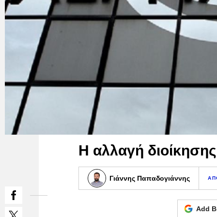
Η αλλαγή διοίκησης
Γιάννης Παπαδογιάννης
ΑΠ
Add B