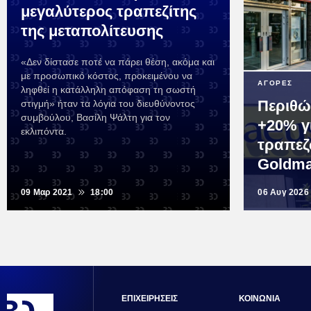
μεγαλύτερος τραπεζίτης
της μεταπολίτευσης
«Δεν δίστασε ποτέ να πάρει θέση, ακόμα και
με προσωπικό κόστος, προκειμένου να
ΑΓΟΡΕΣ
ληφθεί η κατάλληλη απόφαση τη σωστή
Περιθώ
στιγμή» ήταν τα λόγια του διευθύνοντος
συμβούλου, Βασίλη Ψάλτη για τον
+20% γι
εκλιπόντα.
τραπεζ
Goldma
09 Μαρ 2021
18:00
06 Αυγ 2026
ΕΠΙΧΕΙΡΗΣΕΙΣ
ΚΟΙΝΩΝΙΑ