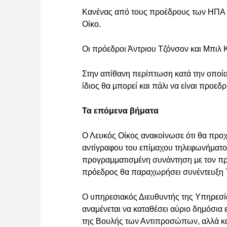
Κανένας από τους προέδρους των ΗΠΑ
Οίκο.
Οι πρόεδροι Άντριου Τζόνσον και Μπιλ
Στην απίθανη περίπτωση κατά την οποί
ίδιος θα μπορεί και πάλι να είναι προεδ
Τα επόμενα βήματα
Ο Λευκός Οίκος ανακοίνωσε ότι θα προ
αντίγραφου του επίμαχου τηλεφωνήματο
προγραμματισμένη συνάντηση με τον πρ
πρόεδρος θα παραχωρήσει συνέντευξη 
Ο υπηρεσιακός Διευθυντής της Υπηρεσ
αναμένεται να καταθέσει αύριο δημόσια
της Βουλής των Αντιπροσώπων, αλλά και