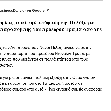
usinessDaily.gr on
Google
ινήσεις μετά την απόφαση της Πελόζι για
ς παραπομπής του προέδρου Τραμπ από την
ς των Αντιπροσώπων Νάνσι Πελόζι ανακοίνωσε την
α την παραπομπή του προέδρου Ντόναλντ Τραμπ, με
ρευνας που διεξάγεται σε πολλά επίπεδα από τους
ροσώπων.
για μία σημαντική πολιτική εξέλιξη στην Ουάσινγκτον
ει με ανάρτησή του στο Twitter, ως “προεδρική
σότερο σοβαρό από αυτό κι έχει κεντρικό σημείο αναφοράς