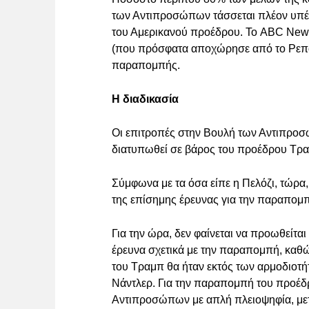
των Αντιπροσώπων τάσσεται πλέον υπέρ
του Αμερικανού προέδρου. Το ABC News 
(που πρόσφατα αποχώρησε από το Ρεπο
παραπομπής.
Η διαδικασία
Οι επιτροπές στην Βουλή των Αντιπροσ
διατυπωθεί σε βάρος του προέδρου Τραμ
Σύμφωνα με τα όσα είπε η Πελόζι, τώρα,
της επίσημης έρευνας για την παραπομ
Για την ώρα, δεν φαίνεται να προωθείτα
έρευνα σχετικά με την παραπομπή, καθώ
του Τραμπ θα ήταν εκτός των αρμοδιοτή
Νάντλερ. Για την παραπομπή του προέδ
Αντιπροσώπων με απλή πλειοψηφία, μετ