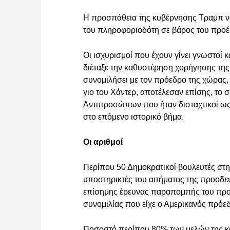
Η προσπάθεια της κυβέρνησης Τραμπ να
του πληροφοριοδότη σε βάρος του προέδρ
Οι ισχυρισμοί που έχουν γίνει γνωστοί
διέταξε την καθυστέρηση χορήγησης της
συνομιλήσει με τον πρόεδρο της χώρας, 
γιο του Χάντερ, αποτέλεσαν επίσης, το 
Αντιπροσώπων που ήταν δισταχτικοί ω
στο επόμενο ιστορικό βήμα.
Οι αριθμοί
Περίπου 50 Δημοκρατικοί βουλευτές σ
υποστηρικτές του αιτήματος της προοδευ
επίσημης έρευνας παραπομπής του προέ
συνομιλίας που είχε ο Αμερικανός πρόε
Ποσοστό περίπου 80% των μελών της κ