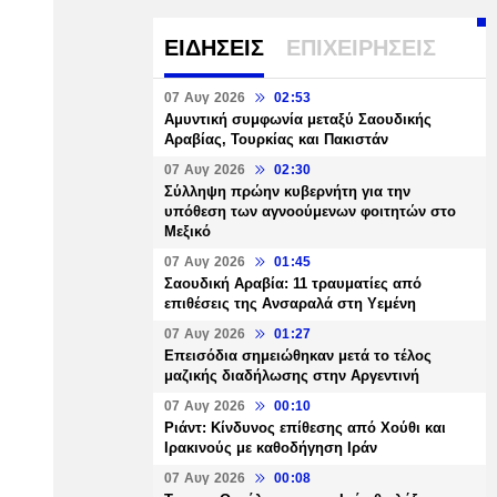
ΕΙΔΗΣΕΙΣ
ΕΠΙΧΕΙΡΗΣΕΙΣ
07 Αυγ 2026
02:53
Αμυντική συμφωνία μεταξύ Σαουδικής
Αραβίας, Τουρκίας και Πακιστάν
07 Αυγ 2026
02:30
Σύλληψη πρώην κυβερνήτη για την
υπόθεση των αγνοούμενων φοιτητών στο
Μεξικό
07 Αυγ 2026
01:45
Σαουδική Αραβία: 11 τραυματίες από
επιθέσεις της Ανσαραλά στη Υεμένη
07 Αυγ 2026
01:27
Επεισόδια σημειώθηκαν μετά το τέλος
μαζικής διαδήλωσης στην Αργεντινή
07 Αυγ 2026
00:10
Ριάντ: Κίνδυνος επίθεσης από Χούθι και
Ιρακινούς με καθοδήγηση Ιράν
07 Αυγ 2026
00:08