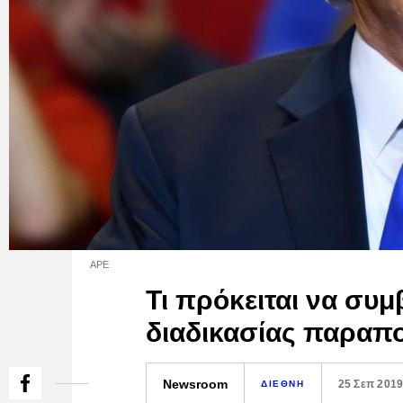
APE
Τι πρόκειται να συμ
διαδικασίας παραπ
Newsroom
25 Σεπ 201
ΔΙΕΘΝΗ