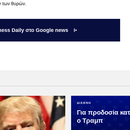
ν των θυρών.
ness Daily στο Google news
ΔΙΕΘΝΗ
Για προδοσία κατ
ο Τραμπ