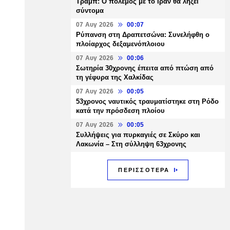
Τραμπ: Ο πόλεμος με το Ιράν θα λήξει
σύντομα
07 Αυγ 2026
00:07
Ρύπανση στη Δραπετσώνα: Συνελήφθη ο
πλοίαρχος δεξαμενόπλοιου
07 Αυγ 2026
00:06
Σωτηρία 30χρονης έπειτα από πτώση από
τη γέφυρα της Χαλκίδας
07 Αυγ 2026
00:05
53χρονος ναυτικός τραυματίστηκε στη Ρόδο
κατά την πρόσδεση πλοίου
07 Αυγ 2026
00:05
Συλλήψεις για πυρκαγιές σε Σκύρο και
Λακωνία – Στη σύλληψη 63χρονης
ΠΕΡΙΣΣΟΤΕΡΑ