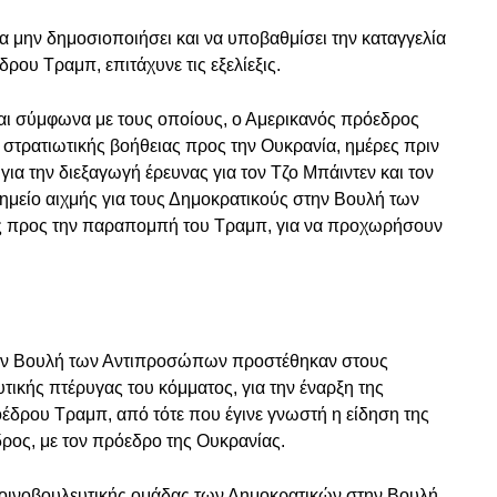
 μην δημοσιοποιήσει και να υποβαθμίσει την καταγγελία
ου Τραμπ, επιτάχυνε τις εξελίεξις.
 και σύμφωνα με τους οποίους, ο Αμερικανός πρόεδρος
 στρατιωτικής βοήθειας προς την Ουκρανία, ημέρες πριν
για την διεξαγωγή έρευνας για τον Τζο Μπάιντεν και τον
σημείο αιχμής για τους Δημοκρατικούς στην Βουλή των
ς προς την παραπομπή του Τραμπ, για να προχωρήσουν
την Βουλή των Αντιπροσώπων προστέθηκαν στους
τικής πτέρυγας του κόμματος, για την έναρξη της
δρου Τραμπ, από τότε που έγινε γνωστή η είδηση της
δρος, με τον πρόεδρο της Ουκρανίας.
οινοβουλευτικής ομάδας των Δημοκρατικών στην Βουλή