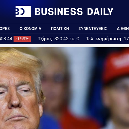
ΟΡΕΣ
ΟΙΚΟΝΟΜΙΑ
ΠΟΛΙΤΙΚΗ
ΣΥΝΕΝΤΕΥΞΕΙΣ
ΔΙΕΘΝ
608.44
-0.59%
Τζίρος:
320.42 εκ. €
Τελ. ενημέρωση:
17