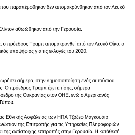
 που παραπέμφθηκαν δεν απομακρύνθηκαν από τον Λευκό
 Κλίντον αθωώθηκαν από την Γερουσία.
α, ο πρόεδρος Τραμπ απομακρυνθεί από τον Λευκό Οίκο, ο
ρικός υποψήφιος για τις εκλογές του 2020.
χωρήσει σήμερα, στην δημοσιοποίηση ενός αυτούσιου
ς. Ο πρόεδρος Τραμπ έχει επίσης, σήμερα
όεδρο της Ουκρανίας στον ΟΗΕ, ενώ ο Αμερικανός
Τύπου.
ίας Εθνικής Ασφάλειας των ΗΠΑ Τζόζεφ Μαγκουάιρ
 ενώπιον της Επιτροπής για τις Υπηρεσίες Πληροφοριών
 της αντίστοιχης επιτροπής στην Γερουσία. Η κατάθεσή