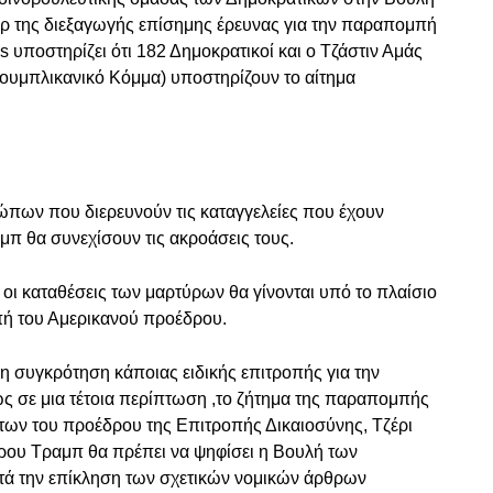
 της διεξαγωγής επίσημης έρευνας για την παραπομπή
υποστηρίζει ότι 182 Δημοκρατικοί και ο Τζάστιν Αμάς
υμπλικανικό Κόμμα) υποστηρίζουν το αίτημα
ώπων που διερευνούν τις καταγγελείες που έχουν
π θα συνεχίσουν τις ακροάσεις τους.
 οι καταθέσεις των μαρτύρων θα γίνονται υπό το πλαίσιο
πή του Αμερικανού προέδρου.
ι η συγκρότηση κάποιας ειδικής επιτροπής για την
ς σε μια τέτοια περίπτωση ,το ζήτημα της παραπομπής
των του προέδρου της Επιτροπής Δικαιοσύνης, Τζέρι
ρου Τραμπ θα πρέπει να ψηφίσει η Βουλή των
ά την επίκληση των σχετικών νομικών άρθρων