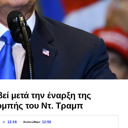
βεί μετά την έναρξη της
ομπής του Ντ. Τραμπ
9
12:36
12:50
Ανανεώθηκε: