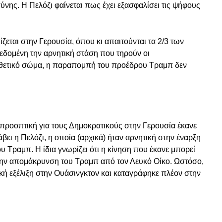
ης. Η Πελόζι φαίνεται πως έχει εξασφαλίσει τις ψήφους
εται στην Γερουσία, όπου κι απαιτούνται τα 2/3 των
εδομένη την αρνητική στάση που τηρούν οι
θετικό σώμα, η παραπομπή του προέδρου Τραμπ δεν
προοπτική για τους Δημοκρατικούς στην Γερουσία έκανε
ι η Πελόζι, η οποία (αρχικά) ήταν αρνητική στην έναρξη
 Τραμπ. Η ίδια γνωρίζει ότι η κίνηση που έκανε μπορεί
 την απομάκρυνση του Τραμπ από τον Λευκό Οίκο. Ωστόσο,
ική εξέλιξη στην Ουάσινγκτον και καταγράφηκε πλέον στην