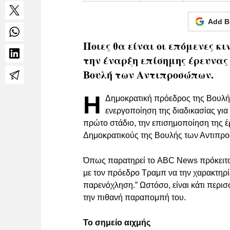
Add B
Ποιες θα είναι οι επόμενες κ
την έναρξη επίσημης έρευνα
Βουλή των Αντιπροσώπων.
Η
Δημοκρατική πρόεδρος της Βουλή
ενεργοποίηση της διαδικασίας γι
πρώτο στάδιο, την επισημοποίηση της έ
Δημοκρατικούς της Βουλής των Αντιπ
Όπως παρατηρεί το ABC News πρόκειται 
με τον πρόεδρο Τραμπ να την χαρακτηρίζ
παρενόχληση.” Ωστόσο, είναι κάτι περισ
την πιθανή παραπομπή του.
Το σημείο αιχμής