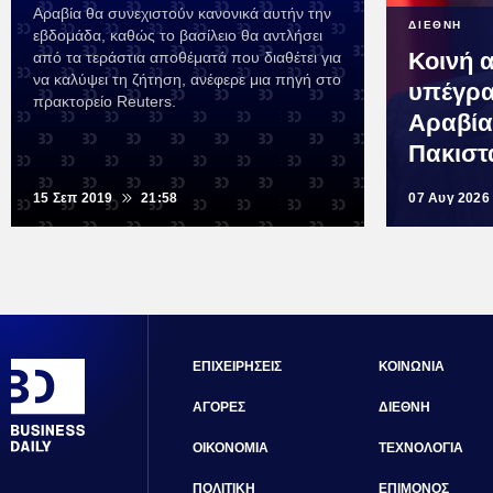
Αραβία θα συνεχιστούν κανονικά αυτήν την
ΔΙΕΘΝΗ
εβδομάδα, καθώς το βασίλειο θα αντλήσει
Κοινή 
από τα τεράστια αποθέματά που διαθέτει για
να καλύψει τη ζήτηση, ανέφερε μια πηγή στο
υπέγρα
πρακτορείο Reuters.
Αραβία
Πακιστ
15 Σεπ 2019
21:58
07 Αυγ 2026
ΕΠΙΧΕΙΡΗΣΕΙΣ
ΚΟΙΝΩΝΙΑ
ΑΓΟΡΕΣ
ΔΙΕΘΝΗ
ΟΙΚΟΝΟΜΙΑ
ΤΕΧΝΟΛΟΓΙΑ
ΠΟΛΙΤΙΚΗ
ΕΠΙΜΟΝΟΣ