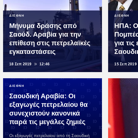
ΔΙΕΘΝΗ
ΔΙΕΘΝΗ
Μήνυμα δράσης από
ΗΠΑ: Ο
Σαούδ. Αραβία για την
Πομπέο
επίθεση στις πετρελαϊκές
για τις
εγκαταστάσεις
Σαουδι
18 Σεπ 2019
12:46
15 Σεπ 2019
ΔΙΕΘΝΗ
Σαουδική Αραβία: Οι
εξαγωγές πετρελαίου θα
συνεχιστούν κανονικά
παρά τις μεγάλες ζημιές
Οι εξαγωγές πετρελαίου από τη Σαουδική