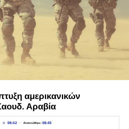
πτυξη αμερικανικών
Σαουδ. Αραβία
9
08:42
08:45
Ανανεώθηκε: