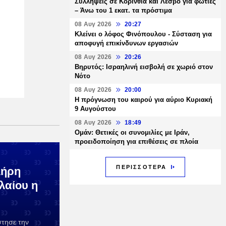
Συλλήψεις σε Κορινθία και Λέσβο για φωτιές
– Άνω του 1 εκατ. τα πρόστιμα
08 Αυγ 2026
20:27
Κλείνει ο λόφος Φινόπουλου - Σύσταση για
αποφυγή επικίνδυνων εργασιών
08 Αυγ 2026
20:26
Βηρυτός: Ισραηλινή εισβολή σε χωριό στον
Νότο
08 Αυγ 2026
20:00
Η πρόγνωση του καιρού για αύριο Κυριακή
9 Αυγούστου
08 Αυγ 2026
18:49
Ομάν: Θετικές οι συνομιλίες με Ιράν,
προειδοποίηση για επιθέσεις σε πλοία
ΠΕΡΙΣΣΟΤΕΡΑ
λήρη
λαίου η
στησε την