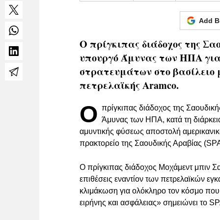
Add B
Ο πρίγκιπας διάδοχος της Σα
υπουργό Άμυνας των ΗΠΑ για
στρατευμάτων στο βασίλειο μ
πετρελαϊκής Aramco.
Ο
πρίγκιπας διάδοχος της Σαουδικ
Άμυνας των ΗΠΑ, κατά τη διάρκεια 
αμυντικής φύσεως αποστολή αμερικανικώ
πρακτορείο της Σαουδικής Αραβίας (SPA
Ο πρίγκιπας διάδοχος Μοχάμεντ μπιν Σ
επιθέσεις εναντίον των πετρελαϊκών εγ
κλιμάκωση για ολόκληρο τον κόσμο που 
ειρήνης και ασφάλειας» σημειώνει το SP