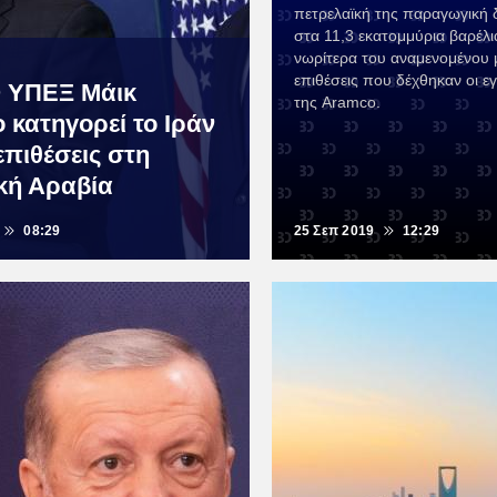
πετρελαϊκή της παραγωγική 
στα 11,3 εκατομμύρια βαρέλι
νωρίτερα του αναμενομένου μ
επιθέσεις που δέχθηκαν οι ε
 ΥΠΕΞ Μάικ
της Aramco.
 κατηγορεί το Ιράν
 επιθέσεις στη
κή Αραβία
08:29
25 Σεπ 2019
12:29