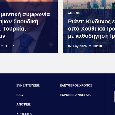
αμυντική συμφωνία
ΔΙΕΘΝΗ
ψαν Σαουδική
Ριάντ: Κίνδυνος 
, Τουρκία,
από Χούθι και Ιρ
άν
με καθοδήγηση Ι
13:57
07 Αυγ 2026
00:10
ΣΥΝΕΝΤΕΥΞΕΙΣ
ΕΛΕΥΘΕΡΟΣ ΧΡΟΝΟΣ
ESG
EXPRESS ANALYSIS
ΑΠΟΨΕΙΣ
ΧΡΗΣΤΙΚΑ