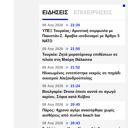
ΕΙΔΗΣΕΙΣ
ΕΠΙΧΕΙΡΗΣΕΙΣ
08 Αυγ 2026
22:20
ΥΠΕΞ Τουρκίας: Αμυντική συμφωνία με
Πακιστάν-Σ. Αραβία ισοδυναμεί με Άρθρο 5
NATO
08 Αυγ 2026
21:55
Τουρκία: Ζητά μορατόριουμ επιθέσεων σε
πλοία στη Μαύρη Θάλασσα
08 Αυγ 2026
21:52
Ηλικιωμένος εντοπίστηκε νεκρός σε πηγάδι
οικισμού Αλεξανδρούπολης
08 Αυγ 2026
21:24
Βουλγαρία: Drone έπεσε κοντά σε αγωγό
αερίου, Σόφια κατά Κιέβου
08 Αυγ 2026
20:45
Πάρος: 4χρονο αγόρι ανασύρθηκε χωρίς
αισθήσεις από πισίνα beach bar
08 Αυγ 2026
20:43