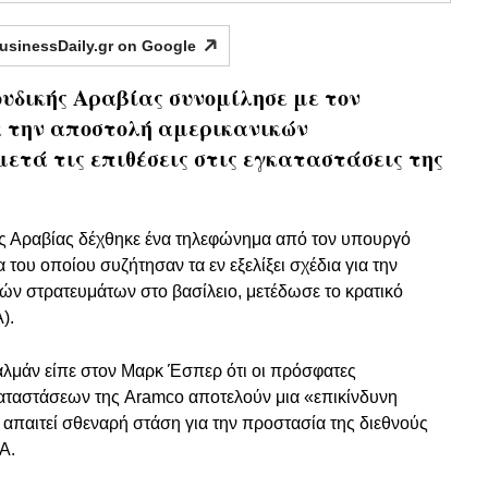
usinessDaily.gr on
Google
ουδικής Αραβίας συνομίλησε με τον
 την αποστολή αμερικανικών
ετά τις επιθέσεις στις εγκαταστάσεις της
ής Αραβίας δέχθηκε ένα τηλεφώνημα από τον υπουργό
του οποίου συζήτησαν τα εν εξελίξει σχέδια για την
ν στρατευμάτων στο βασίλειο, μετέδωσε το κρατικό
).
αλμάν είπε στον Μαρκ Έσπερ ότι οι πρόσφατες
καταστάσεων της Aramco αποτελούν μια «επικίνδυνη
απαιτεί σθεναρή στάση για την προστασία της διεθνούς
A.