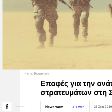
Φωτο: Shutterstock
Επαφές για την ανά
στρατευμάτων στη 
Newsroom
26 Σεπ 201
ΔΙΕΘΝΗ