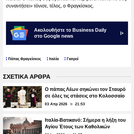
συναντήσει»
τόνισε, τέλος, ο Φραγκίσκος.
Ακολουθήστε το Business Daily
στο Google news
Πάπας Φραγκίσκος
Ιταλία
Γιατροί
ΣΧΕΤΙΚΑ ΑΡΘΡΑ
Ο πάπας Λέων σηκώνει τον Σταυρό
σε όλες τις στάσεις στο Κολοσσαίο
03 Απρ 2026
21:53
Ιταλία-Βατικανό: Σήμερα η λήξη του
Αγίου Έτους των Καθολικών