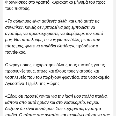
Φραγκίσκος στο γραπτό, κυριακάτικο μήνυμά του προς
τους πιστούς.
«
Το σώμα μας είναι ασθενές αλλά, και υπό αυτές τις
συνθήκες, κανείς δεν μπορεί να μας εμποδίσει να
αγαπάμε, να προσευχόμαστε, να δωρίζουμε τον εαυτό
μας. Να αποτελούμε, ο ένας για τον άλλο, μέσα στην
πίστη μας, φωτεινά σημάδια ελπίδας
», πρόσθεσε ο
ποντίφικας.
Ο Φραγκίσκος ευχαρίστησε όλους τους πιστούς για τις
προσευχές τους, όπως και όλους τους γιατρούς και
νοσηλευτές που του παρέχουν φροντίδα, στο νοσοκομείο
Αγκοστίνο Τζεμέλι της Ρώμης.
«Ξέρω ότι προσεύχονται για την ίασή μου πολλά παιδιά,
κάποια από αυτά ήρθαν και στο νοσοκομείο, να μου
δείξουν ότι είναι κοντά μου. Σας ευχαριστώ, αγαπητά
παιδιά. Ο πάπας σας αγαπάει και περιμένει πάντα να σας