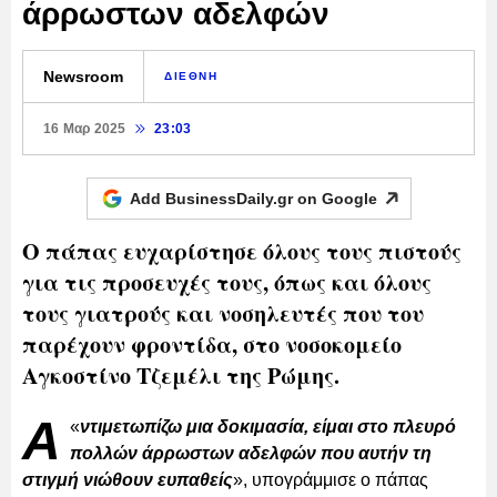
άρρωστων αδελφών
Newsroom
ΔΙΕΘΝΗ
16 Μαρ 2025
23:03
Add BusinessDaily.gr on
Google
Ο πάπας ευχαρίστησε όλους τους πιστούς
για τις προσευχές τους, όπως και όλους
τους γιατρούς και νοσηλευτές που του
παρέχουν φροντίδα, στο νοσοκομείο
Αγκοστίνο Τζεμέλι της Ρώμης.
Α
«
ντιμετωπίζω μια δοκιμασία, είμαι στο πλευρό
πολλών άρρωστων αδελφών που αυτήν τη
στιγμή νιώθουν ευπαθείς
», υπογράμμισε ο πάπας