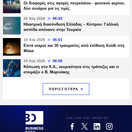
Οι διαφορές στις αγορές πετρελαίου - φυσικού αερίου,
δύο σενάρια για τις τιμές
10 Αυγ 2026
06:05
Ηλεκτρική διασύνδεση Ελλάδας – Κύπρου: Γαλλική
ασπίδα απέναντι στην Τουρκία
10 Αυγ 2026
06:01
Επτά νεκροί και 30 τραυματίες από επίθεση Χούθι στη
Μόκα
10 Αυγ 2026
06:00
Κόπωση στο Χ.Α., νευρικότητα στις τράπεζες και τι
ετοιμάζει ο Β. Μαρινάκης
ΠΕΡΙΣΣΟΤΕΡΑ
FOLLOW THE UPDATES