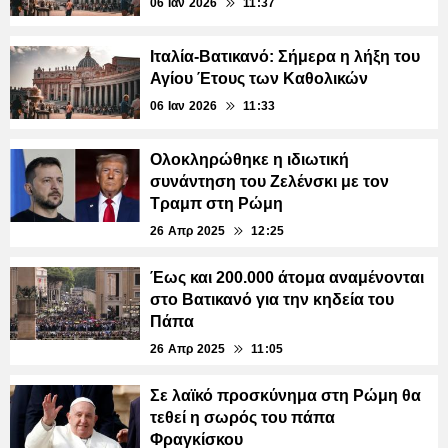
06 Ιαν 2026
11:37
Ιταλία-Βατικανό: Σήμερα η λήξη του
Αγίου Έτους των Καθολικών
06 Ιαν 2026
11:33
Ολοκληρώθηκε η ιδιωτική
συνάντηση του Ζελένσκι με τον
Τραμπ στη Ρώμη
26 Απρ 2025
12:25
Έως και 200.000 άτομα αναμένονται
στο Βατικανό για την κηδεία του
Πάπα
26 Απρ 2025
11:05
Σε λαϊκό προσκύνημα στη Ρώμη θα
τεθεί η σωρός του πάπα
Φραγκίσκου