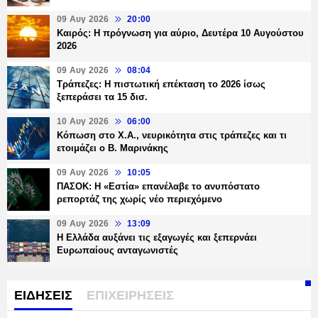
09 Αυγ 2026
20:00
Καιρός: Η πρόγνωση για αύριο, Δευτέρα 10 Αυγούστου
2026
09 Αυγ 2026
08:04
Τράπεζες: H πιστωτική επέκταση το 2026 ίσως
ξεπεράσει τα 15 δισ.
10 Αυγ 2026
06:00
Κόπωση στο Χ.Α., νευρικότητα στις τράπεζες και τι
ετοιμάζει ο Β. Μαρινάκης
09 Αυγ 2026
10:05
ΠΑΣΟΚ: Η «Εστία» επανέλαβε το ανυπόστατο
ρεπορτάζ της χωρίς νέο περιεχόμενο
09 Αυγ 2026
13:09
Η Ελλάδα αυξάνει τις εξαγωγές και ξεπερνάει
Ευρωπαίους ανταγωνιστές
ΕΙΔΗΣΕΙΣ
ΕΠΙΧΕΙΡΗΣΕΙΣ