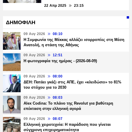
22 Απρ 2025
23:15
ΔΗΜΟΦΙΛΗ
09 Αυγ 2026
08:10
Η Συμφωνία της Μέκκας αλλάζει ισορροπίες στη Μέση
Ανατολή, η στάση της Αθήνας
09 Αυγ 2026
12:51
Η φωτογραφία της ημέρας - (2026-08-09)
09 Αυγ 2026
08:00
ΔΕΗ: Πατάει γκάζι στις ΑΠΕ, έχει «κλειδώσει» το 81%
του στόχου για το 2030
09 Αυγ 2026
08:03
Alex Codina: Το πλάνο της Revolut για βαθύτερη
επέκταση στην ελληνική αγορά
09 Αυγ 2026
08:07
Ελληνική χειροτεχνία: Η παράδοση που γίνεται
σύγχρονη επιχειρηματικότητα