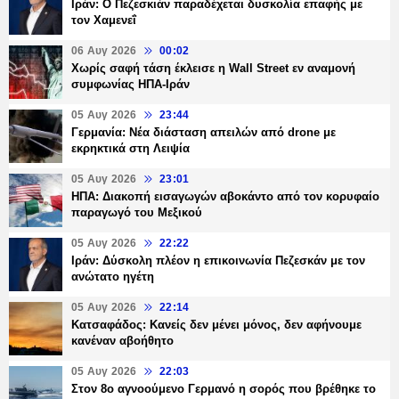
Ιράν: Ο Πεζεσκιάν παραδέχεται δυσκολία επαφής με
τον Χαμενεΐ
06 Αυγ 2026
00:02
Χωρίς σαφή τάση έκλεισε η Wall Street εν αναμονή
συμφωνίας ΗΠΑ-Ιράν
05 Αυγ 2026
23:44
Γερμανία: Νέα διάσταση απειλών από drone με
εκρηκτικά στη Λειψία
05 Αυγ 2026
23:01
ΗΠΑ: Διακοπή εισαγωγών αβοκάντο από τον κορυφαίο
παραγωγό του Μεξικού
05 Αυγ 2026
22:22
Ιράν: Δύσκολη πλέον η επικοινωνία Πεζεσκάν με τον
ανώτατο ηγέτη
05 Αυγ 2026
22:14
Κατσαφάδος: Κανείς δεν μένει μόνος, δεν αφήνουμε
κανέναν αβοήθητο
05 Αυγ 2026
22:03
Στον 8ο αγνοούμενο Γερμανό η σορός που βρέθηκε το