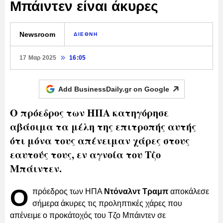
Μπάιντεν είναι άκυρες
Newsroom
ΔΙΕΘΝΗ
17 Μαρ 2025
16:05
Add BusinessDaily.gr on
Google
Ο πρόεδρος των ΗΠΑ κατηγόρησε
αβάσιμα τα μέλη της επιτροπής αυτής
ότι μόνα τους απένειμαν χάρες στους
εαυτούς τους, εν αγνοία του Τζο
Μπάιντεν.
Ο
πρόεδρος των ΗΠΑ
Ντόναλντ Τραμπ
αποκάλεσε
σήμερα άκυρες τις προληπτικές χάρες που
απένειμε ο προκάτοχός του Τζο Μπάιντεν σε