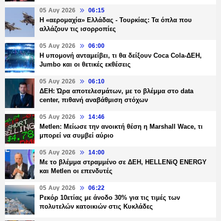
05 Αυγ 2026
06:15
Η «αερομαχία» Ελλάδας - Τουρκίας: Τα όπλα που
αλλάζουν τις ισορροπίες
05 Αυγ 2026
06:00
Η υπομονή ανταμείβει, τι θα δείξουν Coca Cola-ΔΕΗ,
Jumbo και οι θετικές εκθέσεις
05 Αυγ 2026
06:10
ΔΕΗ: Ώρα αποτελεσμάτων, με το βλέμμα στο data
center, πιθανή αναβάθμιση στόχων
05 Αυγ 2026
14:46
Metlen: Μείωσε την ανοικτή θέση η Marshall Wace, τι
μπορεί να συμβεί αύριο
05 Αυγ 2026
14:00
Με το βλέμμα στραμμένο σε ΔΕΗ, HELLENiQ ENERGY
και Metlen οι επενδυτές
05 Αυγ 2026
06:22
Ρεκόρ 10ετίας με άνοδο 30% για τις τιμές των
πολυτελών κατοικιών στις Κυκλάδες