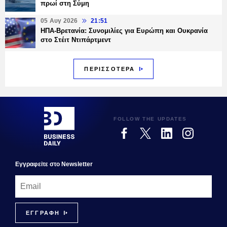
πρωί στη Σύμη
05 Αυγ 2026
21:51
ΗΠΑ-Βρετανία: Συνομιλίες για Ευρώπη και Ουκρανία
στο Στέιτ Ντιπάρτμεντ
ΠΕΡΙΣΣΟΤΕΡΑ
FOLLOW THE UPDATES
Εγγραφεiτε στο Newsletter