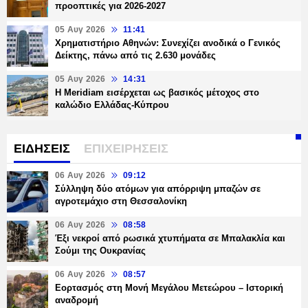
προοπτικές για 2026-2027
05 Αυγ 2026
11:41
Χρηματιστήριο Αθηνών: Συνεχίζει ανοδικά ο Γενικός
Δείκτης, πάνω από τις 2.630 μονάδες
05 Αυγ 2026
14:31
Η Meridiam εισέρχεται ως βασικός μέτοχος στο
καλώδιο Ελλάδας-Κύπρου
ΕΙΔΗΣΕΙΣ
ΕΠΙΧΕΙΡΗΣΕΙΣ
06 Αυγ 2026
09:12
Σύλληψη δύο ατόμων για απόρριψη μπαζών σε
αγροτεμάχιο στη Θεσσαλονίκη
06 Αυγ 2026
08:58
Έξι νεκροί από ρωσικά χτυπήματα σε Μπαλακλία και
Σούμι της Ουκρανίας
06 Αυγ 2026
08:57
Εορτασμός στη Μονή Μεγάλου Μετεώρου – Ιστορική
αναδρομή