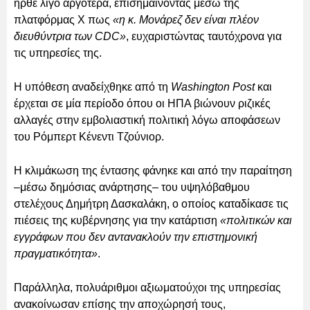
ήρθε λίγο αργότερα, επισημαίνοντας μέσω της
πλατφόρμας X πως
«η κ. Μονάρεζ δεν είναι πλέον
διευθύντρια των CDC»
, ευχαριστώντας ταυτόχρονα για
τις υπηρεσίες της.
Η υπόθεση αναδείχθηκε από τη
Washington Post
και
έρχεται σε μία περίοδο όπου οι ΗΠΑ βιώνουν ριζικές
αλλαγές στην εμβολιαστική πολιτική λόγω αποφάσεων
του Ρόμπερτ Κένεντι Τζούνιορ.
Η κλιμάκωση της έντασης φάνηκε και από την παραίτηση
–μέσω δημόσιας ανάρτησης– του υψηλόβαθμου
στελέχους Δημήτρη Δασκαλάκη, ο οποίος καταδίκασε τις
πιέσεις της κυβέρνησης για την κατάρτιση
«πολιτικών και
εγγράφων που δεν αντανακλούν την επιστημονική
πραγματικότητα»
.
Παράλληλα, πολυάριθμοι αξιωματούχοι της υπηρεσίας
ανακοίνωσαν επίσης την αποχώρησή τους,