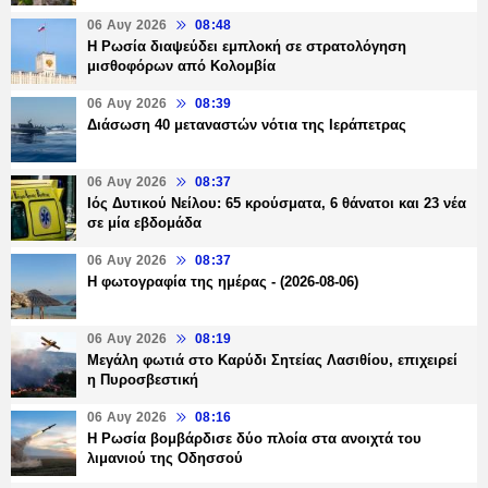
06 Αυγ 2026
08:48
Η Ρωσία διαψεύδει εμπλοκή σε στρατολόγηση
μισθοφόρων από Κολομβία
06 Αυγ 2026
08:39
Διάσωση 40 μεταναστών νότια της Ιεράπετρας
06 Αυγ 2026
08:37
Ιός Δυτικού Νείλου: 65 κρούσματα, 6 θάνατοι και 23 νέα
σε μία εβδομάδα
06 Αυγ 2026
08:37
Η φωτογραφία της ημέρας - (2026-08-06)
06 Αυγ 2026
08:19
Μεγάλη φωτιά στο Καρύδι Σητείας Λασιθίου, επιχειρεί
η Πυροσβεστική
06 Αυγ 2026
08:16
Η Ρωσία βομβάρδισε δύο πλοία στα ανοιχτά του
λιμανιού της Οδησσού