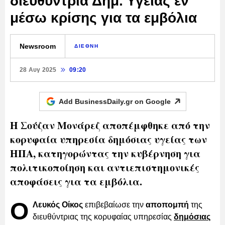
διευθύντρια Δημ. Υγείας εν
μέσω κρίσης για τα εμβόλια
Newsroom
ΔΙΕΘΝΗ
28 Αυγ 2025
09:20
Add BusinessDaily.gr on
Google
Η Σούζαν Μονάρεζ αποπέμφθηκε από την
κορυφαία υπηρεσία δημόσιας υγείας των
ΗΠΑ, κατηγορώντας την κυβέρνηση για
πολιτικοποίηση και αντιεπιστημονικές
αποφάσεις για τα εμβόλια.
Ο
Λευκός Οίκος
επιβεβαίωσε την
αποπομπή
της
διευθύντριας της κορυφαίας υπηρεσίας
δημόσιας