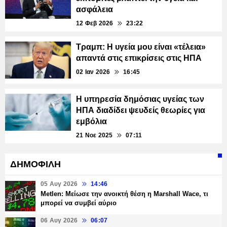
ασφάλεια
12 Φεβ 2026
23:22
Τραμπ: Η υγεία μου είναι «τέλεια»
απαντά στις επικρίσεις στις ΗΠΑ
02 Ιαν 2026
16:45
Η υπηρεσία δημόσιας υγείας των
ΗΠΑ διαδίδει ψευδείς θεωρίες για
εμβόλια
21 Νοε 2025
07:11
ΔΗΜΟΦΙΛΗ
05 Αυγ 2026
14:46
Metlen: Μείωσε την ανοικτή θέση η Marshall Wace, τι
μπορεί να συμβεί αύριο
06 Αυγ 2026
06:07