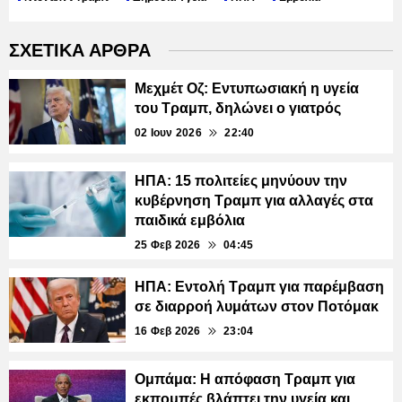
ΣΧΕΤΙΚΑ ΑΡΘΡΑ
Μεχμέτ Οζ: Εντυπωσιακή η υγεία
του Τραμπ, δηλώνει ο γιατρός
02 Ιουν 2026
22:40
ΗΠΑ: 15 πολιτείες μηνύουν την
κυβέρνηση Τραμπ για αλλαγές στα
παιδικά εμβόλια
25 Φεβ 2026
04:45
ΗΠΑ: Εντολή Τραμπ για παρέμβαση
σε διαρροή λυμάτων στον Ποτόμακ
16 Φεβ 2026
23:04
Ομπάμα: Η απόφαση Τραμπ για
εκπομπές βλάπτει την υγεία και