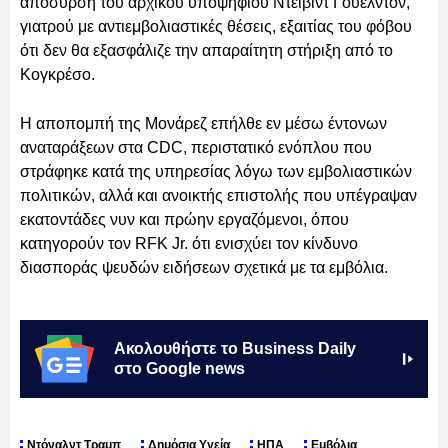
απόσυρση του αρχικού υποψηφίου Ντέιβιντ Γουέλντον,
γιατρού με αντιεμβολιαστικές θέσεις, εξαιτίας του φόβου
ότι δεν θα εξασφάλιζε την απαραίτητη στήριξη από το
Κογκρέσο.
Η αποπομπή της Μονάρεζ επήλθε εν μέσω έντονων
αναταράξεων στα CDC, περιστατικό ενόπλου που
στράφηκε κατά της υπηρεσίας λόγω των εμβολιαστικών
πολιτικών, αλλά και ανοικτής επιστολής που υπέγραψαν
εκατοντάδες νυν και πρώην εργαζόμενοι, όπου
κατηγορούν τον RFK Jr. ότι ενισχύει τον κίνδυνο
διασποράς ψευδών ειδήσεων σχετικά με τα εμβόλια.
Ακολουθήστε το Business Daily
στο Google news
Ντόναλντ Τραμπ
Δημόσια Υγεία
ΗΠΑ
Εμβόλια