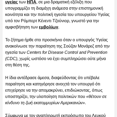
υγείας
των
ΗΠΑ
, σε μια δραματική εξέλιξη που
υπογραμμίζει τη διαμάχη ανάμεσα στην επιστημονική
κοινότητα και την πολιτική ηγεσία του υπουργείου Υγείας
υπό τον Ρόμπερτ Κένεντι Τζούνιορ, γνωστό για την
αμφισβήτηση των
εμβολίων
.
Το ζήτημα ήρθε στο προσκήνιο όταν ο υπουργός Υγείας
ανακοίνωσε την παραίτηση της Σούζαν Μονάρεζ από την
ηγεσία των
Centers for Disease Control and Prevention
(CDC)
, χωρίς ωστόσο να έχει συμπληρώσει ούτε μήνα
στη θέση της.
Η ίδια αντέδρασε άμεσα, διαψεύδοντας ότι υπέβαλε
παραίτηση και κατηγόρησε ανοιχτά τον υπουργό ότι
επιχείρησε να την απομακρύνει, επιδιώκοντας, όπως
υποστηρίζει, την υλοποίηση πολιτικών που
«θέτουν σε
κίνδυνο τη ζωή εκατομμυρίων Αμερικανών»
.
Σύμφωνα με τον αναπληρωτή εκπρόσωπο του Λευκού