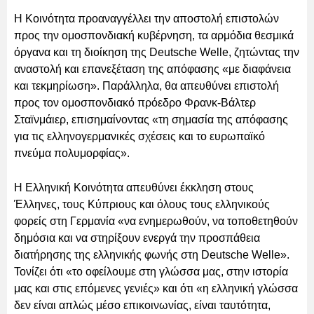
Η Κοινότητα προαναγγέλλει την αποστολή επιστολών
προς την ομοσπονδιακή κυβέρνηση, τα αρμόδια θεσμικά
όργανα και τη διοίκηση της Deutsche Welle, ζητώντας την
αναστολή και επανεξέταση της απόφασης «με διαφάνεια
και τεκμηρίωση». Παράλληλα, θα απευθύνει επιστολή
προς τον ομοσπονδιακό πρόεδρο Φρανκ-Βάλτερ
Σταϊνμάιερ, επισημαίνοντας «τη σημασία της απόφασης
για τις ελληνογερμανικές σχέσεις και το ευρωπαϊκό
πνεύμα πολυμορφίας».
Η Ελληνική Κοινότητα απευθύνει έκκληση στους
Έλληνες, τους Κύπριους και όλους τους ελληνικούς
φορείς στη Γερμανία «να ενημερωθούν, να τοποθετηθούν
δημόσια και να στηρίξουν ενεργά την προσπάθεια
διατήρησης της ελληνικής φωνής στη Deutsche Welle».
Τονίζει ότι «το οφείλουμε στη γλώσσα μας, στην ιστορία
μας και στις επόμενες γενιές» και ότι «η ελληνική γλώσσα
δεν είναι απλώς μέσο επικοινωνίας, είναι ταυτότητα,