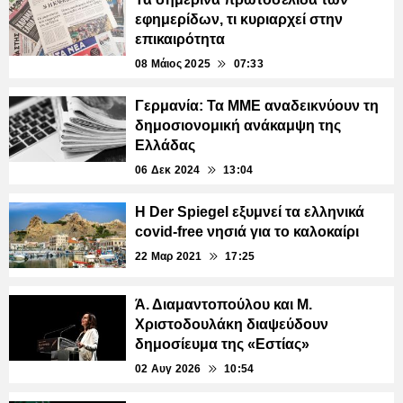
εφημερίδων, τι κυριαρχεί στην
επικαιρότητα
08 Μάιος 2025
07:33
Γερμανία: Τα ΜΜΕ αναδεικνύουν τη
δημοσιονομική ανάκαμψη της
Ελλάδας
06 Δεκ 2024
13:04
Η Der Spiegel εξυμνεί τα ελληνικά
covid-free νησιά για το καλοκαίρι
22 Μαρ 2021
17:25
Ά. Διαμαντοπούλου και Μ.
Χριστοδουλάκη διαψεύδουν
δημοσίευμα της «Εστίας»
02 Αυγ 2026
10:54