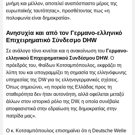
μνήμη και μέλλον, αποτελεί αναπόσπαστο μέρος της
ευρωπαϊκής ταυτότητας», προσθέτοντας πως «η
πολυφωνία είναι δημοκρατία».
Ανησυχία και από τον Γερμανο-ελληνικό
Επιχειρηματικό Σύνδεσμο DHW
Σε ανάλογο τόνο κινείται και η ανακοίνωση του
Γερμανο-
ελληνικού Επιχειρηματικού Συνδέσμου DHW
. Ο
πρόεδρός του, Φαίδων Κοτσαμπόπουλος, εκφράζει τη
λύπη του και υπογραμμίζει τη σημασία της ελληνόφωνης
υπηρεσίας της DW για τις ελληνογερμανικές σχέσεις.
Όπως σημειώνει, «η πορεία της Ελλάδας προς τη
σταθερότητα δεν ήταν αυτονόητη, αλλά οφείλεται μεταξύ
άλλων στον ιστορικό ρόλο της DW, η οποία συνέβαλε
αποφασιστικά στην εδραίωση της δημοκρατίας στην
πατρίδα μας».
Ο κ. Κοτσαμπόπουλος επισημαίνει ότι η Deutsche Welle