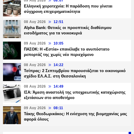
09 Αυγ 2026
08:07
Ελληνική χειροτεχνία: Η παράδοση που γίνεται
σύγχρονη επιχειρηματικότητα
08 Αυγ 2026
12:51
Alpha Bank: Θετικές οι προοπτικές διαθέσιμου
εισοδήματος για τα νοικοκυριά
09 Αυγ 2026
10:05
ΠΑΣΟΚ: Η «Εστία» επανέλαβε το ανυπόστατο
ρεπορτάζ της χωρίς νέο περιεχόμενο
08 Αυγ 2026
14:22
Τσίπρας: 2 Σεπτεμβρίου παρουσιάζεται το οικονομικό
σχέδιο ΕΛ.Α.Σ. στη Θεσσαλονίκη
08 Αυγ 2026
14:49
ΙΣΑ: Άμεση αναστολή της υποχρεωτικής καταχώρισης
εξετάσεων στο αποθετήριο
09 Αυγ 2026
08:11
Τάκης Θεοδωρικάκος: Η ενίσχυση της βιομηχανίας μας
αφορά όλους