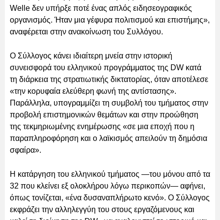
Welle δεν υπήρξε ποτέ ένας απλός ειδησεογραφικός
οργανισμός. Ήταν μια γέφυρα πολιτισμού και επιστήμης»,
αναφέρεται στην ανακοίνωση του Συλλόγου.
Ο Σύλλογος κάνει ιδιαίτερη μνεία στην ιστορική
συνεισφορά του ελληνικού προγράμματος της DW κατά
τη διάρκεια της στρατιωτικής δικτατορίας, όταν αποτέλεσε
«την κορυφαία ελεύθερη φωνή της αντίστασης».
Παράλληλα, υπογραμμίζει τη συμβολή του τμήματος στην
προβολή επιστημονικών θεμάτων και στην προώθηση
της τεκμηριωμένης ενημέρωσης «σε μια εποχή που η
παραπληροφόρηση και ο λαϊκισμός απειλούν τη δημόσια
σφαίρα».
Η κατάργηση του ελληνικού τμήματος —του μόνου από τα
32 που κλείνει εξ ολοκλήρου λόγω περικοπών— αφήνει,
όπως τονίζεται, «ένα δυσαναπλήρωτο κενό». Ο Σύλλογος
εκφράζει την αλληλεγγύη του στους εργαζόμενους και