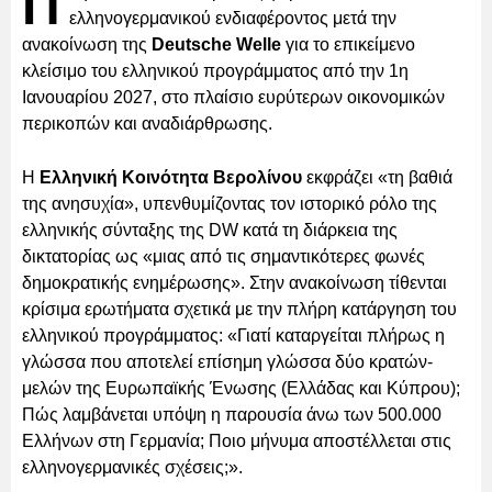
Π
ελληνογερμανικού ενδιαφέροντος μετά την
ανακοίνωση της
Deutsche Welle
για το επικείμενο
κλείσιμο του ελληνικού προγράμματος από την 1η
Ιανουαρίου 2027, στο πλαίσιο ευρύτερων οικονομικών
περικοπών και αναδιάρθρωσης.
Η
Ελληνική Κοινότητα Βερολίνου
εκφράζει «τη βαθιά
της ανησυχία», υπενθυμίζοντας τον ιστορικό ρόλο της
ελληνικής σύνταξης της DW κατά τη διάρκεια της
δικτατορίας ως «μιας από τις σημαντικότερες φωνές
δημοκρατικής ενημέρωσης». Στην ανακοίνωση τίθενται
κρίσιμα ερωτήματα σχετικά με την πλήρη κατάργηση του
ελληνικού προγράμματος: «Γιατί καταργείται πλήρως η
γλώσσα που αποτελεί επίσημη γλώσσα δύο κρατών-
μελών της Ευρωπαϊκής Ένωσης (Ελλάδας και Κύπρου);
Πώς λαμβάνεται υπόψη η παρουσία άνω των 500.000
Ελλήνων στη Γερμανία; Ποιο μήνυμα αποστέλλεται στις
ελληνογερμανικές σχέσεις;».