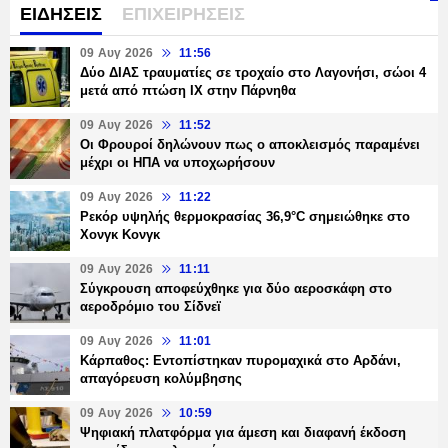
ΕΙΔΗΣΕΙΣ
ΕΠΙΧΕΙΡΗΣΕΙΣ
09 Αυγ 2026
11:56
Δύο ΔΙΑΣ τραυματίες σε τροχαίο στο Λαγονήσι, σώοι 4
μετά από πτώση ΙΧ στην Πάρνηθα
09 Αυγ 2026
11:52
Οι Φρουροί δηλώνουν πως ο αποκλεισμός παραμένει
μέχρι οι ΗΠΑ να υποχωρήσουν
09 Αυγ 2026
11:22
Ρεκόρ υψηλής θερμοκρασίας 36,9°C σημειώθηκε στο
Χονγκ Κονγκ
09 Αυγ 2026
11:11
Σύγκρουση αποφεύχθηκε για δύο αεροσκάφη στο
αεροδρόμιο του Σίδνεϊ
09 Αυγ 2026
11:01
Κάρπαθος: Εντοπίστηκαν πυρομαχικά στο Αρδάνι,
απαγόρευση κολύμβησης
09 Αυγ 2026
10:59
Ψηφιακή πλατφόρμα για άμεση και διαφανή έκδοση