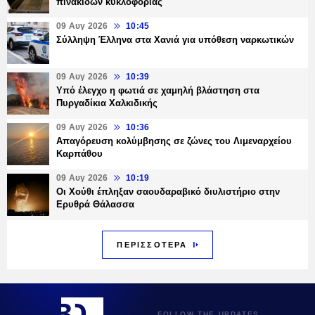
πινακίδων κυκλοφορίας
09 Αυγ 2026
10:45
Σύλληψη Έλληνα στα Χανιά για υπόθεση ναρκωτικών
09 Αυγ 2026
10:39
Υπό έλεγχο η φωτιά σε χαμηλή βλάστηση στα
Πυργαδίκια Χαλκιδικής
09 Αυγ 2026
10:36
Απαγόρευση κολύμβησης σε ζώνες του Λιμεναρχείου
Καρπάθου
09 Αυγ 2026
10:19
Οι Χούθι έπληξαν σαουδαραβικό διυλιστήριο στην
Ερυθρά Θάλασσα
ΠΕΡΙΣΣΟΤΕΡΑ
FOLLOW THE UPDATES