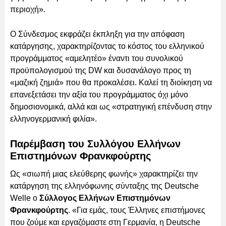
περιοχή».
Ο Σύνδεσμος εκφράζει έκπληξη για την απόφαση
κατάργησης, χαρακτηρίζοντας το κόστος του ελληνικού
προγράμματος «αμελητέο» έναντι του συνολικού
προϋπολογισμού της DW και δυσανάλογο προς τη
«μαζική ζημιά» που θα προκαλέσει. Καλεί τη διοίκηση να
επανεξετάσει την αξία του προγράμματος όχι μόνο
δημοσιονομικά, αλλά και ως «στρατηγική επένδυση στην
ελληνογερμανική φιλία».
Παρέμβαση του Συλλόγου Ελλήνων
Επιστημόνων Φρανκφούρτης
Ως «σιωπή μιας ελεύθερης φωνής» χαρακτηρίζει την
κατάργηση της ελληνόφωνης σύνταξης της Deutsche
Welle ο
Σύλλογος Ελλήνων Επιστημόνων
Φρανκφούρτης
. «Για εμάς, τους Έλληνες επιστήμονες
που ζούμε και εργαζόμαστε στη Γερμανία, η Deutsche