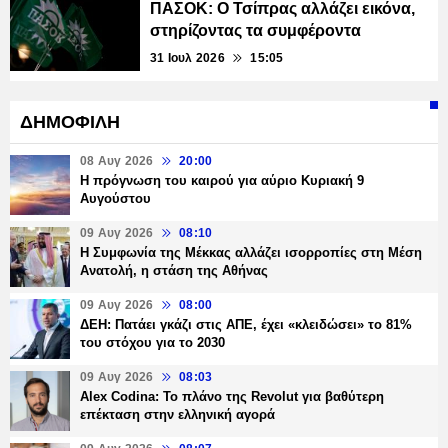
ΠΑΣΟΚ: Ο Τσίπρας αλλάζει εικόνα,
στηρίζοντας τα συμφέροντα
31 Ιουλ 2026
15:05
ΔΗΜΟΦΙΛΗ
08 Αυγ 2026
20:00
Η πρόγνωση του καιρού για αύριο Κυριακή 9
Αυγούστου
09 Αυγ 2026
08:10
Η Συμφωνία της Μέκκας αλλάζει ισορροπίες στη Μέση
Ανατολή, η στάση της Αθήνας
09 Αυγ 2026
08:00
ΔΕΗ: Πατάει γκάζι στις ΑΠΕ, έχει «κλειδώσει» το 81%
του στόχου για το 2030
09 Αυγ 2026
08:03
Alex Codina: Το πλάνο της Revolut για βαθύτερη
επέκταση στην ελληνική αγορά